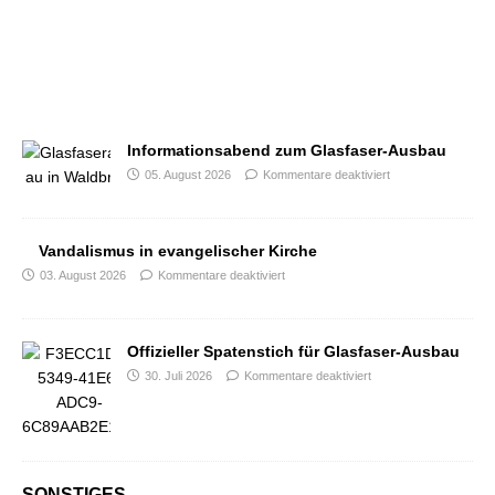
Informationsabend zum Glasfaser-Ausbau
05. August 2026
Kommentare deaktiviert
Vandalismus in evangelischer Kirche
03. August 2026
Kommentare deaktiviert
Offizieller Spatenstich für Glasfaser-Ausbau
30. Juli 2026
Kommentare deaktiviert
SONSTIGES