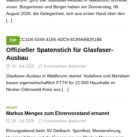
Waldbrunn. (pm) Der Glasfaser-Ausbau in Waldbrunn schreitet
voran. Bürgerinnen und Bürger haben am Donnerstag, 06.
August 2026, die Gelegenheit, sich aus erster Hand über den
[...]
TOP
Offizieller Spatenstich für Glasfaser-
Ausbau
30. Juli 2026
Kommentare deaktiviert
Glasfaser-Ausbau in Waldbrunn startet: Vodafone und Meridiam
bauen eigenwirtschaftlich FTTH für 21.000 Haushalte im
Neckar-Odenwald-Kreis aus.[…]
SPORT
Markus Menges zum Ehrenvorstand ernannt
28. Juli 2026
Kommentare deaktiviert
Ehrungsabend beim SV Dielbach: Sportfest, Meisterehrung,