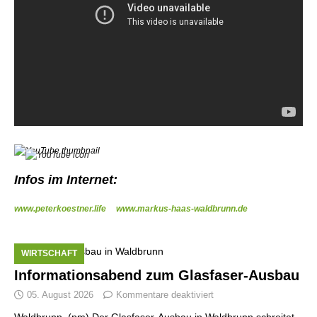
Infos im Internet:
www.peterkoestner.life
www.markus-haas-waldbrunn.de
WIRTSCHAFT
Informationsabend zum Glasfaser-Ausbau
05. August 2026
Kommentare deaktiviert