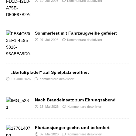
19. Juli 2026
Kommentare deaktiviert
Sommerfest mit Fahrzeugweihe gefeiert
07. Juli 2026
Kommentare deaktiviert
„Barfußpfädel“ auf Spielplatz eröffnet
10. Juni 2026
Kommentare deaktiviert
Nach Brandeinsatz zum Ehrungsabend
13. Mai 2026
Kommentare deaktiviert
Floriansjünger geehrt und befördert
07. Mai 2026
Kommentare deaktiviert