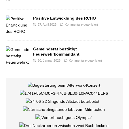
Positive Entwicklung des RCHO
27. April 2026
Kommentare deaktiviert
Gemeinderat bestätigt
Feuerwehrkommandant
30. Januar 2026
Kommentare deaktiviert