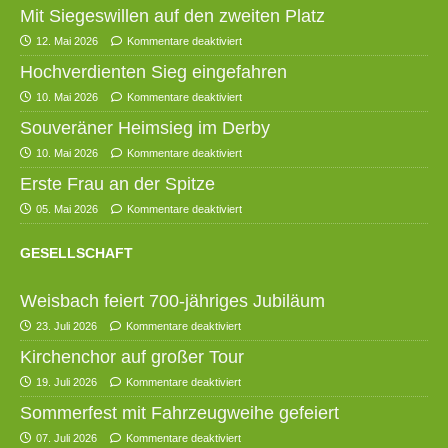
Mit Siegeswillen auf den zweiten Platz
12. Mai 2026
Kommentare deaktiviert
Hochverdienten Sieg eingefahren
10. Mai 2026
Kommentare deaktiviert
Souveräner Heimsieg im Derby
10. Mai 2026
Kommentare deaktiviert
Erste Frau an der Spitze
05. Mai 2026
Kommentare deaktiviert
GESELLSCHAFT
Weisbach feiert 700-jähriges Jubiläum
23. Juli 2026
Kommentare deaktiviert
Kirchenchor auf großer Tour
19. Juli 2026
Kommentare deaktiviert
Sommerfest mit Fahrzeugweihe gefeiert
07. Juli 2026
Kommentare deaktiviert