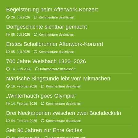
Begeisterung beim Afterwork-Konzert
26. Juli 2026
Kommentare deaktiviert
Dorfgeschichte sichtbar gemacht
08. Juli 2026
Kommentare deaktiviert
Erstes Schollbrunner Afterwork-Konzert
05. Juli 2026
Kommentare deaktiviert
700 Jahre Weisbach 1326–2026
16. Juni 2026
Kommentare deaktiviert
Närrische Singstunde lebt vom Mitmachen
16. Februar 2026
Kommentare deaktiviert
„Winterhauch goes Olympia“
14. Februar 2026
Kommentare deaktiviert
Drei Neckarperlen zwischen zwei Buchdeckeln
04. Februar 2026
Kommentare deaktiviert
Seit 90 Jahren zur Ehre Gottes