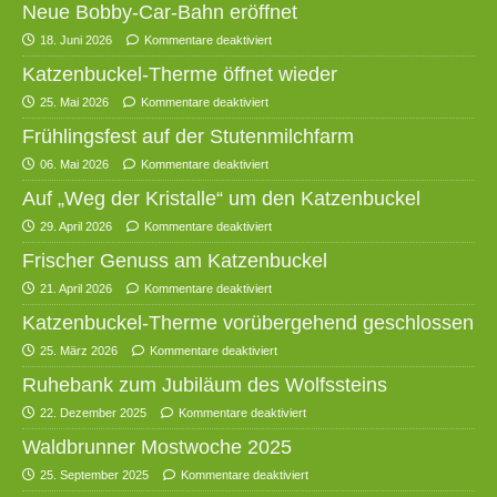
Neue Bobby-Car-Bahn eröffnet
18. Juni 2026
Kommentare deaktiviert
Katzenbuckel-Therme öffnet wieder
25. Mai 2026
Kommentare deaktiviert
Frühlingsfest auf der Stutenmilchfarm
06. Mai 2026
Kommentare deaktiviert
Auf „Weg der Kristalle“ um den Katzenbuckel
29. April 2026
Kommentare deaktiviert
Frischer Genuss am Katzenbuckel
21. April 2026
Kommentare deaktiviert
Katzenbuckel-Therme vorübergehend geschlossen
25. März 2026
Kommentare deaktiviert
Ruhebank zum Jubiläum des Wolfssteins
22. Dezember 2025
Kommentare deaktiviert
Waldbrunner Mostwoche 2025
25. September 2025
Kommentare deaktiviert