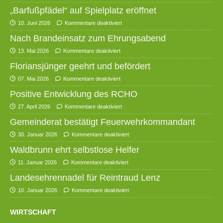
„Barfußpfädel“ auf Spielplatz eröffnet
10. Juni 2026
Kommentare deaktiviert
Nach Brandeinsatz zum Ehrungsabend
13. Mai 2026
Kommentare deaktiviert
Floriansjünger geehrt und befördert
07. Mai 2026
Kommentare deaktiviert
Positive Entwicklung des RCHO
27. April 2026
Kommentare deaktiviert
Gemeinderat bestätigt Feuerwehrkommandant
30. Januar 2026
Kommentare deaktiviert
Waldbrunn ehrt selbstlose Helfer
11. Januar 2026
Kommentare deaktiviert
Landesehrennadel für Reintraud Lenz
10. Januar 2026
Kommentare deaktiviert
WIRTSCHAFT