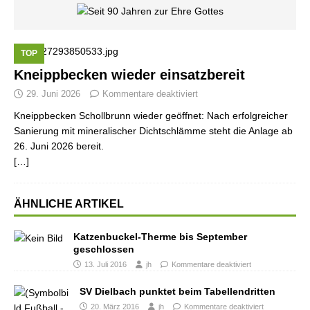
TOP
Kneippbecken wieder einsatzbereit
29. Juni 2026
Kommentare deaktiviert
Kneippbecken Schollbrunn wieder geöffnet: Nach erfolgreicher
Sanierung mit mineralischer Dichtschlämme steht die Anlage ab
26. Juni 2026 bereit.
[…]
ÄHNLICHE ARTIKEL
Katzenbuckel-Therme bis September
geschlossen
13. Juli 2016
jh
Kommentare deaktiviert
SV Dielbach punktet beim Tabellendritten
20. März 2016
jh
Kommentare deaktiviert