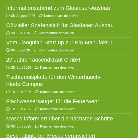
Informationsabend zum Glasfaser-Ausbau
05. August 2026
Kommentare deaktiviert
Offizieller Spatenstich für Glasfaser-Ausbau
30. Juli 2026
Kommentare deaktiviert
Vom Jiaogulan-Start-up zur Bio-Manufaktur
06. Juli 2026
Kommentare deaktiviert
20 Jahre Tausendkraut GmbH
25. Juni 2026
Kommentare deaktiviert
Tischtennisplatte für den Winterhauch-
KinderCampus
18. Juni 2026
Kommentare deaktiviert
Flachwassersauger für die Feuerwehr
10. Juni 2026
Kommentare deaktiviert
Mosca informiert über die nächsten Schritte
08. Juni 2026
Kommentare deaktiviert
Beschäftigte bei Mosca verunsichert