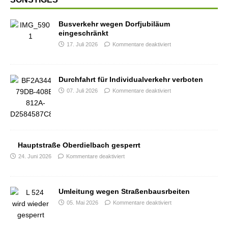
Busverkehr wegen Dorfjubiläum
eingeschränkt
17. Juli 2026
Kommentare deaktiviert
Durchfahrt für Individualverkehr verboten
07. Juli 2026
Kommentare deaktiviert
Hauptstraße Oberdielbach gesperrt
24. Juni 2026
Kommentare deaktiviert
Umleitung wegen Straßenbausrbeiten
05. Mai 2026
Kommentare deaktiviert