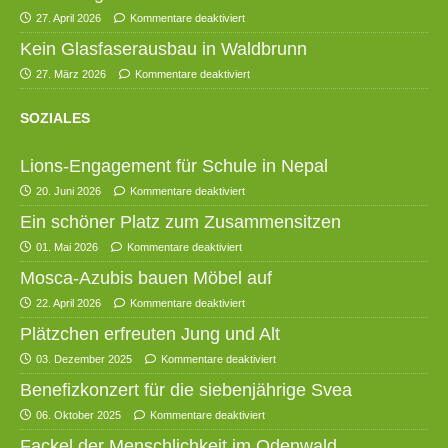
27. April 2026
Kommentare deaktiviert
Kein Glasfaserausbau in Waldbrunn
27. März 2026
Kommentare deaktiviert
SOZIALES
Lions-Engagement für Schule in Nepal
20. Juni 2026
Kommentare deaktiviert
Ein schöner Platz zum Zusammensitzen
01. Mai 2026
Kommentare deaktiviert
Mosca-Azubis bauen Möbel auf
22. April 2026
Kommentare deaktiviert
Plätzchen erfreuten Jung und Alt
03. Dezember 2025
Kommentare deaktiviert
Benefizkonzert für die siebenjährige Svea
06. Oktober 2025
Kommentare deaktiviert
Fackel der Menschlichkeit im Odenwald