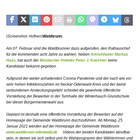
(Screenshot: Hofherr)
Waldbrunn.
Am 07. Februar sind die Waldbrunner dazu aufgerufen, den Rathauschef
für die kommenden acht Jahre zu wählen. Neben
Amtsinhaber Markus
Haas
, hat auch der
Mosbacher Hotelier Peter J. Koestner
seine
Kandidatur bekannt gegeben.
Aufgrund der weiter anhaltenden Corona-Pandemie und der nach wie vor
sehr hohen Infektionszahlen im Neckar-Odenwald-Kreis und der damit
verbundenen Ansteckungsgefahr scheidet die gewohnte öffentliche
Vorstellung der Bewerber in der Turnhalle der Winterhauch-Grundschule
bei dieser Bürgermeisterwahl aus.
Geplant ist deshalb eine öffentliche Vorstellung der Bewerber auf der
Homepage der Gemeinde Waldbrunn durchzuführen. Ab Montag, 25.
Januar 2021 werden auf der Homepage der Gemeinde Waldbrunn
www.waldbrunn-odenwald.de
Videos der beiden Kandidaten abrufbar
sein, in denen sie sich selbst und ihr Wahlprogramm den Wählerinnen und