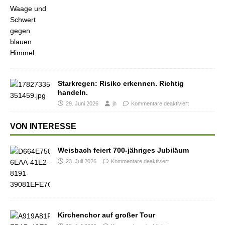
Starkregen: Risiko erkennen. Richtig
handeln.
29. Juni 2026
jh
Kommentare deaktiviert
VON INTERESSE
Weisbach feiert 700-jähriges Jubiläum
23. Juli 2026
Kommentare deaktiviert
Kirchenchor auf großer Tour