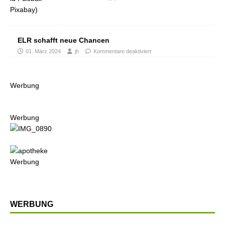
ELR schafft neue Chancen
01. März 2024
jh
Kommentare deaktiviert
Werbung
Werbung
Werbung
WERBUNG