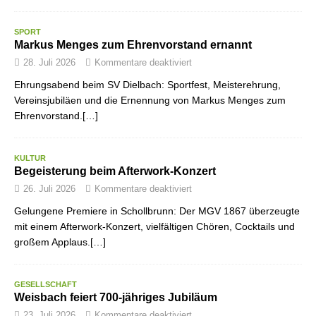
SPORT
Markus Menges zum Ehrenvorstand ernannt
28. Juli 2026
Kommentare deaktiviert
Ehrungsabend beim SV Dielbach: Sportfest, Meisterehrung,
Vereinsjubiläen und die Ernennung von Markus Menges zum
Ehrenvorstand.[…]
KULTUR
Begeisterung beim Afterwork-Konzert
26. Juli 2026
Kommentare deaktiviert
Gelungene Premiere in Schollbrunn: Der MGV 1867 überzeugte
mit einem Afterwork-Konzert, vielfältigen Chören, Cocktails und
großem Applaus.[…]
GESELLSCHAFT
Weisbach feiert 700-jähriges Jubiläum
23. Juli 2026
Kommentare deaktiviert