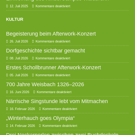
12. Juli 2025
Kommentare deaktiviert
KULTUR
Begeisterung beim Afterwork-Konzert
26. Juli 2026
Kommentare deaktiviert
Dorfgeschichte sichtbar gemacht
08. Juli 2026
Kommentare deaktiviert
Erstes Schollbrunner Afterwork-Konzert
05. Juli 2026
Kommentare deaktiviert
700 Jahre Weisbach 1326–2026
16. Juni 2026
Kommentare deaktiviert
Närrische Singstunde lebt vom Mitmachen
16. Februar 2026
Kommentare deaktiviert
„Winterhauch goes Olympia“
14. Februar 2026
Kommentare deaktiviert
Drei Neckarperlen zwischen zwei Buchdeckeln