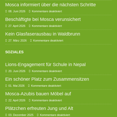
Mosca informiert über die nächsten Schritte
08. Juni 2026
Kommentare deaktiviert
Beschäftigte bei Mosca verunsichert
27. April 2026
Kommentare deaktiviert
Kein Glasfaserausbau in Waldbrunn
27. März 2026
Kommentare deaktiviert
SOZIALES
Lions-Engagement für Schule in Nepal
20. Juni 2026
Kommentare deaktiviert
Ein schöner Platz zum Zusammensitzen
01. Mai 2026
Kommentare deaktiviert
Mosca-Azubis bauen Möbel auf
22. April 2026
Kommentare deaktiviert
Plätzchen erfreuten Jung und Alt
03. Dezember 2025
Kommentare deaktiviert