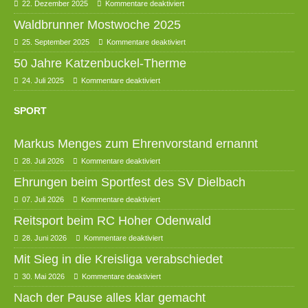
22. Dezember 2025
Kommentare deaktiviert
Waldbrunner Mostwoche 2025
25. September 2025
Kommentare deaktiviert
50 Jahre Katzenbuckel-Therme
24. Juli 2025
Kommentare deaktiviert
SPORT
Markus Menges zum Ehrenvorstand ernannt
28. Juli 2026
Kommentare deaktiviert
Ehrungen beim Sportfest des SV Dielbach
07. Juli 2026
Kommentare deaktiviert
Reitsport beim RC Hoher Odenwald
28. Juni 2026
Kommentare deaktiviert
Mit Sieg in die Kreisliga verabschiedet
30. Mai 2026
Kommentare deaktiviert
Nach der Pause alles klar gemacht