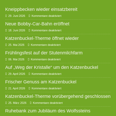
Kneippbecken wieder einsatzbereit
29. Juni 2026
Kommentare deaktiviert
Neue Bobby-Car-Bahn eröffnet
18. Juni 2026
Kommentare deaktiviert
Katzenbuckel-Therme öffnet wieder
25. Mai 2026
Kommentare deaktiviert
Frühlingsfest auf der Stutenmilchfarm
06. Mai 2026
Kommentare deaktiviert
Auf „Weg der Kristalle“ um den Katzenbuckel
29. April 2026
Kommentare deaktiviert
Frischer Genuss am Katzenbuckel
21. April 2026
Kommentare deaktiviert
Katzenbuckel-Therme vorübergehend geschlossen
25. März 2026
Kommentare deaktiviert
Ruhebank zum Jubiläum des Wolfssteins