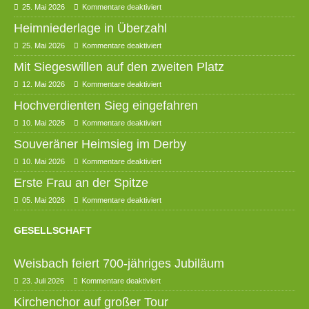
25. Mai 2026
Kommentare deaktiviert
Heimniederlage in Überzahl
25. Mai 2026
Kommentare deaktiviert
Mit Siegeswillen auf den zweiten Platz
12. Mai 2026
Kommentare deaktiviert
Hochverdienten Sieg eingefahren
10. Mai 2026
Kommentare deaktiviert
Souveräner Heimsieg im Derby
10. Mai 2026
Kommentare deaktiviert
Erste Frau an der Spitze
05. Mai 2026
Kommentare deaktiviert
GESELLSCHAFT
Weisbach feiert 700-jähriges Jubiläum
23. Juli 2026
Kommentare deaktiviert
Kirchenchor auf großer Tour