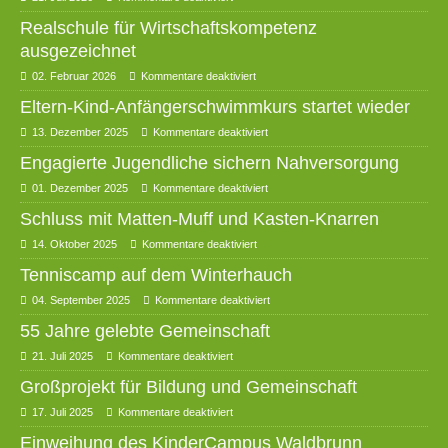
Realschule für Wirtschaftskompetenz
ausgezeichnet
02. Februar 2026
Kommentare deaktiviert
Eltern-Kind-Anfängerschwimmkurs startet wieder
13. Dezember 2025
Kommentare deaktiviert
Engagierte Jugendliche sichern Nahversorgung
01. Dezember 2025
Kommentare deaktiviert
Schluss mit Matten-Muff und Kasten-Knarren
14. Oktober 2025
Kommentare deaktiviert
Tenniscamp auf dem Winterhauch
04. September 2025
Kommentare deaktiviert
55 Jahre gelebte Gemeinschaft
21. Juli 2025
Kommentare deaktiviert
Großprojekt für Bildung und Gemeinschaft
17. Juli 2025
Kommentare deaktiviert
Einweihung des KinderCampus Waldbrunn