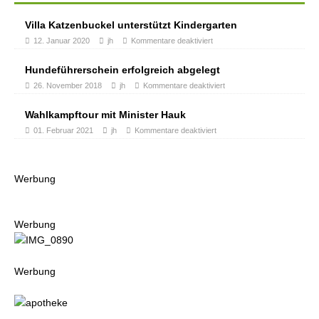
Villa Katzenbuckel unterstützt Kindergarten
12. Januar 2020
jh
Kommentare deaktiviert
Hundeführerschein erfolgreich abgelegt
26. November 2018
jh
Kommentare deaktiviert
Wahlkampftour mit Minister Hauk
01. Februar 2021
jh
Kommentare deaktiviert
Werbung
Werbung
Werbung