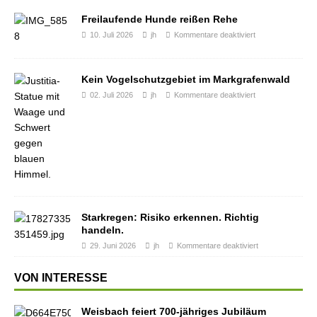
Freilaufende Hunde reißen Rehe
10. Juli 2026
jh
Kommentare deaktiviert
Kein Vogelschutzgebiet im Markgrafenwald
02. Juli 2026
jh
Kommentare deaktiviert
Starkregen: Risiko erkennen. Richtig
handeln.
29. Juni 2026
jh
Kommentare deaktiviert
VON INTERESSE
Weisbach feiert 700-jähriges Jubiläum