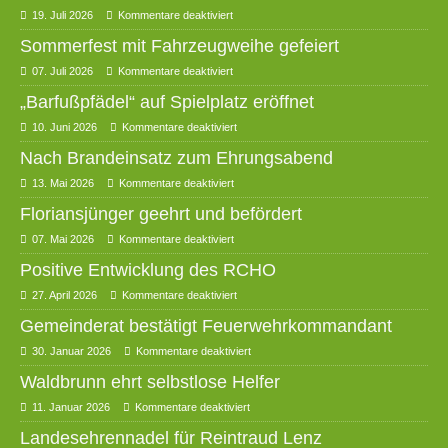
19. Juli 2026
Kommentare deaktiviert
Sommerfest mit Fahrzeugweihe gefeiert
07. Juli 2026
Kommentare deaktiviert
„Barfußpfädel“ auf Spielplatz eröffnet
10. Juni 2026
Kommentare deaktiviert
Nach Brandeinsatz zum Ehrungsabend
13. Mai 2026
Kommentare deaktiviert
Floriansjünger geehrt und befördert
07. Mai 2026
Kommentare deaktiviert
Positive Entwicklung des RCHO
27. April 2026
Kommentare deaktiviert
Gemeinderat bestätigt Feuerwehrkommandant
30. Januar 2026
Kommentare deaktiviert
Waldbrunn ehrt selbstlose Helfer
11. Januar 2026
Kommentare deaktiviert
Landesehrennadel für Reintraud Lenz