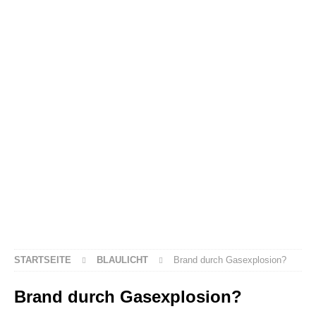
STARTSEITE
BLAULICHT
Brand durch Gasexplosion?
Brand durch Gasexplosion?