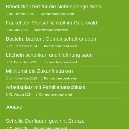
Benefizkonzert für die siebenjährige Svea
06. Oktober 2025
Kommentare deaktiviert
Fackel der Menschlichkeit im Odenwald
06. Juni 2025
Kommentare deaktiviert
Basteln, backen, Gemeinschaft erleben
27. Dezember 2024
Kommentare deaktiviert
Lächeln schenken und Hoffnung säen
11. Dezember 2024
Kommentare deaktiviert
Mit Kunst die Zukunft stärken
14. November 2024
Kommentare deaktiviert
Arbeitsplatz mit Familienanschluss
01. August 2024
Kommentare deaktiviert
JUGEND
Schollis Dorfladen gewinnt Bronze
21. Juli 2026
Kommentare deaktiviert