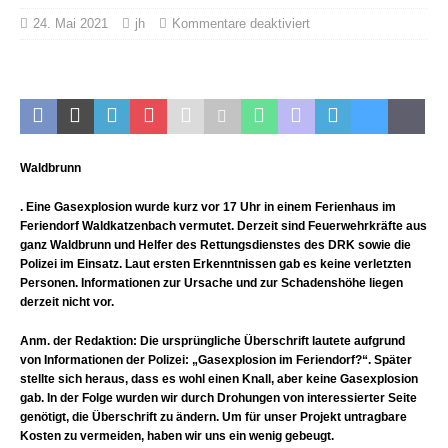
24. Mai 2021
jh
Kommentare deaktiviert
Waldbrunn
. Eine Gasexplosion wurde kurz vor 17 Uhr in einem Ferienhaus im
Feriendorf Waldkatzenbach vermutet. Derzeit sind Feuerwehrkräfte aus
ganz Waldbrunn und Helfer des Rettungsdienstes des DRK sowie die
Polizei im Einsatz. Laut ersten Erkenntnissen gab es keine verletzten
Personen. Informationen zur Ursache und zur Schadenshöhe liegen
derzeit nicht vor.
Anm. der Redaktion:
Die ursprüngliche Überschrift lautete aufgrund
von Informationen der Polizei: „Gasexplosion im Feriendorf?“. Später
stellte sich heraus, dass es wohl einen Knall, aber keine Gasexplosion
gab. In der Folge wurden wir durch Drohungen von interessierter Seite
genötigt, die Überschrift zu ändern. Um für unser Projekt untragbare
Kosten zu vermeiden, haben wir uns ein wenig gebeugt.