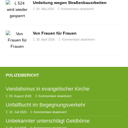
Umleitung wegen Straßenbausrbeiten
05. Mai 2026
Kommentare deaktiviert
Von Frauen für Frauen
30. April 2026
Kommentare deaktiviert
POLIZEIBERICHT
Vandalismus in evangelischer Kirche
03. August 2026
Kommentare deaktiviert
Unfallflucht im Begegnungsverkehr
22. Juli 2026
Kommentare deaktiviert
Unbekannter unterschlägt Geldbörse
22. Juli 2026
Kommentare deaktiviert