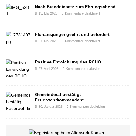
Nach Brandeinsatz zum Ehrungsabend
13. Mai 2026
Kommentare deaktiviert
Floriansjünger geehrt und befördert
07. Mai 2026
Kommentare deaktiviert
Positive Entwicklung des RCHO
27. April 2026
Kommentare deaktiviert
Gemeinderat bestätigt
Feuerwehrkommandant
30. Januar 2026
Kommentare deaktiviert