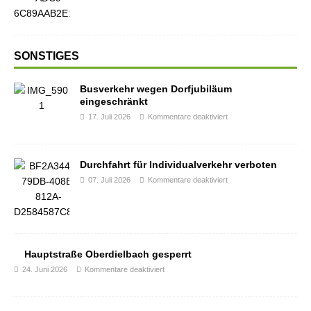
SONSTIGES
Busverkehr wegen Dorfjubiläum
eingeschränkt
17. Juli 2026
Kommentare deaktiviert
Durchfahrt für Individualverkehr verboten
07. Juli 2026
Kommentare deaktiviert
Hauptstraße Oberdielbach gesperrt
24. Juni 2026
Kommentare deaktiviert