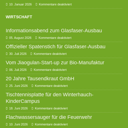
10. Januar 2026
Kommentare deaktiviert
WIRTSCHAFT
Informationsabend zum Glasfaser-Ausbau
05. August 2026
Kommentare deaktiviert
Offizieller Spatenstich für Glasfaser-Ausbau
30. Juli 2026
Kommentare deaktiviert
Vom Jiaogulan-Start-up zur Bio-Manufaktur
06. Juli 2026
Kommentare deaktiviert
20 Jahre Tausendkraut GmbH
25. Juni 2026
Kommentare deaktiviert
Tischtennisplatte für den Winterhauch-
KinderCampus
18. Juni 2026
Kommentare deaktiviert
Flachwassersauger für die Feuerwehr
10. Juni 2026
Kommentare deaktiviert