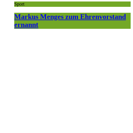
Sport
Markus Menges zum Ehrenvorstand
ernannt