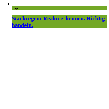
Top
Starkregen: Risiko erkennen. Richtig
handeln.