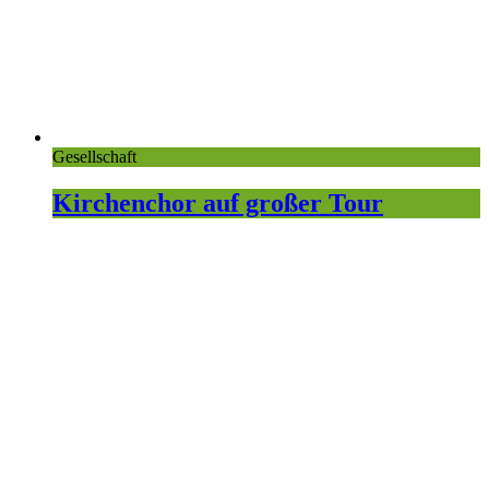
Gesellschaft
Kirchenchor auf großer Tour