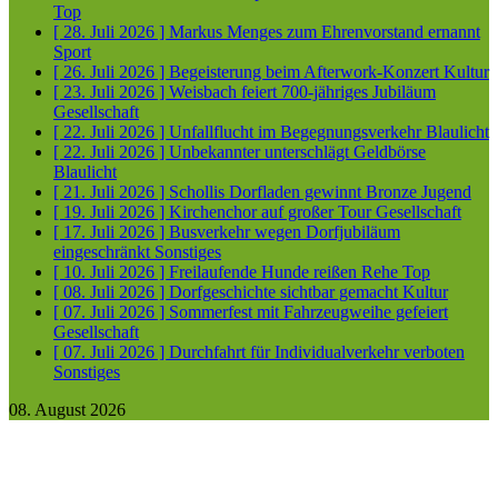
Top
[ 28. Juli 2026 ]
Markus Menges zum Ehrenvorstand ernannt
Sport
[ 26. Juli 2026 ]
Begeisterung beim Afterwork-Konzert
Kultur
[ 23. Juli 2026 ]
Weisbach feiert 700-jähriges Jubiläum
Gesellschaft
[ 22. Juli 2026 ]
Unfallflucht im Begegnungsverkehr
Blaulicht
[ 22. Juli 2026 ]
Unbekannter unterschlägt Geldbörse
Blaulicht
[ 21. Juli 2026 ]
Schollis Dorfladen gewinnt Bronze
Jugend
[ 19. Juli 2026 ]
Kirchenchor auf großer Tour
Gesellschaft
[ 17. Juli 2026 ]
Busverkehr wegen Dorfjubiläum
eingeschränkt
Sonstiges
[ 10. Juli 2026 ]
Freilaufende Hunde reißen Rehe
Top
[ 08. Juli 2026 ]
Dorfgeschichte sichtbar gemacht
Kultur
[ 07. Juli 2026 ]
Sommerfest mit Fahrzeugweihe gefeiert
Gesellschaft
[ 07. Juli 2026 ]
Durchfahrt für Individualverkehr verboten
Sonstiges
08. August 2026