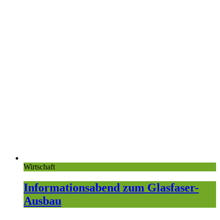
Wirtschaft
Informationsabend zum Glasfaser-
Ausbau