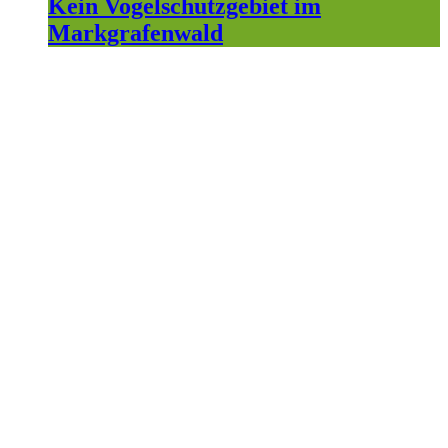
Kein Vogelschutzgebiet im
Markgrafenwald