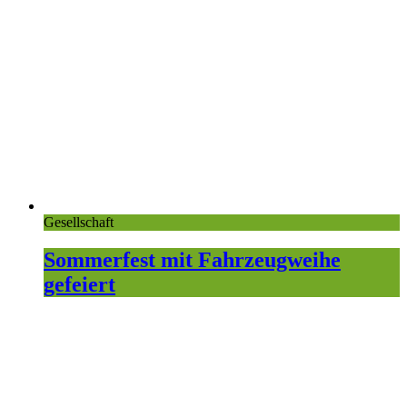
Gesellschaft
Sommerfest mit Fahrzeugweihe
gefeiert