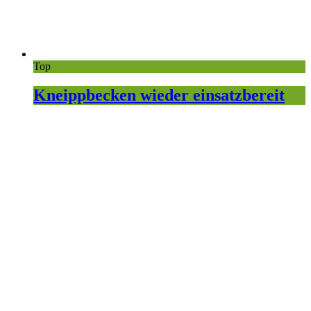
Top
Kneippbecken wieder einsatzbereit