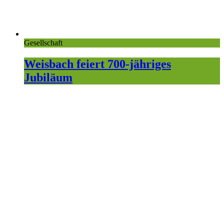
Gesellschaft
Weisbach feiert 700-jähriges
Jubiläum