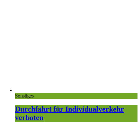
Sonstiges
Durchfahrt für Individualverkehr
verboten