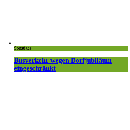
Sonstiges
Busverkehr wegen Dorfjubiläum
eingeschränkt