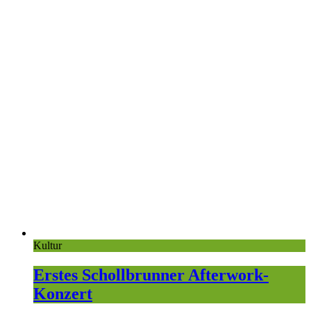
Kultur
Erstes Schollbrunner Afterwork-
Konzert