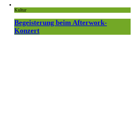
Kultur
Begeisterung beim Afterwork-
Konzert