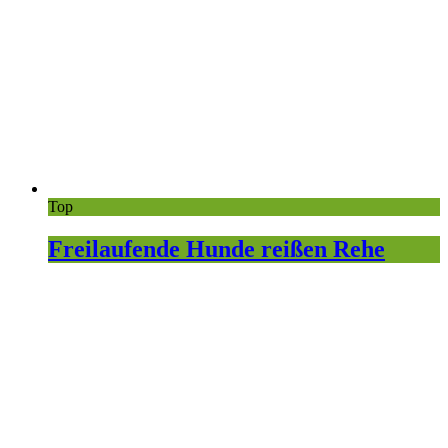
Top
Freilaufende Hunde reißen Rehe