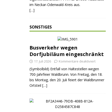
im Neckar-Odenwald-Kreis aus.
[…]
SONSTIGES
Busverkehr wegen
Dorfjubiläum eingeschränkt
17. Juli 2026
Kommentare deaktiviert
(Symbolbild) Entfall von Haltestellen wegen
700-Jahrfeier Waldbrunn. Von Freitag, den 18.
bis Montag, den 20. Juli feiert der Waldbrunner
Ortsteil
[…]