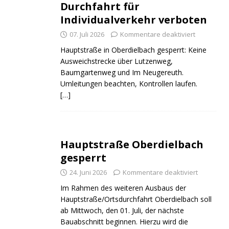
Durchfahrt für
Individualverkehr verboten
07. Juli 2026
Kommentare deaktiviert
Hauptstraße in Oberdielbach gesperrt: Keine
Ausweichstrecke über Lutzenweg,
Baumgartenweg und Im Neugereuth.
Umleitungen beachten, Kontrollen laufen.
[…]
Hauptstraße Oberdielbach
gesperrt
24. Juni 2026
Kommentare deaktiviert
Im Rahmen des weiteren Ausbaus der
Hauptstraße/Ortsdurchfahrt Oberdielbach soll
ab Mittwoch, den 01. Juli, der nächste
Bauabschnitt beginnen. Hierzu wird die