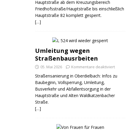
Hauptstraße ab dem Kreuzungsbereich
Friedhofsstraße/Hauptstraße bis einschließlich
Hauptstraße 82 komplett gesperrt.
[…]
Umleitung wegen
Straßenbausrbeiten
05. Mai 2026
Kommentare deaktiviert
Straßensanierung in Oberdielbach: Infos zu
Baubeginn, Vollsperrung, Umleitung,
Busverkehr und Abfallentsorgung in der
Hauptstraße und Alten Waldkatzenbacher
Straße.
[…]