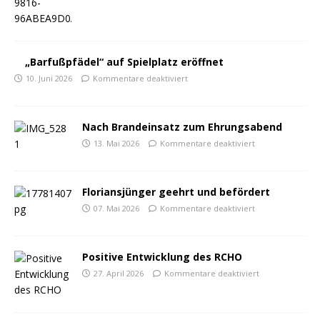
„Barfußpfädel“ auf Spielplatz eröffnet
10. Juni 2026
Kommentare deaktiviert
Nach Brandeinsatz zum Ehrungsabend
13. Mai 2026
Kommentare deaktiviert
Floriansjünger geehrt und befördert
07. Mai 2026
Kommentare deaktiviert
Positive Entwicklung des RCHO
27. April 2026
Kommentare deaktiviert