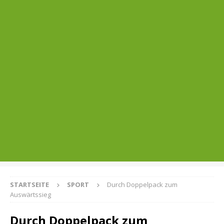
STARTSEITE
SPORT
Durch Doppelpack zum
Auswärtssieg
Durch Doppelpack zum