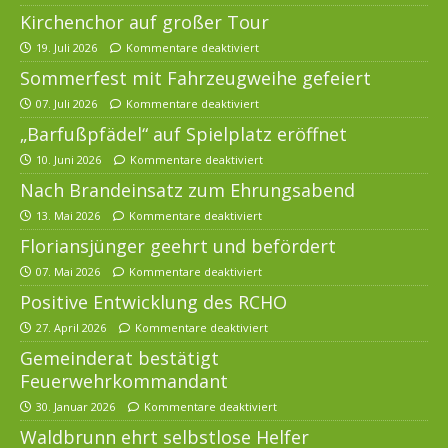
Kirchenchor auf großer Tour
19. Juli 2026
Kommentare deaktiviert
Sommerfest mit Fahrzeugweihe gefeiert
07. Juli 2026
Kommentare deaktiviert
„Barfußpfädel“ auf Spielplatz eröffnet
10. Juni 2026
Kommentare deaktiviert
Nach Brandeinsatz zum Ehrungsabend
13. Mai 2026
Kommentare deaktiviert
Floriansjünger geehrt und befördert
07. Mai 2026
Kommentare deaktiviert
Positive Entwicklung des RCHO
27. April 2026
Kommentare deaktiviert
Gemeinderat bestätigt
Feuerwehrkommandant
30. Januar 2026
Kommentare deaktiviert
Waldbrunn ehrt selbstlose Helfer