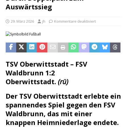
Auswärtssieg
29. März 2026
jh
Kommentare deaktiviert
TSV Oberwittstadt – FSV
Waldbrunn 1:2
Oberwittstadt.
(rü)
Der TSV Oberwittstadt erlebte ein
spannendes Spiel gegen den FSV
Waldbrunn, das mit einer
knappen Heimniederlage endete.