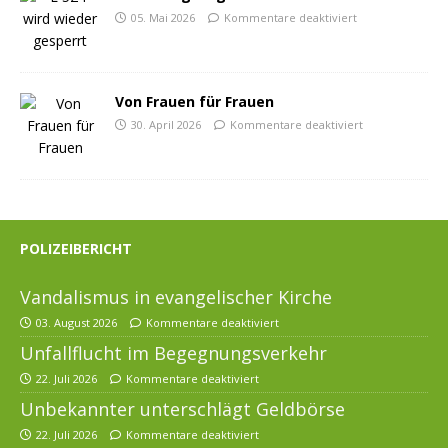
05. Mai 2026
Kommentare deaktiviert
Von Frauen für Frauen
30. April 2026
Kommentare deaktiviert
POLIZEIBERICHT
Vandalismus in evangelischer Kirche
03. August 2026
Kommentare deaktiviert
Unfallflucht im Begegnungsverkehr
22. Juli 2026
Kommentare deaktiviert
Unbekannter unterschlägt Geldbörse
22. Juli 2026
Kommentare deaktiviert