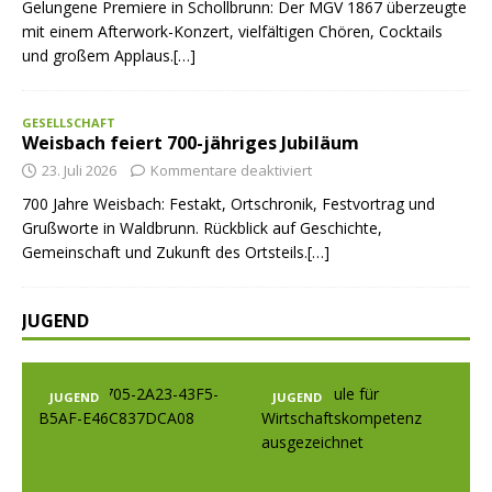
Gelungene Premiere in Schollbrunn: Der MGV 1867 überzeugte
mit einem Afterwork-Konzert, vielfältigen Chören, Cocktails
und großem Applaus.[…]
GESELLSCHAFT
Weisbach feiert 700-jähriges Jubiläum
23. Juli 2026
Kommentare deaktiviert
700 Jahre Weisbach: Festakt, Ortschronik, Festvortrag und
Grußworte in Waldbrunn. Rückblick auf Geschichte,
Gemeinschaft und Zukunft des Ortsteils.[…]
JUGEND
JUGEND
JUGEND