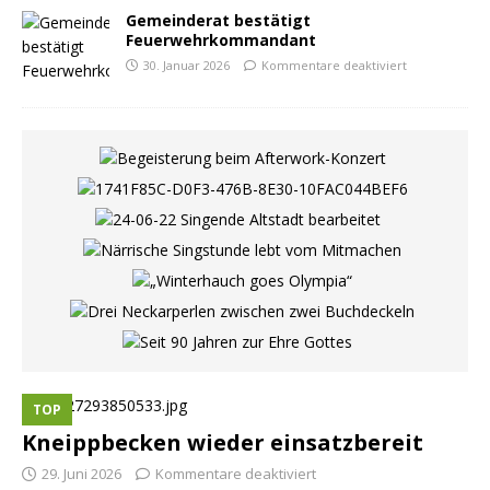
Gemeinderat bestätigt
Feuerwehrkommandant
30. Januar 2026
Kommentare deaktiviert
TOP
Kneippbecken wieder einsatzbereit
29. Juni 2026
Kommentare deaktiviert