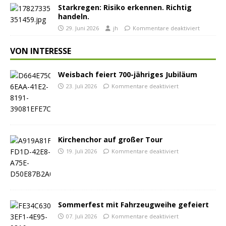
Starkregen: Risiko erkennen. Richtig
handeln.
29. Juni 2026
jh
Kommentare deaktiviert
VON INTERESSE
Weisbach feiert 700-jähriges Jubiläum
23. Juli 2026
Kommentare deaktiviert
Kirchenchor auf großer Tour
19. Juli 2026
Kommentare deaktiviert
Sommerfest mit Fahrzeugweihe gefeiert
07. Juli 2026
Kommentare deaktiviert