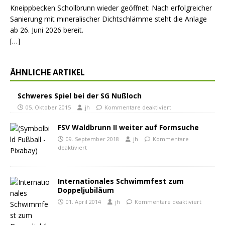
Kneippbecken Schollbrunn wieder geöffnet: Nach erfolgreicher
Sanierung mit mineralischer Dichtschlämme steht die Anlage
ab 26. Juni 2026 bereit.
[…]
ÄHNLICHE ARTIKEL
Schweres Spiel bei der SG Nußloch
05. Oktober 2015
jh
Kommentare deaktiviert
FSV Waldbrunn II weiter auf Formsuche
09. September 2018
jh
Kommentare
deaktiviert
Internationales Schwimmfest zum
Doppeljubiläum
01. April 2014
jh
Kommentare deaktiviert