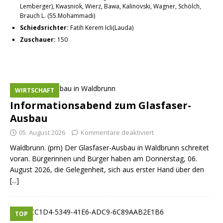
Lemberger), Kwasniok, Wierz, Bawa, Kalinovski, Wagner, Schölch,
Brauch L. (55.Mohammadi)
Schiedsrichter:
Fatih Kerem Icli(Lauda)
Zuschauer:
150
WIRTSCHAFT
Informationsabend zum Glasfaser-
Ausbau
05. August 2026
Kommentare deaktiviert
Waldbrunn. (pm) Der Glasfaser-Ausbau in Waldbrunn schreitet
voran. Bürgerinnen und Bürger haben am Donnerstag, 06.
August 2026, die Gelegenheit, sich aus erster Hand über den
[...]
TOP