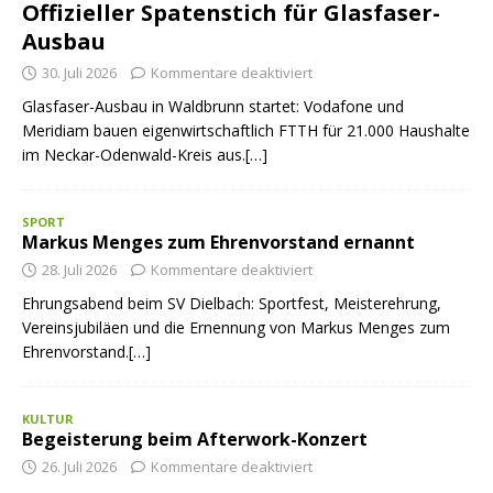
Offizieller Spatenstich für Glasfaser-
Ausbau
30. Juli 2026
Kommentare deaktiviert
Glasfaser-Ausbau in Waldbrunn startet: Vodafone und
Meridiam bauen eigenwirtschaftlich FTTH für 21.000 Haushalte
im Neckar-Odenwald-Kreis aus.[…]
SPORT
Markus Menges zum Ehrenvorstand ernannt
28. Juli 2026
Kommentare deaktiviert
Ehrungsabend beim SV Dielbach: Sportfest, Meisterehrung,
Vereinsjubiläen und die Ernennung von Markus Menges zum
Ehrenvorstand.[…]
KULTUR
Begeisterung beim Afterwork-Konzert
26. Juli 2026
Kommentare deaktiviert