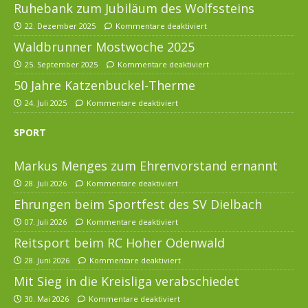
Ruhebank zum Jubiläum des Wolfssteins
22. Dezember 2025
Kommentare deaktiviert
Waldbrunner Mostwoche 2025
25. September 2025
Kommentare deaktiviert
50 Jahre Katzenbuckel-Therme
24. Juli 2025
Kommentare deaktiviert
SPORT
Markus Menges zum Ehrenvorstand ernannt
28. Juli 2026
Kommentare deaktiviert
Ehrungen beim Sportfest des SV Dielbach
07. Juli 2026
Kommentare deaktiviert
Reitsport beim RC Hoher Odenwald
28. Juni 2026
Kommentare deaktiviert
Mit Sieg in die Kreisliga verabschiedet
30. Mai 2026
Kommentare deaktiviert