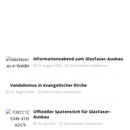
Informationsabend zum Glasfaser-Ausbau
05. August 2026
Kommentare deaktiviert
Vandalismus in evangelischer Kirche
03. August 2026
Kommentare deaktiviert
Offizieller Spatenstich für Glasfaser-
Ausbau
30. Juli 2026
Kommentare deaktiviert