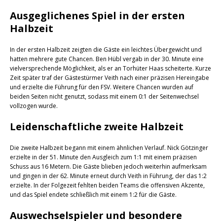
Ausgeglichenes Spiel in der ersten
Halbzeit
In der ersten Halbzeit zeigten die Gäste ein leichtes Übergewicht und
hatten mehrere gute Chancen. Ben Hübl vergab in der 30. Minute eine
vielversprechende Möglichkeit, als er an Torhüter Haas scheiterte. Kurze
Zeit später traf der Gästestürmer Veith nach einer präzisen Hereingabe
und erzielte die Führung für den FSV. Weitere Chancen wurden auf
beiden Seiten nicht genutzt, sodass mit einem 0:1 der Seitenwechsel
vollzogen wurde.
Leidenschaftliche zweite Halbzeit
Die zweite Halbzeit begann mit einem ähnlichen Verlauf. Nick Götzinger
erzielte in der 51. Minute den Ausgleich zum 1:1 mit einem präzisen
Schuss aus 16 Metern. Die Gäste blieben jedoch weiterhin aufmerksam
und gingen in der 62. Minute erneut durch Veith in Führung, der das 1:2
erzielte. In der Folgezeit fehlten beiden Teams die offensiven Akzente,
und das Spiel endete schließlich mit einem 1:2 für die Gäste.
Auswechselspieler und besondere