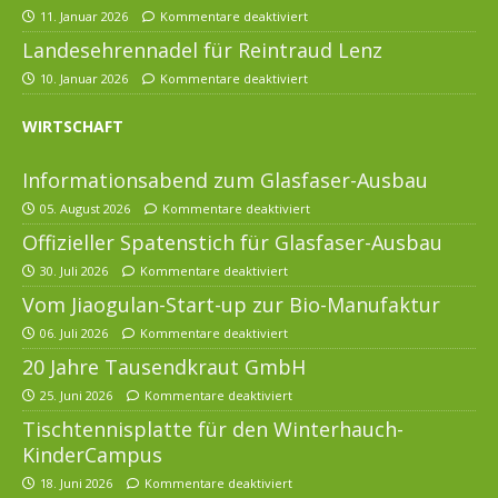
11. Januar 2026
Kommentare deaktiviert
Landesehrennadel für Reintraud Lenz
10. Januar 2026
Kommentare deaktiviert
WIRTSCHAFT
Informationsabend zum Glasfaser-Ausbau
05. August 2026
Kommentare deaktiviert
Offizieller Spatenstich für Glasfaser-Ausbau
30. Juli 2026
Kommentare deaktiviert
Vom Jiaogulan-Start-up zur Bio-Manufaktur
06. Juli 2026
Kommentare deaktiviert
20 Jahre Tausendkraut GmbH
25. Juni 2026
Kommentare deaktiviert
Tischtennisplatte für den Winterhauch-
KinderCampus
18. Juni 2026
Kommentare deaktiviert