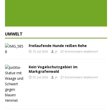
Prev
Nex
ious
t
UMWELT
Freilaufende Hunde reißen Rehe
10. Juli 2026
jh
Kommentare deaktiviert
Kein Vogelschutzgebiet im
Markgrafenwald
02. Juli 2026
jh
Kommentare deaktiviert