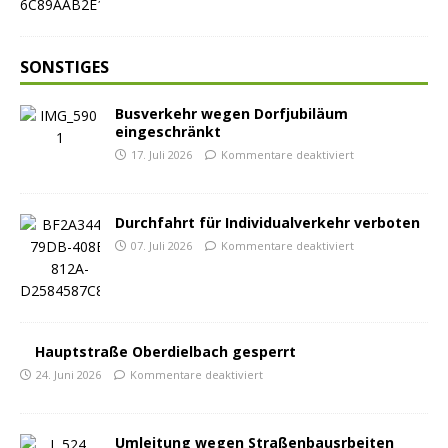
SONSTIGES
Busverkehr wegen Dorfjubiläum
eingeschränkt
17. Juli 2026
Kommentare deaktiviert
Durchfahrt für Individualverkehr verboten
07. Juli 2026
Kommentare deaktiviert
Hauptstraße Oberdielbach gesperrt
24. Juni 2026
Kommentare deaktiviert
Umleitung wegen Straßenbausrbeiten