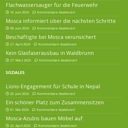
Flachwassersauger für die Feuerwehr
10. Juni 2026
Kommentare deaktiviert
Mosca informiert über die nächsten Schritte
08. Juni 2026
Kommentare deaktiviert
Beschäftigte bei Mosca verunsichert
27. April 2026
Kommentare deaktiviert
Kein Glasfaserausbau in Waldbrunn
27. März 2026
Kommentare deaktiviert
SOZIALES
Lions-Engagement für Schule in Nepal
20. Juni 2026
Kommentare deaktiviert
Ein schöner Platz zum Zusammensitzen
01. Mai 2026
Kommentare deaktiviert
Mosca-Azubis bauen Möbel auf
22. April 2026
Kommentare deaktiviert