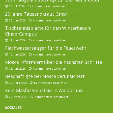
06. Juli 2026
Kommentare deaktiviert
20 Jahre Tausendkraut GmbH
25. Juni 2026
Kommentare deaktiviert
Tischtennisplatte für den Winterhauch-
KinderCampus
18. Juni 2026
Kommentare deaktiviert
Flachwassersauger für die Feuerwehr
10. Juni 2026
Kommentare deaktiviert
Mosca informiert über die nächsten Schritte
08. Juni 2026
Kommentare deaktiviert
Beschäftigte bei Mosca verunsichert
27. April 2026
Kommentare deaktiviert
Kein Glasfaserausbau in Waldbrunn
27. März 2026
Kommentare deaktiviert
SOZIALES