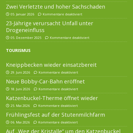
Zwei Verletzte und hoher Sachschaden
05. Januar 2026
Kommentare deaktiviert
23-Jährige verursacht Unfall unter
Drogeneinfluss
05. Dezember 2025
Kommentare deaktiviert
TOURISMUS
Kneippbecken wieder einsatzbereit
29. Juni 2026
Kommentare deaktiviert
Neue Bobby-Car-Bahn eröffnet
18. Juni 2026
Kommentare deaktiviert
Katzenbuckel-Therme öffnet wieder
25. Mai 2026
Kommentare deaktiviert
Frühlingsfest auf der Stutenmilchfarm
06. Mai 2026
Kommentare deaktiviert
Auf „Weg der Kristalle“ um den Katzenbuckel