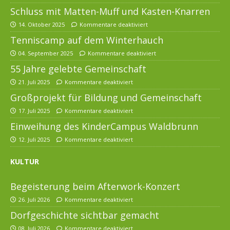
Schluss mit Matten-Muff und Kasten-Knarren
14. Oktober 2025
Kommentare deaktiviert
Tenniscamp auf dem Winterhauch
04. September 2025
Kommentare deaktiviert
55 Jahre gelebte Gemeinschaft
21. Juli 2025
Kommentare deaktiviert
Großprojekt für Bildung und Gemeinschaft
17. Juli 2025
Kommentare deaktiviert
Einweihung des KinderCampus Waldbrunn
12. Juli 2025
Kommentare deaktiviert
KULTUR
Begeisterung beim Afterwork-Konzert
26. Juli 2026
Kommentare deaktiviert
Dorfgeschichte sichtbar gemacht
08. Juli 2026
Kommentare deaktiviert