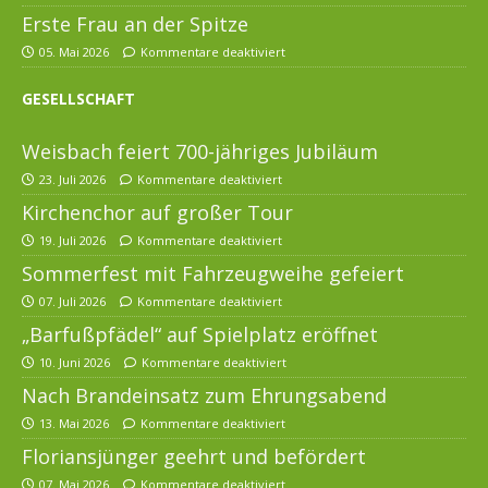
Erste Frau an der Spitze
05. Mai 2026
Kommentare deaktiviert
GESELLSCHAFT
Weisbach feiert 700-jähriges Jubiläum
23. Juli 2026
Kommentare deaktiviert
Kirchenchor auf großer Tour
19. Juli 2026
Kommentare deaktiviert
Sommerfest mit Fahrzeugweihe gefeiert
07. Juli 2026
Kommentare deaktiviert
„Barfußpfädel“ auf Spielplatz eröffnet
10. Juni 2026
Kommentare deaktiviert
Nach Brandeinsatz zum Ehrungsabend
13. Mai 2026
Kommentare deaktiviert
Floriansjünger geehrt und befördert
07. Mai 2026
Kommentare deaktiviert