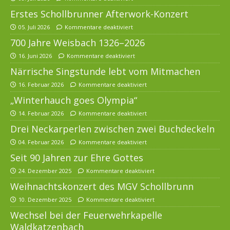
Erstes Schollbrunner Afterwork-Konzert
05. Juli 2026
Kommentare deaktiviert
700 Jahre Weisbach 1326–2026
16. Juni 2026
Kommentare deaktiviert
Närrische Singstunde lebt vom Mitmachen
16. Februar 2026
Kommentare deaktiviert
„Winterhauch goes Olympia“
14. Februar 2026
Kommentare deaktiviert
Drei Neckarperlen zwischen zwei Buchdeckeln
04. Februar 2026
Kommentare deaktiviert
Seit 90 Jahren zur Ehre Gottes
24. Dezember 2025
Kommentare deaktiviert
Weihnachtskonzert des MGV Schollbrunn
10. Dezember 2025
Kommentare deaktiviert
Wechsel bei der Feuerwehrkapelle
Waldkatzenbach