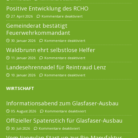
Positive Entwicklung des RCHO
27. April 2026
Kommentare deaktiviert
Gemeinderat bestätigt
Feuerwehrkommandant
30. Januar 2026
Kommentare deaktiviert
Waldbrunn ehrt selbstlose Helfer
11. Januar 2026
Kommentare deaktiviert
Landesehrennadel für Reintraud Lenz
10. Januar 2026
Kommentare deaktiviert
WIRTSCHAFT
Informationsabend zum Glasfaser-Ausbau
05. August 2026
Kommentare deaktiviert
Offizieller Spatenstich für Glasfaser-Ausbau
30. Juli 2026
Kommentare deaktiviert
Vom Jiaogulan-Start-up zur Bio-Manufaktur