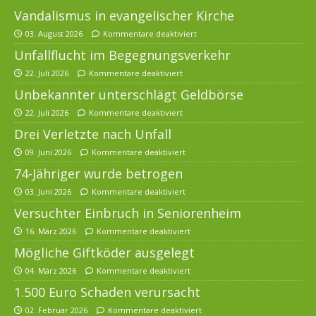
Vandalismus in evangelischer Kirche
03. August 2026
Kommentare deaktiviert
Unfallflucht im Begegnungsverkehr
22. Juli 2026
Kommentare deaktiviert
Unbekannter unterschlägt Geldbörse
22. Juli 2026
Kommentare deaktiviert
Drei Verletzte nach Unfall
09. Juni 2026
Kommentare deaktiviert
74-Jähriger wurde betrogen
03. Juni 2026
Kommentare deaktiviert
Versuchter Einbruch in Seniorenheim
16. März 2026
Kommentare deaktiviert
Mögliche Giftköder ausgelegt
04. März 2026
Kommentare deaktiviert
1.500 Euro Schaden verursacht
02. Februar 2026
Kommentare deaktiviert