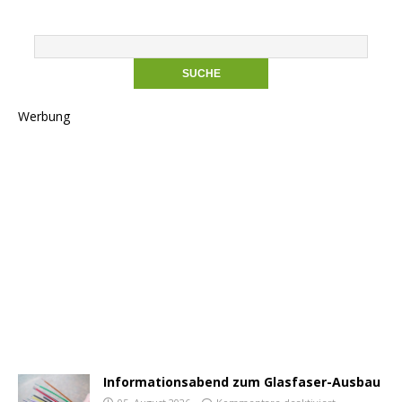
Werbung
Informationsabend zum Glasfaser-Ausbau