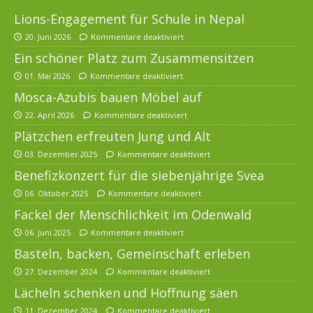
Lions-Engagement für Schule in Nepal
20. Juni 2026
Kommentare deaktiviert
Ein schöner Platz zum Zusammensitzen
01. Mai 2026
Kommentare deaktiviert
Mosca-Azubis bauen Möbel auf
22. April 2026
Kommentare deaktiviert
Plätzchen erfreuten Jung und Alt
03. Dezember 2025
Kommentare deaktiviert
Benefizkonzert für die siebenjährige Svea
06. Oktober 2025
Kommentare deaktiviert
Fackel der Menschlichkeit im Odenwald
06. Juni 2025
Kommentare deaktiviert
Basteln, backen, Gemeinschaft erleben
27. Dezember 2024
Kommentare deaktiviert
Lächeln schenken und Hoffnung säen
11. Dezember 2024
Kommentare deaktiviert