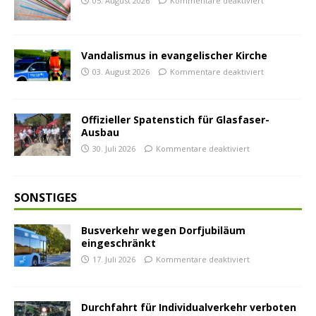
05. August 2026
Kommentare deaktiviert
Vandalismus in evangelischer Kirche
03. August 2026
Kommentare deaktiviert
Offizieller Spatenstich für Glasfaser-
Ausbau
30. Juli 2026
Kommentare deaktiviert
SONSTIGES
Busverkehr wegen Dorfjubiläum
eingeschränkt
17. Juli 2026
Kommentare deaktiviert
Durchfahrt für Individualverkehr verboten