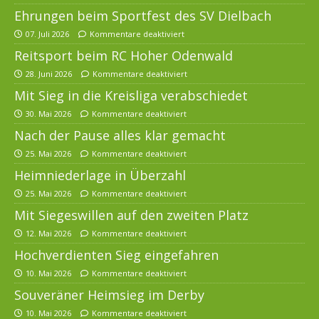
Ehrungen beim Sportfest des SV Dielbach
07. Juli 2026
Kommentare deaktiviert
Reitsport beim RC Hoher Odenwald
28. Juni 2026
Kommentare deaktiviert
Mit Sieg in die Kreisliga verabschiedet
30. Mai 2026
Kommentare deaktiviert
Nach der Pause alles klar gemacht
25. Mai 2026
Kommentare deaktiviert
Heimniederlage in Überzahl
25. Mai 2026
Kommentare deaktiviert
Mit Siegeswillen auf den zweiten Platz
12. Mai 2026
Kommentare deaktiviert
Hochverdienten Sieg eingefahren
10. Mai 2026
Kommentare deaktiviert
Souveräner Heimsieg im Derby
10. Mai 2026
Kommentare deaktiviert