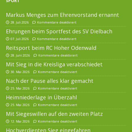
SPORT
Markus Menges zum Ehrenvorstand ernannt
28. Juli 2026
Kommentare deaktiviert
Ehrungen beim Sportfest des SV Dielbach
07. Juli 2026
Kommentare deaktiviert
Reitsport beim RC Hoher Odenwald
28. Juni 2026
Kommentare deaktiviert
Mit Sieg in die Kreisliga verabschiedet
30. Mai 2026
Kommentare deaktiviert
Nach der Pause alles klar gemacht
25. Mai 2026
Kommentare deaktiviert
Heimniederlage in Überzahl
25. Mai 2026
Kommentare deaktiviert
Mit Siegeswillen auf den zweiten Platz
12. Mai 2026
Kommentare deaktiviert
Hochverdienten Sieg eingefahren