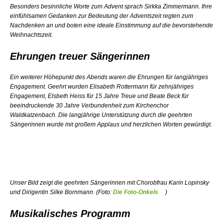
Besonders besinnliche Worte zum Advent sprach Sirkka Zimmermann. Ihre
einfühlsamen Gedanken zur Bedeutung der Adventszeit regten zum
Nachdenken an und boten eine ideale Einstimmung auf die bevorstehende
Weihnachtszeit.
Ehrungen treuer Sängerinnen
Ein weiterer Höhepunkt des Abends waren die Ehrungen für langjähriges
Engagement. Geehrt wurden Elisabeth Rottermann für zehnjähriges
Engagement, Elsbeth Heiss für 15 Jahre Treue und Beate Beck für
beeindruckende 30 Jahre Verbundenheit zum Kirchenchor
Waldkatzenbach. Die langjährige Unterstützung durch die geehrten
Sängerinnen wurde mit großem Applaus und herzlichen Worten gewürdigt.
Unser Bild zeigt die geehrten Sängerinnen mit Chorobfrau Karin Lopinsky
und Dirigentin Silke Bornmann. (Foto:
Die Foto-Onkels
)
Musikalisches Programm