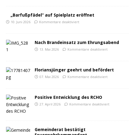
„Barfußpfädel“ auf Spielplatz eröffnet
10. Juni 2026
Kommentare deaktiviert
Nach Brandeinsatz zum Ehrungsabend
13. Mai 2026
Kommentare deaktiviert
Floriansjünger geehrt und befördert
07. Mai 2026
Kommentare deaktiviert
Positive Entwicklung des RCHO
27. April 2026
Kommentare deaktiviert
Gemeinderat bestätigt
Feuerwehrkommandant