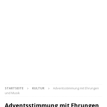
STARTSEITE
KULTUR
Adventsstimmung mit Ehrungen
und Musik
Adventsstimmung mit Ehrungen