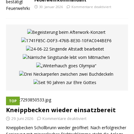
30. Januar 2026
Kommentare deaktiviert
TOP
Kneippbecken wieder einsatzbereit
29. Juni 2026
Kommentare deaktiviert
Kneippbecken Schollbrunn wieder geöffnet: Nach erfolgreicher