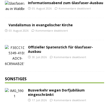
Informationsabend zum Glasfaser-Ausbau
05. August 2026
Kommentare deaktiviert
Vandalismus in evangelischer Kirche
03. August 2026
Kommentare deaktiviert
Offizieller Spatenstich für Glasfaser-
Ausbau
30. Juli 2026
Kommentare deaktiviert
SONSTIGES
Busverkehr wegen Dorfjubiläum
eingeschränkt
17. Juli 2026
Kommentare deaktiviert