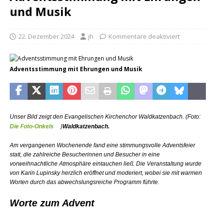
und Musik
22. Dezember 2024
jh
Kommentare deaktiviert
Adventsstimmung mit Ehrungen und Musik
Unser Bild zeigt den Evangelischen Kirchenchor Waldkatzenbach. (Foto:
Die Foto-Onkels
)
Waldkatzenbach.
Am vergangenen Wochenende fand eine stimmungsvolle Adventsfeier
statt, die zahlreiche Besucherinnen und Besucher in eine
vorweihnachtliche Atmosphäre eintauchen ließ. Die Veranstaltung wurde
von Karin Lupinsky herzlich eröffnet und moderiert, wobei sie mit warmen
Worten durch das abwechslungsreiche Programm führte.
Worte zum Advent