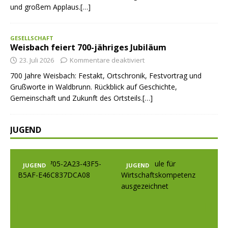
und großem Applaus.[…]
GESELLSCHAFT
Weisbach feiert 700-jähriges Jubiläum
23. Juli 2026
Kommentare deaktiviert
700 Jahre Weisbach: Festakt, Ortschronik, Festvortrag und
Grußworte in Waldbrunn. Rückblick auf Geschichte,
Gemeinschaft und Zukunft des Ortsteils.[…]
JUGEND
JUGEND
JUGEND
Prev
Nex