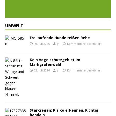
ious
t
UMWELT
Freilaufende Hunde reißen Rehe
10. Juli 2026
jh
Kommentare deaktiviert
Kein Vogelschutzgebiet im
Markgrafenwald
02. Juli 2026
jh
Kommentare deaktiviert
Starkregen: Risiko erkennen. Richtig
handeln.