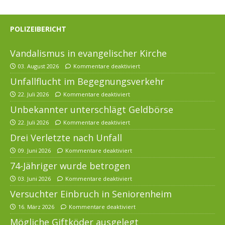
POLIZEIBERICHT
Vandalismus in evangelischer Kirche
03. August 2026
Kommentare deaktiviert
Unfallflucht im Begegnungsverkehr
22. Juli 2026
Kommentare deaktiviert
Unbekannter unterschlägt Geldbörse
22. Juli 2026
Kommentare deaktiviert
Drei Verletzte nach Unfall
09. Juni 2026
Kommentare deaktiviert
74-Jähriger wurde betrogen
03. Juni 2026
Kommentare deaktiviert
Versuchter Einbruch in Seniorenheim
16. März 2026
Kommentare deaktiviert
Mögliche Giftköder ausgelegt