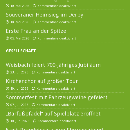
10. Mai 2026
Kommentare deaktiviert
Souveräner Heimsieg im Derby
10. Mai 2026
Kommentare deaktiviert
Erste Frau an der Spitze
05. Mai 2026
Kommentare deaktiviert
GESELLSCHAFT
Weisbach feiert 700-jähriges Jubiläum
23. Juli 2026
Kommentare deaktiviert
Kirchenchor auf großer Tour
19. Juli 2026
Kommentare deaktiviert
Sommerfest mit Fahrzeugweihe gefeiert
07. Juli 2026
Kommentare deaktiviert
„Barfußpfädel“ auf Spielplatz eröffnet
10. Juni 2026
Kommentare deaktiviert
Nach Brandeinsatz zum Ehrungsabend