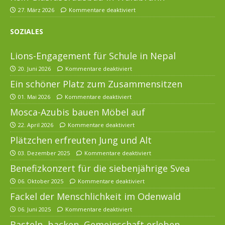
27. März 2026
Kommentare deaktiviert
SOZIALES
Lions-Engagement für Schule in Nepal
20. Juni 2026
Kommentare deaktiviert
Ein schöner Platz zum Zusammensitzen
01. Mai 2026
Kommentare deaktiviert
Mosca-Azubis bauen Möbel auf
22. April 2026
Kommentare deaktiviert
Plätzchen erfreuten Jung und Alt
03. Dezember 2025
Kommentare deaktiviert
Benefizkonzert für die siebenjährige Svea
06. Oktober 2025
Kommentare deaktiviert
Fackel der Menschlichkeit im Odenwald
06. Juni 2025
Kommentare deaktiviert
Basteln, backen, Gemeinschaft erleben