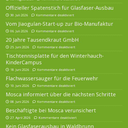
Offizieller Spatenstich für Glasfaser-Ausbau
30. Juli 2026
Kommentare deaktiviert
Vom Jiaogulan-Start-up zur Bio-Manufaktur
06. Juli 2026
Kommentare deaktiviert
20 Jahre Tausendkraut GmbH
25. Juni 2026
Kommentare deaktiviert
Tischtennisplatte für den Winterhauch-
KinderCampus
18. Juni 2026
Kommentare deaktiviert
Flachwassersauger für die Feuerwehr
10. Juni 2026
Kommentare deaktiviert
Mosca informiert über die nächsten Schritte
08. Juni 2026
Kommentare deaktiviert
Beschäftigte bei Mosca verunsichert
27. April 2026
Kommentare deaktiviert
Kein Glasfaserausbau in Waldbrunn