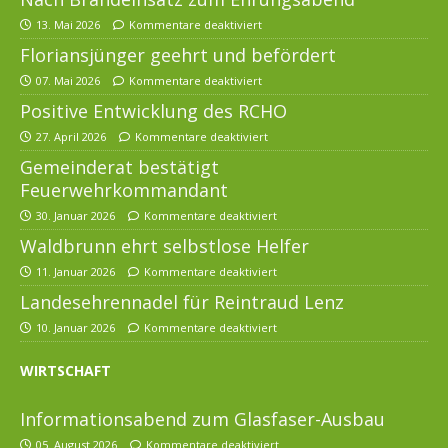
13. Mai 2026
Kommentare deaktiviert
Floriansjünger geehrt und befördert
07. Mai 2026
Kommentare deaktiviert
Positive Entwicklung des RCHO
27. April 2026
Kommentare deaktiviert
Gemeinderat bestätigt
Feuerwehrkommandant
30. Januar 2026
Kommentare deaktiviert
Waldbrunn ehrt selbstlose Helfer
11. Januar 2026
Kommentare deaktiviert
Landesehrennadel für Reintraud Lenz
10. Januar 2026
Kommentare deaktiviert
WIRTSCHAFT
Informationsabend zum Glasfaser-Ausbau
05. August 2026
Kommentare deaktiviert