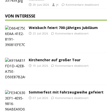
29. Juni 2026
jh
Kommentare deaktiviert
VON INTERESSE
Weisbach feiert 700-jähriges Jubiläum
23. Juli 2026
Kommentare deaktiviert
Kirchenchor auf großer Tour
19. Juli 2026
Kommentare deaktiviert
Sommerfest mit Fahrzeugweihe gefeiert
07. Juli 2026
Kommentare deaktiviert