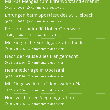
Markus Menges zum Ehrenvorstand ernannt
28. Juli 2026
Kommentare deaktiviert
Ehrungen beim Sportfest des SV Dielbach
07. Juli 2026
Kommentare deaktiviert
Reitsport beim RC Hoher Odenwald
28. Juni 2026
Kommentare deaktiviert
Mit Sieg in die Kreisliga verabschiedet
30. Mai 2026
Kommentare deaktiviert
Nach der Pause alles klar gemacht
25. Mai 2026
Kommentare deaktiviert
Heimniederlage in Überzahl
25. Mai 2026
Kommentare deaktiviert
Mit Siegeswillen auf den zweiten Platz
12. Mai 2026
Kommentare deaktiviert
Hochverdienten Sieg eingefahren
10. Mai 2026
Kommentare deaktiviert