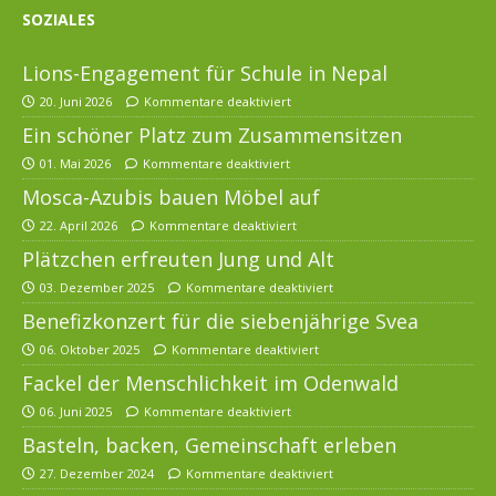
SOZIALES
Lions-Engagement für Schule in Nepal
20. Juni 2026
Kommentare deaktiviert
Ein schöner Platz zum Zusammensitzen
01. Mai 2026
Kommentare deaktiviert
Mosca-Azubis bauen Möbel auf
22. April 2026
Kommentare deaktiviert
Plätzchen erfreuten Jung und Alt
03. Dezember 2025
Kommentare deaktiviert
Benefizkonzert für die siebenjährige Svea
06. Oktober 2025
Kommentare deaktiviert
Fackel der Menschlichkeit im Odenwald
06. Juni 2025
Kommentare deaktiviert
Basteln, backen, Gemeinschaft erleben
27. Dezember 2024
Kommentare deaktiviert