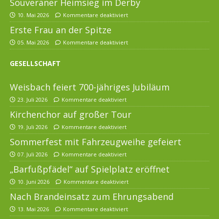
Souveräner Heimsieg im Derby
10. Mai 2026
Kommentare deaktiviert
Erste Frau an der Spitze
05. Mai 2026
Kommentare deaktiviert
GESELLSCHAFT
Weisbach feiert 700-jähriges Jubiläum
23. Juli 2026
Kommentare deaktiviert
Kirchenchor auf großer Tour
19. Juli 2026
Kommentare deaktiviert
Sommerfest mit Fahrzeugweihe gefeiert
07. Juli 2026
Kommentare deaktiviert
„Barfußpfädel“ auf Spielplatz eröffnet
10. Juni 2026
Kommentare deaktiviert
Nach Brandeinsatz zum Ehrungsabend
13. Mai 2026
Kommentare deaktiviert