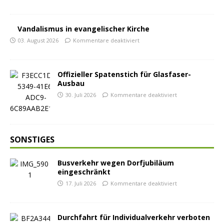
Vandalismus in evangelischer Kirche
03. August 2026
Kommentare deaktiviert
Offizieller Spatenstich für Glasfaser-
Ausbau
30. Juli 2026
Kommentare deaktiviert
SONSTIGES
Busverkehr wegen Dorfjubiläum
eingeschränkt
17. Juli 2026
Kommentare deaktiviert
Durchfahrt für Individualverkehr verboten