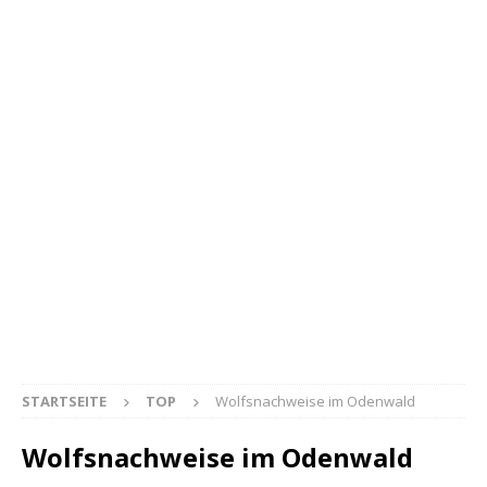
STARTSEITE
TOP
Wolfsnachweise im Odenwald
Wolfsnachweise im Odenwald