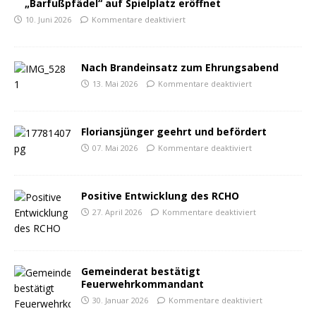
„Barfußpfädel“ auf Spielplatz eröffnet
10. Juni 2026
Kommentare deaktiviert
Nach Brandeinsatz zum Ehrungsabend
13. Mai 2026
Kommentare deaktiviert
Floriansjünger geehrt und befördert
07. Mai 2026
Kommentare deaktiviert
Positive Entwicklung des RCHO
27. April 2026
Kommentare deaktiviert
Gemeinderat bestätigt
Feuerwehrkommandant
30. Januar 2026
Kommentare deaktiviert