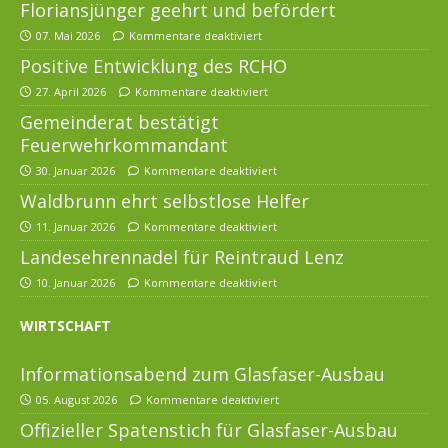
Floriansjünger geehrt und befördert
07. Mai 2026
Kommentare deaktiviert
Positive Entwicklung des RCHO
27. April 2026
Kommentare deaktiviert
Gemeinderat bestätigt
Feuerwehrkommandant
30. Januar 2026
Kommentare deaktiviert
Waldbrunn ehrt selbstlose Helfer
11. Januar 2026
Kommentare deaktiviert
Landesehrennadel für Reintraud Lenz
10. Januar 2026
Kommentare deaktiviert
WIRTSCHAFT
Informationsabend zum Glasfaser-Ausbau
05. August 2026
Kommentare deaktiviert
Offizieller Spatenstich für Glasfaser-Ausbau