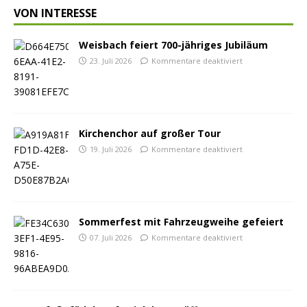
VON INTERESSE
Weisbach feiert 700-jähriges Jubiläum
23. Juli 2026
Kommentare deaktiviert
Kirchenchor auf großer Tour
19. Juli 2026
Kommentare deaktiviert
Sommerfest mit Fahrzeugweihe gefeiert
07. Juli 2026
Kommentare deaktiviert