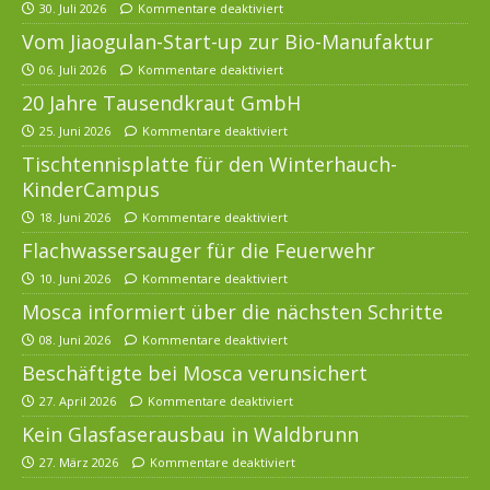
30. Juli 2026
Kommentare deaktiviert
Vom Jiaogulan-Start-up zur Bio-Manufaktur
06. Juli 2026
Kommentare deaktiviert
20 Jahre Tausendkraut GmbH
25. Juni 2026
Kommentare deaktiviert
Tischtennisplatte für den Winterhauch-
KinderCampus
18. Juni 2026
Kommentare deaktiviert
Flachwassersauger für die Feuerwehr
10. Juni 2026
Kommentare deaktiviert
Mosca informiert über die nächsten Schritte
08. Juni 2026
Kommentare deaktiviert
Beschäftigte bei Mosca verunsichert
27. April 2026
Kommentare deaktiviert
Kein Glasfaserausbau in Waldbrunn
27. März 2026
Kommentare deaktiviert