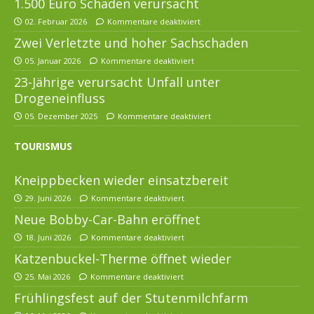
1.500 Euro Schaden verursacht
02. Februar 2026
Kommentare deaktiviert
Zwei Verletzte und hoher Sachschaden
05. Januar 2026
Kommentare deaktiviert
23-Jährige verursacht Unfall unter
Drogeneinfluss
05. Dezember 2025
Kommentare deaktiviert
TOURISMUS
Kneippbecken wieder einsatzbereit
29. Juni 2026
Kommentare deaktiviert
Neue Bobby-Car-Bahn eröffnet
18. Juni 2026
Kommentare deaktiviert
Katzenbuckel-Therme öffnet wieder
25. Mai 2026
Kommentare deaktiviert
Frühlingsfest auf der Stutenmilchfarm