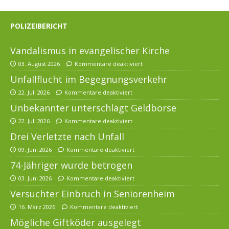
POLIZEIBERICHT
Vandalismus in evangelischer Kirche
03. August 2026
Kommentare deaktiviert
Unfallflucht im Begegnungsverkehr
22. Juli 2026
Kommentare deaktiviert
Unbekannter unterschlägt Geldbörse
22. Juli 2026
Kommentare deaktiviert
Drei Verletzte nach Unfall
09. Juni 2026
Kommentare deaktiviert
74-Jähriger wurde betrogen
03. Juni 2026
Kommentare deaktiviert
Versuchter Einbruch in Seniorenheim
16. März 2026
Kommentare deaktiviert
Mögliche Giftköder ausgelegt