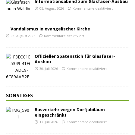
Informationsabend zum Glasfaser-Ausbau
05. August 2026
Kommentare deaktiviert
Vandalismus in evangelischer Kirche
03. August 2026
Kommentare deaktiviert
Offizieller Spatenstich für Glasfaser-
Ausbau
30. Juli 2026
Kommentare deaktiviert
SONSTIGES
Busverkehr wegen Dorfjubiläum
eingeschränkt
17. Juli 2026
Kommentare deaktiviert