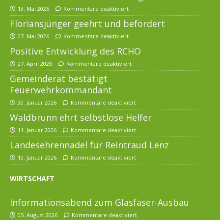
13. Mai 2026
Kommentare deaktiviert
Floriansjünger geehrt und befördert
07. Mai 2026
Kommentare deaktiviert
Positive Entwicklung des RCHO
27. April 2026
Kommentare deaktiviert
Gemeinderat bestätigt
Feuerwehrkommandant
30. Januar 2026
Kommentare deaktiviert
Waldbrunn ehrt selbstlose Helfer
11. Januar 2026
Kommentare deaktiviert
Landesehrennadel für Reintraud Lenz
10. Januar 2026
Kommentare deaktiviert
WIRTSCHAFT
Informationsabend zum Glasfaser-Ausbau
05. August 2026
Kommentare deaktiviert