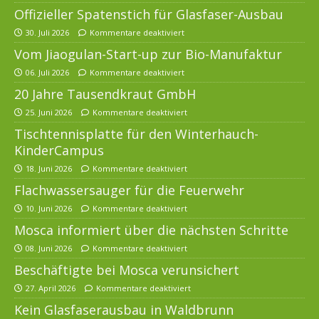
Offizieller Spatenstich für Glasfaser-Ausbau
30. Juli 2026
Kommentare deaktiviert
Vom Jiaogulan-Start-up zur Bio-Manufaktur
06. Juli 2026
Kommentare deaktiviert
20 Jahre Tausendkraut GmbH
25. Juni 2026
Kommentare deaktiviert
Tischtennisplatte für den Winterhauch-
KinderCampus
18. Juni 2026
Kommentare deaktiviert
Flachwassersauger für die Feuerwehr
10. Juni 2026
Kommentare deaktiviert
Mosca informiert über die nächsten Schritte
08. Juni 2026
Kommentare deaktiviert
Beschäftigte bei Mosca verunsichert
27. April 2026
Kommentare deaktiviert
Kein Glasfaserausbau in Waldbrunn