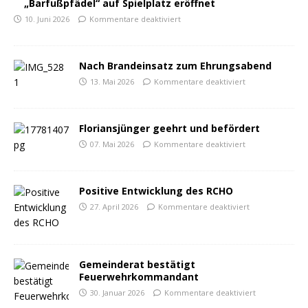
„Barfußpfädel“ auf Spielplatz eröffnet
10. Juni 2026
Kommentare deaktiviert
Nach Brandeinsatz zum Ehrungsabend
13. Mai 2026
Kommentare deaktiviert
Floriansjünger geehrt und befördert
07. Mai 2026
Kommentare deaktiviert
Positive Entwicklung des RCHO
27. April 2026
Kommentare deaktiviert
Gemeinderat bestätigt
Feuerwehrkommandant
30. Januar 2026
Kommentare deaktiviert