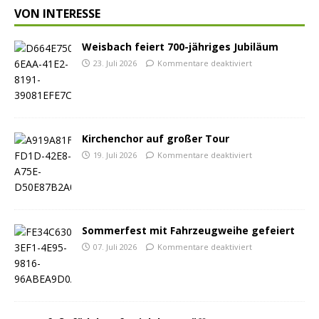
VON INTERESSE
Weisbach feiert 700-jähriges Jubiläum
23. Juli 2026
Kommentare deaktiviert
Kirchenchor auf großer Tour
19. Juli 2026
Kommentare deaktiviert
Sommerfest mit Fahrzeugweihe gefeiert
07. Juli 2026
Kommentare deaktiviert