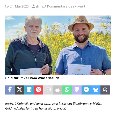
24. Mai 2025
jh
Kommentare deaktiviert
Gold für Imker vom Winterhauch
Herbert Klahn (li.) und Janes Lenz, zwei Imker aus Waldbrunn, erhielten
Goldmedaillen für ihren Honig. (Foto: privat)