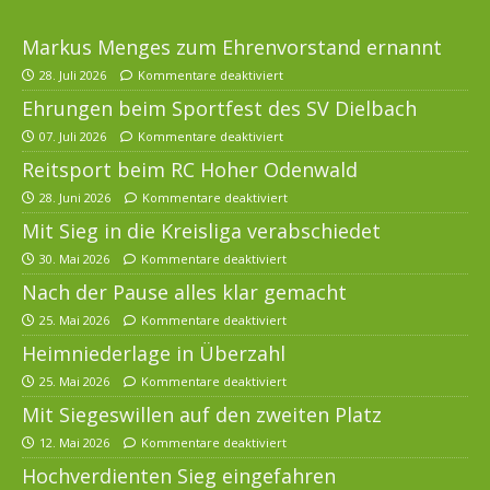
Markus Menges zum Ehrenvorstand ernannt
28. Juli 2026
Kommentare deaktiviert
Ehrungen beim Sportfest des SV Dielbach
07. Juli 2026
Kommentare deaktiviert
Reitsport beim RC Hoher Odenwald
28. Juni 2026
Kommentare deaktiviert
Mit Sieg in die Kreisliga verabschiedet
30. Mai 2026
Kommentare deaktiviert
Nach der Pause alles klar gemacht
25. Mai 2026
Kommentare deaktiviert
Heimniederlage in Überzahl
25. Mai 2026
Kommentare deaktiviert
Mit Siegeswillen auf den zweiten Platz
12. Mai 2026
Kommentare deaktiviert
Hochverdienten Sieg eingefahren