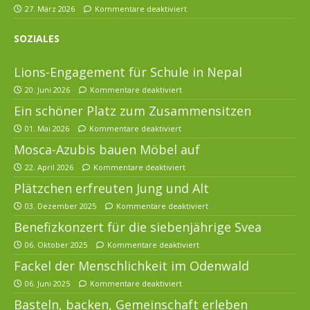
27. März 2026
Kommentare deaktiviert
SOZIALES
Lions-Engagement für Schule in Nepal
20. Juni 2026
Kommentare deaktiviert
Ein schöner Platz zum Zusammensitzen
01. Mai 2026
Kommentare deaktiviert
Mosca-Azubis bauen Möbel auf
22. April 2026
Kommentare deaktiviert
Plätzchen erfreuten Jung und Alt
03. Dezember 2025
Kommentare deaktiviert
Benefizkonzert für die siebenjährige Svea
06. Oktober 2025
Kommentare deaktiviert
Fackel der Menschlichkeit im Odenwald
06. Juni 2025
Kommentare deaktiviert
Basteln, backen, Gemeinschaft erleben