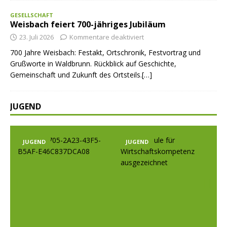
GESELLSCHAFT
Weisbach feiert 700-jähriges Jubiläum
23. Juli 2026
Kommentare deaktiviert
700 Jahre Weisbach: Festakt, Ortschronik, Festvortrag und
Grußworte in Waldbrunn. Rückblick auf Geschichte,
Gemeinschaft und Zukunft des Ortsteils.[…]
JUGEND
JUGEND
JUGEND
Prev
Nex
ious
t