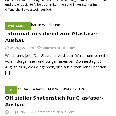
und die engagierte Arbeit der Imkerinnen und Imker stärker ins
öffentliche Bewusstsein gerückt.
WIRTSCHAFT
Informationsabend zum Glasfaser-
Ausbau
05. August 2026
Kommentare deaktiviert
Waldbrunn. (pm) Der Glasfaser-Ausbau in Waldbrunn schreitet
voran. Bürgerinnen und Bürger haben am Donnerstag, 06.
August 2026, die Gelegenheit, sich aus erster Hand über den
[...]
TOP
Offizieller Spatenstich für Glasfaser-
Ausbau
30. Juli 2026
Kommentare deaktiviert