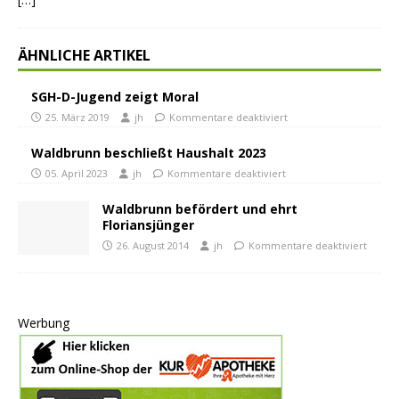
ÄHNLICHE ARTIKEL
SGH-D-Jugend zeigt Moral
25. März 2019
jh
Kommentare deaktiviert
Waldbrunn beschließt Haushalt 2023
05. April 2023
jh
Kommentare deaktiviert
Waldbrunn befördert und ehrt
Floriansjünger
26. August 2014
jh
Kommentare deaktiviert
Werbung