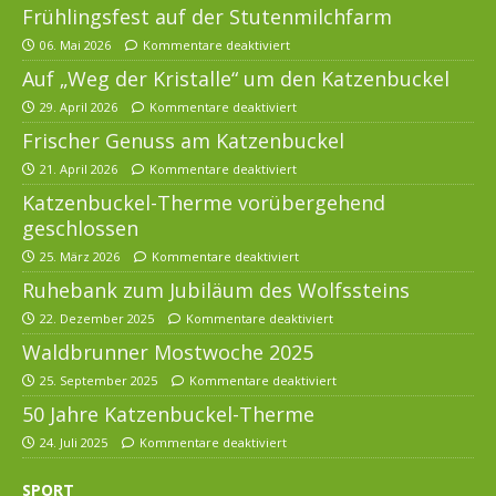
Frühlingsfest auf der Stutenmilchfarm
06. Mai 2026
Kommentare deaktiviert
Auf „Weg der Kristalle“ um den Katzenbuckel
29. April 2026
Kommentare deaktiviert
Frischer Genuss am Katzenbuckel
21. April 2026
Kommentare deaktiviert
Katzenbuckel-Therme vorübergehend
geschlossen
25. März 2026
Kommentare deaktiviert
Ruhebank zum Jubiläum des Wolfssteins
22. Dezember 2025
Kommentare deaktiviert
Waldbrunner Mostwoche 2025
25. September 2025
Kommentare deaktiviert
50 Jahre Katzenbuckel-Therme
24. Juli 2025
Kommentare deaktiviert
SPORT