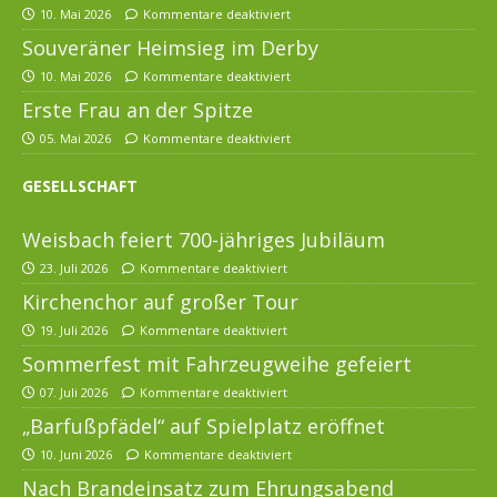
10. Mai 2026
Kommentare deaktiviert
Souveräner Heimsieg im Derby
10. Mai 2026
Kommentare deaktiviert
Erste Frau an der Spitze
05. Mai 2026
Kommentare deaktiviert
GESELLSCHAFT
Weisbach feiert 700-jähriges Jubiläum
23. Juli 2026
Kommentare deaktiviert
Kirchenchor auf großer Tour
19. Juli 2026
Kommentare deaktiviert
Sommerfest mit Fahrzeugweihe gefeiert
07. Juli 2026
Kommentare deaktiviert
„Barfußpfädel“ auf Spielplatz eröffnet
10. Juni 2026
Kommentare deaktiviert
Nach Brandeinsatz zum Ehrungsabend