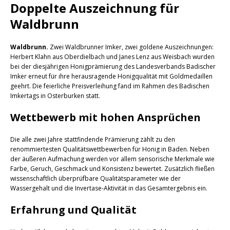
Doppelte Auszeichnung für
Waldbrunn
Waldbrunn.
Zwei Waldbrunner Imker, zwei goldene Auszeichnungen:
Herbert Klahn aus Oberdielbach und Janes Lenz aus Weisbach wurden
bei der diesjährigen Honigprämierung des Landesverbands Badischer
Imker erneut für ihre herausragende Honigqualität mit Goldmedaillen
geehrt. Die feierliche Preisverleihung fand im Rahmen des Badischen
Imkertags in Osterburken statt.
Wettbewerb mit hohen Ansprüchen
Die alle zwei Jahre stattfindende Prämierung zählt zu den
renommiertesten Qualitätswettbewerben für Honig in Baden. Neben
der äußeren Aufmachung werden vor allem sensorische Merkmale wie
Farbe, Geruch, Geschmack und Konsistenz bewertet. Zusätzlich fließen
wissenschaftlich überprüfbare Qualitätsparameter wie der
Wassergehalt und die Invertase-Aktivität in das Gesamtergebnis ein.
Erfahrung und Qualität