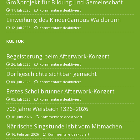
Großprojekt für Bildung und Gemeinschaft
17. Juli 2025
Kommentare deaktiviert
Einweihung des KinderCampus Waldbrunn
12. Juli 2025
Kommentare deaktiviert
KULTUR
Begeisterung beim Afterwork-Konzert
26. Juli 2026
Kommentare deaktiviert
Dorfgeschichte sichtbar gemacht
08. Juli 2026
Kommentare deaktiviert
Erstes Schollbrunner Afterwork-Konzert
05. Juli 2026
Kommentare deaktiviert
700 Jahre Weisbach 1326–2026
16. Juni 2026
Kommentare deaktiviert
Närrische Singstunde lebt vom Mitmachen
16. Februar 2026
Kommentare deaktiviert