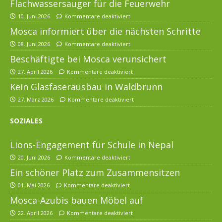
Flachwassersauger für die Feuerwehr
10. Juni 2026
Kommentare deaktiviert
Mosca informiert über die nächsten Schritte
08. Juni 2026
Kommentare deaktiviert
Beschäftigte bei Mosca verunsichert
27. April 2026
Kommentare deaktiviert
Kein Glasfaserausbau in Waldbrunn
27. März 2026
Kommentare deaktiviert
SOZIALES
Lions-Engagement für Schule in Nepal
20. Juni 2026
Kommentare deaktiviert
Ein schöner Platz zum Zusammensitzen
01. Mai 2026
Kommentare deaktiviert
Mosca-Azubis bauen Möbel auf
22. April 2026
Kommentare deaktiviert