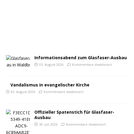
Informationsabend zum Glasfaser-Ausbau
05. August 2026
Kommentare deaktiviert
Vandalismus in evangelischer Kirche
03. August 2026
Kommentare deaktiviert
Offizieller Spatenstich für Glasfaser-
Ausbau
30. Juli 2026
Kommentare deaktiviert