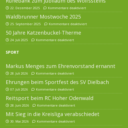
Ruhebank zum Jubiläum des Wolfssteins
22. Dezember 2025
Kommentare deaktiviert
Waldbrunner Mostwoche 2025
25. September 2025
Kommentare deaktiviert
50 Jahre Katzenbuckel-Therme
24. Juli 2025
Kommentare deaktiviert
SPORT
Markus Menges zum Ehrenvorstand ernannt
28. Juli 2026
Kommentare deaktiviert
Ehrungen beim Sportfest des SV Dielbach
07. Juli 2026
Kommentare deaktiviert
Reitsport beim RC Hoher Odenwald
28. Juni 2026
Kommentare deaktiviert
Mit Sieg in die Kreisliga verabschiedet
30. Mai 2026
Kommentare deaktiviert