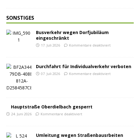
SONSTIGES
Busverkehr wegen Dorfjubiläum
eingeschränkt
17. Juli 2026
Kommentare deaktiviert
Durchfahrt für Individualverkehr verboten
07. Juli 2026
Kommentare deaktiviert
Hauptstraße Oberdielbach gesperrt
24. Juni 2026
Kommentare deaktiviert
Umleitung wegen Straßenbausrbeiten