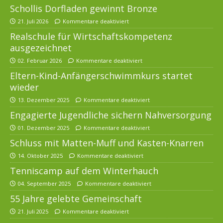
Schollis Dorfladen gewinnt Bronze
21. Juli 2026
Kommentare deaktiviert
Realschule für Wirtschaftskompetenz
ausgezeichnet
02. Februar 2026
Kommentare deaktiviert
Eltern-Kind-Anfängerschwimmkurs startet
wieder
13. Dezember 2025
Kommentare deaktiviert
Engagierte Jugendliche sichern Nahversorgung
01. Dezember 2025
Kommentare deaktiviert
Schluss mit Matten-Muff und Kasten-Knarren
14. Oktober 2025
Kommentare deaktiviert
Tenniscamp auf dem Winterhauch
04. September 2025
Kommentare deaktiviert
55 Jahre gelebte Gemeinschaft
21. Juli 2025
Kommentare deaktiviert