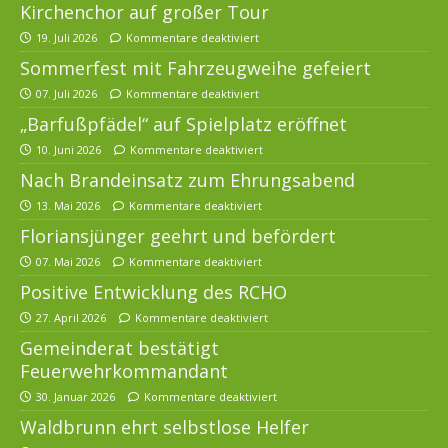
Kirchenchor auf großer Tour
19. Juli 2026
Kommentare deaktiviert
Sommerfest mit Fahrzeugweihe gefeiert
07. Juli 2026
Kommentare deaktiviert
„Barfußpfädel“ auf Spielplatz eröffnet
10. Juni 2026
Kommentare deaktiviert
Nach Brandeinsatz zum Ehrungsabend
13. Mai 2026
Kommentare deaktiviert
Floriansjünger geehrt und befördert
07. Mai 2026
Kommentare deaktiviert
Positive Entwicklung des RCHO
27. April 2026
Kommentare deaktiviert
Gemeinderat bestätigt
Feuerwehrkommandant
30. Januar 2026
Kommentare deaktiviert
Waldbrunn ehrt selbstlose Helfer