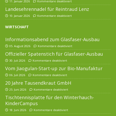
11. Januar 2026
Kommentare deaktiviert
Landesehrennadel für Reintraud Lenz
10. Januar 2026
Kommentare deaktiviert
WIRTSCHAFT
Informationsabend zum Glasfaser-Ausbau
05. August 2026
Kommentare deaktiviert
Offizieller Spatenstich für Glasfaser-Ausbau
30. Juli 2026
Kommentare deaktiviert
Vom Jiaogulan-Start-up zur Bio-Manufaktur
06. Juli 2026
Kommentare deaktiviert
20 Jahre Tausendkraut GmbH
25. Juni 2026
Kommentare deaktiviert
Tischtennisplatte für den Winterhauch-
KinderCampus
18. Juni 2026
Kommentare deaktiviert