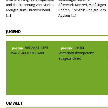
und die Ernennung von Markus
Afterwork-Konzert, vielfältigen
Menges zum Ehrenvorstand.
Chören, Cocktails und großem
[…]
Applaus.[…]
JUGEND
JUGEND
JUGEND
UMWELT