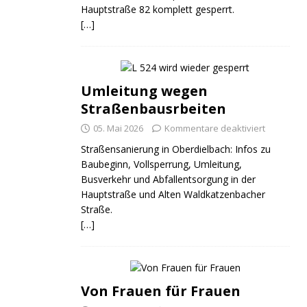
Hauptstraße 82 komplett gesperrt.
[…]
Umleitung wegen
Straßenbausrbeiten
05. Mai 2026
Kommentare deaktiviert
Straßensanierung in Oberdielbach: Infos zu
Baubeginn, Vollsperrung, Umleitung,
Busverkehr und Abfallentsorgung in der
Hauptstraße und Alten Waldkatzenbacher
Straße.
[…]
Von Frauen für Frauen