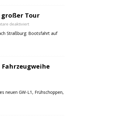
 großer Tour
are deaktiviert
ch Straßburg: Bootsfahrt auf
 Fahrzeugweihe
des neuen GW-L1, Frühschoppen,