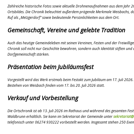
Zahlreiche historische Fotos sowie aktuelle Drohnenaufnahmen aus dem Jahr 20
Ortsbildes. Die Chronik beleuchtet außerdem prägende Merkmale Weisbachs, da
Ruf als „Metzgerdorf“ sowie bedeutende Persönlichkeiten aus dem Ort.
Gemeinschaft, Vereine und gelebte Tradition
Auch das heutige Gemeindeleben mit seinen Vereinen, Festen und der Freiwillige
Chronik soll nicht nur Geschichte bewahren, sondern auch Identität stiften un
Dorfgemeinschaft stärken.
Präsentation beim Jubiläumsfest
Vorgestellt wird das Werk erstmals beim Festakt zum Jubiläum am 17. Juli 2026.
Bestehen von Weisbach finden vom 17. bis 20. Juli 2026 statt.
Verkauf und Vorbestellung
Die Ortschronik ist ab 13. Juli 2026 im Rathaus und während des gesamten F
Waldbrunn erhältlich. Sie kann im Sekretariat der Gemeinde unter
sekretariat
telefonisch unter 06274 930222 vorbestellt werden. Insgesamt stehen 250 Exe