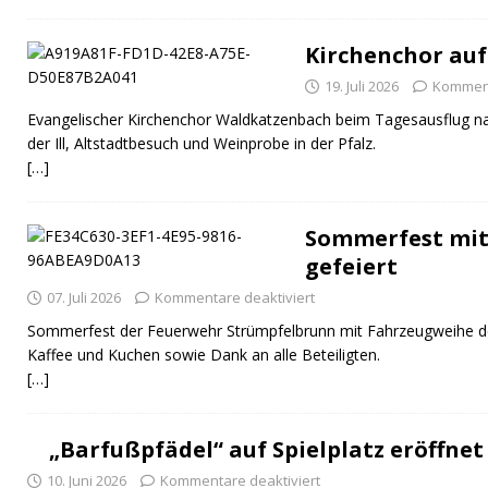
Kirchenchor auf
19. Juli 2026
Komment
Evangelischer Kirchenchor Waldkatzenbach beim Tagesausflug na
der Ill, Altstadtbesuch und Weinprobe in der Pfalz.
[…]
Sommerfest mit
gefeiert
07. Juli 2026
Kommentare deaktiviert
Sommerfest der Feuerwehr Strümpfelbrunn mit Fahrzeugweihe 
Kaffee und Kuchen sowie Dank an alle Beteiligten.
[…]
„Barfußpfädel“ auf Spielplatz eröffnet
10. Juni 2026
Kommentare deaktiviert