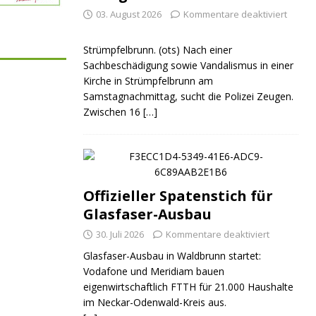
03. August 2026
Kommentare deaktiviert
Strümpfelbrunn. (ots) Nach einer
Sachbeschädigung sowie Vandalismus in einer
Kirche in Strümpfelbrunn am
Samstagnachmittag, sucht die Polizei Zeugen.
Zwischen 16
[…]
Offizieller Spatenstich für
Glasfaser-Ausbau
30. Juli 2026
Kommentare deaktiviert
Glasfaser-Ausbau in Waldbrunn startet:
Vodafone und Meridiam bauen
eigenwirtschaftlich FTTH für 21.000 Haushalte
im Neckar-Odenwald-Kreis aus.