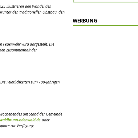
25 illustrieren den Wandel des
runter den traditionellen Obstbau, den
WERBUNG
n Feuerwehr wird dargestellt. Die
d den Zusammenhalt der
 Die Feierlichkeiten zum 700-jährigen
estwochenendes am Stand der Gemeinde
@waldbrunn-odenwald.de
oder
mplare zur Verfügung.