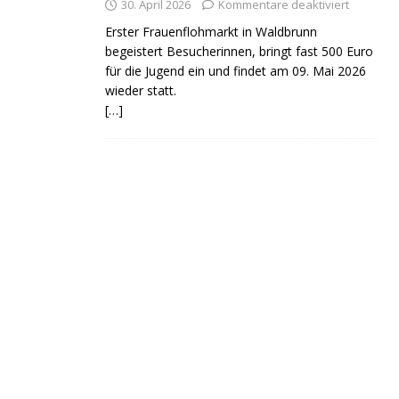
30. April 2026
Kommentare deaktiviert
Erster Frauenflohmarkt in Waldbrunn
begeistert Besucherinnen, bringt fast 500 Euro
für die Jugend ein und findet am 09. Mai 2026
wieder statt.
[…]