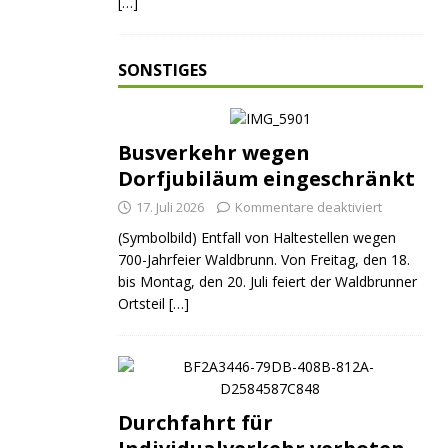
[…]
SONSTIGES
Busverkehr wegen
Dorfjubiläum eingeschränkt
17. Juli 2026
Kommentare deaktiviert
(Symbolbild) Entfall von Haltestellen wegen
700-Jahrfeier Waldbrunn. Von Freitag, den 18.
bis Montag, den 20. Juli feiert der Waldbrunner
Ortsteil
[…]
Durchfahrt für