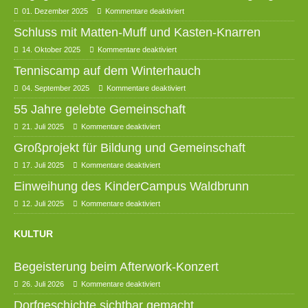
01. Dezember 2025
Kommentare deaktiviert
Schluss mit Matten-Muff und Kasten-Knarren
14. Oktober 2025
Kommentare deaktiviert
Tenniscamp auf dem Winterhauch
04. September 2025
Kommentare deaktiviert
55 Jahre gelebte Gemeinschaft
21. Juli 2025
Kommentare deaktiviert
Großprojekt für Bildung und Gemeinschaft
17. Juli 2025
Kommentare deaktiviert
Einweihung des KinderCampus Waldbrunn
12. Juli 2025
Kommentare deaktiviert
KULTUR
Begeisterung beim Afterwork-Konzert
26. Juli 2026
Kommentare deaktiviert
Dorfgeschichte sichtbar gemacht