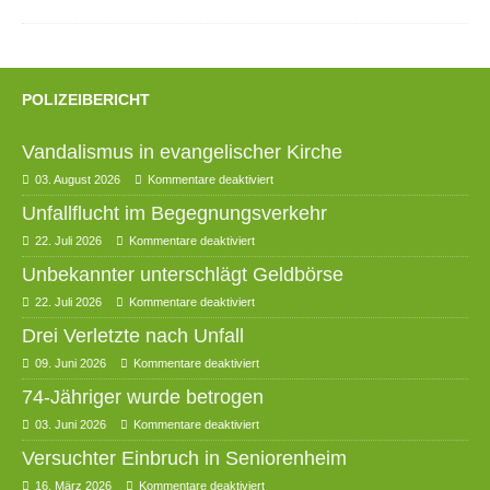
POLIZEIBERICHT
Vandalismus in evangelischer Kirche
03. August 2026
Kommentare deaktiviert
Unfallflucht im Begegnungsverkehr
22. Juli 2026
Kommentare deaktiviert
Unbekannter unterschlägt Geldbörse
22. Juli 2026
Kommentare deaktiviert
Drei Verletzte nach Unfall
09. Juni 2026
Kommentare deaktiviert
74-Jähriger wurde betrogen
03. Juni 2026
Kommentare deaktiviert
Versuchter Einbruch in Seniorenheim
16. März 2026
Kommentare deaktiviert