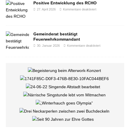
Positive Entwicklung des RCHO
27. April 2026
Kommentare deaktiviert
Gemeinderat bestätigt
Feuerwehrkommandant
30. Januar 2026
Kommentare deaktiviert