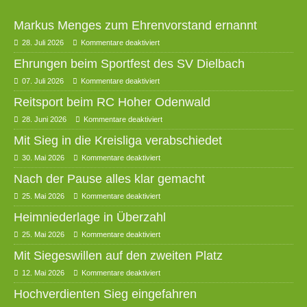
Markus Menges zum Ehrenvorstand ernannt
28. Juli 2026
Kommentare deaktiviert
Ehrungen beim Sportfest des SV Dielbach
07. Juli 2026
Kommentare deaktiviert
Reitsport beim RC Hoher Odenwald
28. Juni 2026
Kommentare deaktiviert
Mit Sieg in die Kreisliga verabschiedet
30. Mai 2026
Kommentare deaktiviert
Nach der Pause alles klar gemacht
25. Mai 2026
Kommentare deaktiviert
Heimniederlage in Überzahl
25. Mai 2026
Kommentare deaktiviert
Mit Siegeswillen auf den zweiten Platz
12. Mai 2026
Kommentare deaktiviert
Hochverdienten Sieg eingefahren