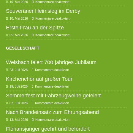
10. Mai 2026
Kommentare deaktiviert
Souveräner Heimsieg im Derby
10. Mai 2026
Kommentare deaktiviert
Erste Frau an der Spitze
05. Mai 2026
Kommentare deaktiviert
GESELLSCHAFT
Weisbach feiert 700-jähriges Jubiläum
23. Juli 2026
Kommentare deaktiviert
Kirchenchor auf großer Tour
19. Juli 2026
Kommentare deaktiviert
Sommerfest mit Fahrzeugweihe gefeiert
07. Juli 2026
Kommentare deaktiviert
Nach Brandeinsatz zum Ehrungsabend
13. Mai 2026
Kommentare deaktiviert
Floriansjünger geehrt und befördert