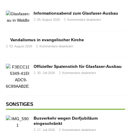
Informationsabend zum Glasfaser-Ausbau
05. August 2026
Kommentare deaktiviert
Vandalismus in evangelischer Kirche
03. August 2026
Kommentare deaktiviert
Offizieller Spatenstich für Glasfaser-Ausbau
30. Juli 2026
Kommentare deaktiviert
SONSTIGES
Busverkehr wegen Dorfjubiläum
eingeschränkt
17. Juli 2026
Kommentare deaktiviert