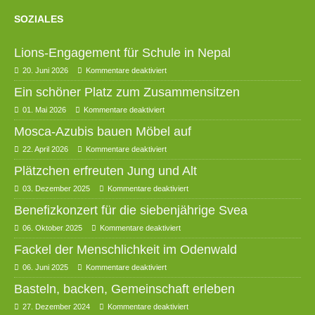
SOZIALES
Lions-Engagement für Schule in Nepal
20. Juni 2026
Kommentare deaktiviert
Ein schöner Platz zum Zusammensitzen
01. Mai 2026
Kommentare deaktiviert
Mosca-Azubis bauen Möbel auf
22. April 2026
Kommentare deaktiviert
Plätzchen erfreuten Jung und Alt
03. Dezember 2025
Kommentare deaktiviert
Benefizkonzert für die siebenjährige Svea
06. Oktober 2025
Kommentare deaktiviert
Fackel der Menschlichkeit im Odenwald
06. Juni 2025
Kommentare deaktiviert
Basteln, backen, Gemeinschaft erleben
27. Dezember 2024
Kommentare deaktiviert