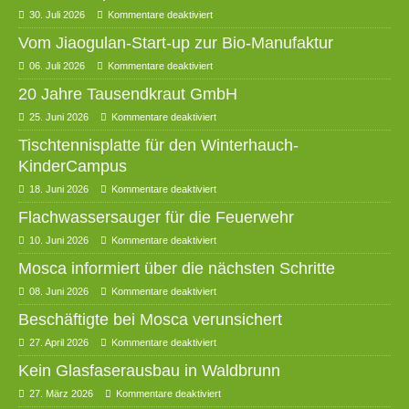
30. Juli 2026
Kommentare deaktiviert
Vom Jiaogulan-Start-up zur Bio-Manufaktur
06. Juli 2026
Kommentare deaktiviert
20 Jahre Tausendkraut GmbH
25. Juni 2026
Kommentare deaktiviert
Tischtennisplatte für den Winterhauch-
KinderCampus
18. Juni 2026
Kommentare deaktiviert
Flachwassersauger für die Feuerwehr
10. Juni 2026
Kommentare deaktiviert
Mosca informiert über die nächsten Schritte
08. Juni 2026
Kommentare deaktiviert
Beschäftigte bei Mosca verunsichert
27. April 2026
Kommentare deaktiviert
Kein Glasfaserausbau in Waldbrunn
27. März 2026
Kommentare deaktiviert