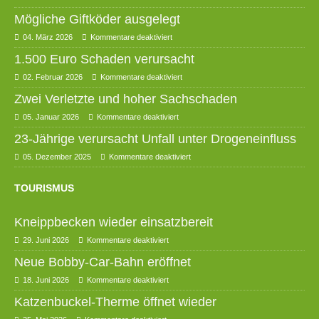
Mögliche Giftköder ausgelegt
04. März 2026
Kommentare deaktiviert
1.500 Euro Schaden verursacht
02. Februar 2026
Kommentare deaktiviert
Zwei Verletzte und hoher Sachschaden
05. Januar 2026
Kommentare deaktiviert
23-Jährige verursacht Unfall unter Drogeneinfluss
05. Dezember 2025
Kommentare deaktiviert
TOURISMUS
Kneippbecken wieder einsatzbereit
29. Juni 2026
Kommentare deaktiviert
Neue Bobby-Car-Bahn eröffnet
18. Juni 2026
Kommentare deaktiviert
Katzenbuckel-Therme öffnet wieder