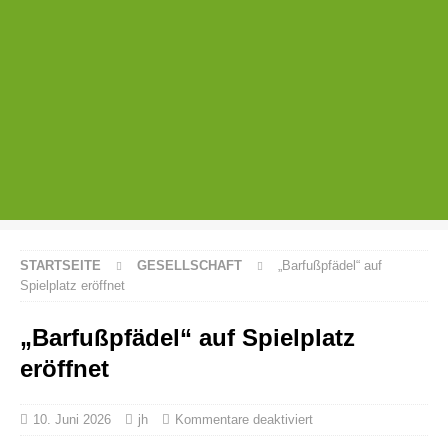
STARTSEITE
GESELLSCHAFT
„Barfußpfädel“ auf
Spielplatz eröffnet
„Barfußpfädel“ auf Spielplatz
eröffnet
10. Juni 2026
jh
Kommentare deaktiviert