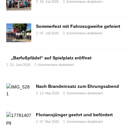
19. Juli 2026
Kommentare deaktiviert
Sommerfest mit Fahrzeugweihe gefeiert
07. Juli 2026
Kommentare deaktiviert
„Barfußpfädel“ auf Spielplatz eröffnet
10. Juni 2026
Kommentare deaktiviert
Nach Brandeinsatz zum Ehrungsabend
13. Mai 2026
Kommentare deaktiviert
Floriansjünger geehrt und befördert
07. Mai 2026
Kommentare deaktiviert