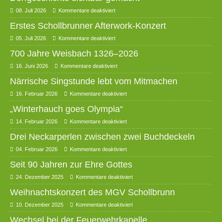
08. Juli 2026
Kommentare deaktiviert
Erstes Schollbrunner Afterwork-Konzert
05. Juli 2026
Kommentare deaktiviert
700 Jahre Weisbach 1326–2026
16. Juni 2026
Kommentare deaktiviert
Närrische Singstunde lebt vom Mitmachen
16. Februar 2026
Kommentare deaktiviert
„Winterhauch goes Olympia“
14. Februar 2026
Kommentare deaktiviert
Drei Neckarperlen zwischen zwei Buchdeckeln
04. Februar 2026
Kommentare deaktiviert
Seit 90 Jahren zur Ehre Gottes
24. Dezember 2025
Kommentare deaktiviert
Weihnachtskonzert des MGV Schollbrunn
10. Dezember 2025
Kommentare deaktiviert
Wechsel bei der Feuerwehrkapelle