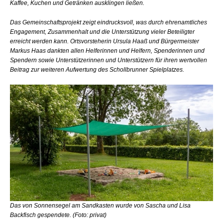
Kaffee, Kuchen und Getränken ausklingen ließen.
Das Gemeinschaftsprojekt zeigt eindrucksvoll, was durch ehrenamtliches
Engagement, Zusammenhalt und die Unterstützung vieler Beteiligter
erreicht werden kann. Ortsvorsteherin Ursula Haaß und Bürgermeister
Markus Haas dankten allen Helferinnen und Helfern, Spenderinnen und
Spendern sowie Unterstützerinnen und Unterstützern für ihren wertvollen
Beitrag zur weiteren Aufwertung des Schollbrunner Spielplatzes.
Das von Sonnensegel am Sandkasten wurde von Sascha und Lisa
Backfisch gespendete. (Foto: privat)