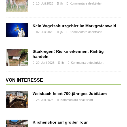
10. Juli 2026
jh
Kommentare deaktiviert
Kein Vogelschutzgebiet im Markgrafenwald
02. Juli 2026
jh
Kommentare deaktiviert
Starkregen: Risiko erkennen. Richtig
handeln.
29. Juni 2026
jh
Kommentare deaktiviert
VON INTERESSE
Weisbach feiert 700-jähriges Jubiläum
23. Juli 2026
Kommentare deaktiviert
Kirchenchor auf großer Tour