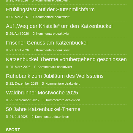
25. Mai 2026
Kommentare deaktiviert
Frühlingsfest auf der Stutenmilchfarm
06. Mai 2026
Kommentare deaktiviert
Auf „Weg der Kristalle“ um den Katzenbuckel
29. April 2026
Kommentare deaktiviert
Frischer Genuss am Katzenbuckel
21. April 2026
Kommentare deaktiviert
Katzenbuckel-Therme vorübergehend geschlossen
25. März 2026
Kommentare deaktiviert
Ruhebank zum Jubiläum des Wolfssteins
22. Dezember 2025
Kommentare deaktiviert
Waldbrunner Mostwoche 2025
25. September 2025
Kommentare deaktiviert
50 Jahre Katzenbuckel-Therme
24. Juli 2025
Kommentare deaktiviert
SPORT