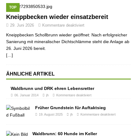
TOP
Kneippbecken wieder einsatzbereit
29. Juni 2026
Kommentare deaktiviert
Kneippbecken Schollbrunn wieder geöffnet: Nach erfolgreicher
Sanierung mit mineralischer Dichtschlämme steht die Anlage ab
26. Juni 2026 bereit.
[…]
ÄHNLICHE ARTIKEL
Waldbrunn und DRK ehren Lebensretter
06. Januar 2014
jh
Kommentare deaktiviert
Früher Grundstein für Auftaktsieg
19. August 2025
jh
Kommentare deaktiviert
Waldbrunn: 60 Hunde im Keller