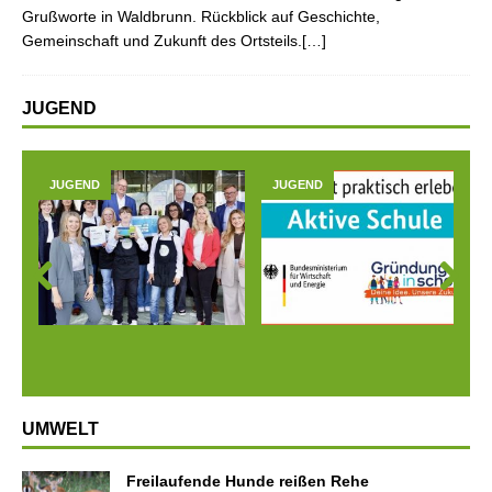
Grußworte in Waldbrunn. Rückblick auf Geschichte,
Gemeinschaft und Zukunft des Ortsteils.[…]
JUGEND
JUGEND
JUGEND
Prev
Next
ious
UMWELT
Freilaufende Hunde reißen Rehe