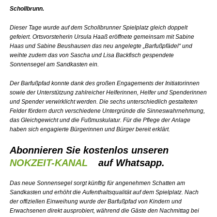
Schollbrunn.
Dieser Tage wurde auf dem Schollbrunner Spielplatz gleich doppelt
gefeiert. Ortsvorsteherin Ursula Haaß eröffnete gemeinsam mit Sabine
Haas und Sabine Beushausen das neu angelegte „Barfußpfädel“ und
weihte zudem das von Sascha und Lisa Backfisch gespendete
Sonnensegel am Sandkasten ein.
Der Barfußpfad konnte dank des großen Engagements der Initiatorinnen
sowie der Unterstützung zahlreicher Helferinnen, Helfer und Spenderinnen
und Spender verwirklicht werden. Die sechs unterschiedlich gestalteten
Felder fördern durch verschiedene Untergründe die Sinneswahrnehmung,
das Gleichgewicht und die Fußmuskulatur. Für die Pflege der Anlage
haben sich engagierte Bürgerinnen und Bürger bereit erklärt.
Abonnieren Sie kostenlos unseren
NOKZEIT-KANAL
auf Whatsapp.
Das neue Sonnensegel sorgt künftig für angenehmen Schatten am
Sandkasten und erhöht die Aufenthaltsqualität auf dem Spielplatz. Nach
der offiziellen Einweihung wurde der Barfußpfad von Kindern und
Erwachsenen direkt ausprobiert, während die Gäste den Nachmittag bei