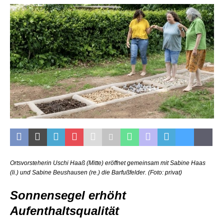
Ortsvorsteherin Uschi Haaß (Mitte) eröffnet gemeinsam mit Sabine Haas
(li.) und Sabine Beushausen (re.) die Barfußfelder. (Foto: privat)
Sonnensegel erhöht
Aufenthaltsqualität