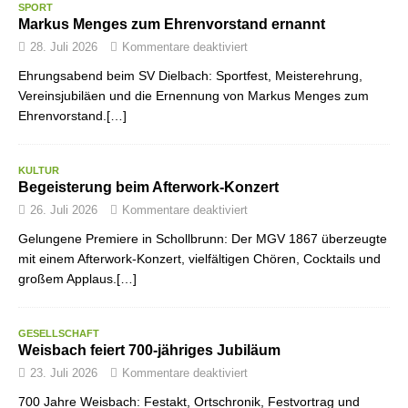
SPORT
Markus Menges zum Ehrenvorstand ernannt
28. Juli 2026
Kommentare deaktiviert
Ehrungsabend beim SV Dielbach: Sportfest, Meisterehrung,
Vereinsjubiläen und die Ernennung von Markus Menges zum
Ehrenvorstand.[…]
KULTUR
Begeisterung beim Afterwork-Konzert
26. Juli 2026
Kommentare deaktiviert
Gelungene Premiere in Schollbrunn: Der MGV 1867 überzeugte
mit einem Afterwork-Konzert, vielfältigen Chören, Cocktails und
großem Applaus.[…]
GESELLSCHAFT
Weisbach feiert 700-jähriges Jubiläum
23. Juli 2026
Kommentare deaktiviert
700 Jahre Weisbach: Festakt, Ortschronik, Festvortrag und