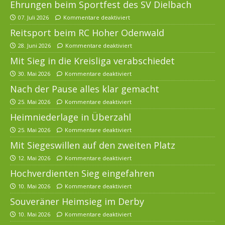
Ehrungen beim Sportfest des SV Dielbach
07. Juli 2026
Kommentare deaktiviert
Reitsport beim RC Hoher Odenwald
28. Juni 2026
Kommentare deaktiviert
Mit Sieg in die Kreisliga verabschiedet
30. Mai 2026
Kommentare deaktiviert
Nach der Pause alles klar gemacht
25. Mai 2026
Kommentare deaktiviert
Heimniederlage in Überzahl
25. Mai 2026
Kommentare deaktiviert
Mit Siegeswillen auf den zweiten Platz
12. Mai 2026
Kommentare deaktiviert
Hochverdienten Sieg eingefahren
10. Mai 2026
Kommentare deaktiviert
Souveräner Heimsieg im Derby
10. Mai 2026
Kommentare deaktiviert