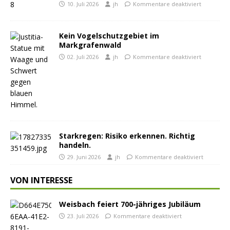
10. Juli 2026
jh
Kommentare deaktiviert
Kein Vogelschutzgebiet im
Markgrafenwald
02. Juli 2026
jh
Kommentare deaktiviert
Starkregen: Risiko erkennen. Richtig
handeln.
29. Juni 2026
jh
Kommentare deaktiviert
VON INTERESSE
Weisbach feiert 700-jähriges Jubiläum
23. Juli 2026
Kommentare deaktiviert