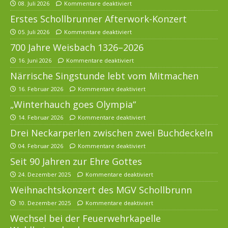
08. Juli 2026
Kommentare deaktiviert
Erstes Schollbrunner Afterwork-Konzert
05. Juli 2026
Kommentare deaktiviert
700 Jahre Weisbach 1326–2026
16. Juni 2026
Kommentare deaktiviert
Närrische Singstunde lebt vom Mitmachen
16. Februar 2026
Kommentare deaktiviert
„Winterhauch goes Olympia“
14. Februar 2026
Kommentare deaktiviert
Drei Neckarperlen zwischen zwei Buchdeckeln
04. Februar 2026
Kommentare deaktiviert
Seit 90 Jahren zur Ehre Gottes
24. Dezember 2025
Kommentare deaktiviert
Weihnachtskonzert des MGV Schollbrunn
10. Dezember 2025
Kommentare deaktiviert
Wechsel bei der Feuerwehrkapelle