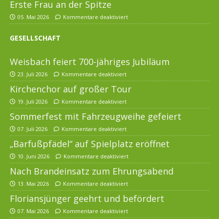
Erste Frau an der Spitze
05. Mai 2026
Kommentare deaktiviert
GESELLSCHAFT
Weisbach feiert 700-jähriges Jubiläum
23. Juli 2026
Kommentare deaktiviert
Kirchenchor auf großer Tour
19. Juli 2026
Kommentare deaktiviert
Sommerfest mit Fahrzeugweihe gefeiert
07. Juli 2026
Kommentare deaktiviert
„Barfußpfädel“ auf Spielplatz eröffnet
10. Juni 2026
Kommentare deaktiviert
Nach Brandeinsatz zum Ehrungsabend
13. Mai 2026
Kommentare deaktiviert
Floriansjünger geehrt und befördert
07. Mai 2026
Kommentare deaktiviert