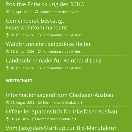
Positive Entwicklung des RCHO
27. April 2026
Kommentare deaktiviert
Gemeinderat bestätigt
Feuerwehrkommandant
30. Januar 2026
Kommentare deaktiviert
Waldbrunn ehrt selbstlose Helfer
11. Januar 2026
Kommentare deaktiviert
Landesehrennadel für Reintraud Lenz
10. Januar 2026
Kommentare deaktiviert
WIRTSCHAFT
Informationsabend zum Glasfaser-Ausbau
05. August 2026
Kommentare deaktiviert
Offizieller Spatenstich für Glasfaser-Ausbau
30. Juli 2026
Kommentare deaktiviert
Vom Jiaogulan-Start-up zur Bio-Manufaktur