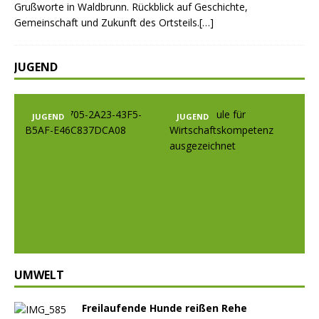
Grußworte in Waldbrunn. Rückblick auf Geschichte,
Gemeinschaft und Zukunft des Ortsteils.[…]
JUGEND
JUGEND
JUGEND
Prev
Nex
ious
t
UMWELT
Freilaufende Hunde reißen Rehe