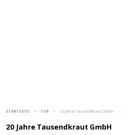
STARTSEITE
TOP
20 Jahre Tausendkraut GmbH
20 Jahre Tausendkraut GmbH