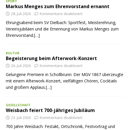
SPORT
Markus Menges zum Ehrenvorstand ernannt
28. Juli 2026
Kommentare deaktiviert
Ehrungsabend beim SV Dielbach: Sportfest, Meisterehrung,
Vereinsjubiläen und die Ernennung von Markus Menges zum
Ehrenvorstand.[…]
KULTUR
Begeisterung beim Afterwork-Konzert
26. Juli 2026
Kommentare deaktiviert
Gelungene Premiere in Schollbrunn: Der MGV 1867 überzeugte
mit einem Afterwork-Konzert, vielfältigen Chören, Cocktails
und großem Applaus.[…]
GESELLSCHAFT
Weisbach feiert 700-jähriges Jubiläum
23. Juli 2026
Kommentare deaktiviert
700 Jahre Weisbach: Festakt, Ortschronik, Festvortrag und