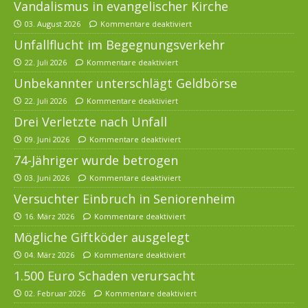
Vandalismus in evangelischer Kirche
03. August 2026
Kommentare deaktiviert
Unfallflucht im Begegnungsverkehr
22. Juli 2026
Kommentare deaktiviert
Unbekannter unterschlägt Geldbörse
22. Juli 2026
Kommentare deaktiviert
Drei Verletzte nach Unfall
09. Juni 2026
Kommentare deaktiviert
74-Jähriger wurde betrogen
03. Juni 2026
Kommentare deaktiviert
Versuchter Einbruch in Seniorenheim
16. März 2026
Kommentare deaktiviert
Mögliche Giftköder ausgelegt
04. März 2026
Kommentare deaktiviert
1.500 Euro Schaden verursacht
02. Februar 2026
Kommentare deaktiviert