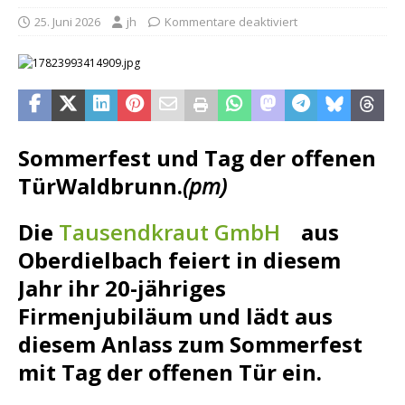
25. Juni 2026
jh
Kommentare deaktiviert
Sommerfest und Tag der offenen
Tür
Waldbrunn.
(pm)
Die
Tausendkraut GmbH
aus
Oberdielbach feiert in diesem
Jahr ihr 20-jähriges
Firmenjubiläum und lädt aus
diesem Anlass zum Sommerfest
mit Tag der offenen Tür ein.