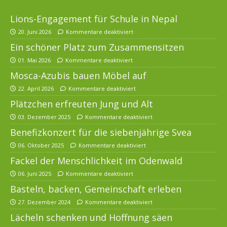
Lions-Engagement für Schule in Nepal
20. Juni 2026
Kommentare deaktiviert
Ein schöner Platz zum Zusammensitzen
01. Mai 2026
Kommentare deaktiviert
Mosca-Azubis bauen Möbel auf
22. April 2026
Kommentare deaktiviert
Plätzchen erfreuten Jung und Alt
03. Dezember 2025
Kommentare deaktiviert
Benefizkonzert für die siebenjährige Svea
06. Oktober 2025
Kommentare deaktiviert
Fackel der Menschlichkeit im Odenwald
06. Juni 2025
Kommentare deaktiviert
Basteln, backen, Gemeinschaft erleben
27. Dezember 2024
Kommentare deaktiviert
Lächeln schenken und Hoffnung säen