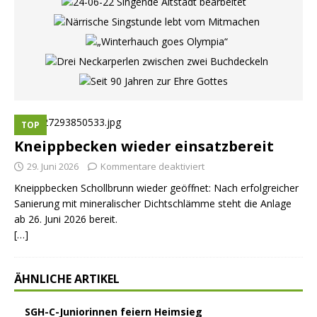
TOP
Kneippbecken wieder einsatzbereit
29. Juni 2026
Kommentare deaktiviert
Kneippbecken Schollbrunn wieder geöffnet: Nach erfolgreicher
Sanierung mit mineralischer Dichtschlämme steht die Anlage
ab 26. Juni 2026 bereit.
[…]
ÄHNLICHE ARTIKEL
SGH-C-Juniorinnen feiern Heimsieg