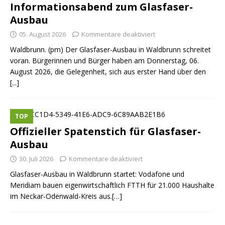
Informationsabend zum Glasfaser-
Ausbau
05. August 2026
Kommentare deaktiviert
Waldbrunn. (pm) Der Glasfaser-Ausbau in Waldbrunn schreitet
voran. Bürgerinnen und Bürger haben am Donnerstag, 06.
August 2026, die Gelegenheit, sich aus erster Hand über den
[...]
TOP
Offizieller Spatenstich für Glasfaser-
Ausbau
30. Juli 2026
Kommentare deaktiviert
Glasfaser-Ausbau in Waldbrunn startet: Vodafone und
Meridiam bauen eigenwirtschaftlich FTTH für 21.000 Haushalte
im Neckar-Odenwald-Kreis aus.[…]