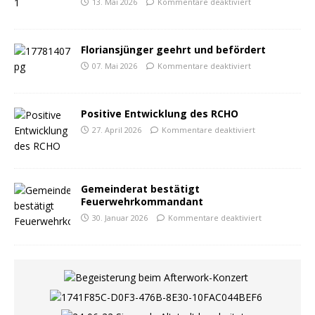
13. Mai 2026
Kommentare deaktiviert
Floriansjünger geehrt und befördert
07. Mai 2026
Kommentare deaktiviert
Positive Entwicklung des RCHO
27. April 2026
Kommentare deaktiviert
Gemeinderat bestätigt
Feuerwehrkommandant
30. Januar 2026
Kommentare deaktiviert