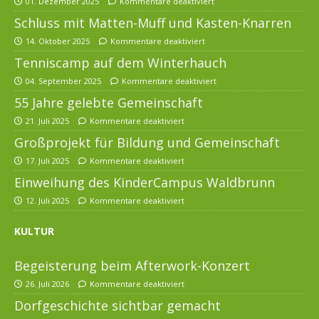
01. Dezember 2025
Kommentare deaktiviert
Schluss mit Matten-Muff und Kasten-Knarren
14. Oktober 2025
Kommentare deaktiviert
Tenniscamp auf dem Winterhauch
04. September 2025
Kommentare deaktiviert
55 Jahre gelebte Gemeinschaft
21. Juli 2025
Kommentare deaktiviert
Großprojekt für Bildung und Gemeinschaft
17. Juli 2025
Kommentare deaktiviert
Einweihung des KinderCampus Waldbrunn
12. Juli 2025
Kommentare deaktiviert
KULTUR
Begeisterung beim Afterwork-Konzert
26. Juli 2026
Kommentare deaktiviert
Dorfgeschichte sichtbar gemacht