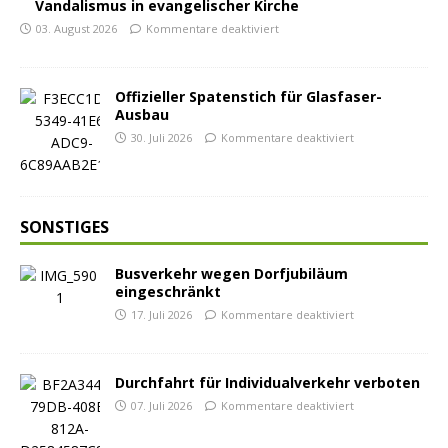
Vandalismus in evangelischer Kirche
03. August 2026
Kommentare deaktiviert
Offizieller Spatenstich für Glasfaser-
Ausbau
30. Juli 2026
Kommentare deaktiviert
SONSTIGES
Busverkehr wegen Dorfjubiläum
eingeschränkt
17. Juli 2026
Kommentare deaktiviert
Durchfahrt für Individualverkehr verboten
07. Juli 2026
Kommentare deaktiviert