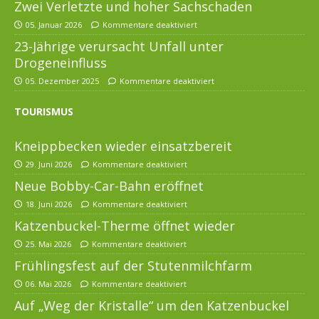
Zwei Verletzte und hoher Sachschaden
05. Januar 2026
Kommentare deaktiviert
23-Jährige verursacht Unfall unter
Drogeneinfluss
05. Dezember 2025
Kommentare deaktiviert
TOURISMUS
Kneippbecken wieder einsatzbereit
29. Juni 2026
Kommentare deaktiviert
Neue Bobby-Car-Bahn eröffnet
18. Juni 2026
Kommentare deaktiviert
Katzenbuckel-Therme öffnet wieder
25. Mai 2026
Kommentare deaktiviert
Frühlingsfest auf der Stutenmilchfarm
06. Mai 2026
Kommentare deaktiviert
Auf „Weg der Kristalle“ um den Katzenbuckel