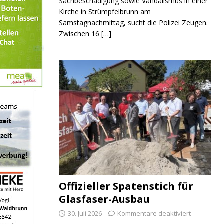
Sachbeschädigung sowie Vandalismus in einer
Kirche in Strümpfelbrunn am
Samstagnachmittag, sucht die Polizei Zeugen.
Zwischen 16
[…]
Offizieller Spatenstich für
Glasfaser-Ausbau
30. Juli 2026
Kommentare deaktiviert