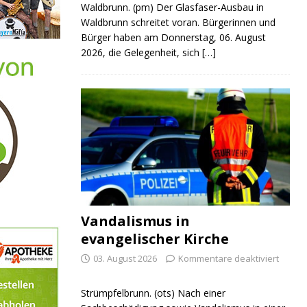
Waldbrunn. (pm) Der Glasfaser-Ausbau in
Waldbrunn schreitet voran. Bürgerinnen und
Bürger haben am Donnerstag, 06. August
2026, die Gelegenheit, sich
[…]
Vandalismus in
evangelischer Kirche
03. August 2026
Kommentare deaktiviert
Strümpfelbrunn. (ots) Nach einer