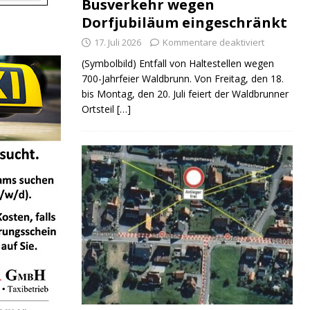
Busverkehr wegen
Dorfjubiläum eingeschränkt
17. Juli 2026
Kommentare deaktiviert
(Symbolbild) Entfall von Haltestellen wegen
700-Jahrfeier Waldbrunn. Von Freitag, den 18.
bis Montag, den 20. Juli feiert der Waldbrunner
Ortsteil
[…]