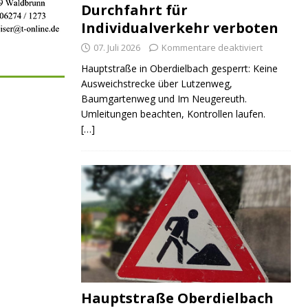
Durchfahrt für
Individualverkehr verboten
07. Juli 2026
Kommentare deaktiviert
Hauptstraße in Oberdielbach gesperrt: Keine
Ausweichstrecke über Lutzenweg,
Baumgartenweg und Im Neugereuth.
Umleitungen beachten, Kontrollen laufen.
[…]
Hauptstraße Oberdielbach