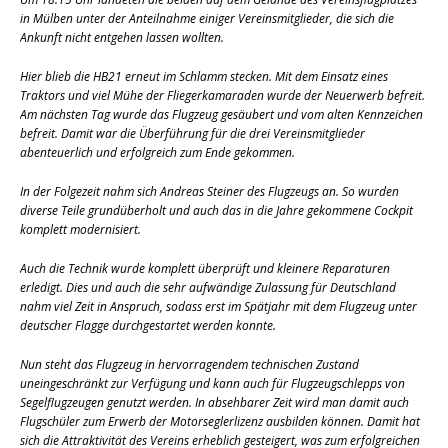
in Mülben unter der Anteilnahme einiger Vereinsmitglieder, die sich die
Ankunft nicht entgehen lassen wollten.
Hier blieb die HB21 erneut im Schlamm stecken. Mit dem Einsatz eines
Traktors und viel Mühe der Fliegerkamaraden wurde der Neuerwerb befreit.
Am nächsten Tag wurde das Flugzeug gesäubert und vom alten Kennzeichen
befreit. Damit war die Überführung für die drei Vereinsmitglieder
abenteuerlich und erfolgreich zum Ende gekommen.
In der Folgezeit nahm sich Andreas Steiner des Flugzeugs an. So wurden
diverse Teile grundüberholt und auch das in die Jahre gekommene Cockpit
komplett modernisiert.
Auch die Technik wurde komplett überprüft und kleinere Reparaturen
erledigt. Dies und auch die sehr aufwändige Zulassung für Deutschland
nahm viel Zeit in Anspruch, sodass erst im Spätjahr mit dem Flugzeug unter
deutscher Flagge durchgestartet werden konnte.
Nun steht das Flugzeug in hervorragendem technischen Zustand
uneingeschränkt zur Verfügung und kann auch für Flugzeugschlepps von
Segelflugzeugen genutzt werden. In absehbarer Zeit wird man damit auch
Flugschüler zum Erwerb der Motorseglerlizenz ausbilden können. Damit hat
sich die Attraktivität des Vereins erheblich gesteigert, was zum erfolgreichen