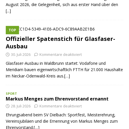
August 2026, die Gelegenheit, sich aus erster Hand über den
[...]
TOP
Offizieller Spatenstich für Glasfaser-
Ausbau
30. Juli 2026
Kommentare deaktiviert
Glasfaser-Ausbau in Waldbrunn startet: Vodafone und
Meridiam bauen eigenwirtschaftlich FTTH für 21.000 Haushalte
im Neckar-Odenwald-Kreis aus.[…]
SPORT
Markus Menges zum Ehrenvorstand ernannt
28. Juli 2026
Kommentare deaktiviert
Ehrungsabend beim SV Dielbach: Sportfest, Meisterehrung,
Vereinsjubiläen und die Ernennung von Markus Menges zum
Ehrenvorstand.[…]