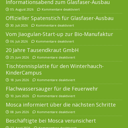
Informationsabend zum Glasfaser-Ausbau
05. August 2026
Kommentare deaktiviert
Offizieller Spatenstich für Glasfaser-Ausbau
30. Juli 2026
Kommentare deaktiviert
Vom Jiaogulan-Start-up zur Bio-Manufaktur
06. Juli 2026
Kommentare deaktiviert
20 Jahre Tausendkraut GmbH
25. Juni 2026
Kommentare deaktiviert
Tischtennisplatte für den Winterhauch-
KinderCampus
18. Juni 2026
Kommentare deaktiviert
Flachwassersauger für die Feuerwehr
10. Juni 2026
Kommentare deaktiviert
Mosca informiert über die nächsten Schritte
08. Juni 2026
Kommentare deaktiviert
Beschäftigte bei Mosca verunsichert
27. April 2026
Kommentare deaktiviert