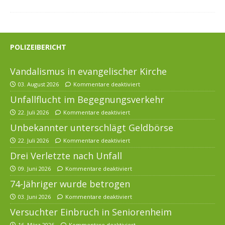
POLIZEIBERICHT
Vandalismus in evangelischer Kirche
03. August 2026
Kommentare deaktiviert
Unfallflucht im Begegnungsverkehr
22. Juli 2026
Kommentare deaktiviert
Unbekannter unterschlägt Geldbörse
22. Juli 2026
Kommentare deaktiviert
Drei Verletzte nach Unfall
09. Juni 2026
Kommentare deaktiviert
74-Jähriger wurde betrogen
03. Juni 2026
Kommentare deaktiviert
Versuchter Einbruch in Seniorenheim
16. März 2026
Kommentare deaktiviert