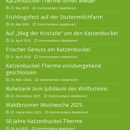
Katzenbuckel-Therme öffnet wieder
25. Mai 2026
Kommentare deaktiviert
Frühlingsfest auf der Stutenmilchfarm
06. Mai 2026
Kommentare deaktiviert
Auf „Weg der Kristalle“ um den Katzenbuckel
29. April 2026
Kommentare deaktiviert
Frischer Genuss am Katzenbuckel
21. April 2026
Kommentare deaktiviert
Katzenbuckel-Therme vorübergehend
geschlossen
25. März 2026
Kommentare deaktiviert
Ruhebank zum Jubiläum des Wolfssteins
22. Dezember 2025
Kommentare deaktiviert
Waldbrunner Mostwoche 2025
25. September 2025
Kommentare deaktiviert
50 Jahre Katzenbuckel-Therme
24. Juli 2025
Kommentare deaktiviert