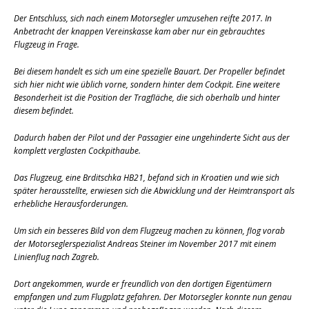
Der Entschluss, sich nach einem Motorsegler umzusehen reifte 2017. In
Anbetracht der knappen Vereinskasse kam aber nur ein gebrauchtes
Flugzeug in Frage.
Bei diesem handelt es sich um eine spezielle Bauart. Der Propeller befindet
sich hier nicht wie üblich vorne, sondern hinter dem Cockpit. Eine weitere
Besonderheit ist die Position der Tragfläche, die sich oberhalb und hinter
diesem befindet.
Dadurch haben der Pilot und der Passagier eine ungehinderte Sicht aus der
komplett verglasten Cockpithaube.
Das Flugzeug, eine Brditschka HB21, befand sich in Kroatien und wie sich
später herausstellte, erwiesen sich die Abwicklung und der Heimtransport als
erhebliche Herausforderungen.
Um sich ein besseres Bild von dem Flugzeug machen zu können, flog vorab
der Motorseglerspezialist Andreas Steiner im November 2017 mit einem
Linienflug nach Zagreb.
Dort angekommen, wurde er freundlich von den dortigen Eigentümern
empfangen und zum Flugplatz gefahren. Der Motorsegler konnte nun genau