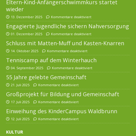
Eltern-Kind-Anfängerschwimmkurs startet
wieder
13. Dezember 2025
Kommentare deaktiviert
Engagierte Jugendliche sichern Nahversorgung
01. Dezember 2025
Kommentare deaktiviert
Schluss mit Matten-Muff und Kasten-Knarren
14. Oktober 2025
Kommentare deaktiviert
Tenniscamp auf dem Winterhauch
04. September 2025
Kommentare deaktiviert
55 Jahre gelebte Gemeinschaft
21. Juli 2025
Kommentare deaktiviert
Großprojekt für Bildung und Gemeinschaft
17. Juli 2025
Kommentare deaktiviert
Einweihung des KinderCampus Waldbrunn
12. Juli 2025
Kommentare deaktiviert
KULTUR