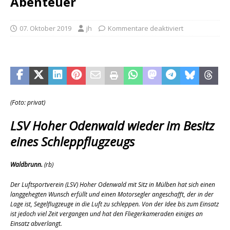
Abenteuer
07. Oktober 2019
jh
Kommentare deaktiviert
(Foto: privat)
LSV Hoher Odenwald wieder im Besitz
eines Schleppflugzeugs
Waldbrunn.
(rb)
Der Luftsportverein (LSV) Hoher Odenwald mit Sitz in Mülben hat sich einen
langgehegten Wunsch erfüllt und einen Motorsegler angeschafft, der in der
Lage ist, Segelflugzeuge in die Luft zu schleppen. Von der Idee bis zum Einsatz
ist jedoch viel Zeit vergangen und hat den Fliegerkameraden einiges an
Einsatz abverlangt.