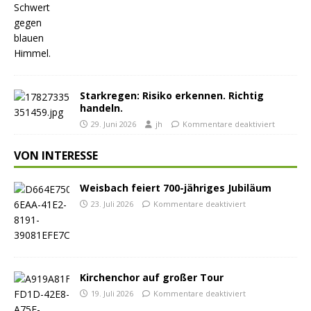
Starkregen: Risiko erkennen. Richtig
handeln.
29. Juni 2026
jh
Kommentare deaktiviert
VON INTERESSE
Weisbach feiert 700-jähriges Jubiläum
23. Juli 2026
Kommentare deaktiviert
Kirchenchor auf großer Tour
19. Juli 2026
Kommentare deaktiviert