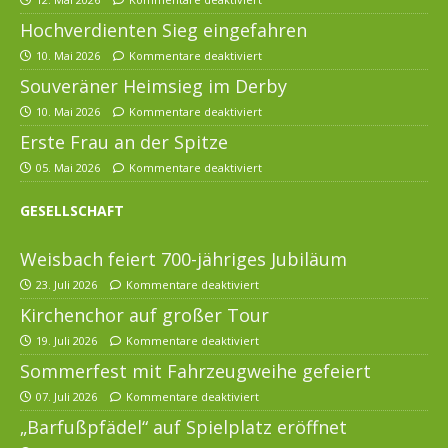
Hochverdienten Sieg eingefahren
10. Mai 2026
Kommentare deaktiviert
Souveräner Heimsieg im Derby
10. Mai 2026
Kommentare deaktiviert
Erste Frau an der Spitze
05. Mai 2026
Kommentare deaktiviert
GESELLSCHAFT
Weisbach feiert 700-jähriges Jubiläum
23. Juli 2026
Kommentare deaktiviert
Kirchenchor auf großer Tour
19. Juli 2026
Kommentare deaktiviert
Sommerfest mit Fahrzeugweihe gefeiert
07. Juli 2026
Kommentare deaktiviert
„Barfußpfädel“ auf Spielplatz eröffnet