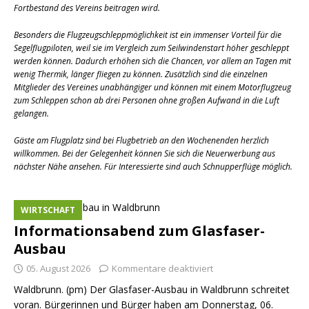
Fortbestand des Vereins beitragen wird.
Besonders die Flugzeugschleppmöglichkeit ist ein immenser Vorteil für die
Segelflugpiloten, weil sie im Vergleich zum Seilwindenstart höher geschleppt
werden können. Dadurch erhöhen sich die Chancen, vor allem an Tagen mit
wenig Thermik, länger fliegen zu können. Zusätzlich sind die einzelnen
Mitglieder des Vereines unabhängiger und können mit einem Motorflugzeug
zum Schleppen schon ab drei Personen ohne großen Aufwand in die Luft
gelangen.
Gäste am Flugplatz sind bei Flugbetrieb an den Wochenenden herzlich
willkommen. Bei der Gelegenheit können Sie sich die Neuerwerbung aus
nächster Nähe ansehen. Für Interessierte sind auch Schnupperflüge möglich.
WIRTSCHAFT
Informationsabend zum Glasfaser-
Ausbau
05. August 2026
Kommentare deaktiviert
Waldbrunn. (pm) Der Glasfaser-Ausbau in Waldbrunn schreitet
voran. Bürgerinnen und Bürger haben am Donnerstag, 06.