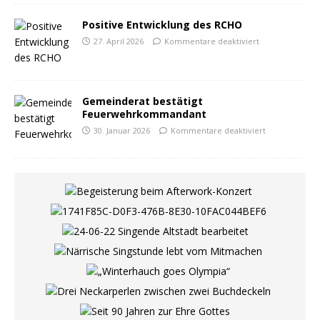
Positive Entwicklung des RCHO
27. April 2026
Kommentare deaktiviert
Gemeinderat bestätigt
Feuerwehrkommandant
30. Januar 2026
Kommentare deaktiviert