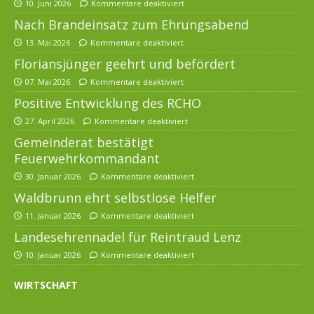
10. Juni 2026
Kommentare deaktiviert
Nach Brandeinsatz zum Ehrungsabend
13. Mai 2026
Kommentare deaktiviert
Floriansjünger geehrt und befördert
07. Mai 2026
Kommentare deaktiviert
Positive Entwicklung des RCHO
27. April 2026
Kommentare deaktiviert
Gemeinderat bestätigt
Feuerwehrkommandant
30. Januar 2026
Kommentare deaktiviert
Waldbrunn ehrt selbstlose Helfer
11. Januar 2026
Kommentare deaktiviert
Landesehrennadel für Reintraud Lenz
10. Januar 2026
Kommentare deaktiviert
WIRTSCHAFT