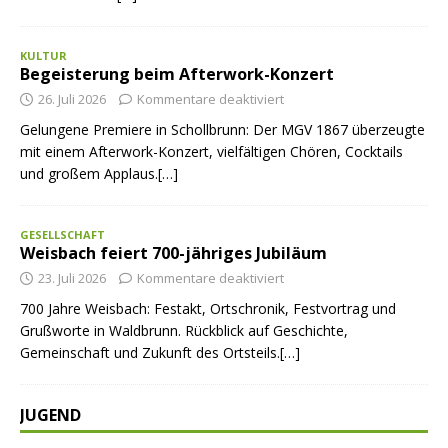
KULTUR
Begeisterung beim Afterwork-Konzert
26. Juli 2026
Kommentare deaktiviert
Gelungene Premiere in Schollbrunn: Der MGV 1867 überzeugte
mit einem Afterwork-Konzert, vielfältigen Chören, Cocktails
und großem Applaus.[…]
GESELLSCHAFT
Weisbach feiert 700-jähriges Jubiläum
23. Juli 2026
Kommentare deaktiviert
700 Jahre Weisbach: Festakt, Ortschronik, Festvortrag und
Grußworte in Waldbrunn. Rückblick auf Geschichte,
Gemeinschaft und Zukunft des Ortsteils.[…]
JUGEND