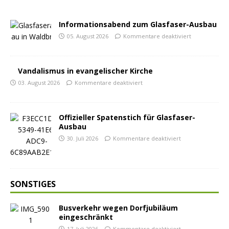
Informationsabend zum Glasfaser-Ausbau
05. August 2026
Kommentare deaktiviert
Vandalismus in evangelischer Kirche
03. August 2026
Kommentare deaktiviert
Offizieller Spatenstich für Glasfaser-
Ausbau
30. Juli 2026
Kommentare deaktiviert
SONSTIGES
Busverkehr wegen Dorfjubiläum
eingeschränkt
17. Juli 2026
Kommentare deaktiviert