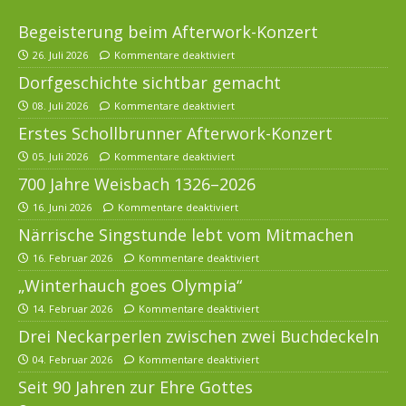
Begeisterung beim Afterwork-Konzert
26. Juli 2026
Kommentare deaktiviert
Dorfgeschichte sichtbar gemacht
08. Juli 2026
Kommentare deaktiviert
Erstes Schollbrunner Afterwork-Konzert
05. Juli 2026
Kommentare deaktiviert
700 Jahre Weisbach 1326–2026
16. Juni 2026
Kommentare deaktiviert
Närrische Singstunde lebt vom Mitmachen
16. Februar 2026
Kommentare deaktiviert
„Winterhauch goes Olympia“
14. Februar 2026
Kommentare deaktiviert
Drei Neckarperlen zwischen zwei Buchdeckeln
04. Februar 2026
Kommentare deaktiviert
Seit 90 Jahren zur Ehre Gottes