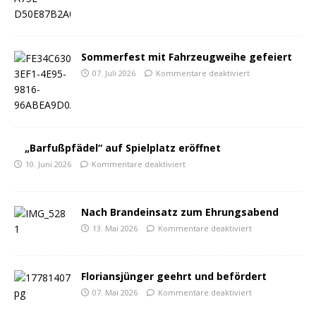
Sommerfest mit Fahrzeugweihe gefeiert
07. Juli 2026
Kommentare deaktiviert
„Barfußpfädel“ auf Spielplatz eröffnet
10. Juni 2026
Kommentare deaktiviert
Nach Brandeinsatz zum Ehrungsabend
13. Mai 2026
Kommentare deaktiviert
Floriansjünger geehrt und befördert
07. Mai 2026
Kommentare deaktiviert