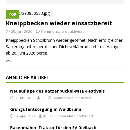
TOP
Kneippbecken wieder einsatzbereit
29. Juni 2026
Kommentare deaktiviert
Kneippbecken Schollbrunn wieder geöffnet: Nach erfolgreicher
Sanierung mit mineralischer Dichtschlämme steht die Anlage
ab 26. Juni 2026 bereit.
[…]
ÄHNLICHE ARTIKEL
Neuauflage des Katzenbuckel-MTB-Festivals
10. Mai 2022
jh
Kommentare deaktiviert
Grüngutentsorgung in Waldbrunn
14. April 2023
jh
Kommentare deaktiviert
Rasenmäher-Traktor für den SV Dielbach