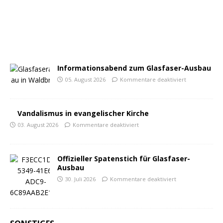
Informationsabend zum Glasfaser-Ausbau
05. August 2026
Kommentare deaktiviert
Vandalismus in evangelischer Kirche
03. August 2026
Kommentare deaktiviert
Offizieller Spatenstich für Glasfaser-
Ausbau
30. Juli 2026
Kommentare deaktiviert