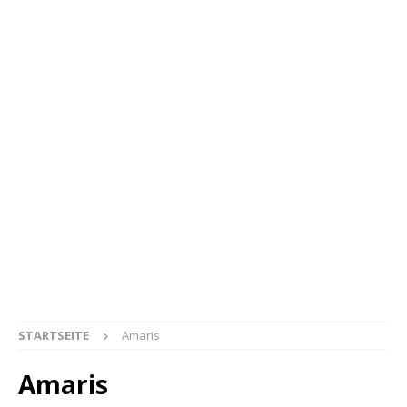
STARTSEITE
Amaris
Amaris