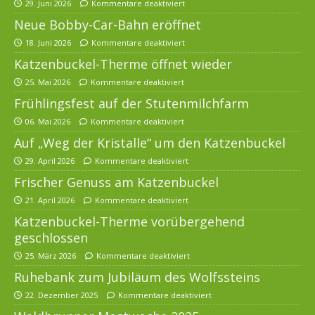
29. Juni 2026
Kommentare deaktiviert
Neue Bobby-Car-Bahn eröffnet
18. Juni 2026
Kommentare deaktiviert
Katzenbuckel-Therme öffnet wieder
25. Mai 2026
Kommentare deaktiviert
Frühlingsfest auf der Stutenmilchfarm
06. Mai 2026
Kommentare deaktiviert
Auf „Weg der Kristalle“ um den Katzenbuckel
29. April 2026
Kommentare deaktiviert
Frischer Genuss am Katzenbuckel
21. April 2026
Kommentare deaktiviert
Katzenbuckel-Therme vorübergehend
geschlossen
25. März 2026
Kommentare deaktiviert
Ruhebank zum Jubiläum des Wolfssteins
22. Dezember 2025
Kommentare deaktiviert