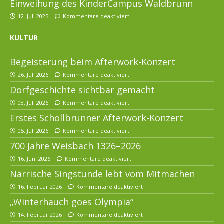
Einweihung des KinderCampus Waldbrunn
12. Juli 2025
Kommentare deaktiviert
KULTUR
Begeisterung beim Afterwork-Konzert
26. Juli 2026
Kommentare deaktiviert
Dorfgeschichte sichtbar gemacht
08. Juli 2026
Kommentare deaktiviert
Erstes Schollbrunner Afterwork-Konzert
05. Juli 2026
Kommentare deaktiviert
700 Jahre Weisbach 1326–2026
16. Juni 2026
Kommentare deaktiviert
Närrische Singstunde lebt vom Mitmachen
16. Februar 2026
Kommentare deaktiviert
„Winterhauch goes Olympia“
14. Februar 2026
Kommentare deaktiviert