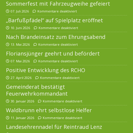
Sommerfest mit Fahrzeugweihe gefeiert
07. Juli 2026
Kommentare deaktiviert
„Barfußpfädel“ auf Spielplatz eröffnet
10. Juni 2026
Kommentare deaktiviert
Nach Brandeinsatz zum Ehrungsabend
13. Mai 2026
Kommentare deaktiviert
Floriansjünger geehrt und befördert
07. Mai 2026
Kommentare deaktiviert
Positive Entwicklung des RCHO
27. April 2026
Kommentare deaktiviert
Gemeinderat bestätigt
Feuerwehrkommandant
30. Januar 2026
Kommentare deaktiviert
Waldbrunn ehrt selbstlose Helfer
11. Januar 2026
Kommentare deaktiviert
Landesehrennadel für Reintraud Lenz