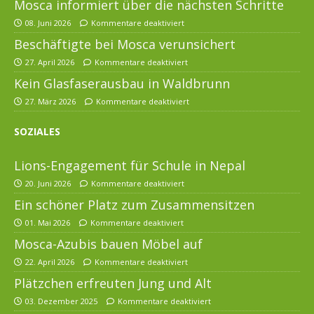
Mosca informiert über die nächsten Schritte
08. Juni 2026
Kommentare deaktiviert
Beschäftigte bei Mosca verunsichert
27. April 2026
Kommentare deaktiviert
Kein Glasfaserausbau in Waldbrunn
27. März 2026
Kommentare deaktiviert
SOZIALES
Lions-Engagement für Schule in Nepal
20. Juni 2026
Kommentare deaktiviert
Ein schöner Platz zum Zusammensitzen
01. Mai 2026
Kommentare deaktiviert
Mosca-Azubis bauen Möbel auf
22. April 2026
Kommentare deaktiviert
Plätzchen erfreuten Jung und Alt
03. Dezember 2025
Kommentare deaktiviert