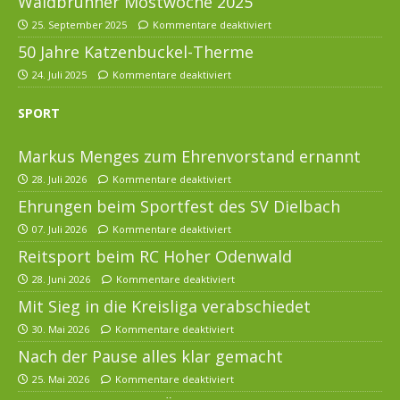
Waldbrunner Mostwoche 2025
25. September 2025
Kommentare deaktiviert
50 Jahre Katzenbuckel-Therme
24. Juli 2025
Kommentare deaktiviert
SPORT
Markus Menges zum Ehrenvorstand ernannt
28. Juli 2026
Kommentare deaktiviert
Ehrungen beim Sportfest des SV Dielbach
07. Juli 2026
Kommentare deaktiviert
Reitsport beim RC Hoher Odenwald
28. Juni 2026
Kommentare deaktiviert
Mit Sieg in die Kreisliga verabschiedet
30. Mai 2026
Kommentare deaktiviert
Nach der Pause alles klar gemacht
25. Mai 2026
Kommentare deaktiviert