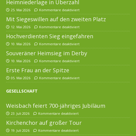
Heimniederlage in Überzahl
25. Mai 2026
Kommentare deaktiviert
Mit Siegeswillen auf den zweiten Platz
12. Mai 2026
Kommentare deaktiviert
Hochverdienten Sieg eingefahren
10. Mai 2026
Kommentare deaktiviert
Souveräner Heimsieg im Derby
10. Mai 2026
Kommentare deaktiviert
Erste Frau an der Spitze
05. Mai 2026
Kommentare deaktiviert
GESELLSCHAFT
Weisbach feiert 700-jähriges Jubiläum
23. Juli 2026
Kommentare deaktiviert
Kirchenchor auf großer Tour
19. Juli 2026
Kommentare deaktiviert