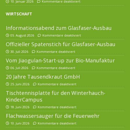
10. Januar 2026
Kommentare deaktiviert
WIRTSCHAFT
Informationsabend zum Glasfaser-Ausbau
05. August 2026
Kommentare deaktiviert
Offizieller Spatenstich für Glasfaser-Ausbau
30. Juli 2026
Kommentare deaktiviert
Vom Jiaogulan-Start-up zur Bio-Manufaktur
06. Juli 2026
Kommentare deaktiviert
20 Jahre Tausendkraut GmbH
25. Juni 2026
Kommentare deaktiviert
Tischtennisplatte für den Winterhauch-
KinderCampus
18. Juni 2026
Kommentare deaktiviert
Flachwassersauger für die Feuerwehr
10. Juni 2026
Kommentare deaktiviert