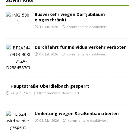
SONSTIGES
Busverkehr wegen Dorfjubiläum
eingeschränkt
17. Juli 2026
Kommentare deaktiviert
Durchfahrt für Individualverkehr verboten
07. Juli 2026
Kommentare deaktiviert
Hauptstraße Oberdielbach gesperrt
24. Juni 2026
Kommentare deaktiviert
Umleitung wegen Straßenbausrbeiten
05. Mai 2026
Kommentare deaktiviert