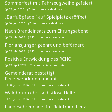
Sommerfest mit Fahrzeugweihe gefeiert
07. Juli 2026
Kommentare deaktiviert
„Barfußpfädel“ auf Spielplatz eröffnet
10. Juni 2026
Kommentare deaktiviert
Nach Brandeinsatz zum Ehrungsabend
13. Mai 2026
Kommentare deaktiviert
Floriansjünger geehrt und befördert
07. Mai 2026
Kommentare deaktiviert
Positive Entwicklung des RCHO
27. April 2026
Kommentare deaktiviert
Gemeinderat bestätigt
Feuerwehrkommandant
30. Januar 2026
Kommentare deaktiviert
Waldbrunn ehrt selbstlose Helfer
11. Januar 2026
Kommentare deaktiviert
Landesehrennadel für Reintraud Lenz