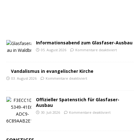
Informationsabend zum Glasfaser-Ausbau
05. August 2026
Kommentare deaktiviert
Vandalismus in evangelischer Kirche
03. August 2026
Kommentare deaktiviert
Offizieller Spatenstich für Glasfaser-
Ausbau
30. Juli 2026
Kommentare deaktiviert