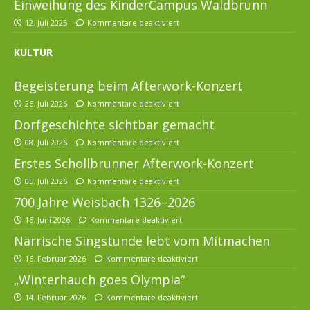
Einweihung des KinderCampus Waldbrunn
12. Juli 2025
Kommentare deaktiviert
KULTUR
Begeisterung beim Afterwork-Konzert
26. Juli 2026
Kommentare deaktiviert
Dorfgeschichte sichtbar gemacht
08. Juli 2026
Kommentare deaktiviert
Erstes Schollbrunner Afterwork-Konzert
05. Juli 2026
Kommentare deaktiviert
700 Jahre Weisbach 1326–2026
16. Juni 2026
Kommentare deaktiviert
Närrische Singstunde lebt vom Mitmachen
16. Februar 2026
Kommentare deaktiviert
„Winterhauch goes Olympia“
14. Februar 2026
Kommentare deaktiviert