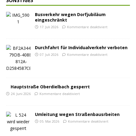
SONSTIGES
Busverkehr wegen Dorfjubiläum
eingeschränkt
17. Juli 2026
Kommentare deaktiviert
Durchfahrt für Individualverkehr verboten
07. Juli 2026
Kommentare deaktiviert
Hauptstraße Oberdielbach gesperrt
24. Juni 2026
Kommentare deaktiviert
Umleitung wegen Straßenbausrbeiten
05. Mai 2026
Kommentare deaktiviert