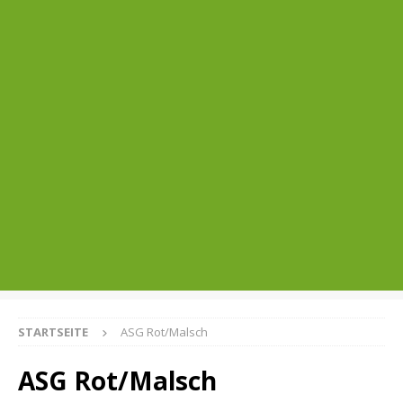
STARTSEITE
ASG Rot/Malsch
ASG Rot/Malsch