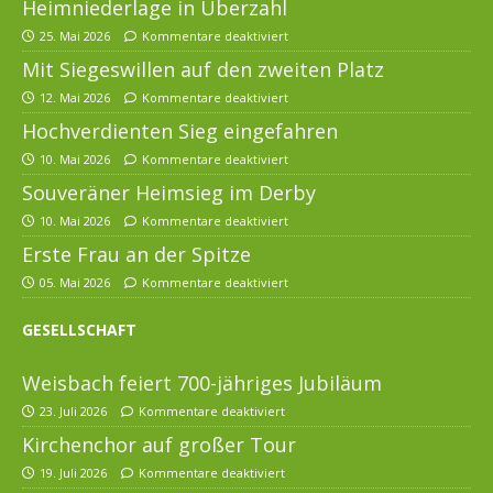
Heimniederlage in Überzahl
25. Mai 2026
Kommentare deaktiviert
Mit Siegeswillen auf den zweiten Platz
12. Mai 2026
Kommentare deaktiviert
Hochverdienten Sieg eingefahren
10. Mai 2026
Kommentare deaktiviert
Souveräner Heimsieg im Derby
10. Mai 2026
Kommentare deaktiviert
Erste Frau an der Spitze
05. Mai 2026
Kommentare deaktiviert
GESELLSCHAFT
Weisbach feiert 700-jähriges Jubiläum
23. Juli 2026
Kommentare deaktiviert
Kirchenchor auf großer Tour
19. Juli 2026
Kommentare deaktiviert