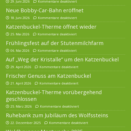
29. Juni 2026
Kommentare deaktiviert
Neue Bobby-Car-Bahn eröffnet
18. Juni 2026
Kommentare deaktiviert
Katzenbuckel-Therme öffnet wieder
25. Mai 2026
Kommentare deaktiviert
Frühlingsfest auf der Stutenmilchfarm
06. Mai 2026
Kommentare deaktiviert
Auf „Weg der Kristalle“ um den Katzenbuckel
29. April 2026
Kommentare deaktiviert
Frischer Genuss am Katzenbuckel
21. April 2026
Kommentare deaktiviert
Katzenbuckel-Therme vorübergehend
geschlossen
25. März 2026
Kommentare deaktiviert
Ruhebank zum Jubiläum des Wolfssteins
22. Dezember 2025
Kommentare deaktiviert