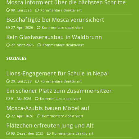
Mosca informiert über die nächsten Schritte
08. Juni 2026
Kommentare deaktiviert
Beschäftigte bei Mosca verunsichert
27. April 2026
Kommentare deaktiviert
Kein Glasfaserausbau in Waldbrunn
27. März 2026
Kommentare deaktiviert
SOZIALES
Lions-Engagement für Schule in Nepal
20. Juni 2026
Kommentare deaktiviert
Ein schöner Platz zum Zusammensitzen
01. Mai 2026
Kommentare deaktiviert
Mosca-Azubis bauen Möbel auf
22. April 2026
Kommentare deaktiviert
Plätzchen erfreuten Jung und Alt
03. Dezember 2025
Kommentare deaktiviert