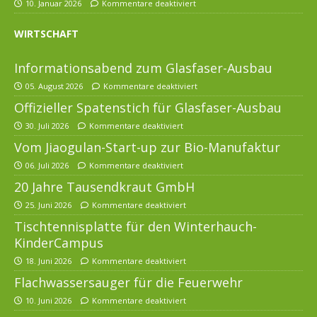
10. Januar 2026
Kommentare deaktiviert
WIRTSCHAFT
Informationsabend zum Glasfaser-Ausbau
05. August 2026
Kommentare deaktiviert
Offizieller Spatenstich für Glasfaser-Ausbau
30. Juli 2026
Kommentare deaktiviert
Vom Jiaogulan-Start-up zur Bio-Manufaktur
06. Juli 2026
Kommentare deaktiviert
20 Jahre Tausendkraut GmbH
25. Juni 2026
Kommentare deaktiviert
Tischtennisplatte für den Winterhauch-
KinderCampus
18. Juni 2026
Kommentare deaktiviert
Flachwassersauger für die Feuerwehr
10. Juni 2026
Kommentare deaktiviert