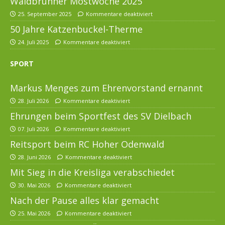
Waldbrunner Mostwoche 2025
25. September 2025
Kommentare deaktiviert
50 Jahre Katzenbuckel-Therme
24. Juli 2025
Kommentare deaktiviert
SPORT
Markus Menges zum Ehrenvorstand ernannt
28. Juli 2026
Kommentare deaktiviert
Ehrungen beim Sportfest des SV Dielbach
07. Juli 2026
Kommentare deaktiviert
Reitsport beim RC Hoher Odenwald
28. Juni 2026
Kommentare deaktiviert
Mit Sieg in die Kreisliga verabschiedet
30. Mai 2026
Kommentare deaktiviert
Nach der Pause alles klar gemacht
25. Mai 2026
Kommentare deaktiviert