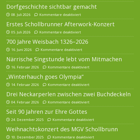
Dorfgeschichte sichtbar gemacht
08. Juli 2026
Kommentare deaktiviert
Erstes Schollbrunner Afterwork-Konzert
05. Juli 2026
Kommentare deaktiviert
700 Jahre Weisbach 1326–2026
16. Juni 2026
Kommentare deaktiviert
Närrische Singstunde lebt vom Mitmachen
16. Februar 2026
Kommentare deaktiviert
„Winterhauch goes Olympia“
14. Februar 2026
Kommentare deaktiviert
Drei Neckarperlen zwischen zwei Buchdeckeln
04. Februar 2026
Kommentare deaktiviert
Seit 90 Jahren zur Ehre Gottes
24. Dezember 2025
Kommentare deaktiviert
Weihnachtskonzert des MGV Schollbrunn
10. Dezember 2025
Kommentare deaktiviert