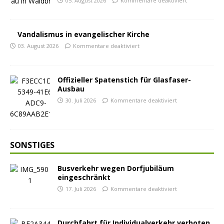
05. August 2026
Kommentare deaktiviert
Vandalismus in evangelischer Kirche
03. August 2026
Kommentare deaktiviert
Offizieller Spatenstich für Glasfaser-
Ausbau
30. Juli 2026
Kommentare deaktiviert
SONSTIGES
Busverkehr wegen Dorfjubiläum
eingeschränkt
17. Juli 2026
Kommentare deaktiviert
Durchfahrt für Individualverkehr verboten