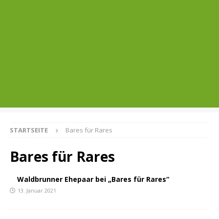
STARTSEITE
Bares für Rares
Bares für Rares
Waldbrunner Ehepaar bei „Bares für Rares“
13. Januar 2021