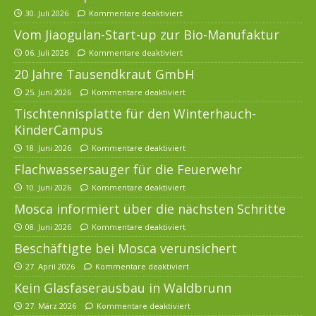
30. Juli 2026
Kommentare deaktiviert
Vom Jiaogulan-Start-up zur Bio-Manufaktur
06. Juli 2026
Kommentare deaktiviert
20 Jahre Tausendkraut GmbH
25. Juni 2026
Kommentare deaktiviert
Tischtennisplatte für den Winterhauch-
KinderCampus
18. Juni 2026
Kommentare deaktiviert
Flachwassersauger für die Feuerwehr
10. Juni 2026
Kommentare deaktiviert
Mosca informiert über die nächsten Schritte
08. Juni 2026
Kommentare deaktiviert
Beschäftigte bei Mosca verunsichert
27. April 2026
Kommentare deaktiviert
Kein Glasfaserausbau in Waldbrunn
27. März 2026
Kommentare deaktiviert