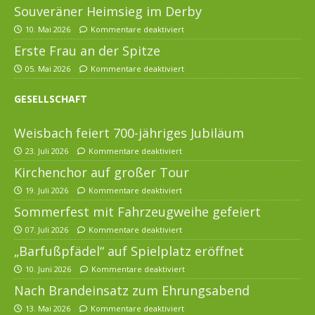
Souveräner Heimsieg im Derby
10. Mai 2026
Kommentare deaktiviert
Erste Frau an der Spitze
05. Mai 2026
Kommentare deaktiviert
GESELLSCHAFT
Weisbach feiert 700-jähriges Jubiläum
23. Juli 2026
Kommentare deaktiviert
Kirchenchor auf großer Tour
19. Juli 2026
Kommentare deaktiviert
Sommerfest mit Fahrzeugweihe gefeiert
07. Juli 2026
Kommentare deaktiviert
„Barfußpfädel“ auf Spielplatz eröffnet
10. Juni 2026
Kommentare deaktiviert
Nach Brandeinsatz zum Ehrungsabend
13. Mai 2026
Kommentare deaktiviert