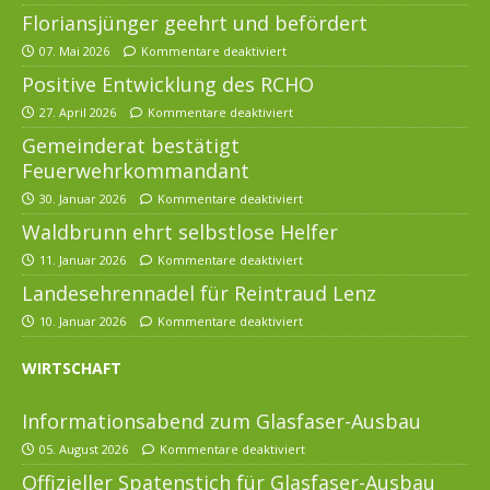
Floriansjünger geehrt und befördert
07. Mai 2026
Kommentare deaktiviert
Positive Entwicklung des RCHO
27. April 2026
Kommentare deaktiviert
Gemeinderat bestätigt
Feuerwehrkommandant
30. Januar 2026
Kommentare deaktiviert
Waldbrunn ehrt selbstlose Helfer
11. Januar 2026
Kommentare deaktiviert
Landesehrennadel für Reintraud Lenz
10. Januar 2026
Kommentare deaktiviert
WIRTSCHAFT
Informationsabend zum Glasfaser-Ausbau
05. August 2026
Kommentare deaktiviert
Offizieller Spatenstich für Glasfaser-Ausbau