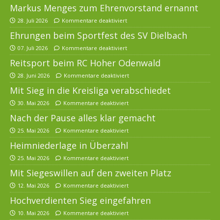
Markus Menges zum Ehrenvorstand ernannt
28. Juli 2026
Kommentare deaktiviert
Ehrungen beim Sportfest des SV Dielbach
07. Juli 2026
Kommentare deaktiviert
Reitsport beim RC Hoher Odenwald
28. Juni 2026
Kommentare deaktiviert
Mit Sieg in die Kreisliga verabschiedet
30. Mai 2026
Kommentare deaktiviert
Nach der Pause alles klar gemacht
25. Mai 2026
Kommentare deaktiviert
Heimniederlage in Überzahl
25. Mai 2026
Kommentare deaktiviert
Mit Siegeswillen auf den zweiten Platz
12. Mai 2026
Kommentare deaktiviert
Hochverdienten Sieg eingefahren
10. Mai 2026
Kommentare deaktiviert