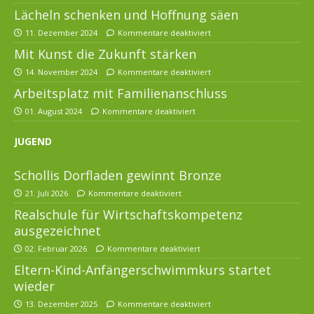
Lächeln schenken und Hoffnung säen
11. Dezember 2024
Kommentare deaktiviert
Mit Kunst die Zukunft stärken
14. November 2024
Kommentare deaktiviert
Arbeitsplatz mit Familienanschluss
01. August 2024
Kommentare deaktiviert
JUGEND
Schollis Dorfladen gewinnt Bronze
21. Juli 2026
Kommentare deaktiviert
Realschule für Wirtschaftskompetenz
ausgezeichnet
02. Februar 2026
Kommentare deaktiviert
Eltern-Kind-Anfängerschwimmkurs startet
wieder
13. Dezember 2025
Kommentare deaktiviert