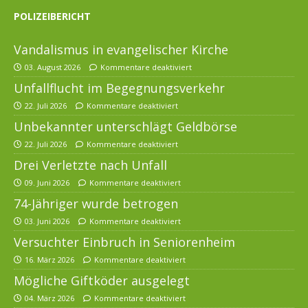
POLIZEIBERICHT
Vandalismus in evangelischer Kirche
03. August 2026
Kommentare deaktiviert
Unfallflucht im Begegnungsverkehr
22. Juli 2026
Kommentare deaktiviert
Unbekannter unterschlägt Geldbörse
22. Juli 2026
Kommentare deaktiviert
Drei Verletzte nach Unfall
09. Juni 2026
Kommentare deaktiviert
74-Jähriger wurde betrogen
03. Juni 2026
Kommentare deaktiviert
Versuchter Einbruch in Seniorenheim
16. März 2026
Kommentare deaktiviert
Mögliche Giftköder ausgelegt
04. März 2026
Kommentare deaktiviert