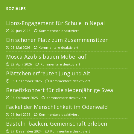
SOZIALES
Lions-Engagement für Schule in Nepal
20. Juni 2026
Kommentare deaktiviert
Ein schöner Platz zum Zusammensitzen
01. Mai 2026
Kommentare deaktiviert
Mosca-Azubis bauen Möbel auf
22. April 2026
Kommentare deaktiviert
Plätzchen erfreuten Jung und Alt
03. Dezember 2025
Kommentare deaktiviert
Benefizkonzert für die siebenjährige Svea
06. Oktober 2025
Kommentare deaktiviert
Fackel der Menschlichkeit im Odenwald
06. Juni 2025
Kommentare deaktiviert
Basteln, backen, Gemeinschaft erleben
27. Dezember 2024
Kommentare deaktiviert