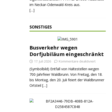
im Neckar-Odenwald-Kreis aus.
[…]
SONSTIGES
Busverkehr wegen
Dorfjubiläum eingeschränkt
17. Juli 2026
Kommentare deaktiviert
(Symbolbild) Entfall von Haltestellen wegen
700-Jahrfeier Waldbrunn. Von Freitag, den 18.
bis Montag, den 20. Juli feiert der Waldbrunner
Ortsteil
[…]