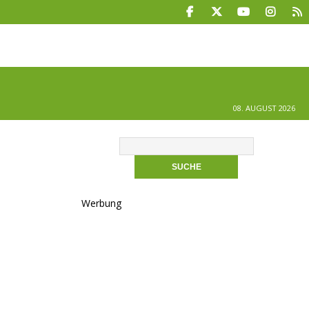
08. AUGUST 2026
Werbung