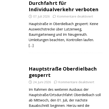
Durchfahrt für
Individualverkehr verboten
07. Juli 2026
Kommentare deaktiviert
Hauptstraße in Oberdielbach gesperrt: Keine
Ausweichstrecke über Lutzenweg,
Baumgartenweg und Im Neugereuth.
Umleitungen beachten, Kontrollen laufen.
[…]
Hauptstraße Oberdielbach
gesperrt
24. Juni 2026
Kommentare deaktiviert
Im Rahmen des weiteren Ausbaus der
Hauptstraße/Ortsdurchfahrt Oberdielbach soll
ab Mittwoch, den 01. Juli, der nächste
Bauabschnitt beginnen. Hierzu wird die