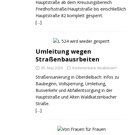
Hauptstraße ab dem Kreuzungsbereich
Friedhofsstraße/Hauptstraße bis einschließlich
Hauptstraße 82 komplett gesperrt.
[…]
Umleitung wegen
Straßenbausrbeiten
05. Mai 2026
Kommentare deaktiviert
Straßensanierung in Oberdielbach: Infos zu
Baubeginn, Vollsperrung, Umleitung,
Busverkehr und Abfallentsorgung in der
Hauptstraße und Alten Waldkatzenbacher
Straße.
[…]