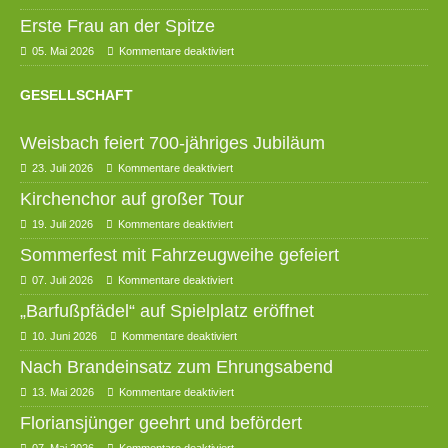
Erste Frau an der Spitze
05. Mai 2026
Kommentare deaktiviert
GESELLSCHAFT
Weisbach feiert 700-jähriges Jubiläum
23. Juli 2026
Kommentare deaktiviert
Kirchenchor auf großer Tour
19. Juli 2026
Kommentare deaktiviert
Sommerfest mit Fahrzeugweihe gefeiert
07. Juli 2026
Kommentare deaktiviert
„Barfußpfädel“ auf Spielplatz eröffnet
10. Juni 2026
Kommentare deaktiviert
Nach Brandeinsatz zum Ehrungsabend
13. Mai 2026
Kommentare deaktiviert
Floriansjünger geehrt und befördert