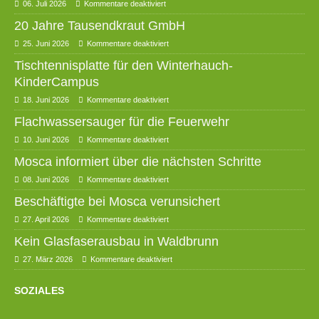
06. Juli 2026
Kommentare deaktiviert
20 Jahre Tausendkraut GmbH
25. Juni 2026
Kommentare deaktiviert
Tischtennisplatte für den Winterhauch-
KinderCampus
18. Juni 2026
Kommentare deaktiviert
Flachwassersauger für die Feuerwehr
10. Juni 2026
Kommentare deaktiviert
Mosca informiert über die nächsten Schritte
08. Juni 2026
Kommentare deaktiviert
Beschäftigte bei Mosca verunsichert
27. April 2026
Kommentare deaktiviert
Kein Glasfaserausbau in Waldbrunn
27. März 2026
Kommentare deaktiviert
SOZIALES