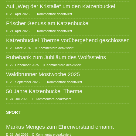
Auf „Weg der Kristalle“ um den Katzenbuckel
29. April 2026
Kommentare deaktiviert
Frischer Genuss am Katzenbuckel
21. April 2026
Kommentare deaktiviert
Katzenbuckel-Therme vorübergehend geschlossen
25. März 2026
Kommentare deaktiviert
Ruhebank zum Jubiläum des Wolfssteins
22. Dezember 2025
Kommentare deaktiviert
Waldbrunner Mostwoche 2025
25. September 2025
Kommentare deaktiviert
50 Jahre Katzenbuckel-Therme
24. Juli 2025
Kommentare deaktiviert
SPORT
Markus Menges zum Ehrenvorstand ernannt
28. Juli 2026
Kommentare deaktiviert