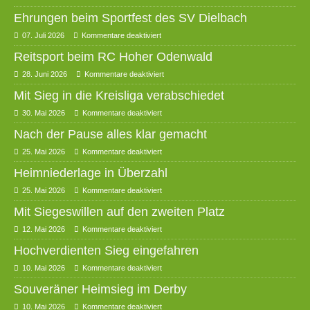
Ehrungen beim Sportfest des SV Dielbach
07. Juli 2026
Kommentare deaktiviert
Reitsport beim RC Hoher Odenwald
28. Juni 2026
Kommentare deaktiviert
Mit Sieg in die Kreisliga verabschiedet
30. Mai 2026
Kommentare deaktiviert
Nach der Pause alles klar gemacht
25. Mai 2026
Kommentare deaktiviert
Heimniederlage in Überzahl
25. Mai 2026
Kommentare deaktiviert
Mit Siegeswillen auf den zweiten Platz
12. Mai 2026
Kommentare deaktiviert
Hochverdienten Sieg eingefahren
10. Mai 2026
Kommentare deaktiviert
Souveräner Heimsieg im Derby
10. Mai 2026
Kommentare deaktiviert