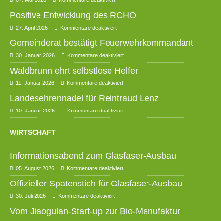
07. Mai 2026
Kommentare deaktiviert
Positive Entwicklung des RCHO
27. April 2026
Kommentare deaktiviert
Gemeinderat bestätigt Feuerwehrkommandant
30. Januar 2026
Kommentare deaktiviert
Waldbrunn ehrt selbstlose Helfer
11. Januar 2026
Kommentare deaktiviert
Landesehrennadel für Reintraud Lenz
10. Januar 2026
Kommentare deaktiviert
WIRTSCHAFT
Informationsabend zum Glasfaser-Ausbau
05. August 2026
Kommentare deaktiviert
Offizieller Spatenstich für Glasfaser-Ausbau
30. Juli 2026
Kommentare deaktiviert
Vom Jiaogulan-Start-up zur Bio-Manufaktur