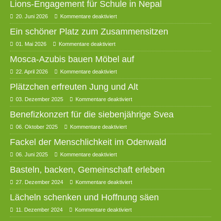
Lions-Engagement für Schule in Nepal
20. Juni 2026
Kommentare deaktiviert
Ein schöner Platz zum Zusammensitzen
01. Mai 2026
Kommentare deaktiviert
Mosca-Azubis bauen Möbel auf
22. April 2026
Kommentare deaktiviert
Plätzchen erfreuten Jung und Alt
03. Dezember 2025
Kommentare deaktiviert
Benefizkonzert für die siebenjährige Svea
06. Oktober 2025
Kommentare deaktiviert
Fackel der Menschlichkeit im Odenwald
06. Juni 2025
Kommentare deaktiviert
Basteln, backen, Gemeinschaft erleben
27. Dezember 2024
Kommentare deaktiviert
Lächeln schenken und Hoffnung säen
11. Dezember 2024
Kommentare deaktiviert