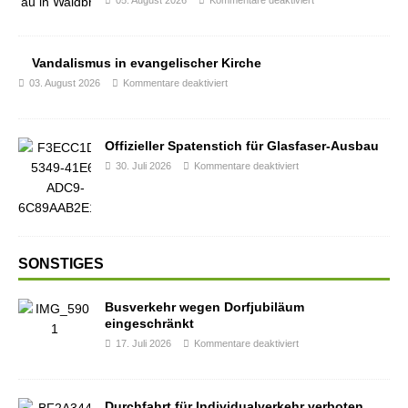
05. August 2026
Kommentare deaktiviert
Vandalismus in evangelischer Kirche
03. August 2026
Kommentare deaktiviert
Offizieller Spatenstich für Glasfaser-Ausbau
30. Juli 2026
Kommentare deaktiviert
SONSTIGES
Busverkehr wegen Dorfjubiläum
eingeschränkt
17. Juli 2026
Kommentare deaktiviert
Durchfahrt für Individualverkehr verboten