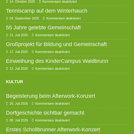
14. Oktober 2025
Kommentare deaktiviert
Tenniscamp auf dem Winterhauch
04. September 2025
Kommentare deaktiviert
55 Jahre gelebte Gemeinschaft
21. Juli 2025
Kommentare deaktiviert
Großprojekt für Bildung und Gemeinschaft
17. Juli 2025
Kommentare deaktiviert
Einweihung des KinderCampus Waldbrunn
12. Juli 2025
Kommentare deaktiviert
KULTUR
Begeisterung beim Afterwork-Konzert
26. Juli 2026
Kommentare deaktiviert
Dorfgeschichte sichtbar gemacht
08. Juli 2026
Kommentare deaktiviert
Erstes Schollbrunner Afterwork-Konzert