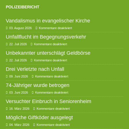
POLIZEIBERICHT
Vandalismus in evangelischer Kirche
03. August 2026
Kommentare deaktiviert
Unfallflucht im Begegnungsverkehr
22. Juli 2026
Kommentare deaktiviert
Unbekannter unterschlägt Geldbörse
22. Juli 2026
Kommentare deaktiviert
Drei Verletzte nach Unfall
09. Juni 2026
Kommentare deaktiviert
74-Jähriger wurde betrogen
03. Juni 2026
Kommentare deaktiviert
Versuchter Einbruch in Seniorenheim
16. März 2026
Kommentare deaktiviert
Mögliche Giftköder ausgelegt
04. März 2026
Kommentare deaktiviert