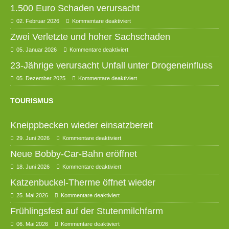
1.500 Euro Schaden verursacht
02. Februar 2026
Kommentare deaktiviert
Zwei Verletzte und hoher Sachschaden
05. Januar 2026
Kommentare deaktiviert
23-Jährige verursacht Unfall unter Drogeneinfluss
05. Dezember 2025
Kommentare deaktiviert
TOURISMUS
Kneippbecken wieder einsatzbereit
29. Juni 2026
Kommentare deaktiviert
Neue Bobby-Car-Bahn eröffnet
18. Juni 2026
Kommentare deaktiviert
Katzenbuckel-Therme öffnet wieder
25. Mai 2026
Kommentare deaktiviert
Frühlingsfest auf der Stutenmilchfarm
06. Mai 2026
Kommentare deaktiviert