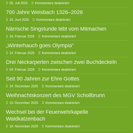
05. Juli 2026
Kommentare deaktiviert
700 Jahre Weisbach 1326–2026
16. Juni 2026
Kommentare deaktiviert
Närrische Singstunde lebt vom Mitmachen
16. Februar 2026
Kommentare deaktiviert
„Winterhauch goes Olympia“
14. Februar 2026
Kommentare deaktiviert
Drei Neckarperlen zwischen zwei Buchdeckeln
04. Februar 2026
Kommentare deaktiviert
Seit 90 Jahren zur Ehre Gottes
24. Dezember 2025
Kommentare deaktiviert
Weihnachtskonzert des MGV Schollbrunn
10. Dezember 2025
Kommentare deaktiviert
Wechsel bei der Feuerwehrkapelle
Waldkatzenbach
16. November 2025
Kommentare deaktiviert