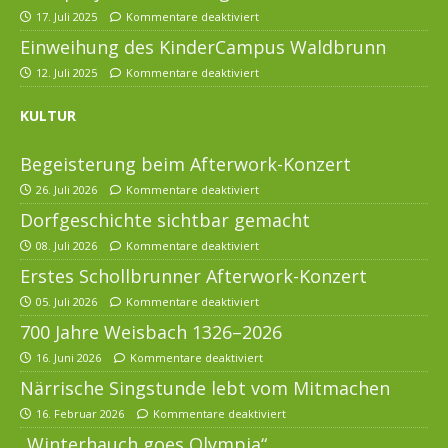
17. Juli 2025
Kommentare deaktiviert
Einweihung des KinderCampus Waldbrunn
12. Juli 2025
Kommentare deaktiviert
KULTUR
Begeisterung beim Afterwork-Konzert
26. Juli 2026
Kommentare deaktiviert
Dorfgeschichte sichtbar gemacht
08. Juli 2026
Kommentare deaktiviert
Erstes Schollbrunner Afterwork-Konzert
05. Juli 2026
Kommentare deaktiviert
700 Jahre Weisbach 1326–2026
16. Juni 2026
Kommentare deaktiviert
Närrische Singstunde lebt vom Mitmachen
16. Februar 2026
Kommentare deaktiviert
„Winterhauch goes Olympia“