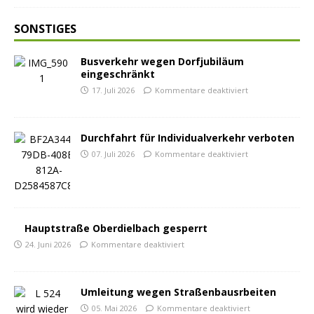
SONSTIGES
Busverkehr wegen Dorfjubiläum
eingeschränkt
17. Juli 2026
Kommentare deaktiviert
Durchfahrt für Individualverkehr verboten
07. Juli 2026
Kommentare deaktiviert
Hauptstraße Oberdielbach gesperrt
24. Juni 2026
Kommentare deaktiviert
Umleitung wegen Straßenbausrbeiten
05. Mai 2026
Kommentare deaktiviert