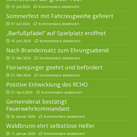
19. Juli 2026
Kommentare deaktiviert
Sommerfest mit Fahrzeugweihe gefeiert
07. Juli 2026
Kommentare deaktiviert
„Barfußpfädel“ auf Spielplatz eröffnet
10. Juni 2026
Kommentare deaktiviert
Nach Brandeinsatz zum Ehrungsabend
13. Mai 2026
Kommentare deaktiviert
Floriansjünger geehrt und befördert
07. Mai 2026
Kommentare deaktiviert
Positive Entwicklung des RCHO
27. April 2026
Kommentare deaktiviert
Gemeinderat bestätigt
Feuerwehrkommandant
30. Januar 2026
Kommentare deaktiviert
Waldbrunn ehrt selbstlose Helfer
11. Januar 2026
Kommentare deaktiviert