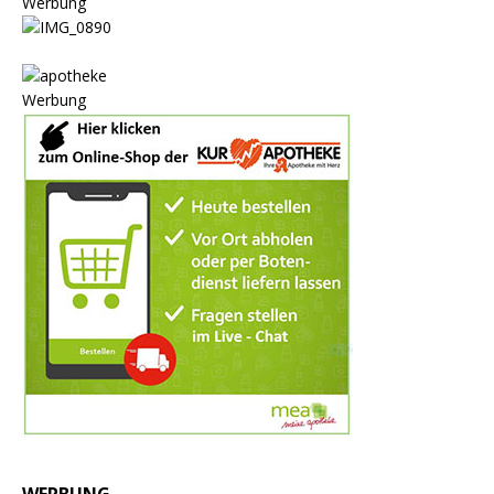
Werbung
Werbung
WERBUNG