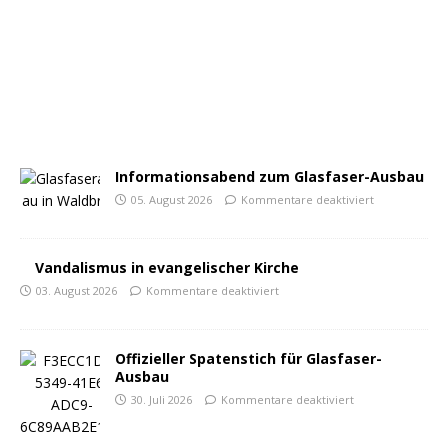
Informationsabend zum Glasfaser-Ausbau
05. August 2026
Kommentare deaktiviert
Vandalismus in evangelischer Kirche
03. August 2026
Kommentare deaktiviert
Offizieller Spatenstich für Glasfaser-
Ausbau
30. Juli 2026
Kommentare deaktiviert