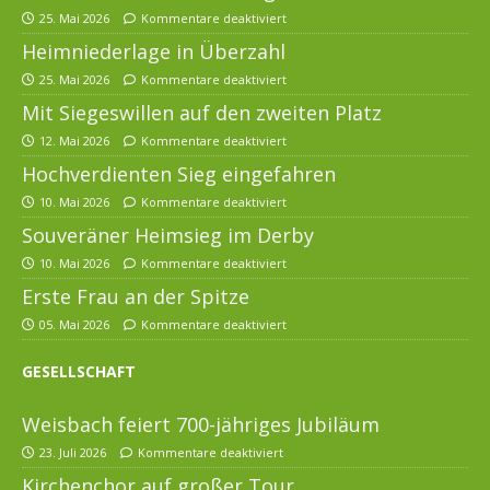
25. Mai 2026
Kommentare deaktiviert
Heimniederlage in Überzahl
25. Mai 2026
Kommentare deaktiviert
Mit Siegeswillen auf den zweiten Platz
12. Mai 2026
Kommentare deaktiviert
Hochverdienten Sieg eingefahren
10. Mai 2026
Kommentare deaktiviert
Souveräner Heimsieg im Derby
10. Mai 2026
Kommentare deaktiviert
Erste Frau an der Spitze
05. Mai 2026
Kommentare deaktiviert
GESELLSCHAFT
Weisbach feiert 700-jähriges Jubiläum
23. Juli 2026
Kommentare deaktiviert
Kirchenchor auf großer Tour