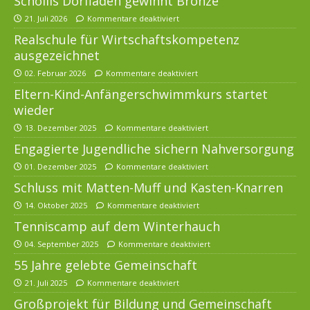
Schollis Dorfladen gewinnt Bronze
21. Juli 2026
Kommentare deaktiviert
Realschule für Wirtschaftskompetenz
ausgezeichnet
02. Februar 2026
Kommentare deaktiviert
Eltern-Kind-Anfängerschwimmkurs startet
wieder
13. Dezember 2025
Kommentare deaktiviert
Engagierte Jugendliche sichern Nahversorgung
01. Dezember 2025
Kommentare deaktiviert
Schluss mit Matten-Muff und Kasten-Knarren
14. Oktober 2025
Kommentare deaktiviert
Tenniscamp auf dem Winterhauch
04. September 2025
Kommentare deaktiviert
55 Jahre gelebte Gemeinschaft
21. Juli 2025
Kommentare deaktiviert
Großprojekt für Bildung und Gemeinschaft