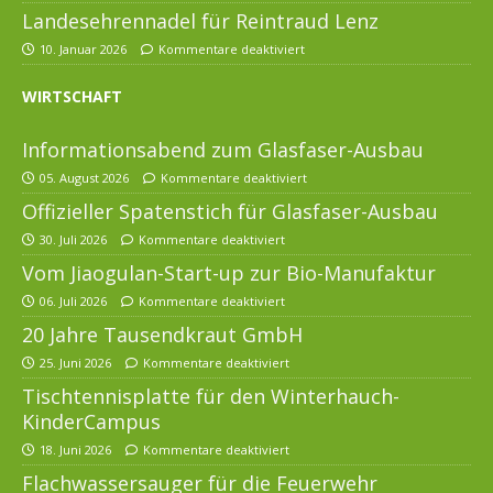
Landesehrennadel für Reintraud Lenz
10. Januar 2026
Kommentare deaktiviert
WIRTSCHAFT
Informationsabend zum Glasfaser-Ausbau
05. August 2026
Kommentare deaktiviert
Offizieller Spatenstich für Glasfaser-Ausbau
30. Juli 2026
Kommentare deaktiviert
Vom Jiaogulan-Start-up zur Bio-Manufaktur
06. Juli 2026
Kommentare deaktiviert
20 Jahre Tausendkraut GmbH
25. Juni 2026
Kommentare deaktiviert
Tischtennisplatte für den Winterhauch-
KinderCampus
18. Juni 2026
Kommentare deaktiviert
Flachwassersauger für die Feuerwehr