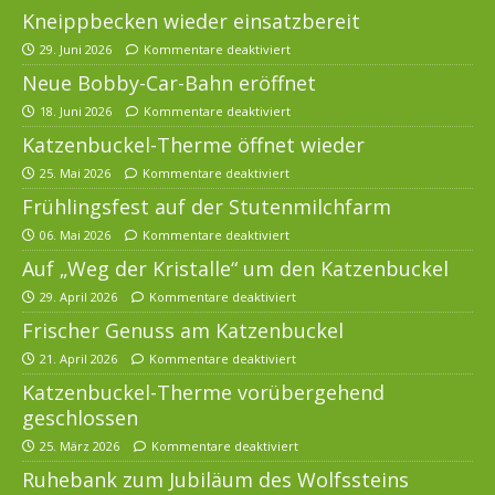
Kneippbecken wieder einsatzbereit
29. Juni 2026
Kommentare deaktiviert
Neue Bobby-Car-Bahn eröffnet
18. Juni 2026
Kommentare deaktiviert
Katzenbuckel-Therme öffnet wieder
25. Mai 2026
Kommentare deaktiviert
Frühlingsfest auf der Stutenmilchfarm
06. Mai 2026
Kommentare deaktiviert
Auf „Weg der Kristalle“ um den Katzenbuckel
29. April 2026
Kommentare deaktiviert
Frischer Genuss am Katzenbuckel
21. April 2026
Kommentare deaktiviert
Katzenbuckel-Therme vorübergehend
geschlossen
25. März 2026
Kommentare deaktiviert
Ruhebank zum Jubiläum des Wolfssteins