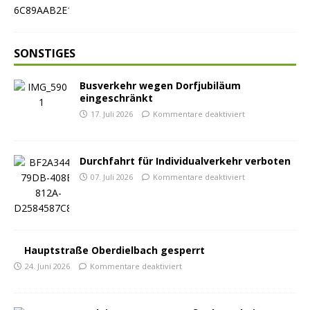
SONSTIGES
Busverkehr wegen Dorfjubiläum
eingeschränkt
17. Juli 2026
Kommentare deaktiviert
Durchfahrt für Individualverkehr verboten
07. Juli 2026
Kommentare deaktiviert
Hauptstraße Oberdielbach gesperrt
24. Juni 2026
Kommentare deaktiviert