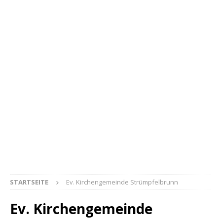
STARTSEITE
Ev. Kirchengemeinde Strümpfelbrunn
Ev. Kirchengemeinde