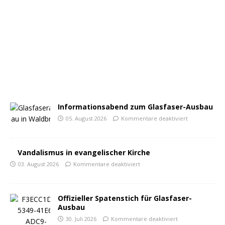
Informationsabend zum Glasfaser-Ausbau
05. August 2026
Kommentare deaktiviert
Vandalismus in evangelischer Kirche
03. August 2026
Kommentare deaktiviert
Offizieller Spatenstich für Glasfaser-
Ausbau
30. Juli 2026
Kommentare deaktiviert