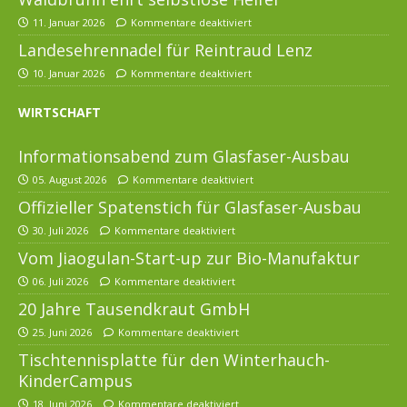
11. Januar 2026
Kommentare deaktiviert
Landesehrennadel für Reintraud Lenz
10. Januar 2026
Kommentare deaktiviert
WIRTSCHAFT
Informationsabend zum Glasfaser-Ausbau
05. August 2026
Kommentare deaktiviert
Offizieller Spatenstich für Glasfaser-Ausbau
30. Juli 2026
Kommentare deaktiviert
Vom Jiaogulan-Start-up zur Bio-Manufaktur
06. Juli 2026
Kommentare deaktiviert
20 Jahre Tausendkraut GmbH
25. Juni 2026
Kommentare deaktiviert
Tischtennisplatte für den Winterhauch-
KinderCampus
18. Juni 2026
Kommentare deaktiviert