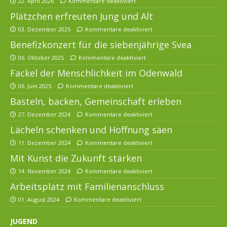
22. April 2026
Kommentare deaktiviert
Plätzchen erfreuten Jung und Alt
03. Dezember 2025
Kommentare deaktiviert
Benefizkonzert für die siebenjährige Svea
06. Oktober 2025
Kommentare deaktiviert
Fackel der Menschlichkeit im Odenwald
06. Juni 2025
Kommentare deaktiviert
Basteln, backen, Gemeinschaft erleben
27. Dezember 2024
Kommentare deaktiviert
Lächeln schenken und Hoffnung säen
11. Dezember 2024
Kommentare deaktiviert
Mit Kunst die Zukunft stärken
14. November 2024
Kommentare deaktiviert
Arbeitsplatz mit Familienanschluss
01. August 2024
Kommentare deaktiviert
JUGEND