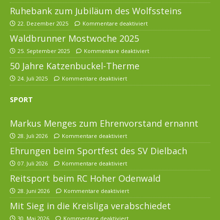
Ruhebank zum Jubiläum des Wolfssteins
22. Dezember 2025
Kommentare deaktiviert
Waldbrunner Mostwoche 2025
25. September 2025
Kommentare deaktiviert
50 Jahre Katzenbuckel-Therme
24. Juli 2025
Kommentare deaktiviert
SPORT
Markus Menges zum Ehrenvorstand ernannt
28. Juli 2026
Kommentare deaktiviert
Ehrungen beim Sportfest des SV Dielbach
07. Juli 2026
Kommentare deaktiviert
Reitsport beim RC Hoher Odenwald
28. Juni 2026
Kommentare deaktiviert
Mit Sieg in die Kreisliga verabschiedet
30. Mai 2026
Kommentare deaktiviert