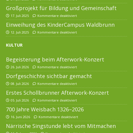
Großprojekt für Bildung und Gemeinschaft
17. Juli 2025
Kommentare deaktiviert
Einweihung des KinderCampus Waldbrunn
12. Juli 2025
Kommentare deaktiviert
KULTUR
Begeisterung beim Afterwork-Konzert
26. Juli 2026
Kommentare deaktiviert
Dorfgeschichte sichtbar gemacht
08. Juli 2026
Kommentare deaktiviert
Erstes Schollbrunner Afterwork-Konzert
05. Juli 2026
Kommentare deaktiviert
700 Jahre Weisbach 1326–2026
16. Juni 2026
Kommentare deaktiviert
Närrische Singstunde lebt vom Mitmachen