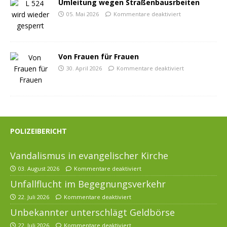
Umleitung wegen Straßenbausrbeiten
05. Mai 2026
Kommentare deaktiviert
Von Frauen für Frauen
30. April 2026
Kommentare deaktiviert
POLIZEIBERICHT
Vandalismus in evangelischer Kirche
03. August 2026
Kommentare deaktiviert
Unfallflucht im Begegnungsverkehr
22. Juli 2026
Kommentare deaktiviert
Unbekannter unterschlägt Geldbörse
22. Juli 2026
Kommentare deaktiviert