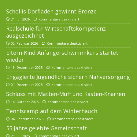
Schollis Dorfladen gewinnt Bronze
21. Juli 2026
Kommentare deaktiviert
Realschule für Wirtschaftskompetenz
ausgezeichnet
02. Februar 2026
Kommentare deaktiviert
Eltern-Kind-Anfängerschwimmkurs startet
wieder
13. Dezember 2025
Kommentare deaktiviert
Engagierte Jugendliche sichern Nahversorgung
01. Dezember 2025
Kommentare deaktiviert
Schluss mit Matten-Muff und Kasten-Knarren
14. Oktober 2025
Kommentare deaktiviert
Tenniscamp auf dem Winterhauch
04. September 2025
Kommentare deaktiviert
55 Jahre gelebte Gemeinschaft
21. Juli 2025
Kommentare deaktiviert