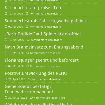
23. Juli 2026
Kommentare deaktiviert
Kirchenchor auf großer Tour
19. Juli 2026
Kommentare deaktiviert
Sommerfest mit Fahrzeugweihe gefeiert
07. Juli 2026
Kommentare deaktiviert
„Barfußpfädel“ auf Spielplatz eröffnet
10. Juni 2026
Kommentare deaktiviert
Nach Brandeinsatz zum Ehrungsabend
13. Mai 2026
Kommentare deaktiviert
Floriansjünger geehrt und befördert
07. Mai 2026
Kommentare deaktiviert
Positive Entwicklung des RCHO
27. April 2026
Kommentare deaktiviert
Gemeinderat bestätigt
Feuerwehrkommandant
30. Januar 2026
Kommentare deaktiviert
Waldbrunn ehrt selbstlose Helfer