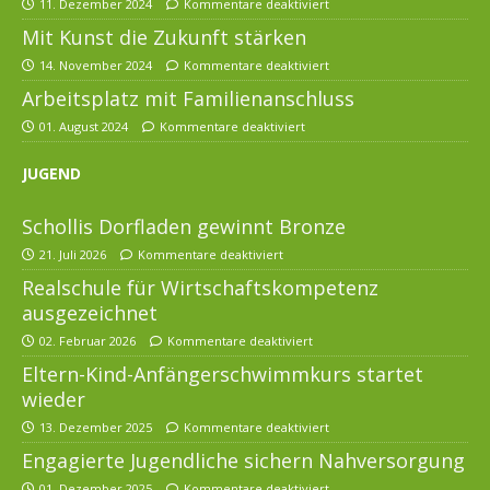
11. Dezember 2024
Kommentare deaktiviert
Mit Kunst die Zukunft stärken
14. November 2024
Kommentare deaktiviert
Arbeitsplatz mit Familienanschluss
01. August 2024
Kommentare deaktiviert
JUGEND
Schollis Dorfladen gewinnt Bronze
21. Juli 2026
Kommentare deaktiviert
Realschule für Wirtschaftskompetenz
ausgezeichnet
02. Februar 2026
Kommentare deaktiviert
Eltern-Kind-Anfängerschwimmkurs startet
wieder
13. Dezember 2025
Kommentare deaktiviert
Engagierte Jugendliche sichern Nahversorgung
01. Dezember 2025
Kommentare deaktiviert