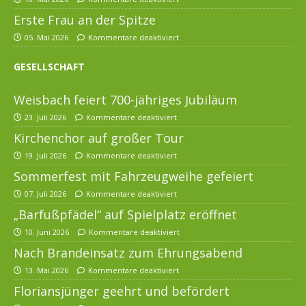
Erste Frau an der Spitze
05. Mai 2026
Kommentare deaktiviert
GESELLSCHAFT
Weisbach feiert 700-jähriges Jubiläum
23. Juli 2026
Kommentare deaktiviert
Kirchenchor auf großer Tour
19. Juli 2026
Kommentare deaktiviert
Sommerfest mit Fahrzeugweihe gefeiert
07. Juli 2026
Kommentare deaktiviert
„Barfußpfädel“ auf Spielplatz eröffnet
10. Juni 2026
Kommentare deaktiviert
Nach Brandeinsatz zum Ehrungsabend
13. Mai 2026
Kommentare deaktiviert
Floriansjünger geehrt und befördert