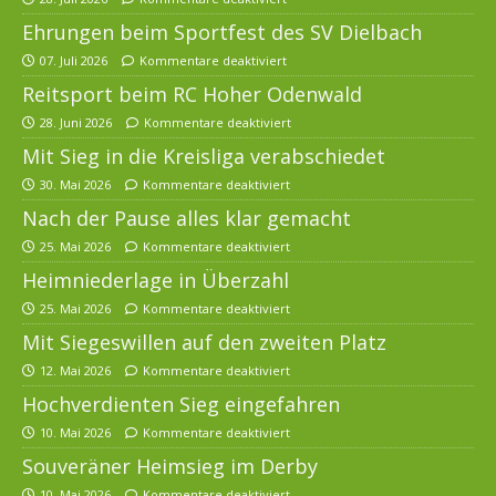
Ehrungen beim Sportfest des SV Dielbach
07. Juli 2026
Kommentare deaktiviert
Reitsport beim RC Hoher Odenwald
28. Juni 2026
Kommentare deaktiviert
Mit Sieg in die Kreisliga verabschiedet
30. Mai 2026
Kommentare deaktiviert
Nach der Pause alles klar gemacht
25. Mai 2026
Kommentare deaktiviert
Heimniederlage in Überzahl
25. Mai 2026
Kommentare deaktiviert
Mit Siegeswillen auf den zweiten Platz
12. Mai 2026
Kommentare deaktiviert
Hochverdienten Sieg eingefahren
10. Mai 2026
Kommentare deaktiviert
Souveräner Heimsieg im Derby
10. Mai 2026
Kommentare deaktiviert