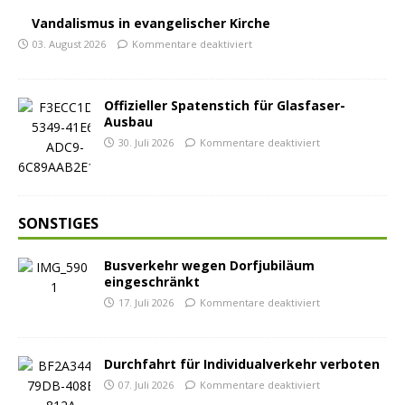
Vandalismus in evangelischer Kirche
03. August 2026
Kommentare deaktiviert
Offizieller Spatenstich für Glasfaser-
Ausbau
30. Juli 2026
Kommentare deaktiviert
SONSTIGES
Busverkehr wegen Dorfjubiläum
eingeschränkt
17. Juli 2026
Kommentare deaktiviert
Durchfahrt für Individualverkehr verboten
07. Juli 2026
Kommentare deaktiviert