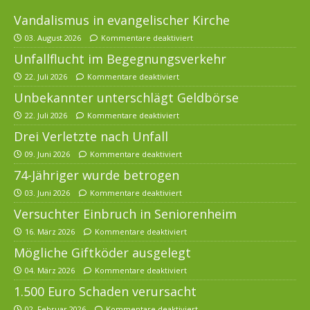
Vandalismus in evangelischer Kirche
03. August 2026
Kommentare deaktiviert
Unfallflucht im Begegnungsverkehr
22. Juli 2026
Kommentare deaktiviert
Unbekannter unterschlägt Geldbörse
22. Juli 2026
Kommentare deaktiviert
Drei Verletzte nach Unfall
09. Juni 2026
Kommentare deaktiviert
74-Jähriger wurde betrogen
03. Juni 2026
Kommentare deaktiviert
Versuchter Einbruch in Seniorenheim
16. März 2026
Kommentare deaktiviert
Mögliche Giftköder ausgelegt
04. März 2026
Kommentare deaktiviert
1.500 Euro Schaden verursacht
02. Februar 2026
Kommentare deaktiviert