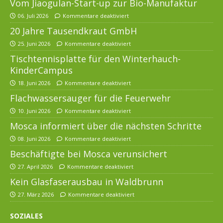
Vom Jiaogulan-Start-up zur Bio-Manufaktur
06. Juli 2026
Kommentare deaktiviert
20 Jahre Tausendkraut GmbH
25. Juni 2026
Kommentare deaktiviert
Tischtennisplatte für den Winterhauch-
KinderCampus
18. Juni 2026
Kommentare deaktiviert
Flachwassersauger für die Feuerwehr
10. Juni 2026
Kommentare deaktiviert
Mosca informiert über die nächsten Schritte
08. Juni 2026
Kommentare deaktiviert
Beschäftigte bei Mosca verunsichert
27. April 2026
Kommentare deaktiviert
Kein Glasfaserausbau in Waldbrunn
27. März 2026
Kommentare deaktiviert
SOZIALES