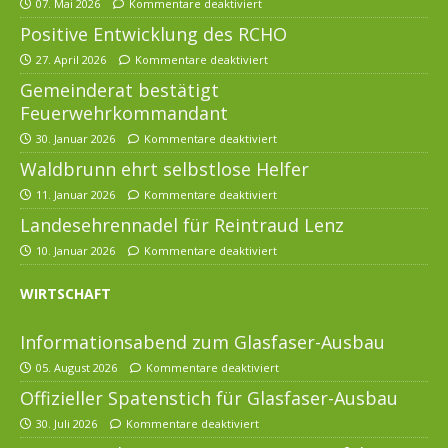
07. Mai 2026
Kommentare deaktiviert
Positive Entwicklung des RCHO
27. April 2026
Kommentare deaktiviert
Gemeinderat bestätigt
Feuerwehrkommandant
30. Januar 2026
Kommentare deaktiviert
Waldbrunn ehrt selbstlose Helfer
11. Januar 2026
Kommentare deaktiviert
Landesehrennadel für Reintraud Lenz
10. Januar 2026
Kommentare deaktiviert
WIRTSCHAFT
Informationsabend zum Glasfaser-Ausbau
05. August 2026
Kommentare deaktiviert
Offizieller Spatenstich für Glasfaser-Ausbau
30. Juli 2026
Kommentare deaktiviert