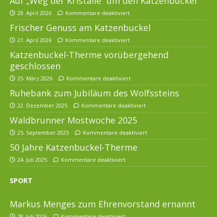
Auf „Weg der Kristalle“ um den Katzenbuckel
29. April 2026
Kommentare deaktiviert
Frischer Genuss am Katzenbuckel
21. April 2026
Kommentare deaktiviert
Katzenbuckel-Therme vorübergehend
geschlossen
25. März 2026
Kommentare deaktiviert
Ruhebank zum Jubiläum des Wolfssteins
22. Dezember 2025
Kommentare deaktiviert
Waldbrunner Mostwoche 2025
25. September 2025
Kommentare deaktiviert
50 Jahre Katzenbuckel-Therme
24. Juli 2025
Kommentare deaktiviert
SPORT
Markus Menges zum Ehrenvorstand ernannt
28. Juli 2026
Kommentare deaktiviert