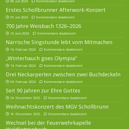
08. Juli 2026
Kommentare deaktiviert
Erstes Schollbrunner Afterwork-Konzert
05. Juli 2026
Kommentare deaktiviert
700 Jahre Weisbach 1326–2026
16. Juni 2026
Kommentare deaktiviert
Närrische Singstunde lebt vom Mitmachen
16. Februar 2026
Kommentare deaktiviert
„Winterhauch goes Olympia“
14. Februar 2026
Kommentare deaktiviert
Drei Neckarperlen zwischen zwei Buchdeckeln
04. Februar 2026
Kommentare deaktiviert
Seit 90 Jahren zur Ehre Gottes
24. Dezember 2025
Kommentare deaktiviert
Weihnachtskonzert des MGV Schollbrunn
10. Dezember 2025
Kommentare deaktiviert
Wechsel bei der Feuerwehrkapelle