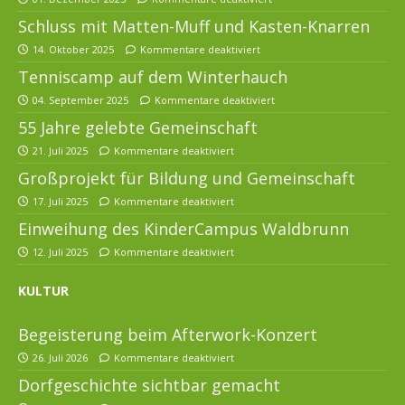
Schluss mit Matten-Muff und Kasten-Knarren
14. Oktober 2025
Kommentare deaktiviert
Tenniscamp auf dem Winterhauch
04. September 2025
Kommentare deaktiviert
55 Jahre gelebte Gemeinschaft
21. Juli 2025
Kommentare deaktiviert
Großprojekt für Bildung und Gemeinschaft
17. Juli 2025
Kommentare deaktiviert
Einweihung des KinderCampus Waldbrunn
12. Juli 2025
Kommentare deaktiviert
KULTUR
Begeisterung beim Afterwork-Konzert
26. Juli 2026
Kommentare deaktiviert
Dorfgeschichte sichtbar gemacht