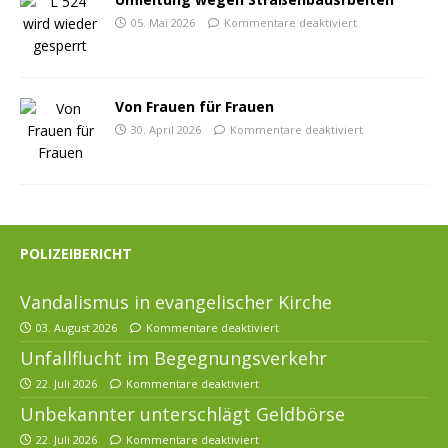
05. Mai 2026
Kommentare deaktiviert
Von Frauen für Frauen
30. April 2026
Kommentare deaktiviert
POLIZEIBERICHT
Vandalismus in evangelischer Kirche
03. August 2026
Kommentare deaktiviert
Unfallflucht im Begegnungsverkehr
22. Juli 2026
Kommentare deaktiviert
Unbekannter unterschlägt Geldbörse
22. Juli 2026
Kommentare deaktiviert