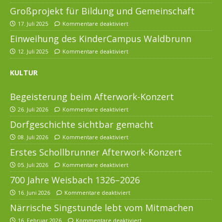
Großprojekt für Bildung und Gemeinschaft
17. Juli 2025
Kommentare deaktiviert
Einweihung des KinderCampus Waldbrunn
12. Juli 2025
Kommentare deaktiviert
KULTUR
Begeisterung beim Afterwork-Konzert
26. Juli 2026
Kommentare deaktiviert
Dorfgeschichte sichtbar gemacht
08. Juli 2026
Kommentare deaktiviert
Erstes Schollbrunner Afterwork-Konzert
05. Juli 2026
Kommentare deaktiviert
700 Jahre Weisbach 1326–2026
16. Juni 2026
Kommentare deaktiviert
Närrische Singstunde lebt vom Mitmachen
16. Februar 2026
Kommentare deaktiviert