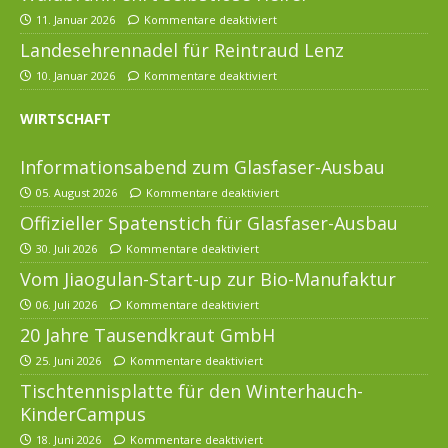
11. Januar 2026
Kommentare deaktiviert
Landesehrennadel für Reintraud Lenz
10. Januar 2026
Kommentare deaktiviert
WIRTSCHAFT
Informationsabend zum Glasfaser-Ausbau
05. August 2026
Kommentare deaktiviert
Offizieller Spatenstich für Glasfaser-Ausbau
30. Juli 2026
Kommentare deaktiviert
Vom Jiaogulan-Start-up zur Bio-Manufaktur
06. Juli 2026
Kommentare deaktiviert
20 Jahre Tausendkraut GmbH
25. Juni 2026
Kommentare deaktiviert
Tischtennisplatte für den Winterhauch-
KinderCampus
18. Juni 2026
Kommentare deaktiviert