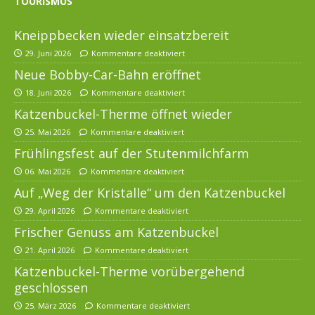
TOURISMUS
Kneippbecken wieder einsatzbereit
29. Juni 2026
Kommentare deaktiviert
Neue Bobby-Car-Bahn eröffnet
18. Juni 2026
Kommentare deaktiviert
Katzenbuckel-Therme öffnet wieder
25. Mai 2026
Kommentare deaktiviert
Frühlingsfest auf der Stutenmilchfarm
06. Mai 2026
Kommentare deaktiviert
Auf „Weg der Kristalle“ um den Katzenbuckel
29. April 2026
Kommentare deaktiviert
Frischer Genuss am Katzenbuckel
21. April 2026
Kommentare deaktiviert
Katzenbuckel-Therme vorübergehend
geschlossen
25. März 2026
Kommentare deaktiviert