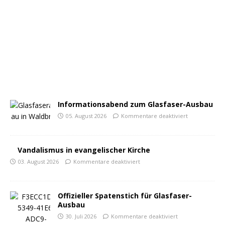
Informationsabend zum Glasfaser-Ausbau
05. August 2026
Kommentare deaktiviert
Vandalismus in evangelischer Kirche
03. August 2026
Kommentare deaktiviert
Offizieller Spatenstich für Glasfaser-
Ausbau
30. Juli 2026
Kommentare deaktiviert