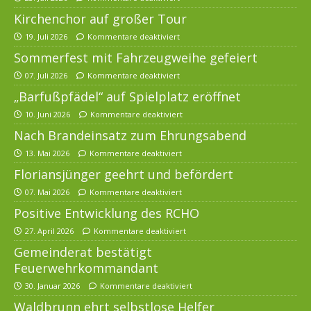
Kirchenchor auf großer Tour
19. Juli 2026
Kommentare deaktiviert
Sommerfest mit Fahrzeugweihe gefeiert
07. Juli 2026
Kommentare deaktiviert
„Barfußpfädel“ auf Spielplatz eröffnet
10. Juni 2026
Kommentare deaktiviert
Nach Brandeinsatz zum Ehrungsabend
13. Mai 2026
Kommentare deaktiviert
Floriansjünger geehrt und befördert
07. Mai 2026
Kommentare deaktiviert
Positive Entwicklung des RCHO
27. April 2026
Kommentare deaktiviert
Gemeinderat bestätigt
Feuerwehrkommandant
30. Januar 2026
Kommentare deaktiviert
Waldbrunn ehrt selbstlose Helfer