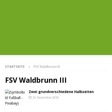
STARTSEITE
FSV Waldbrunn III
FSV Waldbrunn III
Zwei grundverschiedene Halbzeiten
25. November 2018