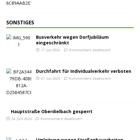
SONSTIGES
Busverkehr wegen Dorfjubiläum
eingeschränkt
17. Juli 2026
Kommentare deaktiviert
Durchfahrt für Individualverkehr verboten
07. Juli 2026
Kommentare deaktiviert
Hauptstraße Oberdielbach gesperrt
24. Juni 2026
Kommentare deaktiviert
Umleitung wegen Straßenbausrbeiten