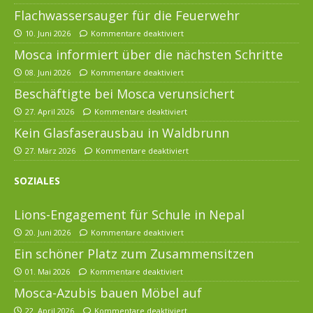
Flachwassersauger für die Feuerwehr
10. Juni 2026
Kommentare deaktiviert
Mosca informiert über die nächsten Schritte
08. Juni 2026
Kommentare deaktiviert
Beschäftigte bei Mosca verunsichert
27. April 2026
Kommentare deaktiviert
Kein Glasfaserausbau in Waldbrunn
27. März 2026
Kommentare deaktiviert
SOZIALES
Lions-Engagement für Schule in Nepal
20. Juni 2026
Kommentare deaktiviert
Ein schöner Platz zum Zusammensitzen
01. Mai 2026
Kommentare deaktiviert
Mosca-Azubis bauen Möbel auf
22. April 2026
Kommentare deaktiviert