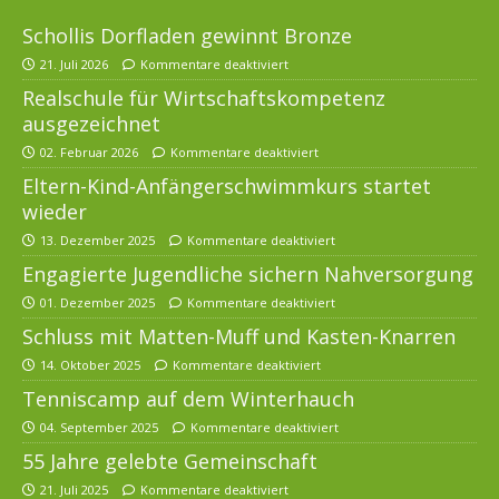
Schollis Dorfladen gewinnt Bronze
21. Juli 2026
Kommentare deaktiviert
Realschule für Wirtschaftskompetenz
ausgezeichnet
02. Februar 2026
Kommentare deaktiviert
Eltern-Kind-Anfängerschwimmkurs startet
wieder
13. Dezember 2025
Kommentare deaktiviert
Engagierte Jugendliche sichern Nahversorgung
01. Dezember 2025
Kommentare deaktiviert
Schluss mit Matten-Muff und Kasten-Knarren
14. Oktober 2025
Kommentare deaktiviert
Tenniscamp auf dem Winterhauch
04. September 2025
Kommentare deaktiviert
55 Jahre gelebte Gemeinschaft
21. Juli 2025
Kommentare deaktiviert