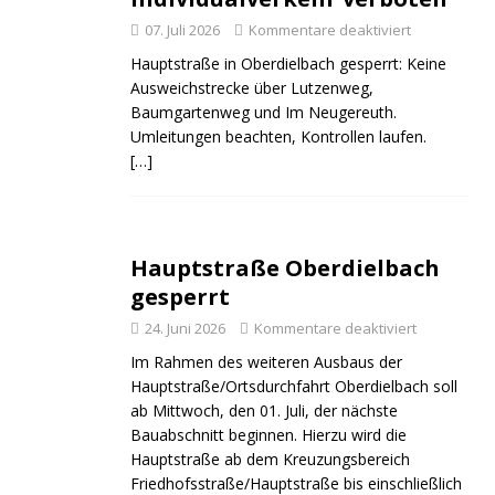
07. Juli 2026
Kommentare deaktiviert
Hauptstraße in Oberdielbach gesperrt: Keine
Ausweichstrecke über Lutzenweg,
Baumgartenweg und Im Neugereuth.
Umleitungen beachten, Kontrollen laufen.
[…]
Hauptstraße Oberdielbach
gesperrt
24. Juni 2026
Kommentare deaktiviert
Im Rahmen des weiteren Ausbaus der
Hauptstraße/Ortsdurchfahrt Oberdielbach soll
ab Mittwoch, den 01. Juli, der nächste
Bauabschnitt beginnen. Hierzu wird die
Hauptstraße ab dem Kreuzungsbereich
Friedhofsstraße/Hauptstraße bis einschließlich