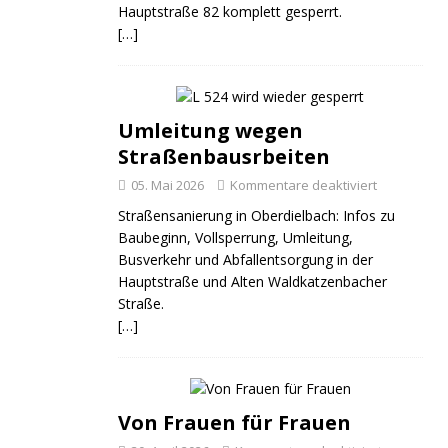
Hauptstraße 82 komplett gesperrt.
[…]
Umleitung wegen
Straßenbausrbeiten
05. Mai 2026
Kommentare deaktiviert
Straßensanierung in Oberdielbach: Infos zu
Baubeginn, Vollsperrung, Umleitung,
Busverkehr und Abfallentsorgung in der
Hauptstraße und Alten Waldkatzenbacher
Straße.
[…]
Von Frauen für Frauen