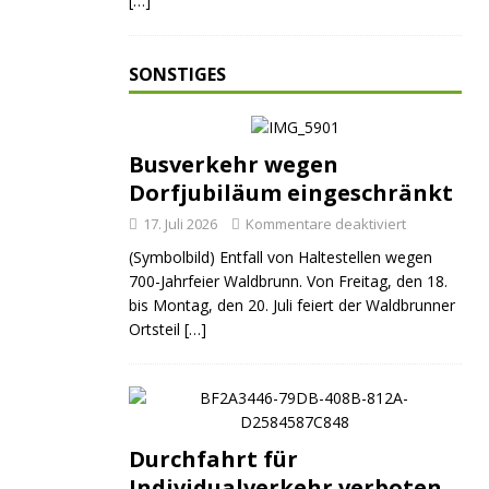
[…]
SONSTIGES
Busverkehr wegen
Dorfjubiläum eingeschränkt
17. Juli 2026
Kommentare deaktiviert
(Symbolbild) Entfall von Haltestellen wegen
700-Jahrfeier Waldbrunn. Von Freitag, den 18.
bis Montag, den 20. Juli feiert der Waldbrunner
Ortsteil
[…]
Durchfahrt für
Individualverkehr verboten