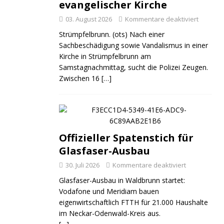
evangelischer Kirche
03. August 2026
Kommentare deaktiviert
Strümpfelbrunn. (ots) Nach einer
Sachbeschädigung sowie Vandalismus in einer
Kirche in Strümpfelbrunn am
Samstagnachmittag, sucht die Polizei Zeugen.
Zwischen 16
[…]
Offizieller Spatenstich für
Glasfaser-Ausbau
30. Juli 2026
Kommentare deaktiviert
Glasfaser-Ausbau in Waldbrunn startet:
Vodafone und Meridiam bauen
eigenwirtschaftlich FTTH für 21.000 Haushalte
im Neckar-Odenwald-Kreis aus.