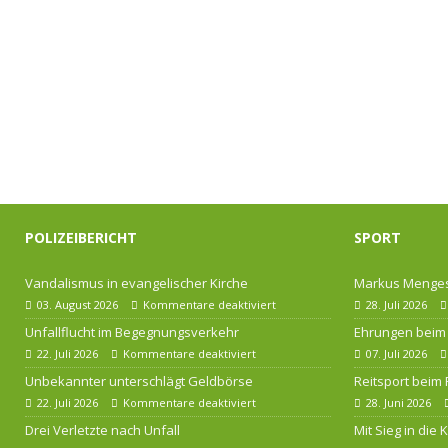
POLIZEIBERICHT
SPORT
Vandalismus in evangelischer Kirche
Markus Menges
03. August 2026
Kommentare deaktiviert
28. Juli 2026
Unfallflucht im Begegnungsverkehr
Ehrungen beim 
22. Juli 2026
Kommentare deaktiviert
07. Juli 2026
Unbekannter unterschlägt Geldbörse
Reitsport beim
22. Juli 2026
Kommentare deaktiviert
28. Juni 2026
Drei Verletzte nach Unfall
Mit Sieg in die