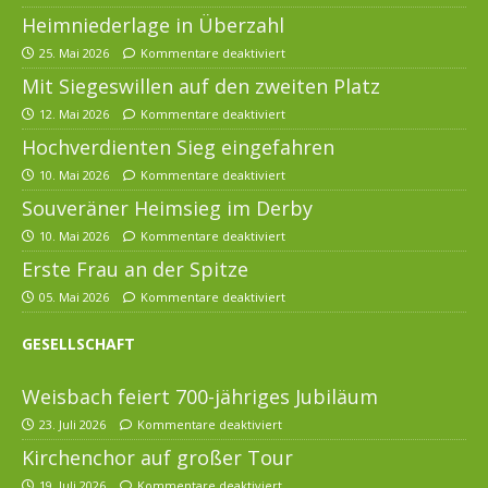
Heimniederlage in Überzahl
25. Mai 2026
Kommentare deaktiviert
Mit Siegeswillen auf den zweiten Platz
12. Mai 2026
Kommentare deaktiviert
Hochverdienten Sieg eingefahren
10. Mai 2026
Kommentare deaktiviert
Souveräner Heimsieg im Derby
10. Mai 2026
Kommentare deaktiviert
Erste Frau an der Spitze
05. Mai 2026
Kommentare deaktiviert
GESELLSCHAFT
Weisbach feiert 700-jähriges Jubiläum
23. Juli 2026
Kommentare deaktiviert
Kirchenchor auf großer Tour
19. Juli 2026
Kommentare deaktiviert