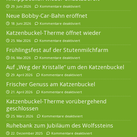
29. Juni 2026
Kommentare deaktiviert
Neue Bobby-Car-Bahn eröffnet
18. Juni 2026
Kommentare deaktiviert
Katzenbuckel-Therme öffnet wieder
25. Mai 2026
Kommentare deaktiviert
Frühlingsfest auf der Stutenmilchfarm
06. Mai 2026
Kommentare deaktiviert
Auf „Weg der Kristalle“ um den Katzenbuckel
29. April 2026
Kommentare deaktiviert
Frischer Genuss am Katzenbuckel
21. April 2026
Kommentare deaktiviert
Katzenbuckel-Therme vorübergehend
geschlossen
25. März 2026
Kommentare deaktiviert
Ruhebank zum Jubiläum des Wolfssteins
22. Dezember 2025
Kommentare deaktiviert