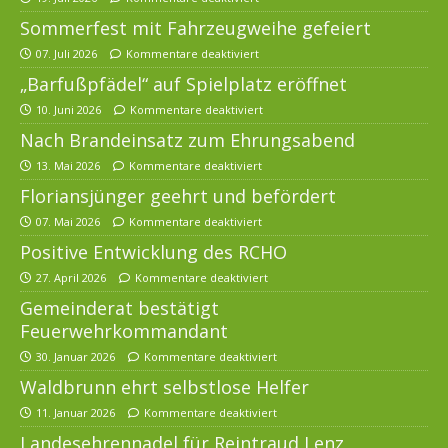
Sommerfest mit Fahrzeugweihe gefeiert
07. Juli 2026
Kommentare deaktiviert
„Barfußpfädel“ auf Spielplatz eröffnet
10. Juni 2026
Kommentare deaktiviert
Nach Brandeinsatz zum Ehrungsabend
13. Mai 2026
Kommentare deaktiviert
Floriansjünger geehrt und befördert
07. Mai 2026
Kommentare deaktiviert
Positive Entwicklung des RCHO
27. April 2026
Kommentare deaktiviert
Gemeinderat bestätigt
Feuerwehrkommandant
30. Januar 2026
Kommentare deaktiviert
Waldbrunn ehrt selbstlose Helfer
11. Januar 2026
Kommentare deaktiviert
Landesehrennadel für Reintraud Lenz