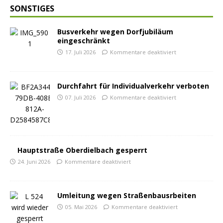
SONSTIGES
Busverkehr wegen Dorfjubiläum
eingeschränkt
17. Juli 2026
Kommentare deaktiviert
Durchfahrt für Individualverkehr verboten
07. Juli 2026
Kommentare deaktiviert
Hauptstraße Oberdielbach gesperrt
24. Juni 2026
Kommentare deaktiviert
Umleitung wegen Straßenbausrbeiten
05. Mai 2026
Kommentare deaktiviert