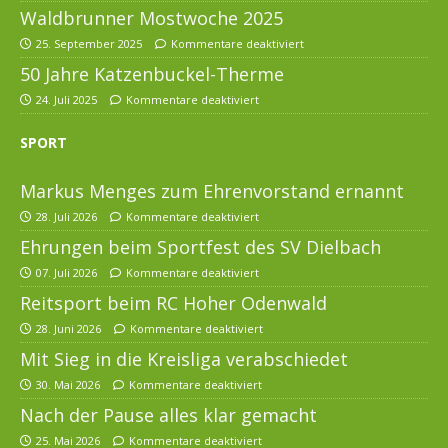
Waldbrunner Mostwoche 2025
25. September 2025
Kommentare deaktiviert
50 Jahre Katzenbuckel-Therme
24. Juli 2025
Kommentare deaktiviert
SPORT
Markus Menges zum Ehrenvorstand ernannt
28. Juli 2026
Kommentare deaktiviert
Ehrungen beim Sportfest des SV Dielbach
07. Juli 2026
Kommentare deaktiviert
Reitsport beim RC Hoher Odenwald
28. Juni 2026
Kommentare deaktiviert
Mit Sieg in die Kreisliga verabschiedet
30. Mai 2026
Kommentare deaktiviert
Nach der Pause alles klar gemacht
25. Mai 2026
Kommentare deaktiviert