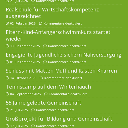
21. Juli 2026
Kommentare deaktiviert
Realschule für Wirtschaftskompetenz
ausgezeichnet
02. Februar 2026
Kommentare deaktiviert
Eltern-Kind-Anfängerschwimmkurs startet
wieder
13. Dezember 2025
Kommentare deaktiviert
Engagierte Jugendliche sichern Nahversorgung
01. Dezember 2025
Kommentare deaktiviert
Schluss mit Matten-Muff und Kasten-Knarren
14. Oktober 2025
Kommentare deaktiviert
Tenniscamp auf dem Winterhauch
04. September 2025
Kommentare deaktiviert
55 Jahre gelebte Gemeinschaft
21. Juli 2025
Kommentare deaktiviert
Großprojekt für Bildung und Gemeinschaft
17. Juli 2025
Kommentare deaktiviert