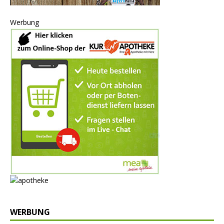
Werbung
WERBUNG