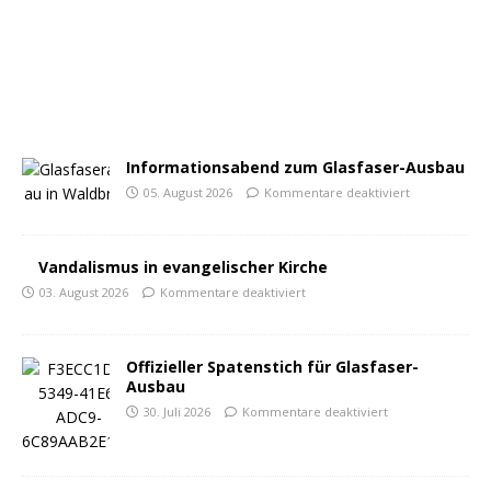
Informationsabend zum Glasfaser-Ausbau
05. August 2026
Kommentare deaktiviert
Vandalismus in evangelischer Kirche
03. August 2026
Kommentare deaktiviert
Offizieller Spatenstich für Glasfaser-
Ausbau
30. Juli 2026
Kommentare deaktiviert