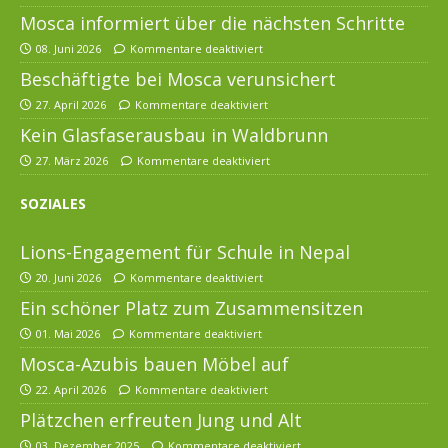
Mosca informiert über die nächsten Schritte
08. Juni 2026
Kommentare deaktiviert
Beschäftigte bei Mosca verunsichert
27. April 2026
Kommentare deaktiviert
Kein Glasfaserausbau in Waldbrunn
27. März 2026
Kommentare deaktiviert
SOZIALES
Lions-Engagement für Schule in Nepal
20. Juni 2026
Kommentare deaktiviert
Ein schöner Platz zum Zusammensitzen
01. Mai 2026
Kommentare deaktiviert
Mosca-Azubis bauen Möbel auf
22. April 2026
Kommentare deaktiviert
Plätzchen erfreuten Jung und Alt
03. Dezember 2025
Kommentare deaktiviert