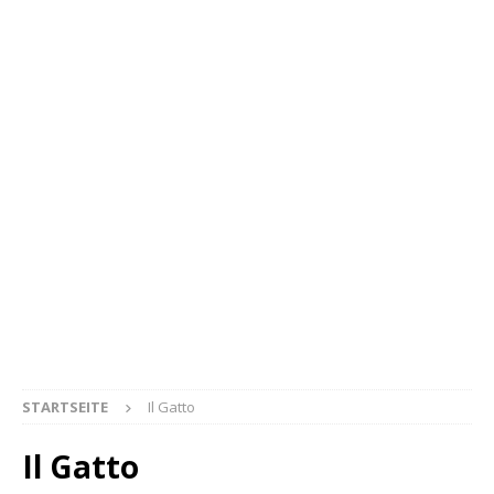
STARTSEITE
Il Gatto
Il Gatto