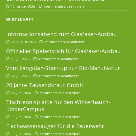
10. Januar 2026
Kommentare deaktiviert
WIRTSCHAFT
Informationsabend zum Glasfaser-Ausbau
05. August 2026
Kommentare deaktiviert
Offizieller Spatenstich für Glasfaser-Ausbau
30. Juli 2026
Kommentare deaktiviert
Vom Jiaogulan-Start-up zur Bio-Manufaktur
06. Juli 2026
Kommentare deaktiviert
20 Jahre Tausendkraut GmbH
25. Juni 2026
Kommentare deaktiviert
Tischtennisplatte für den Winterhauch-
KinderCampus
18. Juni 2026
Kommentare deaktiviert
Flachwassersauger für die Feuerwehr
10. Juni 2026
Kommentare deaktiviert