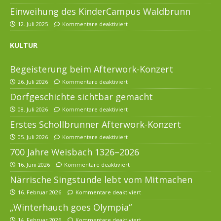
Einweihung des KinderCampus Waldbrunn
12. Juli 2025
Kommentare deaktiviert
KULTUR
Begeisterung beim Afterwork-Konzert
26. Juli 2026
Kommentare deaktiviert
Dorfgeschichte sichtbar gemacht
08. Juli 2026
Kommentare deaktiviert
Erstes Schollbrunner Afterwork-Konzert
05. Juli 2026
Kommentare deaktiviert
700 Jahre Weisbach 1326–2026
16. Juni 2026
Kommentare deaktiviert
Närrische Singstunde lebt vom Mitmachen
16. Februar 2026
Kommentare deaktiviert
„Winterhauch goes Olympia“
14. Februar 2026
Kommentare deaktiviert