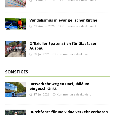
05. August 2026
Kommentare deaktiviert
Vandalismus in evangelischer Kirche
03. August 2026
Kommentare deaktiviert
Offizieller Spatenstich für Glasfaser-
Ausbau
30. Juli 2026
Kommentare deaktiviert
SONSTIGES
Busverkehr wegen Dorfjubiläum
eingeschränkt
17. Juli 2026
Kommentare deaktiviert
Durchfahrt für Individualverkehr verboten