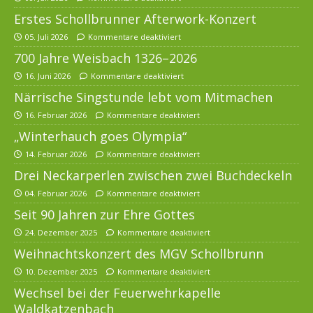
Erstes Schollbrunner Afterwork-Konzert
05. Juli 2026
Kommentare deaktiviert
700 Jahre Weisbach 1326–2026
16. Juni 2026
Kommentare deaktiviert
Närrische Singstunde lebt vom Mitmachen
16. Februar 2026
Kommentare deaktiviert
„Winterhauch goes Olympia“
14. Februar 2026
Kommentare deaktiviert
Drei Neckarperlen zwischen zwei Buchdeckeln
04. Februar 2026
Kommentare deaktiviert
Seit 90 Jahren zur Ehre Gottes
24. Dezember 2025
Kommentare deaktiviert
Weihnachtskonzert des MGV Schollbrunn
10. Dezember 2025
Kommentare deaktiviert
Wechsel bei der Feuerwehrkapelle
Waldkatzenbach