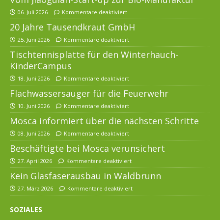
06. Juli 2026
Kommentare deaktiviert
20 Jahre Tausendkraut GmbH
25. Juni 2026
Kommentare deaktiviert
Tischtennisplatte für den Winterhauch-
KinderCampus
18. Juni 2026
Kommentare deaktiviert
Flachwassersauger für die Feuerwehr
10. Juni 2026
Kommentare deaktiviert
Mosca informiert über die nächsten Schritte
08. Juni 2026
Kommentare deaktiviert
Beschäftigte bei Mosca verunsichert
27. April 2026
Kommentare deaktiviert
Kein Glasfaserausbau in Waldbrunn
27. März 2026
Kommentare deaktiviert
SOZIALES