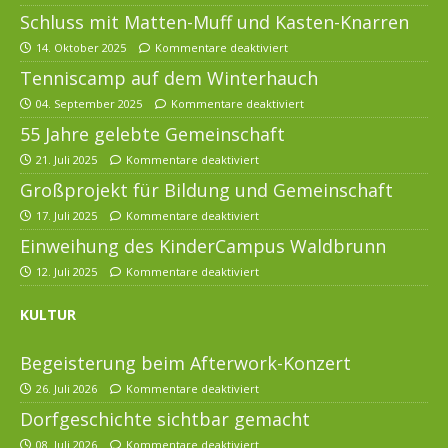
Schluss mit Matten-Muff und Kasten-Knarren
14. Oktober 2025
Kommentare deaktiviert
Tenniscamp auf dem Winterhauch
04. September 2025
Kommentare deaktiviert
55 Jahre gelebte Gemeinschaft
21. Juli 2025
Kommentare deaktiviert
Großprojekt für Bildung und Gemeinschaft
17. Juli 2025
Kommentare deaktiviert
Einweihung des KinderCampus Waldbrunn
12. Juli 2025
Kommentare deaktiviert
KULTUR
Begeisterung beim Afterwork-Konzert
26. Juli 2026
Kommentare deaktiviert
Dorfgeschichte sichtbar gemacht
08. Juli 2026
Kommentare deaktiviert