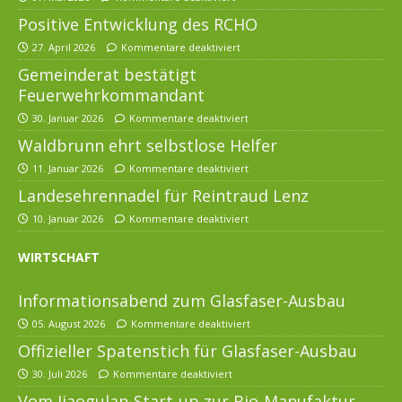
Positive Entwicklung des RCHO
27. April 2026
Kommentare deaktiviert
Gemeinderat bestätigt
Feuerwehrkommandant
30. Januar 2026
Kommentare deaktiviert
Waldbrunn ehrt selbstlose Helfer
11. Januar 2026
Kommentare deaktiviert
Landesehrennadel für Reintraud Lenz
10. Januar 2026
Kommentare deaktiviert
WIRTSCHAFT
Informationsabend zum Glasfaser-Ausbau
05. August 2026
Kommentare deaktiviert
Offizieller Spatenstich für Glasfaser-Ausbau
30. Juli 2026
Kommentare deaktiviert
Vom Jiaogulan-Start-up zur Bio-Manufaktur