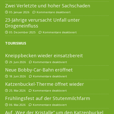
Zwei Verletzte und hoher Sachschaden
05. Januar 2026
Kommentare deaktiviert
23-Jährige verursacht Unfall unter
Drogeneinfluss
05. Dezember 2025
Kommentare deaktiviert
TOURISMUS
Kneippbecken wieder einsatzbereit
29. Juni 2026
Kommentare deaktiviert
Neue Bobby-Car-Bahn eröffnet
18. Juni 2026
Kommentare deaktiviert
Katzenbuckel-Therme öffnet wieder
25. Mai 2026
Kommentare deaktiviert
Frühlingsfest auf der Stutenmilchfarm
06. Mai 2026
Kommentare deaktiviert
Auf „Weg der Kristalle“ um den Katzenbuckel