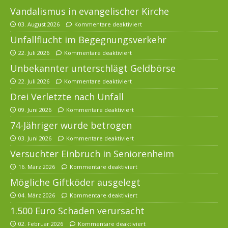
Vandalismus in evangelischer Kirche
03. August 2026
Kommentare deaktiviert
Unfallflucht im Begegnungsverkehr
22. Juli 2026
Kommentare deaktiviert
Unbekannter unterschlägt Geldbörse
22. Juli 2026
Kommentare deaktiviert
Drei Verletzte nach Unfall
09. Juni 2026
Kommentare deaktiviert
74-Jähriger wurde betrogen
03. Juni 2026
Kommentare deaktiviert
Versuchter Einbruch in Seniorenheim
16. März 2026
Kommentare deaktiviert
Mögliche Giftköder ausgelegt
04. März 2026
Kommentare deaktiviert
1.500 Euro Schaden verursacht
02. Februar 2026
Kommentare deaktiviert