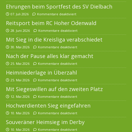
Ehrungen beim Sportfest des SV Dielbach
07. Juli 2026
Kommentare deaktiviert
Reitsport beim RC Hoher Odenwald
28. Juni 2026
Kommentare deaktiviert
Mit Sieg in die Kreisliga verabschiedet
30. Mai 2026
Kommentare deaktiviert
Nach der Pause alles klar gemacht
25. Mai 2026
Kommentare deaktiviert
Heimniederlage in Überzahl
25. Mai 2026
Kommentare deaktiviert
Mit Siegeswillen auf den zweiten Platz
12. Mai 2026
Kommentare deaktiviert
Hochverdienten Sieg eingefahren
10. Mai 2026
Kommentare deaktiviert
Souveräner Heimsieg im Derby
10. Mai 2026
Kommentare deaktiviert