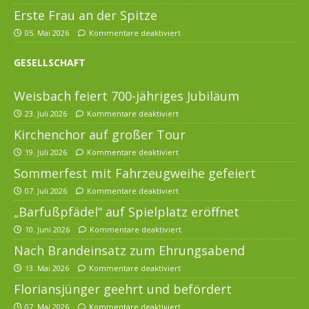
Erste Frau an der Spitze
05. Mai 2026
Kommentare deaktiviert
GESELLSCHAFT
Weisbach feiert 700-jähriges Jubiläum
23. Juli 2026
Kommentare deaktiviert
Kirchenchor auf großer Tour
19. Juli 2026
Kommentare deaktiviert
Sommerfest mit Fahrzeugweihe gefeiert
07. Juli 2026
Kommentare deaktiviert
„Barfußpfädel“ auf Spielplatz eröffnet
10. Juni 2026
Kommentare deaktiviert
Nach Brandeinsatz zum Ehrungsabend
13. Mai 2026
Kommentare deaktiviert
Floriansjünger geehrt und befördert
07. Mai 2026
Kommentare deaktiviert