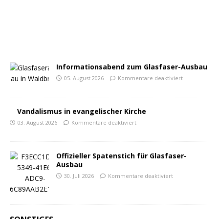
Informationsabend zum Glasfaser-Ausbau
05. August 2026
Kommentare deaktiviert
Vandalismus in evangelischer Kirche
03. August 2026
Kommentare deaktiviert
Offizieller Spatenstich für Glasfaser-
Ausbau
30. Juli 2026
Kommentare deaktiviert