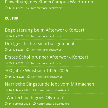
Einweihung des KinderCampus Waldbrunn
12. Juli 2025
Kommentare deaktiviert
KULTUR
Begeisterung beim Afterwork-Konzert
26. Juli 2026
Kommentare deaktiviert
Dorfgeschichte sichtbar gemacht
08. Juli 2026
Kommentare deaktiviert
Erstes Schollbrunner Afterwork-Konzert
05. Juli 2026
Kommentare deaktiviert
700 Jahre Weisbach 1326–2026
16. Juni 2026
Kommentare deaktiviert
Närrische Singstunde lebt vom Mitmachen
16. Februar 2026
Kommentare deaktiviert
„Winterhauch goes Olympia“
14. Februar 2026
Kommentare deaktiviert