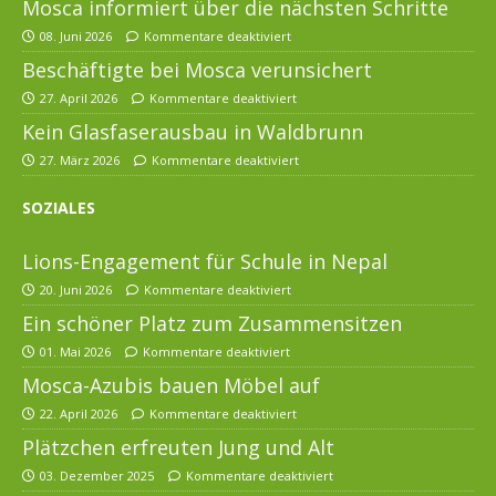
Mosca informiert über die nächsten Schritte
08. Juni 2026
Kommentare deaktiviert
Beschäftigte bei Mosca verunsichert
27. April 2026
Kommentare deaktiviert
Kein Glasfaserausbau in Waldbrunn
27. März 2026
Kommentare deaktiviert
SOZIALES
Lions-Engagement für Schule in Nepal
20. Juni 2026
Kommentare deaktiviert
Ein schöner Platz zum Zusammensitzen
01. Mai 2026
Kommentare deaktiviert
Mosca-Azubis bauen Möbel auf
22. April 2026
Kommentare deaktiviert
Plätzchen erfreuten Jung und Alt
03. Dezember 2025
Kommentare deaktiviert