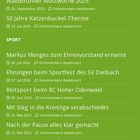
Waldbrunner Mostwoche 2025
25. September 2025
Kommentare deaktiviert
50 Jahre Katzenbuckel-Therme
24. Juli 2025
Kommentare deaktiviert
SPORT
Markus Menges zum Ehrenvorstand ernannt
28. Juli 2026
Kommentare deaktiviert
Ehrungen beim Sportfest des SV Dielbach
07. Juli 2026
Kommentare deaktiviert
Reitsport beim RC Hoher Odenwald
28. Juni 2026
Kommentare deaktiviert
Mit Sieg in die Kreisliga verabschiedet
30. Mai 2026
Kommentare deaktiviert
Nach der Pause alles klar gemacht
25. Mai 2026
Kommentare deaktiviert