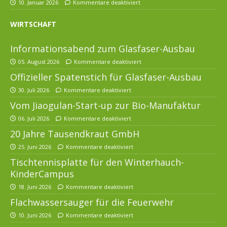
10. Januar 2026
Kommentare deaktiviert
WIRTSCHAFT
Informationsabend zum Glasfaser-Ausbau
05. August 2026
Kommentare deaktiviert
Offizieller Spatenstich für Glasfaser-Ausbau
30. Juli 2026
Kommentare deaktiviert
Vom Jiaogulan-Start-up zur Bio-Manufaktur
06. Juli 2026
Kommentare deaktiviert
20 Jahre Tausendkraut GmbH
25. Juni 2026
Kommentare deaktiviert
Tischtennisplatte für den Winterhauch-
KinderCampus
18. Juni 2026
Kommentare deaktiviert
Flachwassersauger für die Feuerwehr
10. Juni 2026
Kommentare deaktiviert