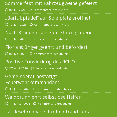
Sommerfest mit Fahrzeugweihe gefeiert
07. Juli 2026
Kommentare deaktiviert
„Barfußpfädel“ auf Spielplatz eröffnet
10. Juni 2026
Kommentare deaktiviert
Nach Brandeinsatz zum Ehrungsabend
13. Mai 2026
Kommentare deaktiviert
Floriansjünger geehrt und befördert
07. Mai 2026
Kommentare deaktiviert
Positive Entwicklung des RCHO
27. April 2026
Kommentare deaktiviert
Gemeinderat bestätigt
Feuerwehrkommandant
30. Januar 2026
Kommentare deaktiviert
Waldbrunn ehrt selbstlose Helfer
11. Januar 2026
Kommentare deaktiviert
Landesehrennadel für Reintraud Lenz