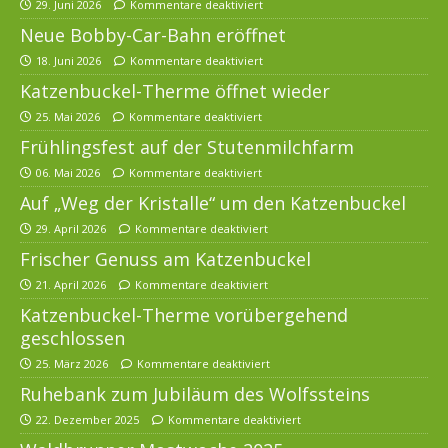
29. Juni 2026
Kommentare deaktiviert
Neue Bobby-Car-Bahn eröffnet
18. Juni 2026
Kommentare deaktiviert
Katzenbuckel-Therme öffnet wieder
25. Mai 2026
Kommentare deaktiviert
Frühlingsfest auf der Stutenmilchfarm
06. Mai 2026
Kommentare deaktiviert
Auf „Weg der Kristalle“ um den Katzenbuckel
29. April 2026
Kommentare deaktiviert
Frischer Genuss am Katzenbuckel
21. April 2026
Kommentare deaktiviert
Katzenbuckel-Therme vorübergehend
geschlossen
25. März 2026
Kommentare deaktiviert
Ruhebank zum Jubiläum des Wolfssteins
22. Dezember 2025
Kommentare deaktiviert