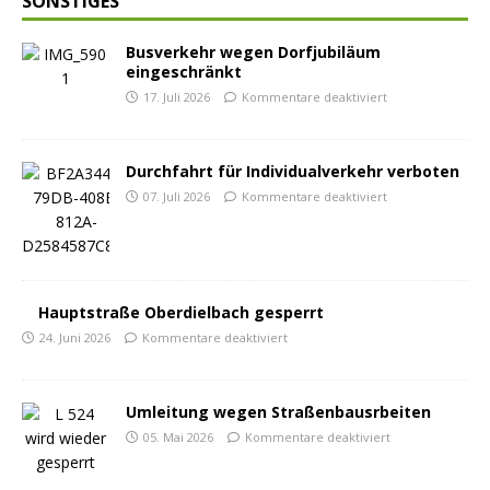
SONSTIGES
Busverkehr wegen Dorfjubiläum
eingeschränkt
17. Juli 2026
Kommentare deaktiviert
Durchfahrt für Individualverkehr verboten
07. Juli 2026
Kommentare deaktiviert
Hauptstraße Oberdielbach gesperrt
24. Juni 2026
Kommentare deaktiviert
Umleitung wegen Straßenbausrbeiten
05. Mai 2026
Kommentare deaktiviert