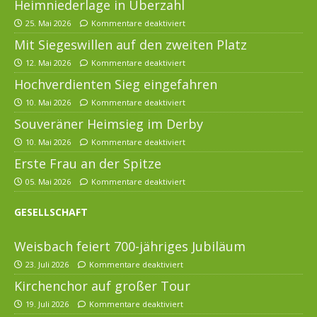
Heimniederlage in Überzahl
25. Mai 2026
Kommentare deaktiviert
Mit Siegeswillen auf den zweiten Platz
12. Mai 2026
Kommentare deaktiviert
Hochverdienten Sieg eingefahren
10. Mai 2026
Kommentare deaktiviert
Souveräner Heimsieg im Derby
10. Mai 2026
Kommentare deaktiviert
Erste Frau an der Spitze
05. Mai 2026
Kommentare deaktiviert
GESELLSCHAFT
Weisbach feiert 700-jähriges Jubiläum
23. Juli 2026
Kommentare deaktiviert
Kirchenchor auf großer Tour
19. Juli 2026
Kommentare deaktiviert