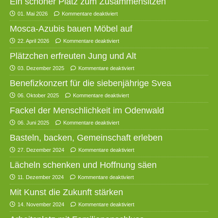
Ein schöner Platz zum Zusammensitzen
01. Mai 2026
Kommentare deaktiviert
Mosca-Azubis bauen Möbel auf
22. April 2026
Kommentare deaktiviert
Plätzchen erfreuten Jung und Alt
03. Dezember 2025
Kommentare deaktiviert
Benefizkonzert für die siebenjährige Svea
06. Oktober 2025
Kommentare deaktiviert
Fackel der Menschlichkeit im Odenwald
06. Juni 2025
Kommentare deaktiviert
Basteln, backen, Gemeinschaft erleben
27. Dezember 2024
Kommentare deaktiviert
Lächeln schenken und Hoffnung säen
11. Dezember 2024
Kommentare deaktiviert
Mit Kunst die Zukunft stärken
14. November 2024
Kommentare deaktiviert