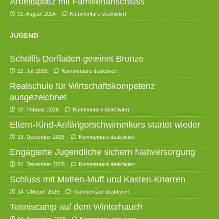
Arbeitsplatz mit Familienanschluss
01. August 2024
Kommentare deaktiviert
JUGEND
Schollis Dorfladen gewinnt Bronze
21. Juli 2026
Kommentare deaktiviert
Realschule für Wirtschaftskompetenz
ausgezeichnet
02. Februar 2026
Kommentare deaktiviert
Eltern-Kind-Anfängerschwimmkurs startet wieder
13. Dezember 2025
Kommentare deaktiviert
Engagierte Jugendliche sichern Nahversorgung
01. Dezember 2025
Kommentare deaktiviert
Schluss mit Matten-Muff und Kasten-Knarren
14. Oktober 2025
Kommentare deaktiviert
Tenniscamp auf dem Winterhauch
04. September 2025
Kommentare deaktiviert