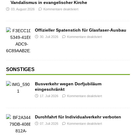
Vandalismus in evangelischer Kirche
03. August 2026
Kommentare deaktiviert
Offizieller Spatenstich für Glasfaser-Ausbau
30. Juli 2026
Kommentare deaktiviert
SONSTIGES
Busverkehr wegen Dorfjubiläum
eingeschränkt
17. Juli 2026
Kommentare deaktiviert
Durchfahrt für Individualverkehr verboten
07. Juli 2026
Kommentare deaktiviert