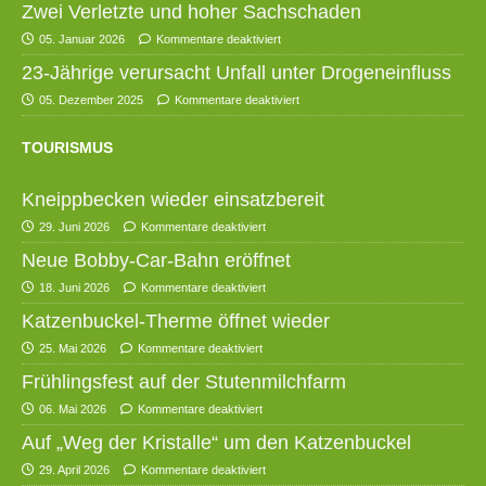
Zwei Verletzte und hoher Sachschaden
05. Januar 2026
Kommentare deaktiviert
23-Jährige verursacht Unfall unter Drogeneinfluss
05. Dezember 2025
Kommentare deaktiviert
TOURISMUS
Kneippbecken wieder einsatzbereit
29. Juni 2026
Kommentare deaktiviert
Neue Bobby-Car-Bahn eröffnet
18. Juni 2026
Kommentare deaktiviert
Katzenbuckel-Therme öffnet wieder
25. Mai 2026
Kommentare deaktiviert
Frühlingsfest auf der Stutenmilchfarm
06. Mai 2026
Kommentare deaktiviert
Auf „Weg der Kristalle“ um den Katzenbuckel
29. April 2026
Kommentare deaktiviert