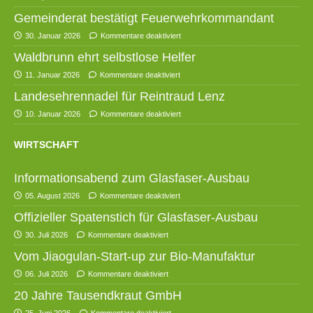
Gemeinderat bestätigt Feuerwehrkommandant
30. Januar 2026
Kommentare deaktiviert
Waldbrunn ehrt selbstlose Helfer
11. Januar 2026
Kommentare deaktiviert
Landesehrennadel für Reintraud Lenz
10. Januar 2026
Kommentare deaktiviert
WIRTSCHAFT
Informationsabend zum Glasfaser-Ausbau
05. August 2026
Kommentare deaktiviert
Offizieller Spatenstich für Glasfaser-Ausbau
30. Juli 2026
Kommentare deaktiviert
Vom Jiaogulan-Start-up zur Bio-Manufaktur
06. Juli 2026
Kommentare deaktiviert
20 Jahre Tausendkraut GmbH
25. Juni 2026
Kommentare deaktiviert