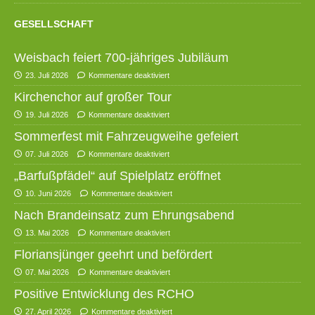
GESELLSCHAFT
Weisbach feiert 700-jähriges Jubiläum
23. Juli 2026
Kommentare deaktiviert
Kirchenchor auf großer Tour
19. Juli 2026
Kommentare deaktiviert
Sommerfest mit Fahrzeugweihe gefeiert
07. Juli 2026
Kommentare deaktiviert
„Barfußpfädel“ auf Spielplatz eröffnet
10. Juni 2026
Kommentare deaktiviert
Nach Brandeinsatz zum Ehrungsabend
13. Mai 2026
Kommentare deaktiviert
Floriansjünger geehrt und befördert
07. Mai 2026
Kommentare deaktiviert
Positive Entwicklung des RCHO
27. April 2026
Kommentare deaktiviert