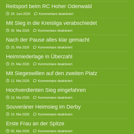
Reitsport beim RC Hoher Odenwald
28. Juni 2026
Kommentare deaktiviert
Mit Sieg in die Kreisliga verabschiedet
30. Mai 2026
Kommentare deaktiviert
Nach der Pause alles klar gemacht
25. Mai 2026
Kommentare deaktiviert
Heimniederlage in Überzahl
25. Mai 2026
Kommentare deaktiviert
Mit Siegeswillen auf den zweiten Platz
12. Mai 2026
Kommentare deaktiviert
Hochverdienten Sieg eingefahren
10. Mai 2026
Kommentare deaktiviert
Souveräner Heimsieg im Derby
10. Mai 2026
Kommentare deaktiviert
Erste Frau an der Spitze
05. Mai 2026
Kommentare deaktiviert