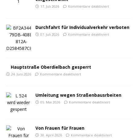
17. Juli 2026
Kommentare deaktiviert
Durchfahrt für Individualverkehr verboten
07. Juli 2026
Kommentare deaktiviert
Hauptstraße Oberdielbach gesperrt
24. Juni 2026
Kommentare deaktiviert
Umleitung wegen Straßenbausrbeiten
05. Mai 2026
Kommentare deaktiviert
Von Frauen für Frauen
30. April 2026
Kommentare deaktiviert