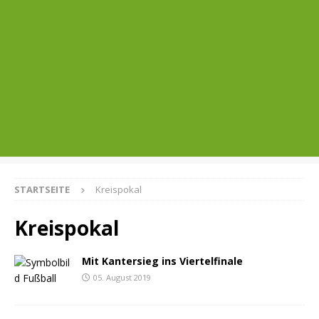
STARTSEITE
Kreispokal
Kreispokal
Mit Kantersieg ins Viertelfinale
05. August 2019