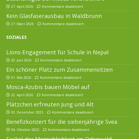
27. April 2026
Kommentare deaktiviert
Kein Glasfaserausbau in Waldbrunn
27. März 2026
Kommentare deaktiviert
SOZIALES
Lions-Engagement für Schule in Nepal
20. Juni 2026
Kommentare deaktiviert
Ein schöner Platz zum Zusammensitzen
01. Mai 2026
Kommentare deaktiviert
Mosca-Azubis bauen Möbel auf
22. April 2026
Kommentare deaktiviert
Plätzchen erfreuten Jung und Alt
03. Dezember 2025
Kommentare deaktiviert
Benefizkonzert für die siebenjährige Svea
06. Oktober 2025
Kommentare deaktiviert