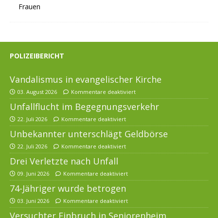
POLIZEIBERICHT
Vandalismus in evangelischer Kirche
03. August 2026
Kommentare deaktiviert
Unfallflucht im Begegnungsverkehr
22. Juli 2026
Kommentare deaktiviert
Unbekannter unterschlägt Geldbörse
22. Juli 2026
Kommentare deaktiviert
Drei Verletzte nach Unfall
09. Juni 2026
Kommentare deaktiviert
74-Jähriger wurde betrogen
03. Juni 2026
Kommentare deaktiviert
Versuchter Einbruch in Seniorenheim