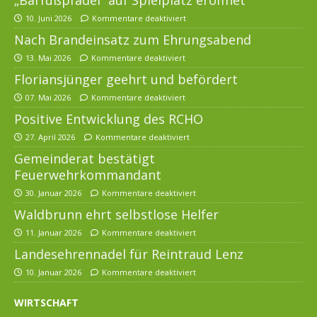
„Barfußpfädel“ auf Spielplatz eröffnet
10. Juni 2026
Kommentare deaktiviert
Nach Brandeinsatz zum Ehrungsabend
13. Mai 2026
Kommentare deaktiviert
Floriansjünger geehrt und befördert
07. Mai 2026
Kommentare deaktiviert
Positive Entwicklung des RCHO
27. April 2026
Kommentare deaktiviert
Gemeinderat bestätigt
Feuerwehrkommandant
30. Januar 2026
Kommentare deaktiviert
Waldbrunn ehrt selbstlose Helfer
11. Januar 2026
Kommentare deaktiviert
Landesehrennadel für Reintraud Lenz
10. Januar 2026
Kommentare deaktiviert
WIRTSCHAFT