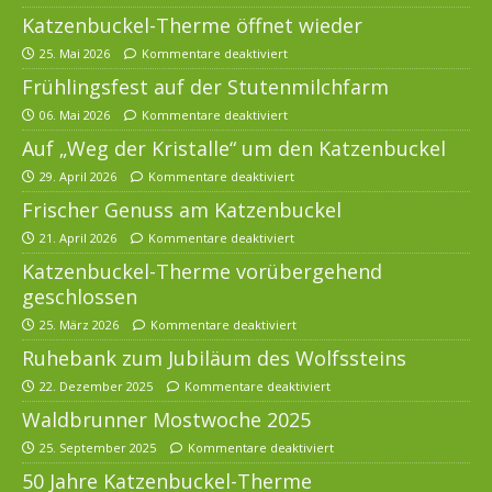
Katzenbuckel-Therme öffnet wieder
25. Mai 2026
Kommentare deaktiviert
Frühlingsfest auf der Stutenmilchfarm
06. Mai 2026
Kommentare deaktiviert
Auf „Weg der Kristalle“ um den Katzenbuckel
29. April 2026
Kommentare deaktiviert
Frischer Genuss am Katzenbuckel
21. April 2026
Kommentare deaktiviert
Katzenbuckel-Therme vorübergehend
geschlossen
25. März 2026
Kommentare deaktiviert
Ruhebank zum Jubiläum des Wolfssteins
22. Dezember 2025
Kommentare deaktiviert
Waldbrunner Mostwoche 2025
25. September 2025
Kommentare deaktiviert
50 Jahre Katzenbuckel-Therme