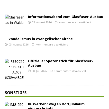
Informationsabend zum Glasfaser-Ausbau
05. August 2026
Kommentare deaktiviert
Vandalismus in evangelischer Kirche
03. August 2026
Kommentare deaktiviert
Offizieller Spatenstich für Glasfaser-
Ausbau
30. Juli 2026
Kommentare deaktiviert
SONSTIGES
Busverkehr wegen Dorfjubiläum
eingeschränkt