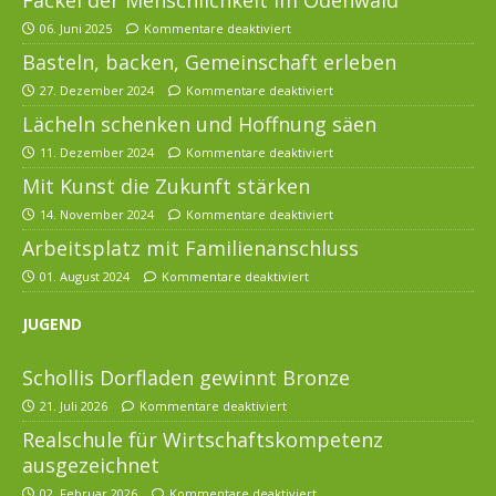
Fackel der Menschlichkeit im Odenwald
06. Juni 2025
Kommentare deaktiviert
Basteln, backen, Gemeinschaft erleben
27. Dezember 2024
Kommentare deaktiviert
Lächeln schenken und Hoffnung säen
11. Dezember 2024
Kommentare deaktiviert
Mit Kunst die Zukunft stärken
14. November 2024
Kommentare deaktiviert
Arbeitsplatz mit Familienanschluss
01. August 2024
Kommentare deaktiviert
JUGEND
Schollis Dorfladen gewinnt Bronze
21. Juli 2026
Kommentare deaktiviert
Realschule für Wirtschaftskompetenz
ausgezeichnet
02. Februar 2026
Kommentare deaktiviert