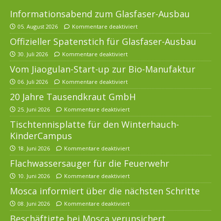
Informationsabend zum Glasfaser-Ausbau
05. August 2026
Kommentare deaktiviert
Offizieller Spatenstich für Glasfaser-Ausbau
30. Juli 2026
Kommentare deaktiviert
Vom Jiaogulan-Start-up zur Bio-Manufaktur
06. Juli 2026
Kommentare deaktiviert
20 Jahre Tausendkraut GmbH
25. Juni 2026
Kommentare deaktiviert
Tischtennisplatte für den Winterhauch-
KinderCampus
18. Juni 2026
Kommentare deaktiviert
Flachwassersauger für die Feuerwehr
10. Juni 2026
Kommentare deaktiviert
Mosca informiert über die nächsten Schritte
08. Juni 2026
Kommentare deaktiviert
Beschäftigte bei Mosca verunsichert