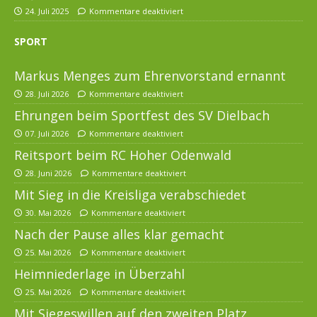
24. Juli 2025
Kommentare deaktiviert
SPORT
Markus Menges zum Ehrenvorstand ernannt
28. Juli 2026
Kommentare deaktiviert
Ehrungen beim Sportfest des SV Dielbach
07. Juli 2026
Kommentare deaktiviert
Reitsport beim RC Hoher Odenwald
28. Juni 2026
Kommentare deaktiviert
Mit Sieg in die Kreisliga verabschiedet
30. Mai 2026
Kommentare deaktiviert
Nach der Pause alles klar gemacht
25. Mai 2026
Kommentare deaktiviert
Heimniederlage in Überzahl
25. Mai 2026
Kommentare deaktiviert
Mit Siegeswillen auf den zweiten Platz