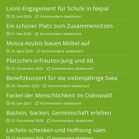
Lions-Engagement für Schule in Nepal
20. Juni 2026
Kommentare deaktiviert
Ein schöner Platz zum Zusammensitzen
01. Mai 2026
Kommentare deaktiviert
Mosca-Azubis bauen Möbel auf
22. April 2026
Kommentare deaktiviert
Plätzchen erfreuten Jung und Alt
03. Dezember 2025
Kommentare deaktiviert
Benefizkonzert für die siebenjährige Svea
06. Oktober 2025
Kommentare deaktiviert
Fackel der Menschlichkeit im Odenwald
06. Juni 2025
Kommentare deaktiviert
Basteln, backen, Gemeinschaft erleben
27. Dezember 2024
Kommentare deaktiviert
Lächeln schenken und Hoffnung säen
11. Dezember 2024
Kommentare deaktiviert