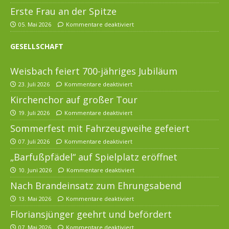
Erste Frau an der Spitze
05. Mai 2026
Kommentare deaktiviert
GESELLSCHAFT
Weisbach feiert 700-jähriges Jubiläum
23. Juli 2026
Kommentare deaktiviert
Kirchenchor auf großer Tour
19. Juli 2026
Kommentare deaktiviert
Sommerfest mit Fahrzeugweihe gefeiert
07. Juli 2026
Kommentare deaktiviert
„Barfußpfädel“ auf Spielplatz eröffnet
10. Juni 2026
Kommentare deaktiviert
Nach Brandeinsatz zum Ehrungsabend
13. Mai 2026
Kommentare deaktiviert
Floriansjünger geehrt und befördert
07. Mai 2026
Kommentare deaktiviert