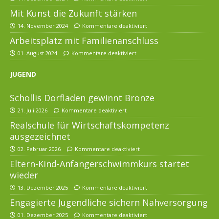
Mit Kunst die Zukunft stärken
14. November 2024
Kommentare deaktiviert
Arbeitsplatz mit Familienanschluss
01. August 2024
Kommentare deaktiviert
JUGEND
Schollis Dorfladen gewinnt Bronze
21. Juli 2026
Kommentare deaktiviert
Realschule für Wirtschaftskompetenz
ausgezeichnet
02. Februar 2026
Kommentare deaktiviert
Eltern-Kind-Anfängerschwimmkurs startet
wieder
13. Dezember 2025
Kommentare deaktiviert
Engagierte Jugendliche sichern Nahversorgung
01. Dezember 2025
Kommentare deaktiviert