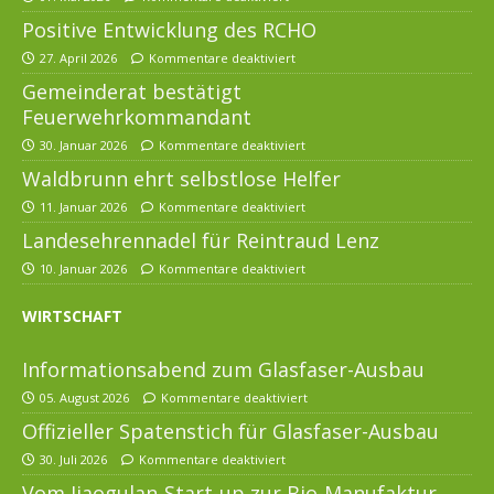
Positive Entwicklung des RCHO
27. April 2026
Kommentare deaktiviert
Gemeinderat bestätigt
Feuerwehrkommandant
30. Januar 2026
Kommentare deaktiviert
Waldbrunn ehrt selbstlose Helfer
11. Januar 2026
Kommentare deaktiviert
Landesehrennadel für Reintraud Lenz
10. Januar 2026
Kommentare deaktiviert
WIRTSCHAFT
Informationsabend zum Glasfaser-Ausbau
05. August 2026
Kommentare deaktiviert
Offizieller Spatenstich für Glasfaser-Ausbau
30. Juli 2026
Kommentare deaktiviert
Vom Jiaogulan-Start-up zur Bio-Manufaktur