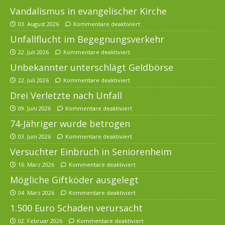
Vandalismus in evangelischer Kirche
03. August 2026
Kommentare deaktiviert
Unfallflucht im Begegnungsverkehr
22. Juli 2026
Kommentare deaktiviert
Unbekannter unterschlägt Geldbörse
22. Juli 2026
Kommentare deaktiviert
Drei Verletzte nach Unfall
09. Juni 2026
Kommentare deaktiviert
74-Jähriger wurde betrogen
03. Juni 2026
Kommentare deaktiviert
Versuchter Einbruch in Seniorenheim
16. März 2026
Kommentare deaktiviert
Mögliche Giftköder ausgelegt
04. März 2026
Kommentare deaktiviert
1.500 Euro Schaden verursacht
02. Februar 2026
Kommentare deaktiviert