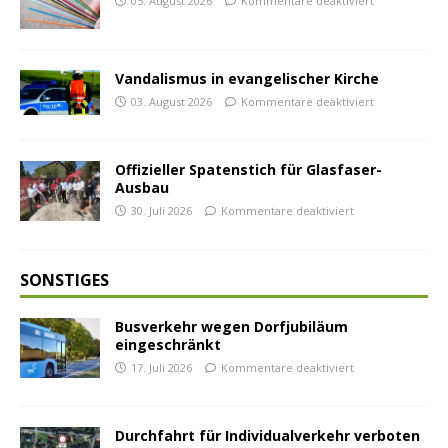
05. August 2026
Kommentare deaktiviert
Vandalismus in evangelischer Kirche
03. August 2026
Kommentare deaktiviert
Offizieller Spatenstich für Glasfaser-
Ausbau
30. Juli 2026
Kommentare deaktiviert
SONSTIGES
Busverkehr wegen Dorfjubiläum
eingeschränkt
17. Juli 2026
Kommentare deaktiviert
Durchfahrt für Individualverkehr verboten