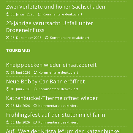
Zwei Verletzte und hoher Sachschaden
05. Januar 2026
Kommentare deaktiviert
23-Jährige verursacht Unfall unter
Drogeneinfluss
05. Dezember 2025
Kommentare deaktiviert
TOURISMUS
Kneippbecken wieder einsatzbereit
29. Juni 2026
Kommentare deaktiviert
Neue Bobby-Car-Bahn eröffnet
18. Juni 2026
Kommentare deaktiviert
Katzenbuckel-Therme öffnet wieder
25. Mai 2026
Kommentare deaktiviert
Frühlingsfest auf der Stutenmilchfarm
06. Mai 2026
Kommentare deaktiviert
Auf „Weg der Kristalle“ um den Katzenbuckel