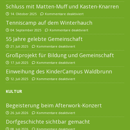
Schluss mit Matten-Muff und Kasten-Knarren
14. Oktober 2025
Kommentare deaktiviert
Tenniscamp auf dem Winterhauch
04. September 2025
Kommentare deaktiviert
55 Jahre gelebte Gemeinschaft
21. Juli 2025
Kommentare deaktiviert
Großprojekt für Bildung und Gemeinschaft
17. Juli 2025
Kommentare deaktiviert
Einweihung des KinderCampus Waldbrunn
12. Juli 2025
Kommentare deaktiviert
KULTUR
Begeisterung beim Afterwork-Konzert
26. Juli 2026
Kommentare deaktiviert
Dorfgeschichte sichtbar gemacht
08. Juli 2026
Kommentare deaktiviert