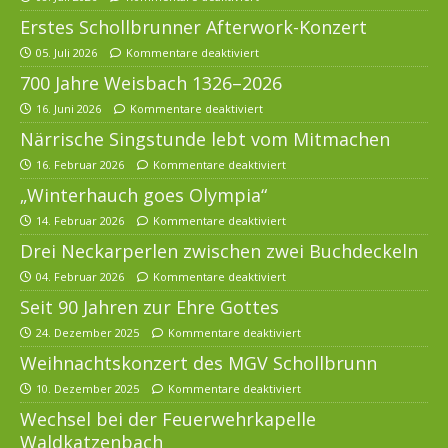
Erstes Schollbrunner Afterwork-Konzert
05. Juli 2026
Kommentare deaktiviert
700 Jahre Weisbach 1326–2026
16. Juni 2026
Kommentare deaktiviert
Närrische Singstunde lebt vom Mitmachen
16. Februar 2026
Kommentare deaktiviert
„Winterhauch goes Olympia“
14. Februar 2026
Kommentare deaktiviert
Drei Neckarperlen zwischen zwei Buchdeckeln
04. Februar 2026
Kommentare deaktiviert
Seit 90 Jahren zur Ehre Gottes
24. Dezember 2025
Kommentare deaktiviert
Weihnachtskonzert des MGV Schollbrunn
10. Dezember 2025
Kommentare deaktiviert
Wechsel bei der Feuerwehrkapelle
Waldkatzenbach