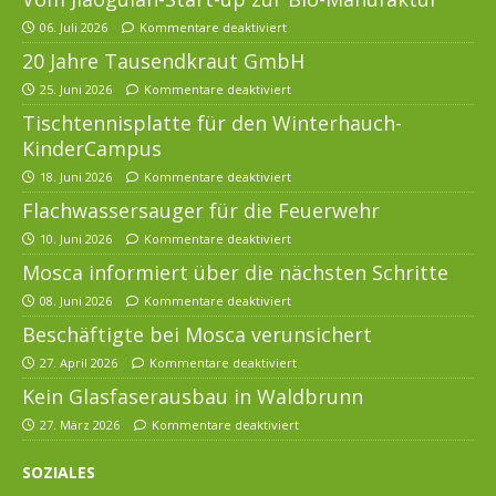
06. Juli 2026
Kommentare deaktiviert
20 Jahre Tausendkraut GmbH
25. Juni 2026
Kommentare deaktiviert
Tischtennisplatte für den Winterhauch-
KinderCampus
18. Juni 2026
Kommentare deaktiviert
Flachwassersauger für die Feuerwehr
10. Juni 2026
Kommentare deaktiviert
Mosca informiert über die nächsten Schritte
08. Juni 2026
Kommentare deaktiviert
Beschäftigte bei Mosca verunsichert
27. April 2026
Kommentare deaktiviert
Kein Glasfaserausbau in Waldbrunn
27. März 2026
Kommentare deaktiviert
SOZIALES