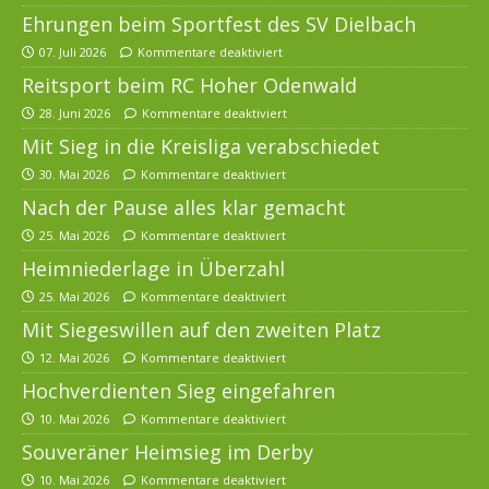
Ehrungen beim Sportfest des SV Dielbach
07. Juli 2026
Kommentare deaktiviert
Reitsport beim RC Hoher Odenwald
28. Juni 2026
Kommentare deaktiviert
Mit Sieg in die Kreisliga verabschiedet
30. Mai 2026
Kommentare deaktiviert
Nach der Pause alles klar gemacht
25. Mai 2026
Kommentare deaktiviert
Heimniederlage in Überzahl
25. Mai 2026
Kommentare deaktiviert
Mit Siegeswillen auf den zweiten Platz
12. Mai 2026
Kommentare deaktiviert
Hochverdienten Sieg eingefahren
10. Mai 2026
Kommentare deaktiviert
Souveräner Heimsieg im Derby
10. Mai 2026
Kommentare deaktiviert