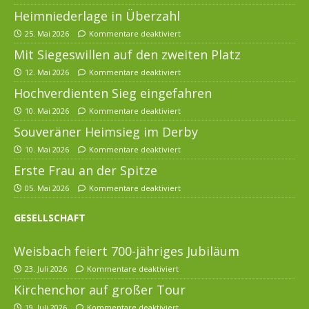
Heimniederlage in Überzahl
25. Mai 2026
Kommentare deaktiviert
Mit Siegeswillen auf den zweiten Platz
12. Mai 2026
Kommentare deaktiviert
Hochverdienten Sieg eingefahren
10. Mai 2026
Kommentare deaktiviert
Souveräner Heimsieg im Derby
10. Mai 2026
Kommentare deaktiviert
Erste Frau an der Spitze
05. Mai 2026
Kommentare deaktiviert
GESELLSCHAFT
Weisbach feiert 700-jähriges Jubiläum
23. Juli 2026
Kommentare deaktiviert
Kirchenchor auf großer Tour
19. Juli 2026
Kommentare deaktiviert