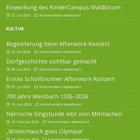
Einweihung des KinderCampus Waldbrunn
12. Juli 2025
Kommentare deaktiviert
KULTUR
Begeisterung beim Afterwork-Konzert
26. Juli 2026
Kommentare deaktiviert
Dorfgeschichte sichtbar gemacht
08. Juli 2026
Kommentare deaktiviert
Erstes Schollbrunner Afterwork-Konzert
05. Juli 2026
Kommentare deaktiviert
700 Jahre Weisbach 1326–2026
16. Juni 2026
Kommentare deaktiviert
Närrische Singstunde lebt vom Mitmachen
16. Februar 2026
Kommentare deaktiviert
„Winterhauch goes Olympia“
14. Februar 2026
Kommentare deaktiviert