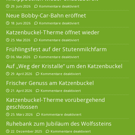
29. Juni 2026
Kommentare deaktiviert
Neue Bobby-Car-Bahn eröffnet
18. Juni 2026
Kommentare deaktiviert
Katzenbuckel-Therme öffnet wieder
25. Mai 2026
Kommentare deaktiviert
Frühlingsfest auf der Stutenmilchfarm
06. Mai 2026
Kommentare deaktiviert
Auf „Weg der Kristalle“ um den Katzenbuckel
29. April 2026
Kommentare deaktiviert
Frischer Genuss am Katzenbuckel
21. April 2026
Kommentare deaktiviert
Katzenbuckel-Therme vorübergehend
geschlossen
25. März 2026
Kommentare deaktiviert
Ruhebank zum Jubiläum des Wolfssteins
22. Dezember 2025
Kommentare deaktiviert