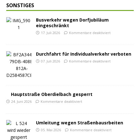
SONSTIGES
Busverkehr wegen Dorfjubiläum
eingeschränkt
17. Juli 2026
Kommentare deaktiviert
Durchfahrt für Individualverkehr verboten
07. Juli 2026
Kommentare deaktiviert
Hauptstraße Oberdielbach gesperrt
24. Juni 2026
Kommentare deaktiviert
Umleitung wegen Straßenbausrbeiten
05. Mai 2026
Kommentare deaktiviert