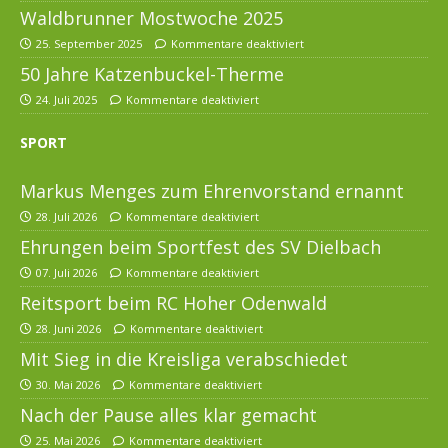
Waldbrunner Mostwoche 2025
25. September 2025
Kommentare deaktiviert
50 Jahre Katzenbuckel-Therme
24. Juli 2025
Kommentare deaktiviert
SPORT
Markus Menges zum Ehrenvorstand ernannt
28. Juli 2026
Kommentare deaktiviert
Ehrungen beim Sportfest des SV Dielbach
07. Juli 2026
Kommentare deaktiviert
Reitsport beim RC Hoher Odenwald
28. Juni 2026
Kommentare deaktiviert
Mit Sieg in die Kreisliga verabschiedet
30. Mai 2026
Kommentare deaktiviert
Nach der Pause alles klar gemacht
25. Mai 2026
Kommentare deaktiviert