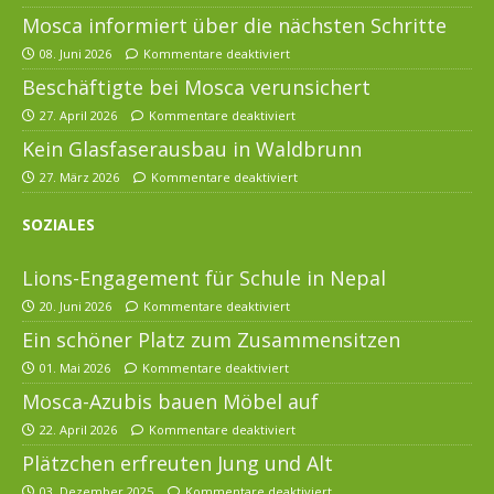
Mosca informiert über die nächsten Schritte
08. Juni 2026
Kommentare deaktiviert
Beschäftigte bei Mosca verunsichert
27. April 2026
Kommentare deaktiviert
Kein Glasfaserausbau in Waldbrunn
27. März 2026
Kommentare deaktiviert
SOZIALES
Lions-Engagement für Schule in Nepal
20. Juni 2026
Kommentare deaktiviert
Ein schöner Platz zum Zusammensitzen
01. Mai 2026
Kommentare deaktiviert
Mosca-Azubis bauen Möbel auf
22. April 2026
Kommentare deaktiviert
Plätzchen erfreuten Jung und Alt
03. Dezember 2025
Kommentare deaktiviert