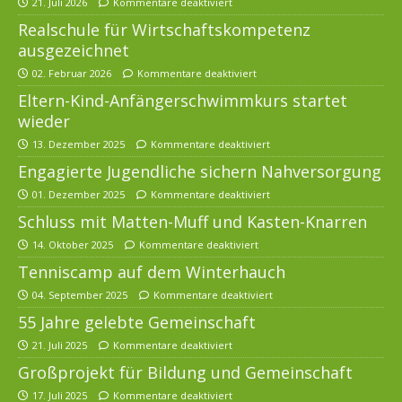
21. Juli 2026
Kommentare deaktiviert
Realschule für Wirtschaftskompetenz
ausgezeichnet
02. Februar 2026
Kommentare deaktiviert
Eltern-Kind-Anfängerschwimmkurs startet
wieder
13. Dezember 2025
Kommentare deaktiviert
Engagierte Jugendliche sichern Nahversorgung
01. Dezember 2025
Kommentare deaktiviert
Schluss mit Matten-Muff und Kasten-Knarren
14. Oktober 2025
Kommentare deaktiviert
Tenniscamp auf dem Winterhauch
04. September 2025
Kommentare deaktiviert
55 Jahre gelebte Gemeinschaft
21. Juli 2025
Kommentare deaktiviert
Großprojekt für Bildung und Gemeinschaft
17. Juli 2025
Kommentare deaktiviert