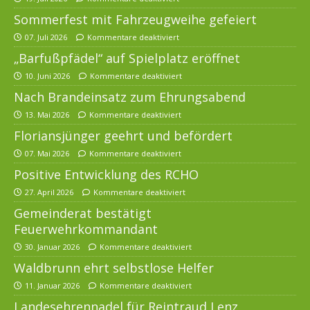
Sommerfest mit Fahrzeugweihe gefeiert
07. Juli 2026
Kommentare deaktiviert
„Barfußpfädel“ auf Spielplatz eröffnet
10. Juni 2026
Kommentare deaktiviert
Nach Brandeinsatz zum Ehrungsabend
13. Mai 2026
Kommentare deaktiviert
Floriansjünger geehrt und befördert
07. Mai 2026
Kommentare deaktiviert
Positive Entwicklung des RCHO
27. April 2026
Kommentare deaktiviert
Gemeinderat bestätigt
Feuerwehrkommandant
30. Januar 2026
Kommentare deaktiviert
Waldbrunn ehrt selbstlose Helfer
11. Januar 2026
Kommentare deaktiviert
Landesehrennadel für Reintraud Lenz