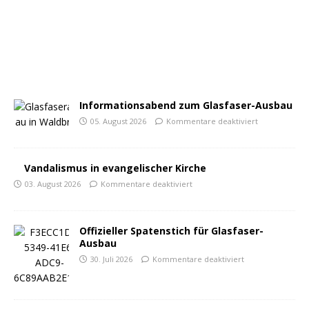
Informationsabend zum Glasfaser-Ausbau
05. August 2026
Kommentare deaktiviert
Vandalismus in evangelischer Kirche
03. August 2026
Kommentare deaktiviert
Offizieller Spatenstich für Glasfaser-
Ausbau
30. Juli 2026
Kommentare deaktiviert