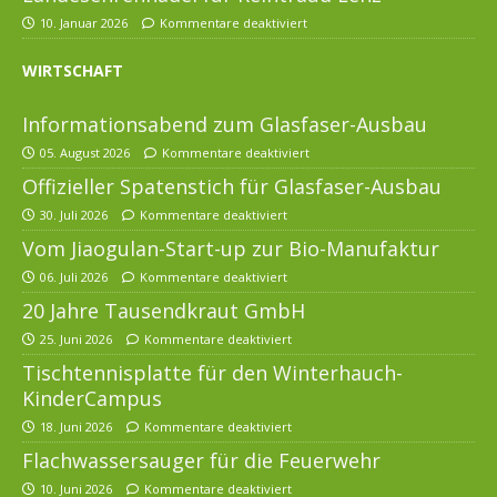
10. Januar 2026
Kommentare deaktiviert
WIRTSCHAFT
Informationsabend zum Glasfaser-Ausbau
05. August 2026
Kommentare deaktiviert
Offizieller Spatenstich für Glasfaser-Ausbau
30. Juli 2026
Kommentare deaktiviert
Vom Jiaogulan-Start-up zur Bio-Manufaktur
06. Juli 2026
Kommentare deaktiviert
20 Jahre Tausendkraut GmbH
25. Juni 2026
Kommentare deaktiviert
Tischtennisplatte für den Winterhauch-
KinderCampus
18. Juni 2026
Kommentare deaktiviert
Flachwassersauger für die Feuerwehr
10. Juni 2026
Kommentare deaktiviert