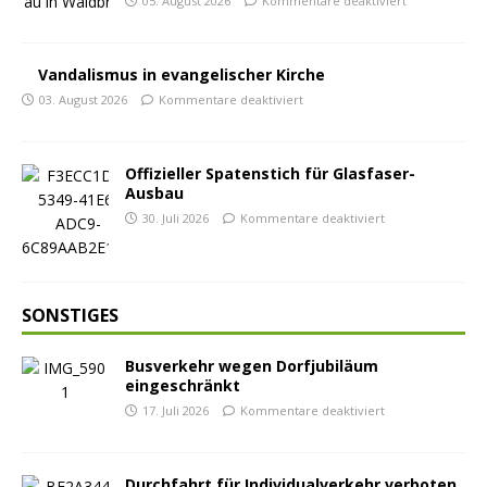
05. August 2026
Kommentare deaktiviert
Vandalismus in evangelischer Kirche
03. August 2026
Kommentare deaktiviert
Offizieller Spatenstich für Glasfaser-
Ausbau
30. Juli 2026
Kommentare deaktiviert
SONSTIGES
Busverkehr wegen Dorfjubiläum
eingeschränkt
17. Juli 2026
Kommentare deaktiviert
Durchfahrt für Individualverkehr verboten