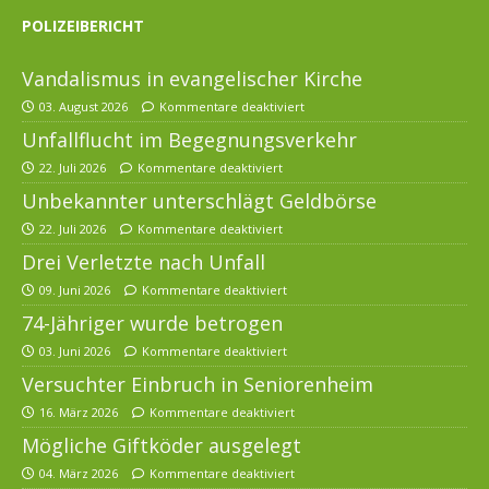
POLIZEIBERICHT
Vandalismus in evangelischer Kirche
03. August 2026
Kommentare deaktiviert
Unfallflucht im Begegnungsverkehr
22. Juli 2026
Kommentare deaktiviert
Unbekannter unterschlägt Geldbörse
22. Juli 2026
Kommentare deaktiviert
Drei Verletzte nach Unfall
09. Juni 2026
Kommentare deaktiviert
74-Jähriger wurde betrogen
03. Juni 2026
Kommentare deaktiviert
Versuchter Einbruch in Seniorenheim
16. März 2026
Kommentare deaktiviert
Mögliche Giftköder ausgelegt
04. März 2026
Kommentare deaktiviert