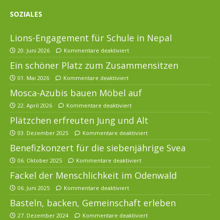
SOZIALES
Lions-Engagement für Schule in Nepal
20. Juni 2026
Kommentare deaktiviert
Ein schöner Platz zum Zusammensitzen
01. Mai 2026
Kommentare deaktiviert
Mosca-Azubis bauen Möbel auf
22. April 2026
Kommentare deaktiviert
Plätzchen erfreuten Jung und Alt
03. Dezember 2025
Kommentare deaktiviert
Benefizkonzert für die siebenjährige Svea
06. Oktober 2025
Kommentare deaktiviert
Fackel der Menschlichkeit im Odenwald
06. Juni 2025
Kommentare deaktiviert
Basteln, backen, Gemeinschaft erleben
27. Dezember 2024
Kommentare deaktiviert