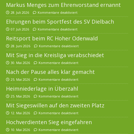
Markus Menges zum Ehrenvorstand ernannt
28. Juli 2026
Kommentare deaktiviert
Ehrungen beim Sportfest des SV Dielbach
07. Juli 2026
Kommentare deaktiviert
Reitsport beim RC Hoher Odenwald
28. Juni 2026
Kommentare deaktiviert
Mit Sieg in die Kreisliga verabschiedet
30. Mai 2026
Kommentare deaktiviert
Nach der Pause alles klar gemacht
25. Mai 2026
Kommentare deaktiviert
Heimniederlage in Überzahl
25. Mai 2026
Kommentare deaktiviert
Mit Siegeswillen auf den zweiten Platz
12. Mai 2026
Kommentare deaktiviert
Hochverdienten Sieg eingefahren
10. Mai 2026
Kommentare deaktiviert