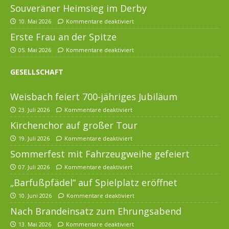
Souveräner Heimsieg im Derby
10. Mai 2026
Kommentare deaktiviert
Erste Frau an der Spitze
05. Mai 2026
Kommentare deaktiviert
GESELLSCHAFT
Weisbach feiert 700-jähriges Jubiläum
23. Juli 2026
Kommentare deaktiviert
Kirchenchor auf großer Tour
19. Juli 2026
Kommentare deaktiviert
Sommerfest mit Fahrzeugweihe gefeiert
07. Juli 2026
Kommentare deaktiviert
„Barfußpfädel“ auf Spielplatz eröffnet
10. Juni 2026
Kommentare deaktiviert
Nach Brandeinsatz zum Ehrungsabend
13. Mai 2026
Kommentare deaktiviert