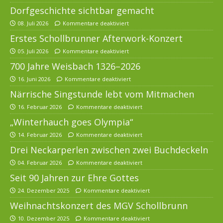
Dorfgeschichte sichtbar gemacht
08. Juli 2026
Kommentare deaktiviert
Erstes Schollbrunner Afterwork-Konzert
05. Juli 2026
Kommentare deaktiviert
700 Jahre Weisbach 1326–2026
16. Juni 2026
Kommentare deaktiviert
Närrische Singstunde lebt vom Mitmachen
16. Februar 2026
Kommentare deaktiviert
„Winterhauch goes Olympia“
14. Februar 2026
Kommentare deaktiviert
Drei Neckarperlen zwischen zwei Buchdeckeln
04. Februar 2026
Kommentare deaktiviert
Seit 90 Jahren zur Ehre Gottes
24. Dezember 2025
Kommentare deaktiviert
Weihnachtskonzert des MGV Schollbrunn
10. Dezember 2025
Kommentare deaktiviert