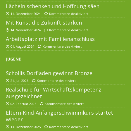
Lächeln schenken und Hoffnung säen
11. Dezember 2024
Kommentare deaktiviert
Mit Kunst die Zukunft stärken
14. November 2024
Kommentare deaktiviert
Arbeitsplatz mit Familienanschluss
01. August 2024
Kommentare deaktiviert
JUGEND
Schollis Dorfladen gewinnt Bronze
21. Juli 2026
Kommentare deaktiviert
Realschule für Wirtschaftskompetenz
ausgezeichnet
02. Februar 2026
Kommentare deaktiviert
Eltern-Kind-Anfängerschwimmkurs startet
wieder
13. Dezember 2025
Kommentare deaktiviert