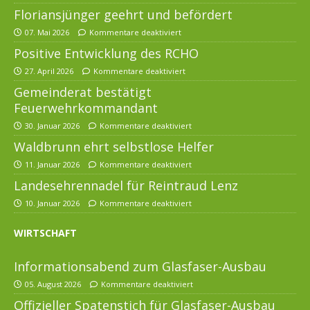
Floriansjünger geehrt und befördert
07. Mai 2026
Kommentare deaktiviert
Positive Entwicklung des RCHO
27. April 2026
Kommentare deaktiviert
Gemeinderat bestätigt
Feuerwehrkommandant
30. Januar 2026
Kommentare deaktiviert
Waldbrunn ehrt selbstlose Helfer
11. Januar 2026
Kommentare deaktiviert
Landesehrennadel für Reintraud Lenz
10. Januar 2026
Kommentare deaktiviert
WIRTSCHAFT
Informationsabend zum Glasfaser-Ausbau
05. August 2026
Kommentare deaktiviert
Offizieller Spatenstich für Glasfaser-Ausbau