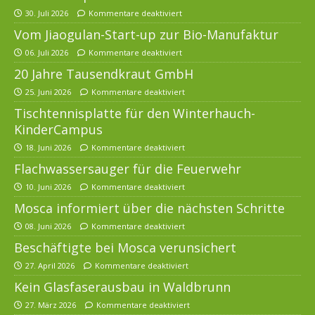
30. Juli 2026
Kommentare deaktiviert
Vom Jiaogulan-Start-up zur Bio-Manufaktur
06. Juli 2026
Kommentare deaktiviert
20 Jahre Tausendkraut GmbH
25. Juni 2026
Kommentare deaktiviert
Tischtennisplatte für den Winterhauch-
KinderCampus
18. Juni 2026
Kommentare deaktiviert
Flachwassersauger für die Feuerwehr
10. Juni 2026
Kommentare deaktiviert
Mosca informiert über die nächsten Schritte
08. Juni 2026
Kommentare deaktiviert
Beschäftigte bei Mosca verunsichert
27. April 2026
Kommentare deaktiviert
Kein Glasfaserausbau in Waldbrunn
27. März 2026
Kommentare deaktiviert