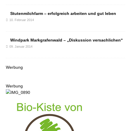
Stutenmilchfarm – erfolgreich arbeiten und gut leben
10. Februar 2014
Windpark Markgrafenwald – „Diskussion versachlichen“
09. Januar 2014
Werbung
Werbung