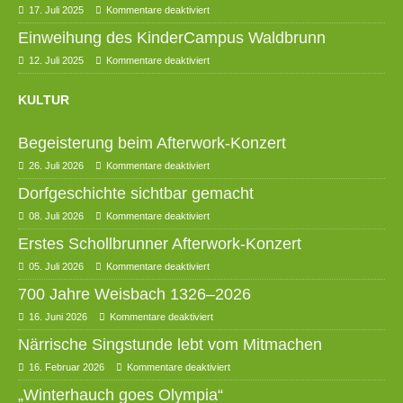
17. Juli 2025
Kommentare deaktiviert
Einweihung des KinderCampus Waldbrunn
12. Juli 2025
Kommentare deaktiviert
KULTUR
Begeisterung beim Afterwork-Konzert
26. Juli 2026
Kommentare deaktiviert
Dorfgeschichte sichtbar gemacht
08. Juli 2026
Kommentare deaktiviert
Erstes Schollbrunner Afterwork-Konzert
05. Juli 2026
Kommentare deaktiviert
700 Jahre Weisbach 1326–2026
16. Juni 2026
Kommentare deaktiviert
Närrische Singstunde lebt vom Mitmachen
16. Februar 2026
Kommentare deaktiviert
„Winterhauch goes Olympia“