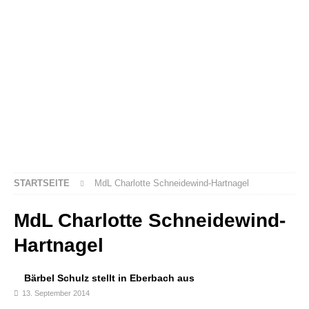
STARTSEITE
MdL Charlotte Schneidewind-Hartnagel
MdL Charlotte Schneidewind-
Hartnagel
Bärbel Schulz stellt in Eberbach aus
13. September 2014