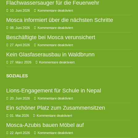
Flachwassersauger für die Feuerwehr
10. Juni 2026
Kommentare deaktiviert
Mosca informiert über die nächsten Schritte
08. Juni 2026
Kommentare deaktiviert
Beschäftigte bei Mosca verunsichert
27. April 2026
Kommentare deaktiviert
Kein Glasfaserausbau in Waldbrunn
27. März 2026
Kommentare deaktiviert
SOZIALES
Lions-Engagement für Schule in Nepal
20. Juni 2026
Kommentare deaktiviert
Ein schöner Platz zum Zusammensitzen
01. Mai 2026
Kommentare deaktiviert
Mosca-Azubis bauen Möbel auf
22. April 2026
Kommentare deaktiviert