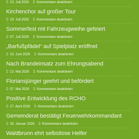
23. Juli 2026
Kommentare deaktiviert
Kirchenchor auf großer Tour
19. Juli 2026
Kommentare deaktiviert
Sommerfest mit Fahrzeugweihe gefeiert
07. Juli 2026
Kommentare deaktiviert
„Barfußpfädel“ auf Spielplatz eröffnet
10. Juni 2026
Kommentare deaktiviert
Nach Brandeinsatz zum Ehrungsabend
13. Mai 2026
Kommentare deaktiviert
Floriansjünger geehrt und befördert
07. Mai 2026
Kommentare deaktiviert
Positive Entwicklung des RCHO
27. April 2026
Kommentare deaktiviert
Gemeinderat bestätigt Feuerwehrkommandant
30. Januar 2026
Kommentare deaktiviert
Waldbrunn ehrt selbstlose Helfer