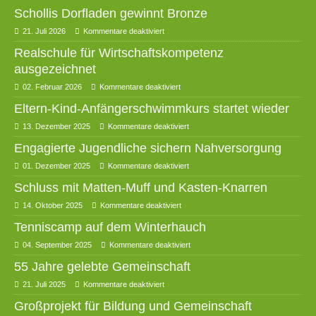
Schollis Dorfladen gewinnt Bronze
21. Juli 2026
Kommentare deaktiviert
Realschule für Wirtschaftskompetenz
ausgezeichnet
02. Februar 2026
Kommentare deaktiviert
Eltern-Kind-Anfängerschwimmkurs startet wieder
13. Dezember 2025
Kommentare deaktiviert
Engagierte Jugendliche sichern Nahversorgung
01. Dezember 2025
Kommentare deaktiviert
Schluss mit Matten-Muff und Kasten-Knarren
14. Oktober 2025
Kommentare deaktiviert
Tenniscamp auf dem Winterhauch
04. September 2025
Kommentare deaktiviert
55 Jahre gelebte Gemeinschaft
21. Juli 2025
Kommentare deaktiviert
Großprojekt für Bildung und Gemeinschaft