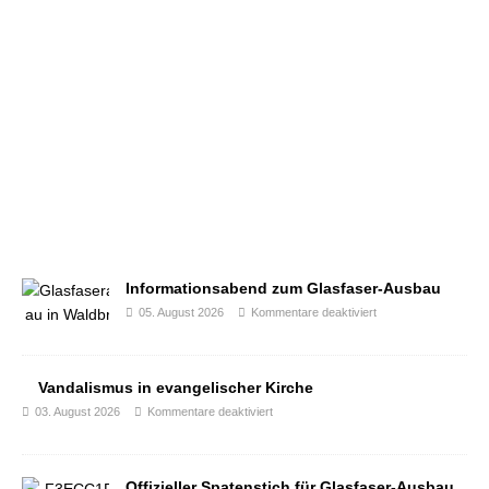
Informationsabend zum Glasfaser-Ausbau
05. August 2026
Kommentare deaktiviert
Vandalismus in evangelischer Kirche
03. August 2026
Kommentare deaktiviert
Offizieller Spatenstich für Glasfaser-Ausbau