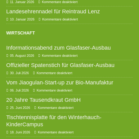
11. Januar 2026
Kommentare deaktiviert
Landesehrennadel für Reintraud Lenz
10. Januar 2026
Kommentare deaktiviert
WIRTSCHAFT
Informationsabend zum Glasfaser-Ausbau
05. August 2026
Kommentare deaktiviert
Offizieller Spatenstich für Glasfaser-Ausbau
30. Juli 2026
Kommentare deaktiviert
Vom Jiaogulan-Start-up zur Bio-Manufaktur
06. Juli 2026
Kommentare deaktiviert
20 Jahre Tausendkraut GmbH
25. Juni 2026
Kommentare deaktiviert
Tischtennisplatte für den Winterhauch-
KinderCampus
18. Juni 2026
Kommentare deaktiviert