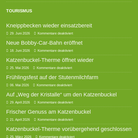
TOURISMUS
Kneippbecken wieder einsatzbereit
29. Juni 2026
Kommentare deaktiviert
Neue Bobby-Car-Bahn eröffnet
18. Juni 2026
Kommentare deaktiviert
Katzenbuckel-Therme öffnet wieder
25. Mai 2026
Kommentare deaktiviert
Frühlingsfest auf der Stutenmilchfarm
06. Mai 2026
Kommentare deaktiviert
Auf „Weg der Kristalle“ um den Katzenbuckel
29. April 2026
Kommentare deaktiviert
Frischer Genuss am Katzenbuckel
21. April 2026
Kommentare deaktiviert
Katzenbuckel-Therme vorübergehend geschlossen
25. März 2026
Kommentare deaktiviert