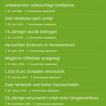
Unbekannter unterschlägt Geldbörse
22. Juli 2026
Kommentare deaktiviert
Drei Verletzte nach Unfall
09. Juni 2026
Kommentare deaktiviert
74-Jähriger wurde betrogen
03. Juni 2026
Kommentare deaktiviert
Versuchter Einbruch in Seniorenheim
16. März 2026
Kommentare deaktiviert
Mögliche Giftköder ausgelegt
04. März 2026
Kommentare deaktiviert
1.500 Euro Schaden verursacht
02. Februar 2026
Kommentare deaktiviert
Zwei Verletzte und hoher Sachschaden
05. Januar 2026
Kommentare deaktiviert
23-Jährige verursacht Unfall unter Drogeneinfluss
05. Dezember 2025
Kommentare deaktiviert