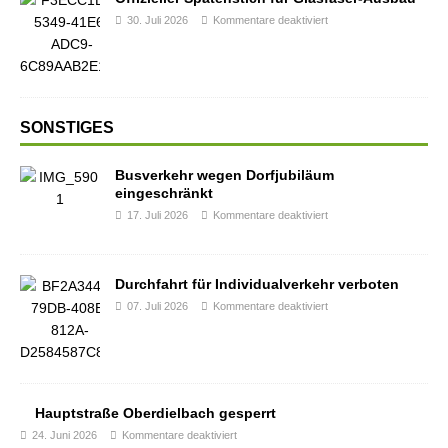
30. Juli 2026
Kommentare deaktiviert
SONSTIGES
Busverkehr wegen Dorfjubiläum
eingeschränkt
17. Juli 2026
Kommentare deaktiviert
Durchfahrt für Individualverkehr verboten
07. Juli 2026
Kommentare deaktiviert
Hauptstraße Oberdielbach gesperrt
24. Juni 2026
Kommentare deaktiviert