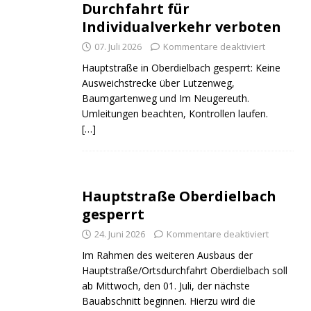
Durchfahrt für
Individualverkehr verboten
07. Juli 2026
Kommentare deaktiviert
Hauptstraße in Oberdielbach gesperrt: Keine
Ausweichstrecke über Lutzenweg,
Baumgartenweg und Im Neugereuth.
Umleitungen beachten, Kontrollen laufen.
[…]
Hauptstraße Oberdielbach
gesperrt
24. Juni 2026
Kommentare deaktiviert
Im Rahmen des weiteren Ausbaus der
Hauptstraße/Ortsdurchfahrt Oberdielbach soll
ab Mittwoch, den 01. Juli, der nächste
Bauabschnitt beginnen. Hierzu wird die