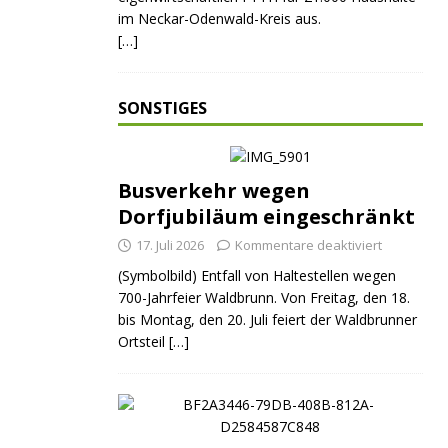
im Neckar-Odenwald-Kreis aus.
[…]
SONSTIGES
Busverkehr wegen
Dorfjubiläum eingeschränkt
17. Juli 2026
Kommentare deaktiviert
(Symbolbild) Entfall von Haltestellen wegen
700-Jahrfeier Waldbrunn. Von Freitag, den 18.
bis Montag, den 20. Juli feiert der Waldbrunner
Ortsteil
[…]