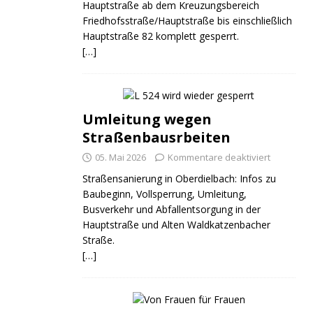
Hauptstraße ab dem Kreuzungsbereich
Friedhofsstraße/Hauptstraße bis einschließlich
Hauptstraße 82 komplett gesperrt.
[…]
Umleitung wegen
Straßenbausrbeiten
05. Mai 2026
Kommentare deaktiviert
Straßensanierung in Oberdielbach: Infos zu
Baubeginn, Vollsperrung, Umleitung,
Busverkehr und Abfallentsorgung in der
Hauptstraße und Alten Waldkatzenbacher
Straße.
[…]