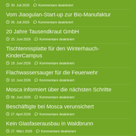
30. Juli 2026
Kommentare deaktiviert
Vom Jiaogulan-Start-up zur Bio-Manufaktur
06. Juli 2026
Kommentare deaktiviert
20 Jahre Tausendkraut GmbH
25. Juni 2026
Kommentare deaktiviert
Tischtennisplatte für den Winterhauch-
KinderCampus
18. Juni 2026
Kommentare deaktiviert
Flachwassersauger für die Feuerwehr
10. Juni 2026
Kommentare deaktiviert
Mosca informiert über die nächsten Schritte
08. Juni 2026
Kommentare deaktiviert
Beschäftigte bei Mosca verunsichert
27. April 2026
Kommentare deaktiviert
Kein Glasfaserausbau in Waldbrunn
27. März 2026
Kommentare deaktiviert