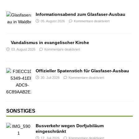
Informationsabend zum Glasfaser-Ausbau
05. August 2026
Kommentare deaktiviert
Vandalismus in evangelischer Kirche
03. August 2026
Kommentare deaktiviert
Offizieller Spatenstich für Glasfaser-Ausbau
30. Juli 2026
Kommentare deaktiviert
SONSTIGES
Busverkehr wegen Dorfjubiläum
eingeschränkt
17. Juli 2026
Kommentare deaktiviert