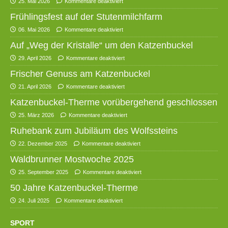
25. Mai 2026
Kommentare deaktiviert
Frühlingsfest auf der Stutenmilchfarm
06. Mai 2026
Kommentare deaktiviert
Auf „Weg der Kristalle“ um den Katzenbuckel
29. April 2026
Kommentare deaktiviert
Frischer Genuss am Katzenbuckel
21. April 2026
Kommentare deaktiviert
Katzenbuckel-Therme vorübergehend geschlossen
25. März 2026
Kommentare deaktiviert
Ruhebank zum Jubiläum des Wolfssteins
22. Dezember 2025
Kommentare deaktiviert
Waldbrunner Mostwoche 2025
25. September 2025
Kommentare deaktiviert
50 Jahre Katzenbuckel-Therme
24. Juli 2025
Kommentare deaktiviert
SPORT