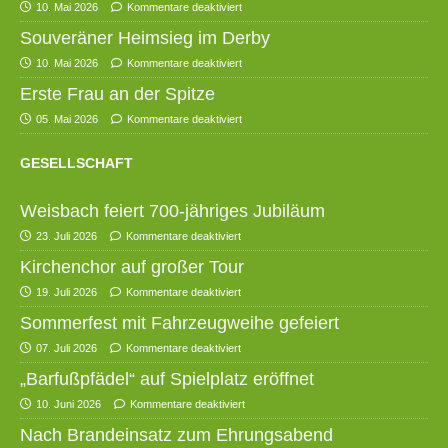
10. Mai 2026
Kommentare deaktiviert
Souveräner Heimsieg im Derby
10. Mai 2026
Kommentare deaktiviert
Erste Frau an der Spitze
05. Mai 2026
Kommentare deaktiviert
GESELLSCHAFT
Weisbach feiert 700-jähriges Jubiläum
23. Juli 2026
Kommentare deaktiviert
Kirchenchor auf großer Tour
19. Juli 2026
Kommentare deaktiviert
Sommerfest mit Fahrzeugweihe gefeiert
07. Juli 2026
Kommentare deaktiviert
„Barfußpfädel“ auf Spielplatz eröffnet
10. Juni 2026
Kommentare deaktiviert
Nach Brandeinsatz zum Ehrungsabend