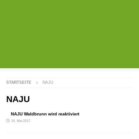
STARTSEITE
NAJU
NAJU
NAJU Waldbrunn wird reaktiviert
16. Mai 2017