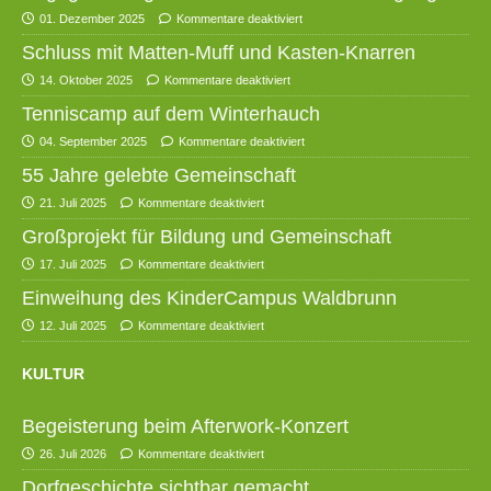
01. Dezember 2025
Kommentare deaktiviert
Schluss mit Matten-Muff und Kasten-Knarren
14. Oktober 2025
Kommentare deaktiviert
Tenniscamp auf dem Winterhauch
04. September 2025
Kommentare deaktiviert
55 Jahre gelebte Gemeinschaft
21. Juli 2025
Kommentare deaktiviert
Großprojekt für Bildung und Gemeinschaft
17. Juli 2025
Kommentare deaktiviert
Einweihung des KinderCampus Waldbrunn
12. Juli 2025
Kommentare deaktiviert
KULTUR
Begeisterung beim Afterwork-Konzert
26. Juli 2026
Kommentare deaktiviert
Dorfgeschichte sichtbar gemacht