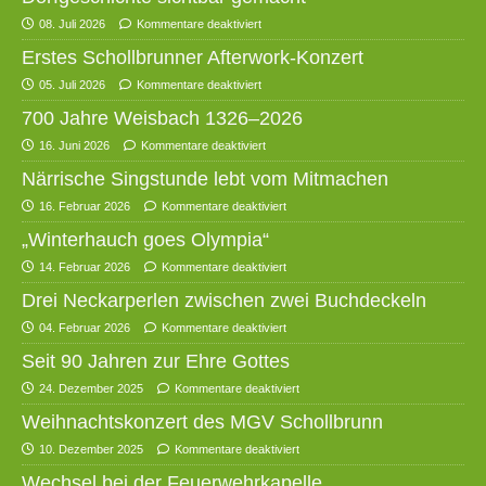
08. Juli 2026
Kommentare deaktiviert
Erstes Schollbrunner Afterwork-Konzert
05. Juli 2026
Kommentare deaktiviert
700 Jahre Weisbach 1326–2026
16. Juni 2026
Kommentare deaktiviert
Närrische Singstunde lebt vom Mitmachen
16. Februar 2026
Kommentare deaktiviert
„Winterhauch goes Olympia“
14. Februar 2026
Kommentare deaktiviert
Drei Neckarperlen zwischen zwei Buchdeckeln
04. Februar 2026
Kommentare deaktiviert
Seit 90 Jahren zur Ehre Gottes
24. Dezember 2025
Kommentare deaktiviert
Weihnachtskonzert des MGV Schollbrunn
10. Dezember 2025
Kommentare deaktiviert
Wechsel bei der Feuerwehrkapelle