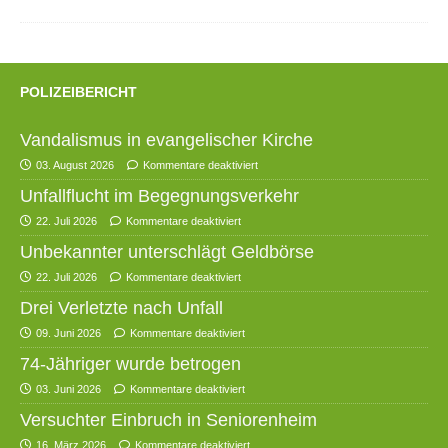
POLIZEIBERICHT
Vandalismus in evangelischer Kirche
03. August 2026
Kommentare deaktiviert
Unfallflucht im Begegnungsverkehr
22. Juli 2026
Kommentare deaktiviert
Unbekannter unterschlägt Geldbörse
22. Juli 2026
Kommentare deaktiviert
Drei Verletzte nach Unfall
09. Juni 2026
Kommentare deaktiviert
74-Jähriger wurde betrogen
03. Juni 2026
Kommentare deaktiviert
Versuchter Einbruch in Seniorenheim
16. März 2026
Kommentare deaktiviert