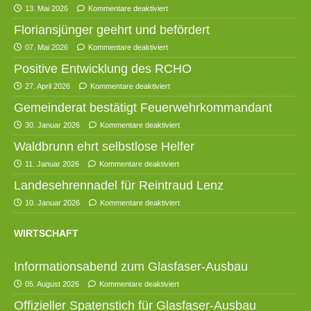
13. Mai 2026
Kommentare deaktiviert
Floriansjünger geehrt und befördert
07. Mai 2026
Kommentare deaktiviert
Positive Entwicklung des RCHO
27. April 2026
Kommentare deaktiviert
Gemeinderat bestätigt Feuerwehrkommandant
30. Januar 2026
Kommentare deaktiviert
Waldbrunn ehrt selbstlose Helfer
11. Januar 2026
Kommentare deaktiviert
Landesehrennadel für Reintraud Lenz
10. Januar 2026
Kommentare deaktiviert
WIRTSCHAFT
Informationsabend zum Glasfaser-Ausbau
05. August 2026
Kommentare deaktiviert
Offizieller Spatenstich für Glasfaser-Ausbau