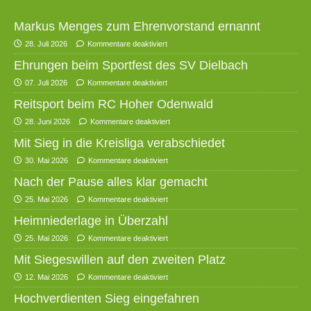
Markus Menges zum Ehrenvorstand ernannt
28. Juli 2026
Kommentare deaktiviert
Ehrungen beim Sportfest des SV Dielbach
07. Juli 2026
Kommentare deaktiviert
Reitsport beim RC Hoher Odenwald
28. Juni 2026
Kommentare deaktiviert
Mit Sieg in die Kreisliga verabschiedet
30. Mai 2026
Kommentare deaktiviert
Nach der Pause alles klar gemacht
25. Mai 2026
Kommentare deaktiviert
Heimniederlage in Überzahl
25. Mai 2026
Kommentare deaktiviert
Mit Siegeswillen auf den zweiten Platz
12. Mai 2026
Kommentare deaktiviert
Hochverdienten Sieg eingefahren