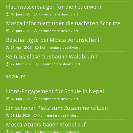
Flachwassersauger für die Feuerwehr
10. Juni 2026
Kommentare deaktiviert
Mosca informiert über die nächsten Schritte
08. Juni 2026
Kommentare deaktiviert
Beschäftigte bei Mosca verunsichert
27. April 2026
Kommentare deaktiviert
Kein Glasfaserausbau in Waldbrunn
27. März 2026
Kommentare deaktiviert
SOZIALES
Lions-Engagement für Schule in Nepal
20. Juni 2026
Kommentare deaktiviert
Ein schöner Platz zum Zusammensitzen
01. Mai 2026
Kommentare deaktiviert
Mosca-Azubis bauen Möbel auf
22. April 2026
Kommentare deaktiviert