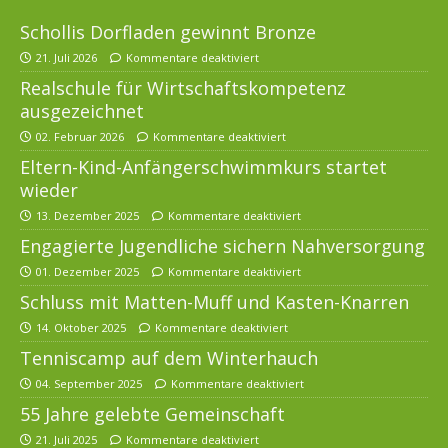
Schollis Dorfladen gewinnt Bronze
21. Juli 2026
Kommentare deaktiviert
Realschule für Wirtschaftskompetenz
ausgezeichnet
02. Februar 2026
Kommentare deaktiviert
Eltern-Kind-Anfängerschwimmkurs startet
wieder
13. Dezember 2025
Kommentare deaktiviert
Engagierte Jugendliche sichern Nahversorgung
01. Dezember 2025
Kommentare deaktiviert
Schluss mit Matten-Muff und Kasten-Knarren
14. Oktober 2025
Kommentare deaktiviert
Tenniscamp auf dem Winterhauch
04. September 2025
Kommentare deaktiviert
55 Jahre gelebte Gemeinschaft
21. Juli 2025
Kommentare deaktiviert