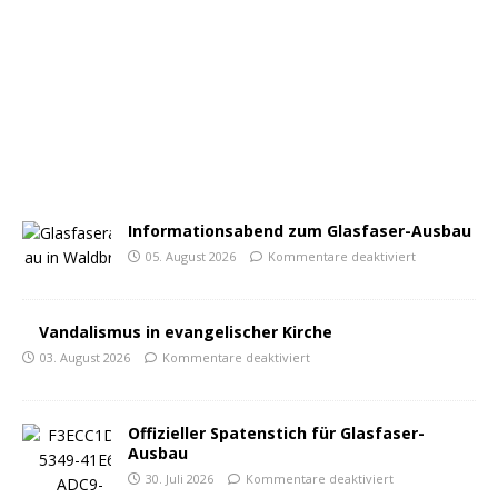
Informationsabend zum Glasfaser-Ausbau
05. August 2026
Kommentare deaktiviert
Vandalismus in evangelischer Kirche
03. August 2026
Kommentare deaktiviert
Offizieller Spatenstich für Glasfaser-
Ausbau
30. Juli 2026
Kommentare deaktiviert