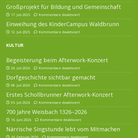
Großprojekt für Bildung und Gemeinschaft
17. Juli 2025
Kommentare deaktiviert
Einweihung des KinderCampus Waldbrunn
12. Juli 2025
Kommentare deaktiviert
KULTUR
Begeisterung beim Afterwork-Konzert
26. Juli 2026
Kommentare deaktiviert
Dorfgeschichte sichtbar gemacht
08. Juli 2026
Kommentare deaktiviert
Erstes Schollbrunner Afterwork-Konzert
05. Juli 2026
Kommentare deaktiviert
700 Jahre Weisbach 1326–2026
16. Juni 2026
Kommentare deaktiviert
Närrische Singstunde lebt vom Mitmachen
16. Februar 2026
Kommentare deaktiviert