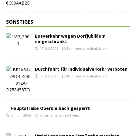
SONSTIGES
Busverkehr wegen Dorfjubiläum
eingeschränkt
17. Juli 2026
Kommentare deaktiviert
Durchfahrt für Individualverkehr verboten
07. Juli 2026
Kommentare deaktiviert
Hauptstraße Oberdielbach gesperrt
24. Juni 2026
Kommentare deaktiviert
Umleitung wegen Straßenbausrbeiten