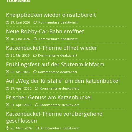
TOURISMUS
Kneippbecken wieder einsatzbereit
29. Juni 2026
Kommentare deaktiviert
Neue Bobby-Car-Bahn eröffnet
18. Juni 2026
Kommentare deaktiviert
Katzenbuckel-Therme öffnet wieder
25. Mai 2026
Kommentare deaktiviert
Frühlingsfest auf der Stutenmilchfarm
06. Mai 2026
Kommentare deaktiviert
Auf „Weg der Kristalle“ um den Katzenbuckel
29. April 2026
Kommentare deaktiviert
Frischer Genuss am Katzenbuckel
21. April 2026
Kommentare deaktiviert
Katzenbuckel-Therme vorübergehend
geschlossen
25. März 2026
Kommentare deaktiviert