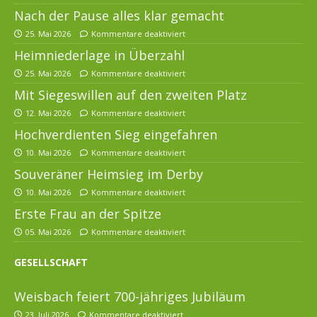
Nach der Pause alles klar gemacht
25. Mai 2026
Kommentare deaktiviert
Heimniederlage in Überzahl
25. Mai 2026
Kommentare deaktiviert
Mit Siegeswillen auf den zweiten Platz
12. Mai 2026
Kommentare deaktiviert
Hochverdienten Sieg eingefahren
10. Mai 2026
Kommentare deaktiviert
Souveräner Heimsieg im Derby
10. Mai 2026
Kommentare deaktiviert
Erste Frau an der Spitze
05. Mai 2026
Kommentare deaktiviert
GESELLSCHAFT
Weisbach feiert 700-jähriges Jubiläum
23. Juli 2026
Kommentare deaktiviert