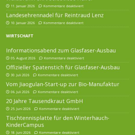
11. Januar 2026
Kommentare deaktiviert
Landesehrennadel für Reintraud Lenz
10. Januar 2026
Kommentare deaktiviert
WIRTSCHAFT
Informationsabend zum Glasfaser-Ausbau
05. August 2026
Kommentare deaktiviert
Offizieller Spatenstich für Glasfaser-Ausbau
30. Juli 2026
Kommentare deaktiviert
Vom Jiaogulan-Start-up zur Bio-Manufaktur
06. Juli 2026
Kommentare deaktiviert
20 Jahre Tausendkraut GmbH
25. Juni 2026
Kommentare deaktiviert
Tischtennisplatte für den Winterhauch-
KinderCampus
18. Juni 2026
Kommentare deaktiviert