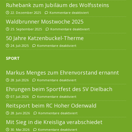
Ruhebank zum Jubiläum des Wolfssteins
22. Dezember 2025
Kommentare deaktiviert
Waldbrunner Mostwoche 2025
25. September 2025
Kommentare deaktiviert
50 Jahre Katzenbuckel-Therme
24. Juli 2025
Kommentare deaktiviert
SPORT
Markus Menges zum Ehrenvorstand ernannt
28. Juli 2026
Kommentare deaktiviert
Ehrungen beim Sportfest des SV Dielbach
07. Juli 2026
Kommentare deaktiviert
Reitsport beim RC Hoher Odenwald
28. Juni 2026
Kommentare deaktiviert
Mit Sieg in die Kreisliga verabschiedet
30. Mai 2026
Kommentare deaktiviert