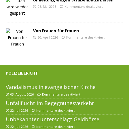
05. Mai 2026
Kommentare deaktiviert
Von Frauen für Frauen
30. April 2026
Kommentare deaktiviert
POLIZEIBERICHT
Vandalismus in evangelischer Kirche
03. August 2026
Kommentare deaktiviert
Unfallflucht im Begegnungsverkehr
22. Juli 2026
Kommentare deaktiviert
Unbekannter unterschlägt Geldbörse
22. Juli 2026
Kommentare deaktiviert