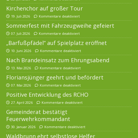
Kirchenchor auf großer Tour
19. Juli 2026
Kommentare deaktiviert
Sommerfest mit Fahrzeugweihe gefeiert
07. Juli 2026
Kommentare deaktiviert
„Barfußpfädel“ auf Spielplatz eröffnet
10. Juni 2026
Kommentare deaktiviert
Nach Brandeinsatz zum Ehrungsabend
13. Mai 2026
Kommentare deaktiviert
Floriansjünger geehrt und befördert
07. Mai 2026
Kommentare deaktiviert
Positive Entwicklung des RCHO
27. April 2026
Kommentare deaktiviert
Gemeinderat bestätigt
Feuerwehrkommandant
30. Januar 2026
Kommentare deaktiviert
Waldbrunn ehrt selbstlose Helfer