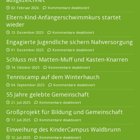
02. Februar 2026
Kommentare deaktiviert
Eltern-Kind-Anfängerschwimmkurs startet
wieder
13. Dezember 2025
Kommentare deaktiviert
Engagierte Jugendliche sichern Nahversorgung
01. Dezember 2025
Kommentare deaktiviert
Schluss mit Matten-Muff und Kasten-Knarren
14. Oktober 2025
Kommentare deaktiviert
Tenniscamp auf dem Winterhauch
04. September 2025
Kommentare deaktiviert
55 Jahre gelebte Gemeinschaft
21. Juli 2025
Kommentare deaktiviert
Großprojekt für Bildung und Gemeinschaft
17. Juli 2025
Kommentare deaktiviert
Einweihung des KinderCampus Waldbrunn
12. Juli 2025
Kommentare deaktiviert