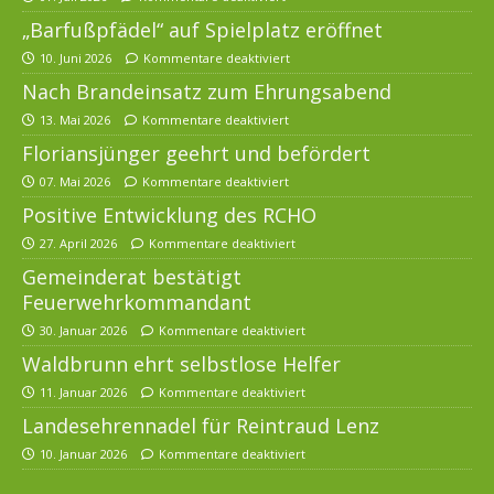
„Barfußpfädel“ auf Spielplatz eröffnet
10. Juni 2026
Kommentare deaktiviert
Nach Brandeinsatz zum Ehrungsabend
13. Mai 2026
Kommentare deaktiviert
Floriansjünger geehrt und befördert
07. Mai 2026
Kommentare deaktiviert
Positive Entwicklung des RCHO
27. April 2026
Kommentare deaktiviert
Gemeinderat bestätigt
Feuerwehrkommandant
30. Januar 2026
Kommentare deaktiviert
Waldbrunn ehrt selbstlose Helfer
11. Januar 2026
Kommentare deaktiviert
Landesehrennadel für Reintraud Lenz
10. Januar 2026
Kommentare deaktiviert