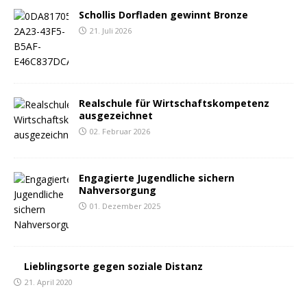
Schollis Dorfladen gewinnt Bronze
21. Juli 2026
Realschule für Wirtschaftskompetenz
ausgezeichnet
02. Februar 2026
Engagierte Jugendliche sichern
Nahversorgung
01. Dezember 2025
Lieblingsorte gegen soziale Distanz
21. April 2020