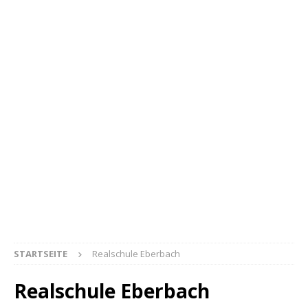
STARTSEITE
Realschule Eberbach
Realschule Eberbach