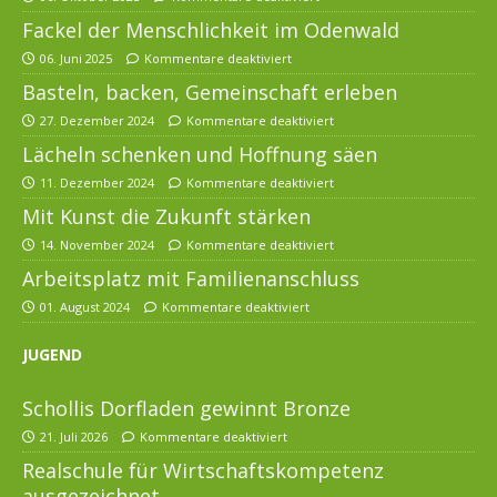
Fackel der Menschlichkeit im Odenwald
06. Juni 2025
Kommentare deaktiviert
Basteln, backen, Gemeinschaft erleben
27. Dezember 2024
Kommentare deaktiviert
Lächeln schenken und Hoffnung säen
11. Dezember 2024
Kommentare deaktiviert
Mit Kunst die Zukunft stärken
14. November 2024
Kommentare deaktiviert
Arbeitsplatz mit Familienanschluss
01. August 2024
Kommentare deaktiviert
JUGEND
Schollis Dorfladen gewinnt Bronze
21. Juli 2026
Kommentare deaktiviert
Realschule für Wirtschaftskompetenz
ausgezeichnet