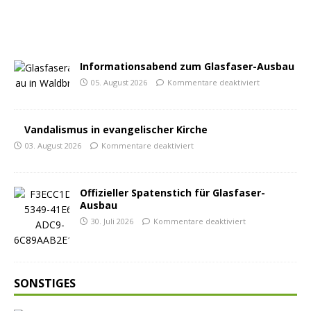
Informationsabend zum Glasfaser-Ausbau
05. August 2026
Kommentare deaktiviert
Vandalismus in evangelischer Kirche
03. August 2026
Kommentare deaktiviert
Offizieller Spatenstich für Glasfaser-
Ausbau
30. Juli 2026
Kommentare deaktiviert
SONSTIGES