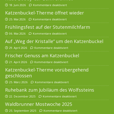
18. Juni 2026
Kommentare deaktiviert
Katzenbuckel-Therme öffnet wieder
25. Mai 2026
Kommentare deaktiviert
Frühlingsfest auf der Stutenmilchfarm
06. Mai 2026
Kommentare deaktiviert
Auf „Weg der Kristalle“ um den Katzenbuckel
29. April 2026
Kommentare deaktiviert
Frischer Genuss am Katzenbuckel
21. April 2026
Kommentare deaktiviert
Katzenbuckel-Therme vorübergehend
geschlossen
25. März 2026
Kommentare deaktiviert
Ruhebank zum Jubiläum des Wolfssteins
22. Dezember 2025
Kommentare deaktiviert
Waldbrunner Mostwoche 2025
25. September 2025
Kommentare deaktiviert