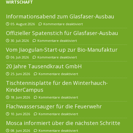
WIRTSCHAFT
Informationsabend zum Glasfaser-Ausbau
05. August 2026
Kommentare deaktiviert
Offizieller Spatenstich für Glasfaser-Ausbau
30. Juli 2026
Kommentare deaktiviert
Vom Jiaogulan-Start-up zur Bio-Manufaktur
06. Juli 2026
Kommentare deaktiviert
20 Jahre Tausendkraut GmbH
25. Juni 2026
Kommentare deaktiviert
Tischtennisplatte für den Winterhauch-
KinderCampus
18. Juni 2026
Kommentare deaktiviert
Flachwassersauger für die Feuerwehr
10. Juni 2026
Kommentare deaktiviert
Mosca informiert über die nächsten Schritte
08. Juni 2026
Kommentare deaktiviert