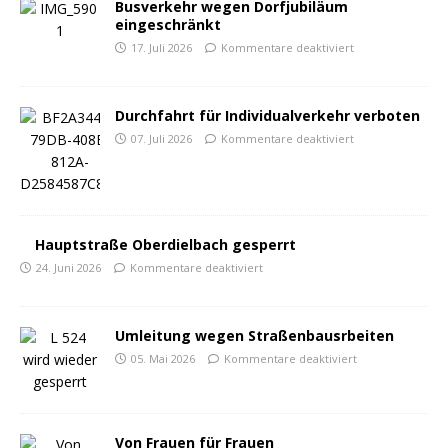
Busverkehr wegen Dorfjubiläum
eingeschränkt
17. Juli 2026
Kommentare deaktiviert
Durchfahrt für Individualverkehr verboten
07. Juli 2026
Kommentare deaktiviert
Hauptstraße Oberdielbach gesperrt
24. Juni 2026
Kommentare deaktiviert
Umleitung wegen Straßenbausrbeiten
05. Mai 2026
Kommentare deaktiviert
Von Frauen für Frauen