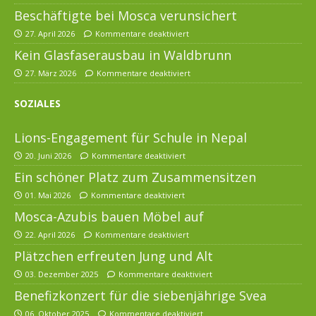
Beschäftigte bei Mosca verunsichert
27. April 2026
Kommentare deaktiviert
Kein Glasfaserausbau in Waldbrunn
27. März 2026
Kommentare deaktiviert
SOZIALES
Lions-Engagement für Schule in Nepal
20. Juni 2026
Kommentare deaktiviert
Ein schöner Platz zum Zusammensitzen
01. Mai 2026
Kommentare deaktiviert
Mosca-Azubis bauen Möbel auf
22. April 2026
Kommentare deaktiviert
Plätzchen erfreuten Jung und Alt
03. Dezember 2025
Kommentare deaktiviert
Benefizkonzert für die siebenjährige Svea
06. Oktober 2025
Kommentare deaktiviert