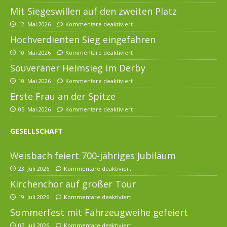
Mit Siegeswillen auf den zweiten Platz
12. Mai 2026
Kommentare deaktiviert
Hochverdienten Sieg eingefahren
10. Mai 2026
Kommentare deaktiviert
Souveräner Heimsieg im Derby
10. Mai 2026
Kommentare deaktiviert
Erste Frau an der Spitze
05. Mai 2026
Kommentare deaktiviert
GESELLSCHAFT
Weisbach feiert 700-jähriges Jubiläum
23. Juli 2026
Kommentare deaktiviert
Kirchenchor auf großer Tour
19. Juli 2026
Kommentare deaktiviert
Sommerfest mit Fahrzeugweihe gefeiert
07. Juli 2026
Kommentare deaktiviert