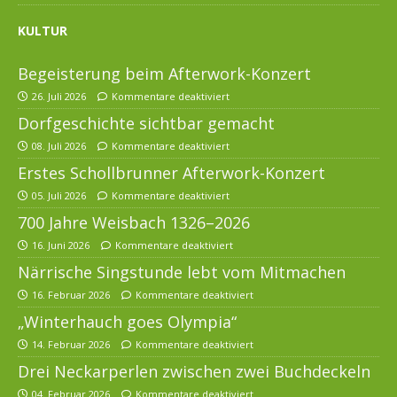
KULTUR
Begeisterung beim Afterwork-Konzert
26. Juli 2026
Kommentare deaktiviert
Dorfgeschichte sichtbar gemacht
08. Juli 2026
Kommentare deaktiviert
Erstes Schollbrunner Afterwork-Konzert
05. Juli 2026
Kommentare deaktiviert
700 Jahre Weisbach 1326–2026
16. Juni 2026
Kommentare deaktiviert
Närrische Singstunde lebt vom Mitmachen
16. Februar 2026
Kommentare deaktiviert
„Winterhauch goes Olympia“
14. Februar 2026
Kommentare deaktiviert
Drei Neckarperlen zwischen zwei Buchdeckeln
04. Februar 2026
Kommentare deaktiviert