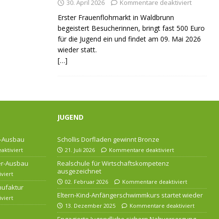
30. April 2026
Kommentare deaktiviert
Erster Frauenflohmarkt in Waldbrunn
begeistert Besucherinnen, bringt fast 500 Euro
für die Jugend ein und findet am 09. Mai 2026
wieder statt.
[…]
JUGEND
r-Ausbau
Schollis Dorfladen gewinnt Bronze
ktiviert
21. Juli 2026
Kommentare deaktiviert
ser-Ausbau
Realschule für Wirtschaftskompetenz
ausgezeichnet
viert
02. Februar 2026
Kommentare deaktiviert
nufaktur
Eltern-Kind-Anfängerschwimmkurs startet wieder
viert
13. Dezember 2025
Kommentare deaktiviert