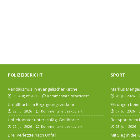
POLIZEIBERICHT
SPORT
Vandalismus in evangelischer Kirche
Markus Menges
03. August 2026
Kommentare deaktiviert
28. Juli 2026
Unfallflucht im Begegnungsverkehr
Ehrungen beim 
22. Juli 2026
Kommentare deaktiviert
07. Juli 2026
Unbekannter unterschlägt Geldbörse
Reitsport beim
22. Juli 2026
Kommentare deaktiviert
28. Juni 2026
Drei Verletzte nach Unfall
Mit Sieg in die