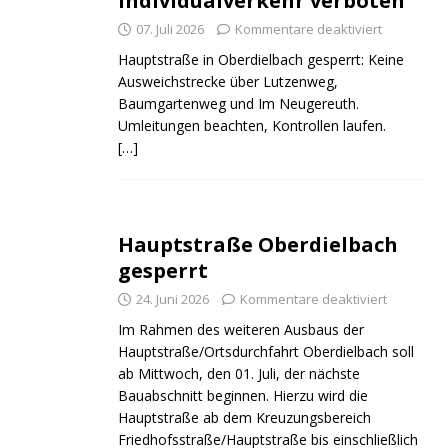
Individualverkehr verboten
07. Juli 2026
Kommentare deaktiviert
Hauptstraße in Oberdielbach gesperrt: Keine
Ausweichstrecke über Lutzenweg,
Baumgartenweg und Im Neugereuth.
Umleitungen beachten, Kontrollen laufen.
[…]
Hauptstraße Oberdielbach
gesperrt
24. Juni 2026
Kommentare deaktiviert
Im Rahmen des weiteren Ausbaus der
Hauptstraße/Ortsdurchfahrt Oberdielbach soll
ab Mittwoch, den 01. Juli, der nächste
Bauabschnitt beginnen. Hierzu wird die
Hauptstraße ab dem Kreuzungsbereich
Friedhofsstraße/Hauptstraße bis einschließlich