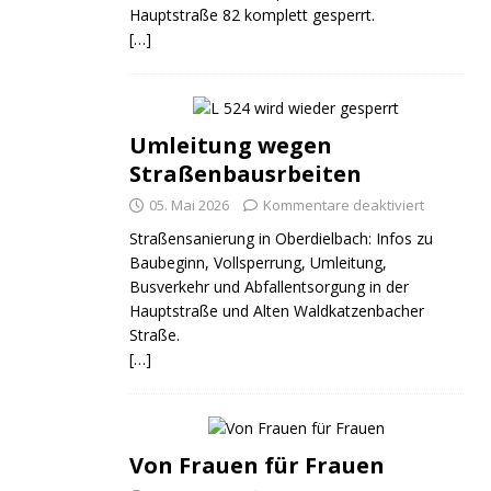
Hauptstraße 82 komplett gesperrt.
[…]
Umleitung wegen
Straßenbausrbeiten
05. Mai 2026
Kommentare deaktiviert
Straßensanierung in Oberdielbach: Infos zu
Baubeginn, Vollsperrung, Umleitung,
Busverkehr und Abfallentsorgung in der
Hauptstraße und Alten Waldkatzenbacher
Straße.
[…]
Von Frauen für Frauen