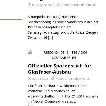
03. August 2026
Kommentare deaktiviert
Strümpfelbrunn. (ots) Nach einer
Sachbeschädigung sowie Vandalismus in einer
Kirche in Strümpfelbrunn am
Samstagnachmittag, sucht die Polizei Zeugen.
Zwischen 16
[…]
Offizieller Spatenstich für
Glasfaser-Ausbau
30. Juli 2026
Kommentare deaktiviert
Glasfaser-Ausbau in Waldbrunn startet:
Vodafone und Meridiam bauen
eigenwirtschaftlich FTTH für 21.000 Haushalte
im Neckar-Odenwald-Kreis aus.