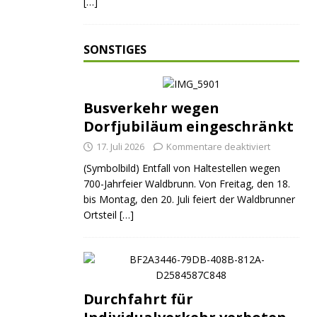
[…]
SONSTIGES
Busverkehr wegen
Dorfjubiläum eingeschränkt
17. Juli 2026
Kommentare deaktiviert
(Symbolbild) Entfall von Haltestellen wegen
700-Jahrfeier Waldbrunn. Von Freitag, den 18.
bis Montag, den 20. Juli feiert der Waldbrunner
Ortsteil
[…]
Durchfahrt für