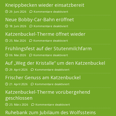
Kneippbecken wieder einsatzbereit
29. Juni 2026
Kommentare deaktiviert
Neue Bobby-Car-Bahn eröffnet
18. Juni 2026
Kommentare deaktiviert
Katzenbuckel-Therme öffnet wieder
25. Mai 2026
Kommentare deaktiviert
Frühlingsfest auf der Stutenmilchfarm
06. Mai 2026
Kommentare deaktiviert
Auf „Weg der Kristalle“ um den Katzenbuckel
29. April 2026
Kommentare deaktiviert
Frischer Genuss am Katzenbuckel
21. April 2026
Kommentare deaktiviert
Katzenbuckel-Therme vorübergehend
geschlossen
25. März 2026
Kommentare deaktiviert
Ruhebank zum Jubiläum des Wolfssteins