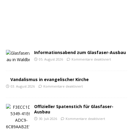
Informationsabend zum Glasfaser-Ausbau
05. August 2026
Kommentare deaktiviert
Vandalismus in evangelischer Kirche
03. August 2026
Kommentare deaktiviert
Offizieller Spatenstich für Glasfaser-
Ausbau
30. Juli 2026
Kommentare deaktiviert