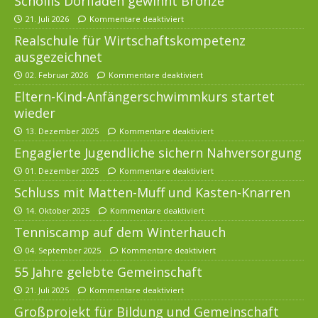
Schollis Dorfladen gewinnt Bronze
21. Juli 2026
Kommentare deaktiviert
Realschule für Wirtschaftskompetenz
ausgezeichnet
02. Februar 2026
Kommentare deaktiviert
Eltern-Kind-Anfängerschwimmkurs startet
wieder
13. Dezember 2025
Kommentare deaktiviert
Engagierte Jugendliche sichern Nahversorgung
01. Dezember 2025
Kommentare deaktiviert
Schluss mit Matten-Muff und Kasten-Knarren
14. Oktober 2025
Kommentare deaktiviert
Tenniscamp auf dem Winterhauch
04. September 2025
Kommentare deaktiviert
55 Jahre gelebte Gemeinschaft
21. Juli 2025
Kommentare deaktiviert
Großprojekt für Bildung und Gemeinschaft