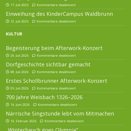
17. Juli 2025
Kommentare deaktiviert
Einweihung des KinderCampus Waldbrunn
12. Juli 2025
Kommentare deaktiviert
KULTUR
Begeisterung beim Afterwork-Konzert
26. Juli 2026
Kommentare deaktiviert
Dorfgeschichte sichtbar gemacht
08. Juli 2026
Kommentare deaktiviert
Erstes Schollbrunner Afterwork-Konzert
05. Juli 2026
Kommentare deaktiviert
700 Jahre Weisbach 1326–2026
16. Juni 2026
Kommentare deaktiviert
Närrische Singstunde lebt vom Mitmachen
16. Februar 2026
Kommentare deaktiviert
„Winterhauch goes Olympia“