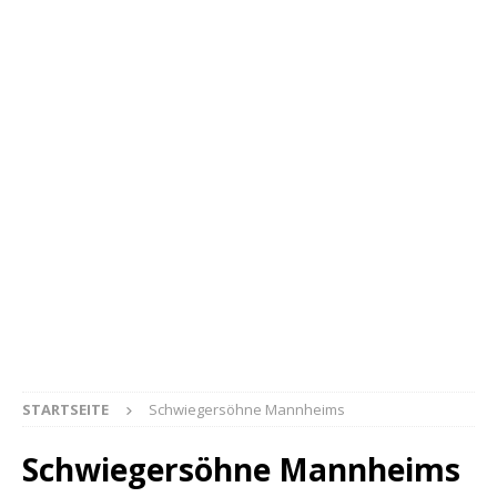
STARTSEITE
Schwiegersöhne Mannheims
Schwiegersöhne Mannheims