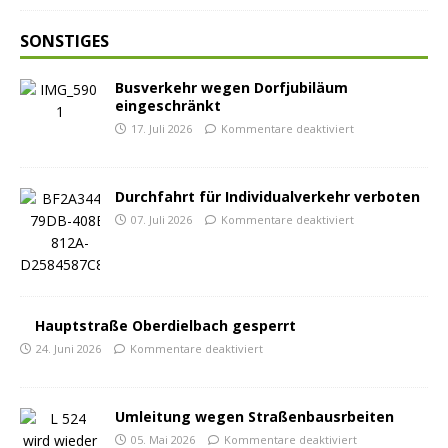
SONSTIGES
Busverkehr wegen Dorfjubiläum
eingeschränkt
17. Juli 2026
Kommentare deaktiviert
Durchfahrt für Individualverkehr verboten
07. Juli 2026
Kommentare deaktiviert
Hauptstraße Oberdielbach gesperrt
24. Juni 2026
Kommentare deaktiviert
Umleitung wegen Straßenbausrbeiten
05. Mai 2026
Kommentare deaktiviert