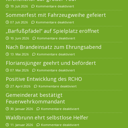
19. Juli 2026
Kommentare deaktiviert
Sommerfest mit Fahrzeugweihe gefeiert
07. Juli 2026
Kommentare deaktiviert
„Barfußpfädel“ auf Spielplatz eröffnet
10. Juni 2026
Kommentare deaktiviert
Nach Brandeinsatz zum Ehrungsabend
13. Mai 2026
Kommentare deaktiviert
Floriansjünger geehrt und befördert
07. Mai 2026
Kommentare deaktiviert
Positive Entwicklung des RCHO
27. April 2026
Kommentare deaktiviert
Gemeinderat bestätigt
Feuerwehrkommandant
30. Januar 2026
Kommentare deaktiviert
Waldbrunn ehrt selbstlose Helfer
11. Januar 2026
Kommentare deaktiviert