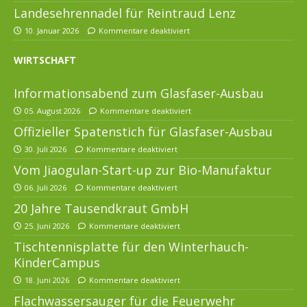
Landesehrennadel für Reintraud Lenz
10. Januar 2026
Kommentare deaktiviert
WIRTSCHAFT
Informationsabend zum Glasfaser-Ausbau
05. August 2026
Kommentare deaktiviert
Offizieller Spatenstich für Glasfaser-Ausbau
30. Juli 2026
Kommentare deaktiviert
Vom Jiaogulan-Start-up zur Bio-Manufaktur
06. Juli 2026
Kommentare deaktiviert
20 Jahre Tausendkraut GmbH
25. Juni 2026
Kommentare deaktiviert
Tischtennisplatte für den Winterhauch-
KinderCampus
18. Juni 2026
Kommentare deaktiviert
Flachwassersauger für die Feuerwehr