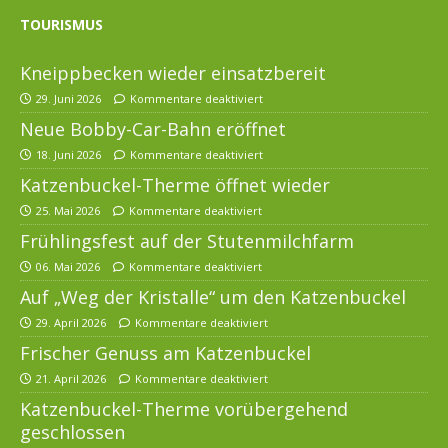
TOURISMUS
Kneippbecken wieder einsatzbereit
29. Juni 2026
Kommentare deaktiviert
Neue Bobby-Car-Bahn eröffnet
18. Juni 2026
Kommentare deaktiviert
Katzenbuckel-Therme öffnet wieder
25. Mai 2026
Kommentare deaktiviert
Frühlingsfest auf der Stutenmilchfarm
06. Mai 2026
Kommentare deaktiviert
Auf „Weg der Kristalle“ um den Katzenbuckel
29. April 2026
Kommentare deaktiviert
Frischer Genuss am Katzenbuckel
21. April 2026
Kommentare deaktiviert
Katzenbuckel-Therme vorübergehend
geschlossen