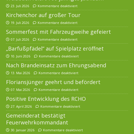
23. Juli 2026
Kommentare deaktiviert
Kirchenchor auf großer Tour
19. Juli 2026
Kommentare deaktiviert
Sommerfest mit Fahrzeugweihe gefeiert
07. Juli 2026
Kommentare deaktiviert
„Barfußpfädel“ auf Spielplatz eröffnet
10. Juni 2026
Kommentare deaktiviert
Nach Brandeinsatz zum Ehrungsabend
13. Mai 2026
Kommentare deaktiviert
Floriansjünger geehrt und befördert
07. Mai 2026
Kommentare deaktiviert
Positive Entwicklung des RCHO
27. April 2026
Kommentare deaktiviert
Gemeinderat bestätigt
Feuerwehrkommandant
30. Januar 2026
Kommentare deaktiviert