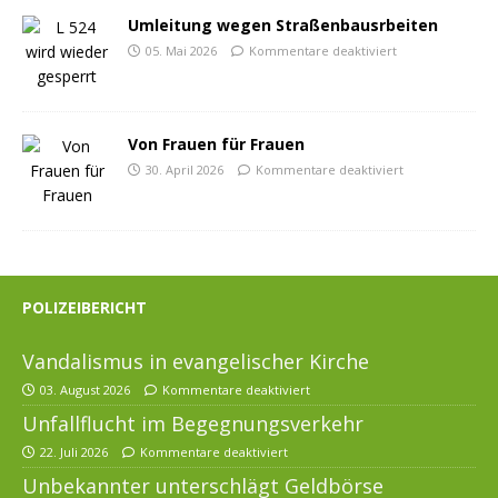
Umleitung wegen Straßenbausrbeiten
05. Mai 2026
Kommentare deaktiviert
Von Frauen für Frauen
30. April 2026
Kommentare deaktiviert
POLIZEIBERICHT
Vandalismus in evangelischer Kirche
03. August 2026
Kommentare deaktiviert
Unfallflucht im Begegnungsverkehr
22. Juli 2026
Kommentare deaktiviert
Unbekannter unterschlägt Geldbörse