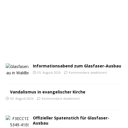
Informationsabend zum Glasfaser-Ausbau
05. August 2026
Kommentare deaktiviert
Vandalismus in evangelischer Kirche
03. August 2026
Kommentare deaktiviert
Offizieller Spatenstich für Glasfaser-
Ausbau