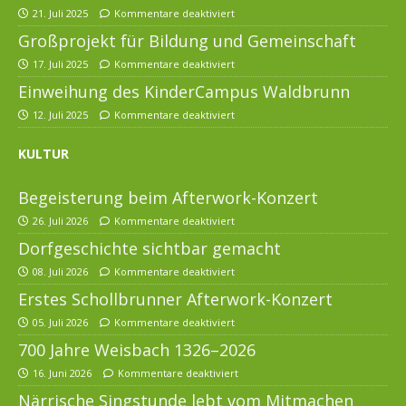
21. Juli 2025
Kommentare deaktiviert
Großprojekt für Bildung und Gemeinschaft
17. Juli 2025
Kommentare deaktiviert
Einweihung des KinderCampus Waldbrunn
12. Juli 2025
Kommentare deaktiviert
KULTUR
Begeisterung beim Afterwork-Konzert
26. Juli 2026
Kommentare deaktiviert
Dorfgeschichte sichtbar gemacht
08. Juli 2026
Kommentare deaktiviert
Erstes Schollbrunner Afterwork-Konzert
05. Juli 2026
Kommentare deaktiviert
700 Jahre Weisbach 1326–2026
16. Juni 2026
Kommentare deaktiviert
Närrische Singstunde lebt vom Mitmachen