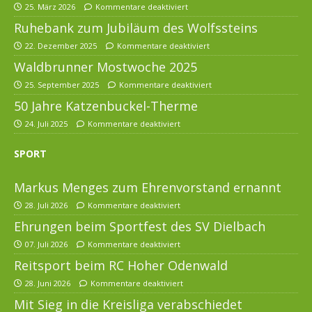
25. März 2026
Kommentare deaktiviert
Ruhebank zum Jubiläum des Wolfssteins
22. Dezember 2025
Kommentare deaktiviert
Waldbrunner Mostwoche 2025
25. September 2025
Kommentare deaktiviert
50 Jahre Katzenbuckel-Therme
24. Juli 2025
Kommentare deaktiviert
SPORT
Markus Menges zum Ehrenvorstand ernannt
28. Juli 2026
Kommentare deaktiviert
Ehrungen beim Sportfest des SV Dielbach
07. Juli 2026
Kommentare deaktiviert
Reitsport beim RC Hoher Odenwald
28. Juni 2026
Kommentare deaktiviert
Mit Sieg in die Kreisliga verabschiedet