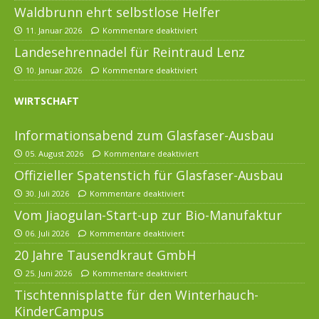
Waldbrunn ehrt selbstlose Helfer
11. Januar 2026
Kommentare deaktiviert
Landesehrennadel für Reintraud Lenz
10. Januar 2026
Kommentare deaktiviert
WIRTSCHAFT
Informationsabend zum Glasfaser-Ausbau
05. August 2026
Kommentare deaktiviert
Offizieller Spatenstich für Glasfaser-Ausbau
30. Juli 2026
Kommentare deaktiviert
Vom Jiaogulan-Start-up zur Bio-Manufaktur
06. Juli 2026
Kommentare deaktiviert
20 Jahre Tausendkraut GmbH
25. Juni 2026
Kommentare deaktiviert
Tischtennisplatte für den Winterhauch-
KinderCampus