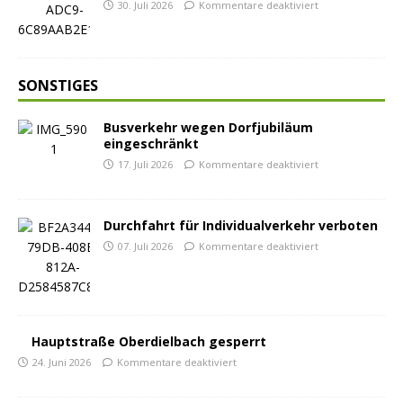
30. Juli 2026
Kommentare deaktiviert
SONSTIGES
Busverkehr wegen Dorfjubiläum
eingeschränkt
17. Juli 2026
Kommentare deaktiviert
Durchfahrt für Individualverkehr verboten
07. Juli 2026
Kommentare deaktiviert
Hauptstraße Oberdielbach gesperrt
24. Juni 2026
Kommentare deaktiviert