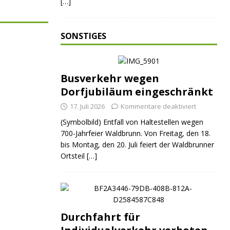
[…]
SONSTIGES
Busverkehr wegen
Dorfjubiläum eingeschränkt
17. Juli 2026
Kommentare deaktiviert
(Symbolbild) Entfall von Haltestellen wegen
700-Jahrfeier Waldbrunn. Von Freitag, den 18.
bis Montag, den 20. Juli feiert der Waldbrunner
Ortsteil
[…]
Durchfahrt für