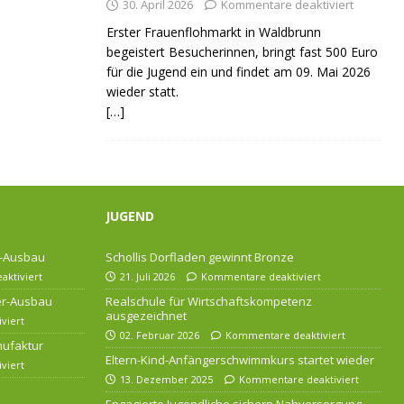
30. April 2026
Kommentare deaktiviert
Erster Frauenflohmarkt in Waldbrunn
begeistert Besucherinnen, bringt fast 500 Euro
für die Jugend ein und findet am 09. Mai 2026
wieder statt.
[…]
JUGEND
r-Ausbau
Schollis Dorfladen gewinnt Bronze
ktiviert
21. Juli 2026
Kommentare deaktiviert
ser-Ausbau
Realschule für Wirtschaftskompetenz
ausgezeichnet
viert
02. Februar 2026
Kommentare deaktiviert
nufaktur
Eltern-Kind-Anfängerschwimmkurs startet wieder
viert
13. Dezember 2025
Kommentare deaktiviert