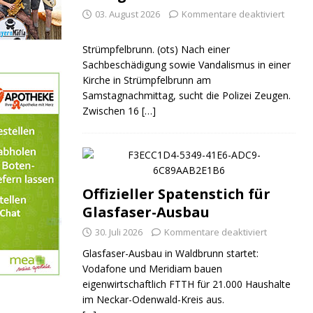
03. August 2026
Kommentare deaktiviert
Strümpfelbrunn. (ots) Nach einer
Sachbeschädigung sowie Vandalismus in einer
Kirche in Strümpfelbrunn am
Samstagnachmittag, sucht die Polizei Zeugen.
Zwischen 16
[…]
Offizieller Spatenstich für
Glasfaser-Ausbau
30. Juli 2026
Kommentare deaktiviert
Glasfaser-Ausbau in Waldbrunn startet:
Vodafone und Meridiam bauen
eigenwirtschaftlich FTTH für 21.000 Haushalte
im Neckar-Odenwald-Kreis aus.