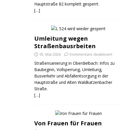
Hauptstraße 82 komplett gesperrt.
[…]
Umleitung wegen
Straßenbausrbeiten
05. Mai 2026
Kommentare deaktiviert
Straßensanierung in Oberdielbach: Infos zu
Baubeginn, Vollsperrung, Umleitung,
Busverkehr und Abfallentsorgung in der
Hauptstraße und Alten Waldkatzenbacher
Straße.
[…]
Von Frauen für Frauen