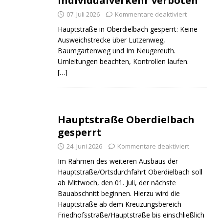
Individualverkehr verboten
07. Juli 2026
Kommentare deaktiviert
Hauptstraße in Oberdielbach gesperrt: Keine
Ausweichstrecke über Lutzenweg,
Baumgartenweg und Im Neugereuth.
Umleitungen beachten, Kontrollen laufen.
[…]
Hauptstraße Oberdielbach
gesperrt
24. Juni 2026
Kommentare deaktiviert
Im Rahmen des weiteren Ausbaus der
Hauptstraße/Ortsdurchfahrt Oberdielbach soll
ab Mittwoch, den 01. Juli, der nächste
Bauabschnitt beginnen. Hierzu wird die
Hauptstraße ab dem Kreuzungsbereich
Friedhofsstraße/Hauptstraße bis einschließlich