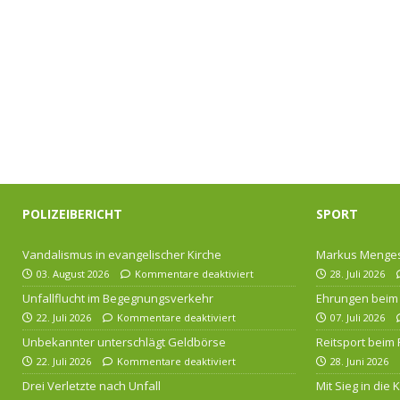
POLIZEIBERICHT
SPORT
Vandalismus in evangelischer Kirche
Markus Menges
03. August 2026
Kommentare deaktiviert
28. Juli 2026
Unfallflucht im Begegnungsverkehr
Ehrungen beim 
22. Juli 2026
Kommentare deaktiviert
07. Juli 2026
Unbekannter unterschlägt Geldbörse
Reitsport beim
22. Juli 2026
Kommentare deaktiviert
28. Juni 2026
Drei Verletzte nach Unfall
Mit Sieg in die