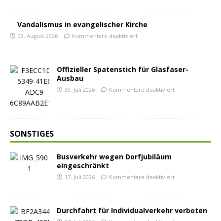
Vandalismus in evangelischer Kirche
03. August 2026
Kommentare deaktiviert
Offizieller Spatenstich für Glasfaser-
Ausbau
30. Juli 2026
Kommentare deaktiviert
SONSTIGES
Busverkehr wegen Dorfjubiläum
eingeschränkt
17. Juli 2026
Kommentare deaktiviert
Durchfahrt für Individualverkehr verboten