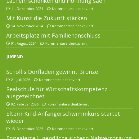
Lächeln schenken und Hoffnung säen
11. Dezember 2024
Kommentare deaktiviert
Mit Kunst die Zukunft stärken
14. November 2024
Kommentare deaktiviert
Arbeitsplatz mit Familienanschluss
01. August 2024
Kommentare deaktiviert
JUGEND
Schollis Dorfladen gewinnt Bronze
21. Juli 2026
Kommentare deaktiviert
Realschule für Wirtschaftskompetenz
ausgezeichnet
02. Februar 2026
Kommentare deaktiviert
Eltern-Kind-Anfängerschwimmkurs startet
wieder
13. Dezember 2025
Kommentare deaktiviert
Engagierte Jugendliche sichern Nahversorgung