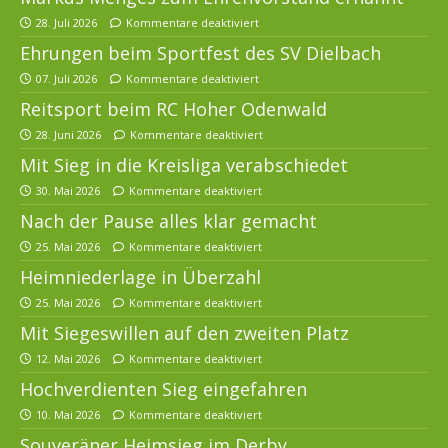
28. Juli 2026
Kommentare deaktiviert
Ehrungen beim Sportfest des SV Dielbach
07. Juli 2026
Kommentare deaktiviert
Reitsport beim RC Hoher Odenwald
28. Juni 2026
Kommentare deaktiviert
Mit Sieg in die Kreisliga verabschiedet
30. Mai 2026
Kommentare deaktiviert
Nach der Pause alles klar gemacht
25. Mai 2026
Kommentare deaktiviert
Heimniederlage in Überzahl
25. Mai 2026
Kommentare deaktiviert
Mit Siegeswillen auf den zweiten Platz
12. Mai 2026
Kommentare deaktiviert
Hochverdienten Sieg eingefahren
10. Mai 2026
Kommentare deaktiviert
Souveräner Heimsieg im Derby