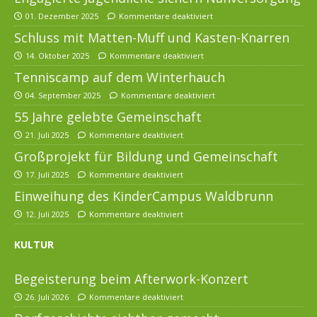
01. Dezember 2025
Kommentare deaktiviert
Schluss mit Matten-Muff und Kasten-Knarren
14. Oktober 2025
Kommentare deaktiviert
Tenniscamp auf dem Winterhauch
04. September 2025
Kommentare deaktiviert
55 Jahre gelebte Gemeinschaft
21. Juli 2025
Kommentare deaktiviert
Großprojekt für Bildung und Gemeinschaft
17. Juli 2025
Kommentare deaktiviert
Einweihung des KinderCampus Waldbrunn
12. Juli 2025
Kommentare deaktiviert
KULTUR
Begeisterung beim Afterwork-Konzert
26. Juli 2026
Kommentare deaktiviert