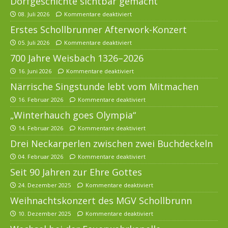
Dorfgeschichte sichtbar gemacht
08. Juli 2026
Kommentare deaktiviert
Erstes Schollbrunner Afterwork-Konzert
05. Juli 2026
Kommentare deaktiviert
700 Jahre Weisbach 1326–2026
16. Juni 2026
Kommentare deaktiviert
Närrische Singstunde lebt vom Mitmachen
16. Februar 2026
Kommentare deaktiviert
„Winterhauch goes Olympia“
14. Februar 2026
Kommentare deaktiviert
Drei Neckarperlen zwischen zwei Buchdeckeln
04. Februar 2026
Kommentare deaktiviert
Seit 90 Jahren zur Ehre Gottes
24. Dezember 2025
Kommentare deaktiviert
Weihnachtskonzert des MGV Schollbrunn
10. Dezember 2025
Kommentare deaktiviert