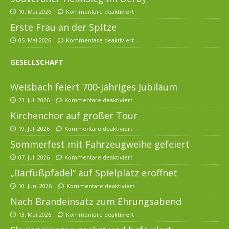
10. Mai 2026
Kommentare deaktiviert
Erste Frau an der Spitze
05. Mai 2026
Kommentare deaktiviert
GESELLSCHAFT
Weisbach feiert 700-jähriges Jubiläum
23. Juli 2026
Kommentare deaktiviert
Kirchenchor auf großer Tour
19. Juli 2026
Kommentare deaktiviert
Sommerfest mit Fahrzeugweihe gefeiert
07. Juli 2026
Kommentare deaktiviert
„Barfußpfädel“ auf Spielplatz eröffnet
10. Juni 2026
Kommentare deaktiviert
Nach Brandeinsatz zum Ehrungsabend
13. Mai 2026
Kommentare deaktiviert