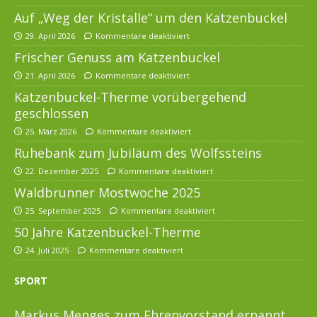
Auf „Weg der Kristalle“ um den Katzenbuckel
29. April 2026
Kommentare deaktiviert
Frischer Genuss am Katzenbuckel
21. April 2026
Kommentare deaktiviert
Katzenbuckel-Therme vorübergehend
geschlossen
25. März 2026
Kommentare deaktiviert
Ruhebank zum Jubiläum des Wolfssteins
22. Dezember 2025
Kommentare deaktiviert
Waldbrunner Mostwoche 2025
25. September 2025
Kommentare deaktiviert
50 Jahre Katzenbuckel-Therme
24. Juli 2025
Kommentare deaktiviert
SPORT
Markus Menges zum Ehrenvorstand ernannt