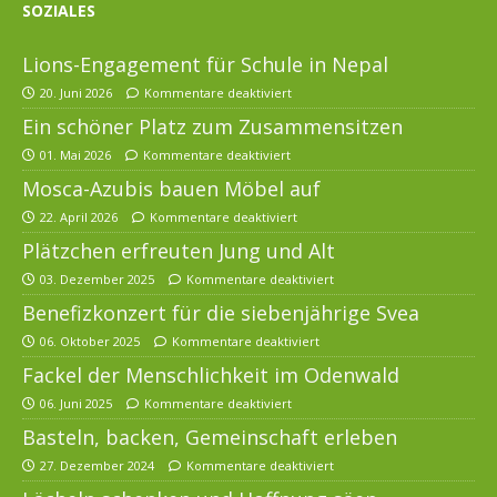
SOZIALES
Lions-Engagement für Schule in Nepal
20. Juni 2026
Kommentare deaktiviert
Ein schöner Platz zum Zusammensitzen
01. Mai 2026
Kommentare deaktiviert
Mosca-Azubis bauen Möbel auf
22. April 2026
Kommentare deaktiviert
Plätzchen erfreuten Jung und Alt
03. Dezember 2025
Kommentare deaktiviert
Benefizkonzert für die siebenjährige Svea
06. Oktober 2025
Kommentare deaktiviert
Fackel der Menschlichkeit im Odenwald
06. Juni 2025
Kommentare deaktiviert
Basteln, backen, Gemeinschaft erleben
27. Dezember 2024
Kommentare deaktiviert