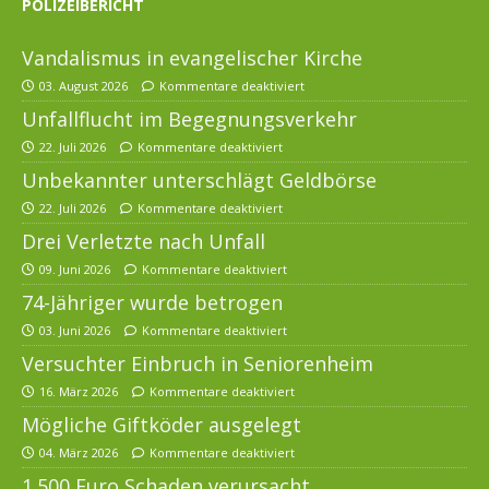
POLIZEIBERICHT
Vandalismus in evangelischer Kirche
03. August 2026
Kommentare deaktiviert
Unfallflucht im Begegnungsverkehr
22. Juli 2026
Kommentare deaktiviert
Unbekannter unterschlägt Geldbörse
22. Juli 2026
Kommentare deaktiviert
Drei Verletzte nach Unfall
09. Juni 2026
Kommentare deaktiviert
74-Jähriger wurde betrogen
03. Juni 2026
Kommentare deaktiviert
Versuchter Einbruch in Seniorenheim
16. März 2026
Kommentare deaktiviert
Mögliche Giftköder ausgelegt
04. März 2026
Kommentare deaktiviert
1.500 Euro Schaden verursacht