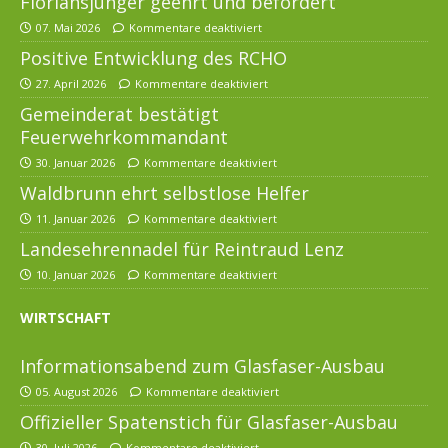
Floriansjünger geehrt und befördert
07. Mai 2026
Kommentare deaktiviert
Positive Entwicklung des RCHO
27. April 2026
Kommentare deaktiviert
Gemeinderat bestätigt
Feuerwehrkommandant
30. Januar 2026
Kommentare deaktiviert
Waldbrunn ehrt selbstlose Helfer
11. Januar 2026
Kommentare deaktiviert
Landesehrennadel für Reintraud Lenz
10. Januar 2026
Kommentare deaktiviert
WIRTSCHAFT
Informationsabend zum Glasfaser-Ausbau
05. August 2026
Kommentare deaktiviert
Offizieller Spatenstich für Glasfaser-Ausbau
30. Juli 2026
Kommentare deaktiviert