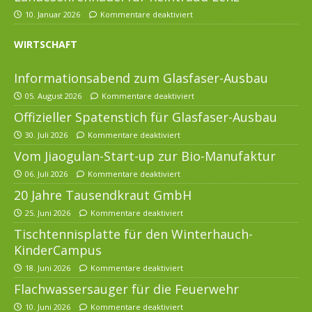
10. Januar 2026
Kommentare deaktiviert
WIRTSCHAFT
Informationsabend zum Glasfaser-Ausbau
05. August 2026
Kommentare deaktiviert
Offizieller Spatenstich für Glasfaser-Ausbau
30. Juli 2026
Kommentare deaktiviert
Vom Jiaogulan-Start-up zur Bio-Manufaktur
06. Juli 2026
Kommentare deaktiviert
20 Jahre Tausendkraut GmbH
25. Juni 2026
Kommentare deaktiviert
Tischtennisplatte für den Winterhauch-
KinderCampus
18. Juni 2026
Kommentare deaktiviert
Flachwassersauger für die Feuerwehr
10. Juni 2026
Kommentare deaktiviert