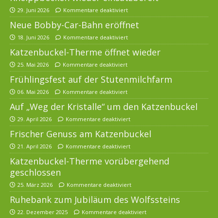
29. Juni 2026
Kommentare deaktiviert
Neue Bobby-Car-Bahn eröffnet
18. Juni 2026
Kommentare deaktiviert
Katzenbuckel-Therme öffnet wieder
25. Mai 2026
Kommentare deaktiviert
Frühlingsfest auf der Stutenmilchfarm
06. Mai 2026
Kommentare deaktiviert
Auf „Weg der Kristalle“ um den Katzenbuckel
29. April 2026
Kommentare deaktiviert
Frischer Genuss am Katzenbuckel
21. April 2026
Kommentare deaktiviert
Katzenbuckel-Therme vorübergehend
geschlossen
25. März 2026
Kommentare deaktiviert
Ruhebank zum Jubiläum des Wolfssteins
22. Dezember 2025
Kommentare deaktiviert