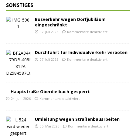
SONSTIGES
Busverkehr wegen Dorfjubiläum
eingeschränkt
17. Juli 2026
Kommentare deaktiviert
Durchfahrt für Individualverkehr verboten
07. Juli 2026
Kommentare deaktiviert
Hauptstraße Oberdielbach gesperrt
24. Juni 2026
Kommentare deaktiviert
Umleitung wegen Straßenbausrbeiten
05. Mai 2026
Kommentare deaktiviert