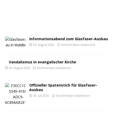
Informationsabend zum Glasfaser-Ausbau
05. August 2026
Kommentare deaktiviert
Vandalismus in evangelischer Kirche
03. August 2026
Kommentare deaktiviert
Offizieller Spatenstich für Glasfaser-
Ausbau
30. Juli 2026
Kommentare deaktiviert