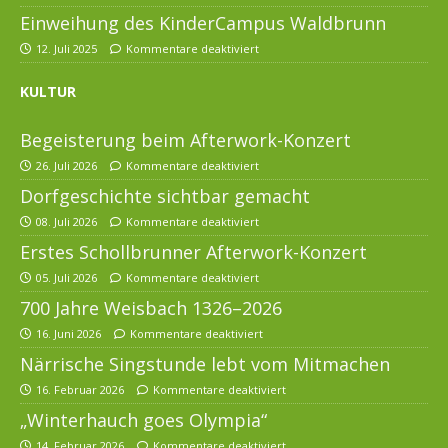
Einweihung des KinderCampus Waldbrunn
12. Juli 2025
Kommentare deaktiviert
KULTUR
Begeisterung beim Afterwork-Konzert
26. Juli 2026
Kommentare deaktiviert
Dorfgeschichte sichtbar gemacht
08. Juli 2026
Kommentare deaktiviert
Erstes Schollbrunner Afterwork-Konzert
05. Juli 2026
Kommentare deaktiviert
700 Jahre Weisbach 1326–2026
16. Juni 2026
Kommentare deaktiviert
Närrische Singstunde lebt vom Mitmachen
16. Februar 2026
Kommentare deaktiviert
„Winterhauch goes Olympia“
14. Februar 2026
Kommentare deaktiviert