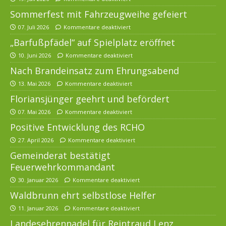
Sommerfest mit Fahrzeugweihe gefeiert
07. Juli 2026
Kommentare deaktiviert
„Barfußpfädel“ auf Spielplatz eröffnet
10. Juni 2026
Kommentare deaktiviert
Nach Brandeinsatz zum Ehrungsabend
13. Mai 2026
Kommentare deaktiviert
Floriansjünger geehrt und befördert
07. Mai 2026
Kommentare deaktiviert
Positive Entwicklung des RCHO
27. April 2026
Kommentare deaktiviert
Gemeinderat bestätigt
Feuerwehrkommandant
30. Januar 2026
Kommentare deaktiviert
Waldbrunn ehrt selbstlose Helfer
11. Januar 2026
Kommentare deaktiviert
Landesehrennadel für Reintraud Lenz