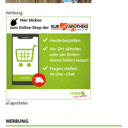
Werbung
WERBUNG