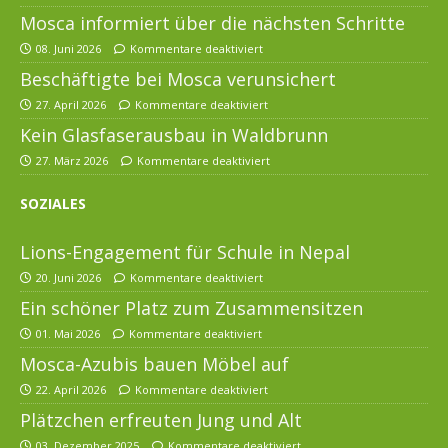
Mosca informiert über die nächsten Schritte
08. Juni 2026
Kommentare deaktiviert
Beschäftigte bei Mosca verunsichert
27. April 2026
Kommentare deaktiviert
Kein Glasfaserausbau in Waldbrunn
27. März 2026
Kommentare deaktiviert
SOZIALES
Lions-Engagement für Schule in Nepal
20. Juni 2026
Kommentare deaktiviert
Ein schöner Platz zum Zusammensitzen
01. Mai 2026
Kommentare deaktiviert
Mosca-Azubis bauen Möbel auf
22. April 2026
Kommentare deaktiviert
Plätzchen erfreuten Jung und Alt
03. Dezember 2025
Kommentare deaktiviert