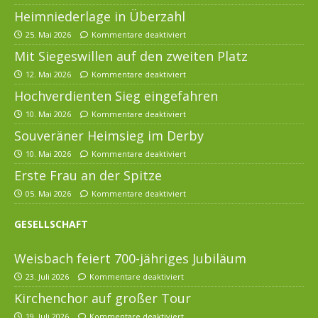
Heimniederlage in Überzahl
25. Mai 2026
Kommentare deaktiviert
Mit Siegeswillen auf den zweiten Platz
12. Mai 2026
Kommentare deaktiviert
Hochverdienten Sieg eingefahren
10. Mai 2026
Kommentare deaktiviert
Souveräner Heimsieg im Derby
10. Mai 2026
Kommentare deaktiviert
Erste Frau an der Spitze
05. Mai 2026
Kommentare deaktiviert
GESELLSCHAFT
Weisbach feiert 700-jähriges Jubiläum
23. Juli 2026
Kommentare deaktiviert
Kirchenchor auf großer Tour
19. Juli 2026
Kommentare deaktiviert