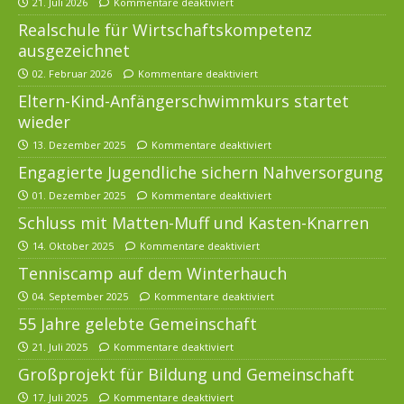
21. Juli 2026
Kommentare deaktiviert
Realschule für Wirtschaftskompetenz
ausgezeichnet
02. Februar 2026
Kommentare deaktiviert
Eltern-Kind-Anfängerschwimmkurs startet
wieder
13. Dezember 2025
Kommentare deaktiviert
Engagierte Jugendliche sichern Nahversorgung
01. Dezember 2025
Kommentare deaktiviert
Schluss mit Matten-Muff und Kasten-Knarren
14. Oktober 2025
Kommentare deaktiviert
Tenniscamp auf dem Winterhauch
04. September 2025
Kommentare deaktiviert
55 Jahre gelebte Gemeinschaft
21. Juli 2025
Kommentare deaktiviert
Großprojekt für Bildung und Gemeinschaft
17. Juli 2025
Kommentare deaktiviert