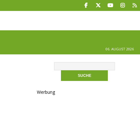
06. AUGUST 2026
Werbung