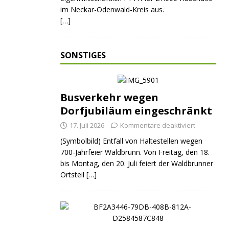
im Neckar-Odenwald-Kreis aus.
[…]
SONSTIGES
Busverkehr wegen
Dorfjubiläum eingeschränkt
17. Juli 2026
Kommentare deaktiviert
(Symbolbild) Entfall von Haltestellen wegen
700-Jahrfeier Waldbrunn. Von Freitag, den 18.
bis Montag, den 20. Juli feiert der Waldbrunner
Ortsteil
[…]