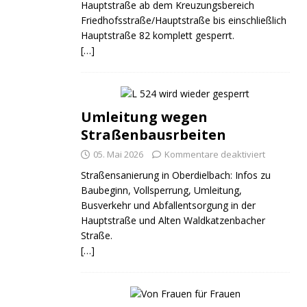
Hauptstraße ab dem Kreuzungsbereich
Friedhofsstraße/Hauptstraße bis einschließlich
Hauptstraße 82 komplett gesperrt.
[…]
Umleitung wegen
Straßenbausrbeiten
05. Mai 2026
Kommentare deaktiviert
Straßensanierung in Oberdielbach: Infos zu
Baubeginn, Vollsperrung, Umleitung,
Busverkehr und Abfallentsorgung in der
Hauptstraße und Alten Waldkatzenbacher
Straße.
[…]