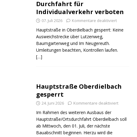
Durchfahrt für
Individualverkehr verboten
07. Juli 2026
Kommentare deaktiviert
Hauptstraße in Oberdielbach gesperrt: Keine
Ausweichstrecke über Lutzenweg,
Baumgartenweg und Im Neugereuth.
Umleitungen beachten, Kontrollen laufen.
[…]
Hauptstraße Oberdielbach
gesperrt
24. Juni 2026
Kommentare deaktiviert
Im Rahmen des weiteren Ausbaus der
Hauptstraße/Ortsdurchfahrt Oberdielbach soll
ab Mittwoch, den 01. Juli, der nächste
Bauabschnitt beginnen. Hierzu wird die