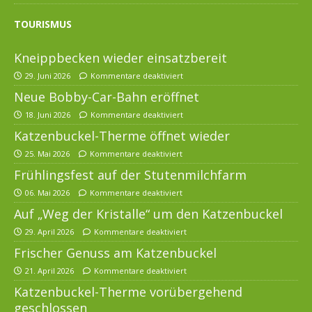
TOURISMUS
Kneippbecken wieder einsatzbereit
29. Juni 2026
Kommentare deaktiviert
Neue Bobby-Car-Bahn eröffnet
18. Juni 2026
Kommentare deaktiviert
Katzenbuckel-Therme öffnet wieder
25. Mai 2026
Kommentare deaktiviert
Frühlingsfest auf der Stutenmilchfarm
06. Mai 2026
Kommentare deaktiviert
Auf „Weg der Kristalle“ um den Katzenbuckel
29. April 2026
Kommentare deaktiviert
Frischer Genuss am Katzenbuckel
21. April 2026
Kommentare deaktiviert
Katzenbuckel-Therme vorübergehend
geschlossen