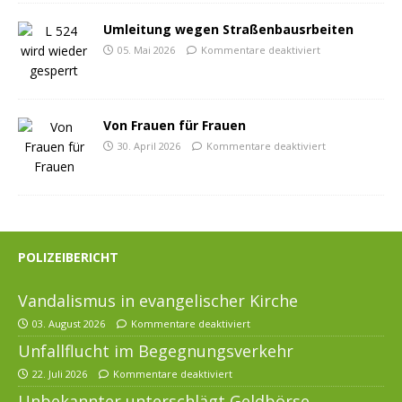
Umleitung wegen Straßenbausrbeiten
05. Mai 2026
Kommentare deaktiviert
Von Frauen für Frauen
30. April 2026
Kommentare deaktiviert
POLIZEIBERICHT
Vandalismus in evangelischer Kirche
03. August 2026
Kommentare deaktiviert
Unfallflucht im Begegnungsverkehr
22. Juli 2026
Kommentare deaktiviert
Unbekannter unterschlägt Geldbörse