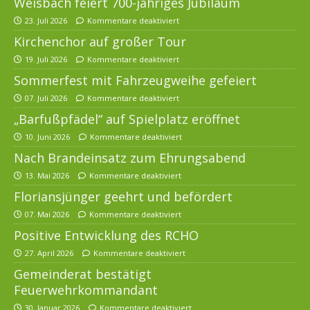
Weisbach feiert 700-jähriges Jubiläum
23. Juli 2026
Kommentare deaktiviert
Kirchenchor auf großer Tour
19. Juli 2026
Kommentare deaktiviert
Sommerfest mit Fahrzeugweihe gefeiert
07. Juli 2026
Kommentare deaktiviert
„Barfußpfädel“ auf Spielplatz eröffnet
10. Juni 2026
Kommentare deaktiviert
Nach Brandeinsatz zum Ehrungsabend
13. Mai 2026
Kommentare deaktiviert
Floriansjünger geehrt und befördert
07. Mai 2026
Kommentare deaktiviert
Positive Entwicklung des RCHO
27. April 2026
Kommentare deaktiviert
Gemeinderat bestätigt
Feuerwehrkommandant
30. Januar 2026
Kommentare deaktiviert