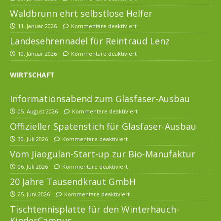
Waldbrunn ehrt selbstlose Helfer
11. Januar 2026
Kommentare deaktiviert
Landesehrennadel für Reintraud Lenz
10. Januar 2026
Kommentare deaktiviert
WIRTSCHAFT
Informationsabend zum Glasfaser-Ausbau
05. August 2026
Kommentare deaktiviert
Offizieller Spatenstich für Glasfaser-Ausbau
30. Juli 2026
Kommentare deaktiviert
Vom Jiaogulan-Start-up zur Bio-Manufaktur
06. Juli 2026
Kommentare deaktiviert
20 Jahre Tausendkraut GmbH
25. Juni 2026
Kommentare deaktiviert
Tischtennisplatte für den Winterhauch-
KinderCampus