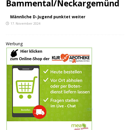
Bammental/Neckargemünd
Männliche D-Jugend punktet weiter
17. November 2024
Werbung