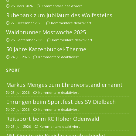
25. März 2026
Kommentare deaktiviert
Ruhebank zum Jubiläum des Wolfssteins
22. Dezember 2025
Kommentare deaktiviert
Waldbrunner Mostwoche 2025
25. September 2025
Kommentare deaktiviert
50 Jahre Katzenbuckel-Therme
24. Juli 2025
Kommentare deaktiviert
SPORT
Markus Menges zum Ehrenvorstand ernannt
28. Juli 2026
Kommentare deaktiviert
Ehrungen beim Sportfest des SV Dielbach
07. Juli 2026
Kommentare deaktiviert
Reitsport beim RC Hoher Odenwald
28. Juni 2026
Kommentare deaktiviert
Mit Sieg in die Kreisliga verabschiedet