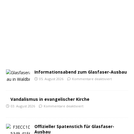
Informationsabend zum Glasfaser-Ausbau
05. August 2026
Kommentare deaktiviert
Vandalismus in evangelischer Kirche
03. August 2026
Kommentare deaktiviert
Offizieller Spatenstich für Glasfaser-
Ausbau