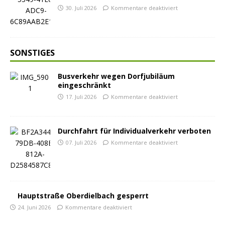
30. Juli 2026
Kommentare deaktiviert
SONSTIGES
Busverkehr wegen Dorfjubiläum
eingeschränkt
17. Juli 2026
Kommentare deaktiviert
Durchfahrt für Individualverkehr verboten
07. Juli 2026
Kommentare deaktiviert
Hauptstraße Oberdielbach gesperrt
24. Juni 2026
Kommentare deaktiviert