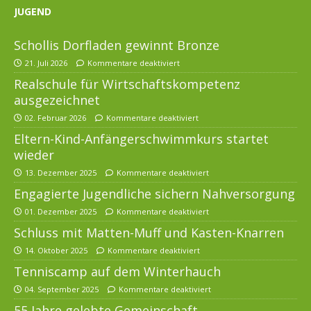
JUGEND
Schollis Dorfladen gewinnt Bronze
21. Juli 2026
Kommentare deaktiviert
Realschule für Wirtschaftskompetenz
ausgezeichnet
02. Februar 2026
Kommentare deaktiviert
Eltern-Kind-Anfängerschwimmkurs startet
wieder
13. Dezember 2025
Kommentare deaktiviert
Engagierte Jugendliche sichern Nahversorgung
01. Dezember 2025
Kommentare deaktiviert
Schluss mit Matten-Muff und Kasten-Knarren
14. Oktober 2025
Kommentare deaktiviert
Tenniscamp auf dem Winterhauch
04. September 2025
Kommentare deaktiviert
55 Jahre gelebte Gemeinschaft