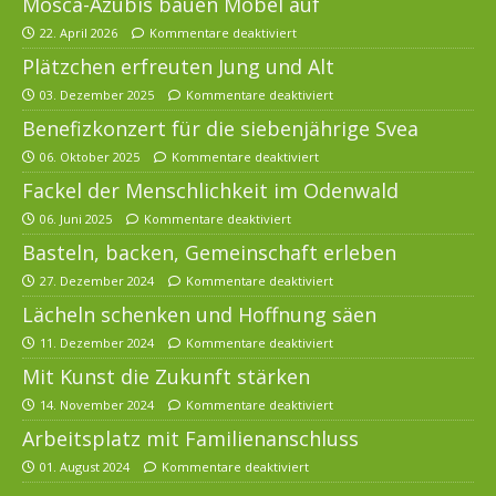
Mosca-Azubis bauen Möbel auf
22. April 2026
Kommentare deaktiviert
Plätzchen erfreuten Jung und Alt
03. Dezember 2025
Kommentare deaktiviert
Benefizkonzert für die siebenjährige Svea
06. Oktober 2025
Kommentare deaktiviert
Fackel der Menschlichkeit im Odenwald
06. Juni 2025
Kommentare deaktiviert
Basteln, backen, Gemeinschaft erleben
27. Dezember 2024
Kommentare deaktiviert
Lächeln schenken und Hoffnung säen
11. Dezember 2024
Kommentare deaktiviert
Mit Kunst die Zukunft stärken
14. November 2024
Kommentare deaktiviert
Arbeitsplatz mit Familienanschluss
01. August 2024
Kommentare deaktiviert