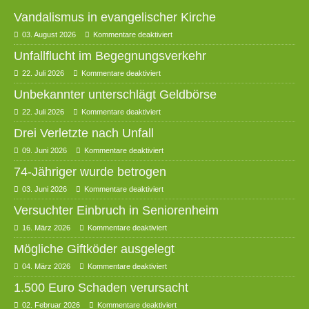
Vandalismus in evangelischer Kirche
03. August 2026
Kommentare deaktiviert
Unfallflucht im Begegnungsverkehr
22. Juli 2026
Kommentare deaktiviert
Unbekannter unterschlägt Geldbörse
22. Juli 2026
Kommentare deaktiviert
Drei Verletzte nach Unfall
09. Juni 2026
Kommentare deaktiviert
74-Jähriger wurde betrogen
03. Juni 2026
Kommentare deaktiviert
Versuchter Einbruch in Seniorenheim
16. März 2026
Kommentare deaktiviert
Mögliche Giftköder ausgelegt
04. März 2026
Kommentare deaktiviert
1.500 Euro Schaden verursacht
02. Februar 2026
Kommentare deaktiviert