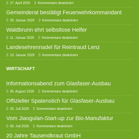
27. April 2026
Kommentare deaktiviert
Gemeinderat bestätigt Feuerwehrkommandant
30. Januar 2026
Kommentare deaktiviert
Waldbrunn ehrt selbstlose Helfer
11. Januar 2026
Kommentare deaktiviert
Landesehrennadel für Reintraud Lenz
10. Januar 2026
Kommentare deaktiviert
WIRTSCHAFT
Informationsabend zum Glasfaser-Ausbau
05. August 2026
Kommentare deaktiviert
Offizieller Spatenstich für Glasfaser-Ausbau
30. Juli 2026
Kommentare deaktiviert
Vom Jiaogulan-Start-up zur Bio-Manufaktur
06. Juli 2026
Kommentare deaktiviert
20 Jahre Tausendkraut GmbH