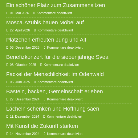
Ein schöner Platz zum Zusammensitzen
01. Mai 2026
Kommentare deaktiviert
Mosca-Azubis bauen Möbel auf
22. April 2026
Kommentare deaktiviert
Plätzchen erfreuten Jung und Alt
03. Dezember 2025
Kommentare deaktiviert
Benefizkonzert für die siebenjährige Svea
06. Oktober 2025
Kommentare deaktiviert
Fackel der Menschlichkeit im Odenwald
06. Juni 2025
Kommentare deaktiviert
Basteln, backen, Gemeinschaft erleben
27. Dezember 2024
Kommentare deaktiviert
Lächeln schenken und Hoffnung säen
11. Dezember 2024
Kommentare deaktiviert
Mit Kunst die Zukunft stärken
14. November 2024
Kommentare deaktiviert