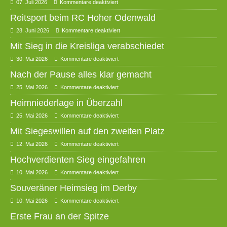
07. Juli 2026
Kommentare deaktiviert
Reitsport beim RC Hoher Odenwald
28. Juni 2026
Kommentare deaktiviert
Mit Sieg in die Kreisliga verabschiedet
30. Mai 2026
Kommentare deaktiviert
Nach der Pause alles klar gemacht
25. Mai 2026
Kommentare deaktiviert
Heimniederlage in Überzahl
25. Mai 2026
Kommentare deaktiviert
Mit Siegeswillen auf den zweiten Platz
12. Mai 2026
Kommentare deaktiviert
Hochverdienten Sieg eingefahren
10. Mai 2026
Kommentare deaktiviert
Souveräner Heimsieg im Derby
10. Mai 2026
Kommentare deaktiviert
Erste Frau an der Spitze