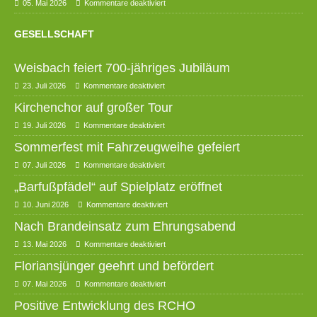
05. Mai 2026
Kommentare deaktiviert
GESELLSCHAFT
Weisbach feiert 700-jähriges Jubiläum
23. Juli 2026
Kommentare deaktiviert
Kirchenchor auf großer Tour
19. Juli 2026
Kommentare deaktiviert
Sommerfest mit Fahrzeugweihe gefeiert
07. Juli 2026
Kommentare deaktiviert
„Barfußpfädel“ auf Spielplatz eröffnet
10. Juni 2026
Kommentare deaktiviert
Nach Brandeinsatz zum Ehrungsabend
13. Mai 2026
Kommentare deaktiviert
Floriansjünger geehrt und befördert
07. Mai 2026
Kommentare deaktiviert
Positive Entwicklung des RCHO