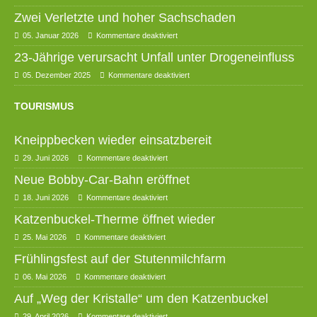
Zwei Verletzte und hoher Sachschaden
05. Januar 2026
Kommentare deaktiviert
23-Jährige verursacht Unfall unter Drogeneinfluss
05. Dezember 2025
Kommentare deaktiviert
TOURISMUS
Kneippbecken wieder einsatzbereit
29. Juni 2026
Kommentare deaktiviert
Neue Bobby-Car-Bahn eröffnet
18. Juni 2026
Kommentare deaktiviert
Katzenbuckel-Therme öffnet wieder
25. Mai 2026
Kommentare deaktiviert
Frühlingsfest auf der Stutenmilchfarm
06. Mai 2026
Kommentare deaktiviert
Auf „Weg der Kristalle“ um den Katzenbuckel
29. April 2026
Kommentare deaktiviert