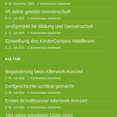
04. September 2025
Kommentare deaktiviert
55 Jahre gelebte Gemeinschaft
21. Juli 2025
Kommentare deaktiviert
Großprojekt für Bildung und Gemeinschaft
17. Juli 2025
Kommentare deaktiviert
Einweihung des KinderCampus Waldbrunn
12. Juli 2025
Kommentare deaktiviert
KULTUR
Begeisterung beim Afterwork-Konzert
26. Juli 2026
Kommentare deaktiviert
Dorfgeschichte sichtbar gemacht
08. Juli 2026
Kommentare deaktiviert
Erstes Schollbrunner Afterwork-Konzert
05. Juli 2026
Kommentare deaktiviert
700 Jahre Weisbach 1326–2026