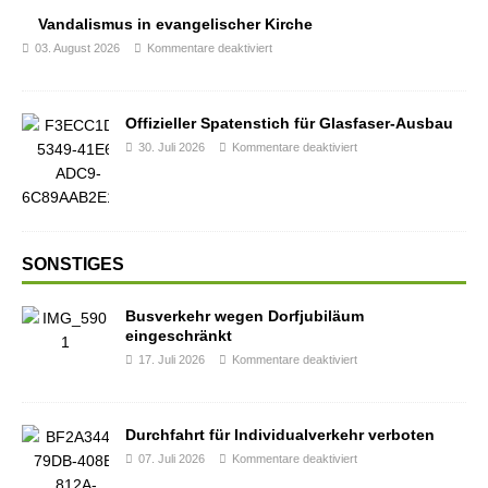
Vandalismus in evangelischer Kirche
03. August 2026
Kommentare deaktiviert
Offizieller Spatenstich für Glasfaser-Ausbau
30. Juli 2026
Kommentare deaktiviert
SONSTIGES
Busverkehr wegen Dorfjubiläum
eingeschränkt
17. Juli 2026
Kommentare deaktiviert
Durchfahrt für Individualverkehr verboten
07. Juli 2026
Kommentare deaktiviert