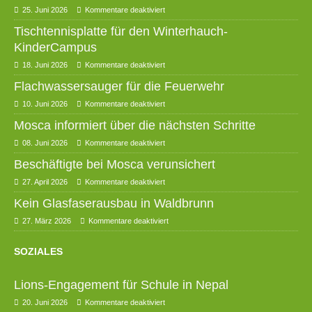
25. Juni 2026
Kommentare deaktiviert
Tischtennisplatte für den Winterhauch-
KinderCampus
18. Juni 2026
Kommentare deaktiviert
Flachwassersauger für die Feuerwehr
10. Juni 2026
Kommentare deaktiviert
Mosca informiert über die nächsten Schritte
08. Juni 2026
Kommentare deaktiviert
Beschäftigte bei Mosca verunsichert
27. April 2026
Kommentare deaktiviert
Kein Glasfaserausbau in Waldbrunn
27. März 2026
Kommentare deaktiviert
SOZIALES
Lions-Engagement für Schule in Nepal
20. Juni 2026
Kommentare deaktiviert