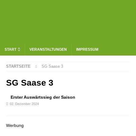
START
VERANSTALTUNGEN
IMPRESSUM
STARTSEITE
SG Saase 3
SG Saase 3
Erster Auswärtssieg der Saison
02. Dezember 2024
Werbung