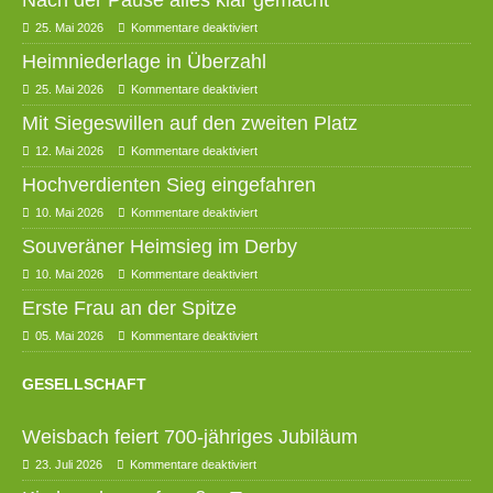
Nach der Pause alles klar gemacht
25. Mai 2026
Kommentare deaktiviert
Heimniederlage in Überzahl
25. Mai 2026
Kommentare deaktiviert
Mit Siegeswillen auf den zweiten Platz
12. Mai 2026
Kommentare deaktiviert
Hochverdienten Sieg eingefahren
10. Mai 2026
Kommentare deaktiviert
Souveräner Heimsieg im Derby
10. Mai 2026
Kommentare deaktiviert
Erste Frau an der Spitze
05. Mai 2026
Kommentare deaktiviert
GESELLSCHAFT
Weisbach feiert 700-jähriges Jubiläum
23. Juli 2026
Kommentare deaktiviert