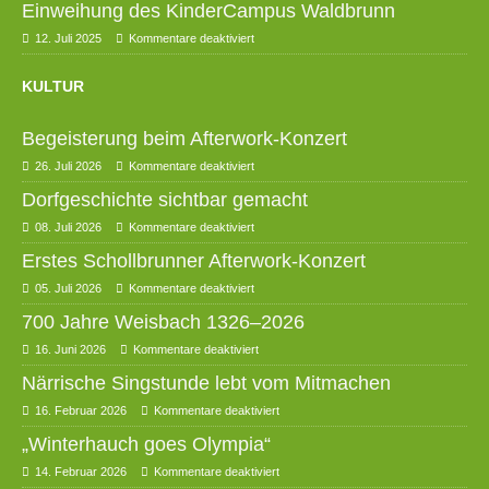
Einweihung des KinderCampus Waldbrunn
12. Juli 2025
Kommentare deaktiviert
KULTUR
Begeisterung beim Afterwork-Konzert
26. Juli 2026
Kommentare deaktiviert
Dorfgeschichte sichtbar gemacht
08. Juli 2026
Kommentare deaktiviert
Erstes Schollbrunner Afterwork-Konzert
05. Juli 2026
Kommentare deaktiviert
700 Jahre Weisbach 1326–2026
16. Juni 2026
Kommentare deaktiviert
Närrische Singstunde lebt vom Mitmachen
16. Februar 2026
Kommentare deaktiviert
„Winterhauch goes Olympia“
14. Februar 2026
Kommentare deaktiviert