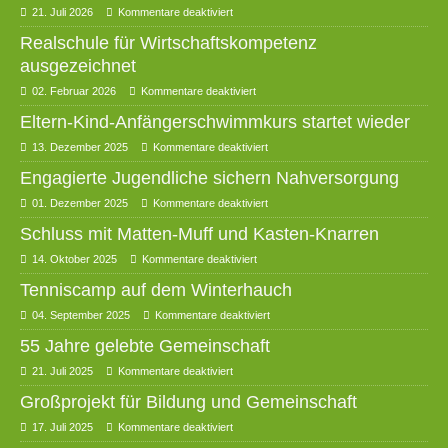
21. Juli 2026
Kommentare deaktiviert
Realschule für Wirtschaftskompetenz
ausgezeichnet
02. Februar 2026
Kommentare deaktiviert
Eltern-Kind-Anfängerschwimmkurs startet wieder
13. Dezember 2025
Kommentare deaktiviert
Engagierte Jugendliche sichern Nahversorgung
01. Dezember 2025
Kommentare deaktiviert
Schluss mit Matten-Muff und Kasten-Knarren
14. Oktober 2025
Kommentare deaktiviert
Tenniscamp auf dem Winterhauch
04. September 2025
Kommentare deaktiviert
55 Jahre gelebte Gemeinschaft
21. Juli 2025
Kommentare deaktiviert
Großprojekt für Bildung und Gemeinschaft
17. Juli 2025
Kommentare deaktiviert