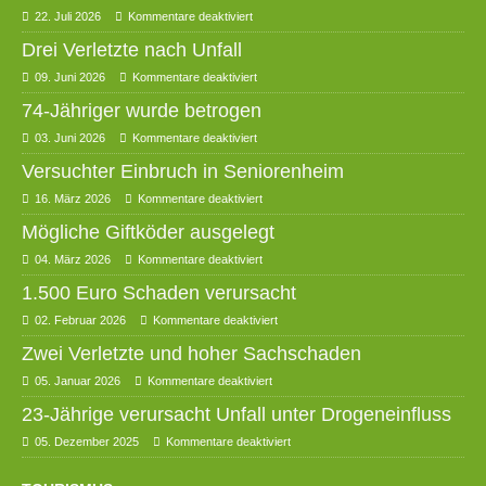
22. Juli 2026
Kommentare deaktiviert
Drei Verletzte nach Unfall
09. Juni 2026
Kommentare deaktiviert
74-Jähriger wurde betrogen
03. Juni 2026
Kommentare deaktiviert
Versuchter Einbruch in Seniorenheim
16. März 2026
Kommentare deaktiviert
Mögliche Giftköder ausgelegt
04. März 2026
Kommentare deaktiviert
1.500 Euro Schaden verursacht
02. Februar 2026
Kommentare deaktiviert
Zwei Verletzte und hoher Sachschaden
05. Januar 2026
Kommentare deaktiviert
23-Jährige verursacht Unfall unter Drogeneinfluss
05. Dezember 2025
Kommentare deaktiviert