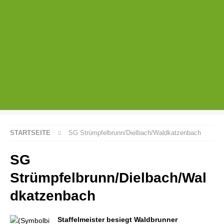
STARTSEITE
SG Strümpfelbrunn/Dielbach/Waldkatzenbach
SG
Strümpfelbrunn/Dielbach/Wal
dkatzenbach
Staffelmeister besiegt Waldbrunner