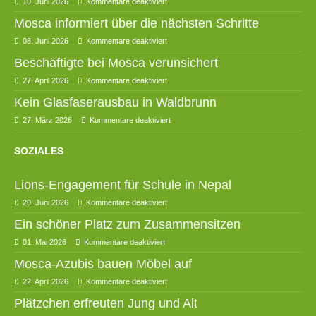
10. Juni 2026
Kommentare deaktiviert
Mosca informiert über die nächsten Schritte
08. Juni 2026
Kommentare deaktiviert
Beschäftigte bei Mosca verunsichert
27. April 2026
Kommentare deaktiviert
Kein Glasfaserausbau in Waldbrunn
27. März 2026
Kommentare deaktiviert
SOZIALES
Lions-Engagement für Schule in Nepal
20. Juni 2026
Kommentare deaktiviert
Ein schöner Platz zum Zusammensitzen
01. Mai 2026
Kommentare deaktiviert
Mosca-Azubis bauen Möbel auf
22. April 2026
Kommentare deaktiviert
Plätzchen erfreuten Jung und Alt