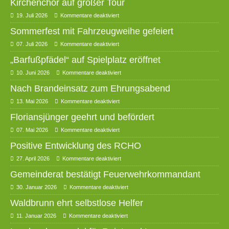
Kirchenchor auf großer Tour
19. Juli 2026
Kommentare deaktiviert
Sommerfest mit Fahrzeugweihe gefeiert
07. Juli 2026
Kommentare deaktiviert
„Barfußpfädel“ auf Spielplatz eröffnet
10. Juni 2026
Kommentare deaktiviert
Nach Brandeinsatz zum Ehrungsabend
13. Mai 2026
Kommentare deaktiviert
Floriansjünger geehrt und befördert
07. Mai 2026
Kommentare deaktiviert
Positive Entwicklung des RCHO
27. April 2026
Kommentare deaktiviert
Gemeinderat bestätigt Feuerwehrkommandant
30. Januar 2026
Kommentare deaktiviert
Waldbrunn ehrt selbstlose Helfer
11. Januar 2026
Kommentare deaktiviert