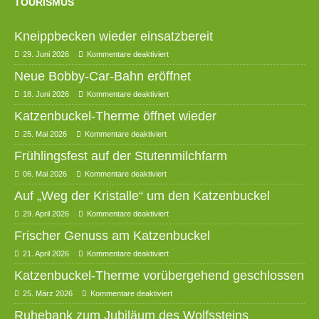
TOURISMUS
Kneippbecken wieder einsatzbereit
29. Juni 2026
Kommentare deaktiviert
Neue Bobby-Car-Bahn eröffnet
18. Juni 2026
Kommentare deaktiviert
Katzenbuckel-Therme öffnet wieder
25. Mai 2026
Kommentare deaktiviert
Frühlingsfest auf der Stutenmilchfarm
06. Mai 2026
Kommentare deaktiviert
Auf „Weg der Kristalle“ um den Katzenbuckel
29. April 2026
Kommentare deaktiviert
Frischer Genuss am Katzenbuckel
21. April 2026
Kommentare deaktiviert
Katzenbuckel-Therme vorübergehend geschlossen
25. März 2026
Kommentare deaktiviert
Ruhebank zum Jubiläum des Wolfssteins