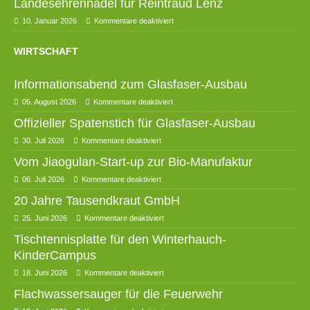
Landesehrennadel für Reintraud Lenz
10. Januar 2026
Kommentare deaktiviert
WIRTSCHAFT
Informationsabend zum Glasfaser-Ausbau
05. August 2026
Kommentare deaktiviert
Offizieller Spatenstich für Glasfaser-Ausbau
30. Juli 2026
Kommentare deaktiviert
Vom Jiaogulan-Start-up zur Bio-Manufaktur
06. Juli 2026
Kommentare deaktiviert
20 Jahre Tausendkraut GmbH
25. Juni 2026
Kommentare deaktiviert
Tischtennisplatte für den Winterhauch-
KinderCampus
18. Juni 2026
Kommentare deaktiviert
Flachwassersauger für die Feuerwehr