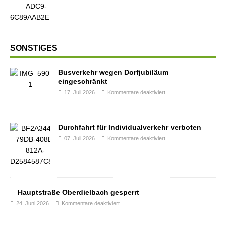
SONSTIGES
Busverkehr wegen Dorfjubiläum
eingeschränkt
17. Juli 2026
Kommentare deaktiviert
Durchfahrt für Individualverkehr verboten
07. Juli 2026
Kommentare deaktiviert
Hauptstraße Oberdielbach gesperrt
24. Juni 2026
Kommentare deaktiviert