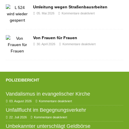
Umleitung wegen Straßenbausrbeiten
05. Mai 2026
Kommentare deaktiviert
Von Frauen für Frauen
30. April 2026
Kommentare deaktiviert
POLIZEIBERICHT
Vandalismus in evangelischer Kirche
03. August 2026
Kommentare deaktiviert
Unfallflucht im Begegnungsverkehr
22. Juli 2026
Kommentare deaktiviert
Unbekannter unterschlägt Geldbörse