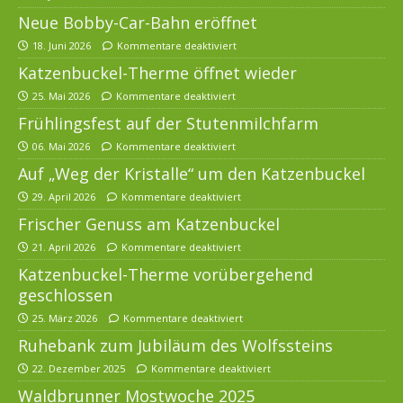
Neue Bobby-Car-Bahn eröffnet
18. Juni 2026
Kommentare deaktiviert
Katzenbuckel-Therme öffnet wieder
25. Mai 2026
Kommentare deaktiviert
Frühlingsfest auf der Stutenmilchfarm
06. Mai 2026
Kommentare deaktiviert
Auf „Weg der Kristalle“ um den Katzenbuckel
29. April 2026
Kommentare deaktiviert
Frischer Genuss am Katzenbuckel
21. April 2026
Kommentare deaktiviert
Katzenbuckel-Therme vorübergehend
geschlossen
25. März 2026
Kommentare deaktiviert
Ruhebank zum Jubiläum des Wolfssteins
22. Dezember 2025
Kommentare deaktiviert
Waldbrunner Mostwoche 2025