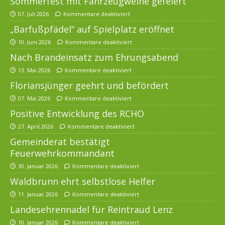
Sommerfest mit Fahrzeugweihe gefeiert
07. Juli 2026
Kommentare deaktiviert
„Barfußpfädel“ auf Spielplatz eröffnet
10. Juni 2026
Kommentare deaktiviert
Nach Brandeinsatz zum Ehrungsabend
13. Mai 2026
Kommentare deaktiviert
Floriansjünger geehrt und befördert
07. Mai 2026
Kommentare deaktiviert
Positive Entwicklung des RCHO
27. April 2026
Kommentare deaktiviert
Gemeinderat bestätigt
Feuerwehrkommandant
30. Januar 2026
Kommentare deaktiviert
Waldbrunn ehrt selbstlose Helfer
11. Januar 2026
Kommentare deaktiviert
Landesehrennadel für Reintraud Lenz
10. Januar 2026
Kommentare deaktiviert