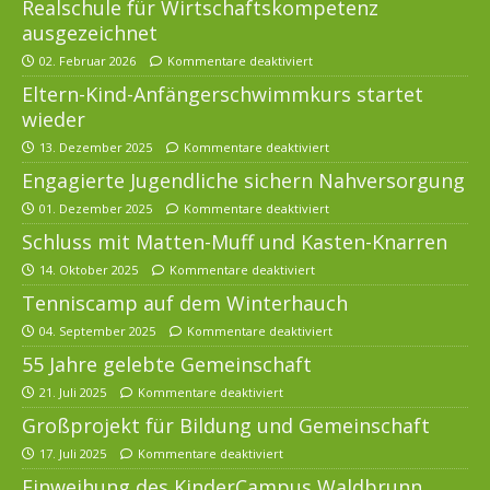
Realschule für Wirtschaftskompetenz
ausgezeichnet
02. Februar 2026
Kommentare deaktiviert
Eltern-Kind-Anfängerschwimmkurs startet
wieder
13. Dezember 2025
Kommentare deaktiviert
Engagierte Jugendliche sichern Nahversorgung
01. Dezember 2025
Kommentare deaktiviert
Schluss mit Matten-Muff und Kasten-Knarren
14. Oktober 2025
Kommentare deaktiviert
Tenniscamp auf dem Winterhauch
04. September 2025
Kommentare deaktiviert
55 Jahre gelebte Gemeinschaft
21. Juli 2025
Kommentare deaktiviert
Großprojekt für Bildung und Gemeinschaft
17. Juli 2025
Kommentare deaktiviert
Einweihung des KinderCampus Waldbrunn