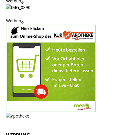
Werbung
Werbung
WERBUNG