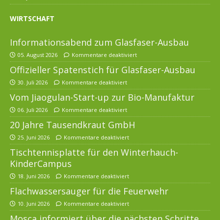
WIRTSCHAFT
Informationsabend zum Glasfaser-Ausbau
05. August 2026
Kommentare deaktiviert
Offizieller Spatenstich für Glasfaser-Ausbau
30. Juli 2026
Kommentare deaktiviert
Vom Jiaogulan-Start-up zur Bio-Manufaktur
06. Juli 2026
Kommentare deaktiviert
20 Jahre Tausendkraut GmbH
25. Juni 2026
Kommentare deaktiviert
Tischtennisplatte für den Winterhauch-
KinderCampus
18. Juni 2026
Kommentare deaktiviert
Flachwassersauger für die Feuerwehr
10. Juni 2026
Kommentare deaktiviert
Mosca informiert über die nächsten Schritte