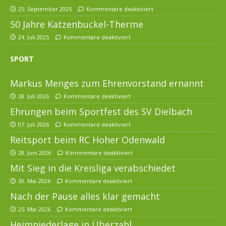
25. September 2025
Kommentare deaktiviert
50 Jahre Katzenbuckel-Therme
24. Juli 2025
Kommentare deaktiviert
SPORT
Markus Menges zum Ehrenvorstand ernannt
28. Juli 2026
Kommentare deaktiviert
Ehrungen beim Sportfest des SV Dielbach
07. Juli 2026
Kommentare deaktiviert
Reitsport beim RC Hoher Odenwald
28. Juni 2026
Kommentare deaktiviert
Mit Sieg in die Kreisliga verabschiedet
30. Mai 2026
Kommentare deaktiviert
Nach der Pause alles klar gemacht
25. Mai 2026
Kommentare deaktiviert
Heimniederlage in Überzahl