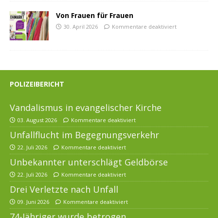
Von Frauen für Frauen
30. April 2026
Kommentare deaktiviert
POLIZEIBERICHT
Vandalismus in evangelischer Kirche
03. August 2026
Kommentare deaktiviert
Unfallflucht im Begegnungsverkehr
22. Juli 2026
Kommentare deaktiviert
Unbekannter unterschlägt Geldbörse
22. Juli 2026
Kommentare deaktiviert
Drei Verletzte nach Unfall
09. Juni 2026
Kommentare deaktiviert
74-Jähriger wurde betrogen