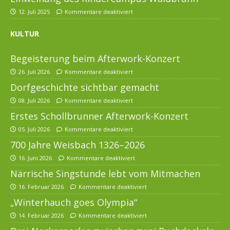
12. Juli 2025
Kommentare deaktiviert
KULTUR
Begeisterung beim Afterwork-Konzert
26. Juli 2026
Kommentare deaktiviert
Dorfgeschichte sichtbar gemacht
08. Juli 2026
Kommentare deaktiviert
Erstes Schollbrunner Afterwork-Konzert
05. Juli 2026
Kommentare deaktiviert
700 Jahre Weisbach 1326–2026
16. Juni 2026
Kommentare deaktiviert
Närrische Singstunde lebt vom Mitmachen
16. Februar 2026
Kommentare deaktiviert
„Winterhauch goes Olympia“
14. Februar 2026
Kommentare deaktiviert