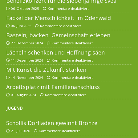
Benefizkonzert für die siebenjährige Svea
06. Oktober 2025
Kommentare deaktiviert
Fackel der Menschlichkeit im Odenwald
06. Juni 2025
Kommentare deaktiviert
Basteln, backen, Gemeinschaft erleben
27. Dezember 2024
Kommentare deaktiviert
Lächeln schenken und Hoffnung säen
11. Dezember 2024
Kommentare deaktiviert
Mit Kunst die Zukunft stärken
14. November 2024
Kommentare deaktiviert
Arbeitsplatz mit Familienanschluss
01. August 2024
Kommentare deaktiviert
JUGEND
Schollis Dorfladen gewinnt Bronze
21. Juli 2026
Kommentare deaktiviert