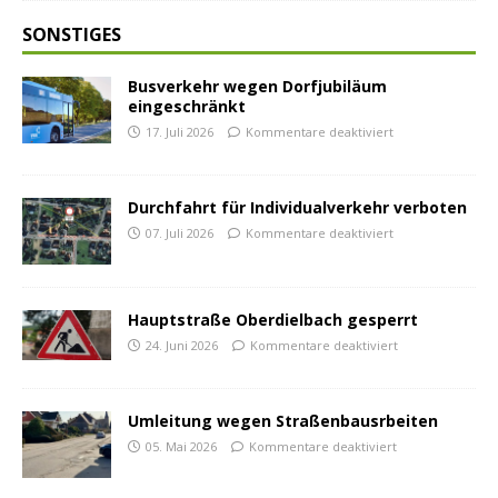
SONSTIGES
Busverkehr wegen Dorfjubiläum
eingeschränkt
17. Juli 2026
Kommentare deaktiviert
Durchfahrt für Individualverkehr verboten
07. Juli 2026
Kommentare deaktiviert
Hauptstraße Oberdielbach gesperrt
24. Juni 2026
Kommentare deaktiviert
Umleitung wegen Straßenbausrbeiten
05. Mai 2026
Kommentare deaktiviert