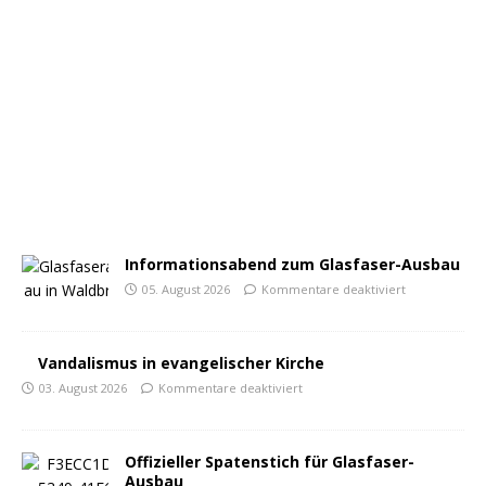
Informationsabend zum Glasfaser-Ausbau
05. August 2026
Kommentare deaktiviert
Vandalismus in evangelischer Kirche
03. August 2026
Kommentare deaktiviert
Offizieller Spatenstich für Glasfaser-
Ausbau