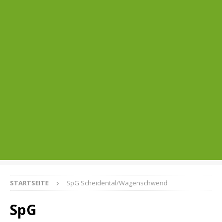
STARTSEITE
SpG Scheidental/Wagenschwend
SpG