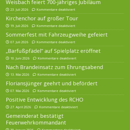
Weisbach feiert 700-jähriges Jubiläum
23. Juli 2026
Kommentare deaktiviert
Kirchenchor auf großer Tour
19. Juli 2026
Kommentare deaktiviert
Sommerfest mit Fahrzeugweihe gefeiert
07. Juli 2026
Kommentare deaktiviert
„Barfußpfädel“ auf Spielplatz eröffnet
10. Juni 2026
Kommentare deaktiviert
Nach Brandeinsatz zum Ehrungsabend
13. Mai 2026
Kommentare deaktiviert
Floriansjünger geehrt und befördert
07. Mai 2026
Kommentare deaktiviert
Positive Entwicklung des RCHO
27. April 2026
Kommentare deaktiviert
Gemeinderat bestätigt
Feuerwehrkommandant
30. Januar 2026
Kommentare deaktiviert