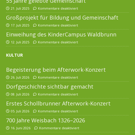
55 Jahre gelebte Gemeinschaft
21. Juli 2025
Kommentare deaktiviert
Großprojekt für Bildung und Gemeinschaft
17. Juli 2025
Kommentare deaktiviert
Einweihung des KinderCampus Waldbrunn
12. Juli 2025
Kommentare deaktiviert
KULTUR
Begeisterung beim Afterwork-Konzert
26. Juli 2026
Kommentare deaktiviert
Dorfgeschichte sichtbar gemacht
08. Juli 2026
Kommentare deaktiviert
Erstes Schollbrunner Afterwork-Konzert
05. Juli 2026
Kommentare deaktiviert
700 Jahre Weisbach 1326–2026
16. Juni 2026
Kommentare deaktiviert