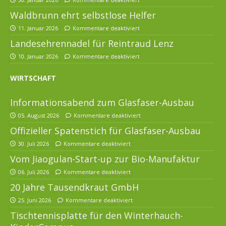
Waldbrunn ehrt selbstlose Helfer
11. Januar 2026
Kommentare deaktiviert
Landesehrennadel für Reintraud Lenz
10. Januar 2026
Kommentare deaktiviert
WIRTSCHAFT
Informationsabend zum Glasfaser-Ausbau
05. August 2026
Kommentare deaktiviert
Offizieller Spatenstich für Glasfaser-Ausbau
30. Juli 2026
Kommentare deaktiviert
Vom Jiaogulan-Start-up zur Bio-Manufaktur
06. Juli 2026
Kommentare deaktiviert
20 Jahre Tausendkraut GmbH
25. Juni 2026
Kommentare deaktiviert
Tischtennisplatte für den Winterhauch-