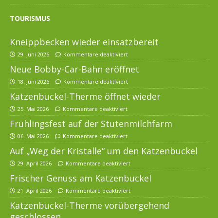
TOURISMUS
Kneippbecken wieder einsatzbereit
29. Juni 2026
Kommentare deaktiviert
Neue Bobby-Car-Bahn eröffnet
18. Juni 2026
Kommentare deaktiviert
Katzenbuckel-Therme öffnet wieder
25. Mai 2026
Kommentare deaktiviert
Frühlingsfest auf der Stutenmilchfarm
06. Mai 2026
Kommentare deaktiviert
Auf „Weg der Kristalle“ um den Katzenbuckel
29. April 2026
Kommentare deaktiviert
Frischer Genuss am Katzenbuckel
21. April 2026
Kommentare deaktiviert
Katzenbuckel-Therme vorübergehend
geschlossen