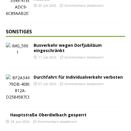
30. Juli 2026
Kommentare deaktiviert
SONSTIGES
Busverkehr wegen Dorfjubiläum
eingeschränkt
17. Juli 2026
Kommentare deaktiviert
Durchfahrt für Individualverkehr verboten
07. Juli 2026
Kommentare deaktiviert
Hauptstraße Oberdielbach gesperrt
24. Juni 2026
Kommentare deaktiviert