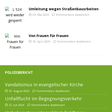
Umleitung wegen Straßenbausrbeiten
05. Mai 2026
Kommentare deaktiviert
Von Frauen für Frauen
30. April 2026
Kommentare deaktiviert
POLIZEIBERICHT
Vandalismus in evangelischer Kirche
03. August 2026
Kommentare deaktiviert
Unfallflucht im Begegnungsverkehr
22. Juli 2026
Kommentare deaktiviert