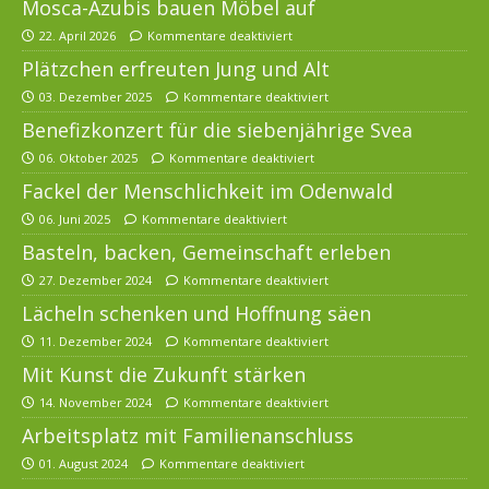
Mosca-Azubis bauen Möbel auf
22. April 2026
Kommentare deaktiviert
Plätzchen erfreuten Jung und Alt
03. Dezember 2025
Kommentare deaktiviert
Benefizkonzert für die siebenjährige Svea
06. Oktober 2025
Kommentare deaktiviert
Fackel der Menschlichkeit im Odenwald
06. Juni 2025
Kommentare deaktiviert
Basteln, backen, Gemeinschaft erleben
27. Dezember 2024
Kommentare deaktiviert
Lächeln schenken und Hoffnung säen
11. Dezember 2024
Kommentare deaktiviert
Mit Kunst die Zukunft stärken
14. November 2024
Kommentare deaktiviert
Arbeitsplatz mit Familienanschluss
01. August 2024
Kommentare deaktiviert